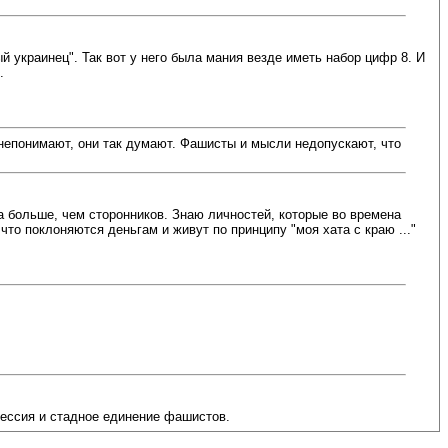
 украинец". Так вот у него была мания везде иметь набор цифр 8. И
.
непонимают, они так думают. Фашисты и мысли недопускают, что
 больше, чем сторонников. Знаю личностей, которые во времена
то поклоняются деньгам и живут по принципу "моя хата с краю ..."
рессия и стадное единение фашистов.