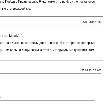
ень Победы. Празднование 9 мая отменять не будут, он останется
иные это враждебные.
25.03.2015 11:32
тство Moody's."
т на объект, по которому даёт прогноз. И этот прогноз содержит
ижу, чем больше люди погружаются в материальные ценности, тем
25.03.2015 13:06
ей.