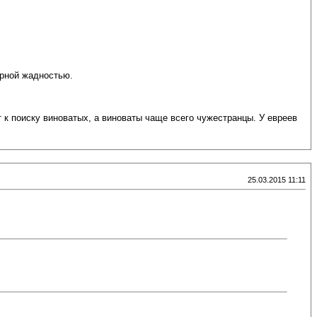
мерной жадностью.
к поиску виноватых, а виноваты чаще всего чужестранцы. У евреев
25.03.2015 11:11