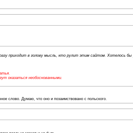
разу приходит в голову мысль, кто рулит этим сайтом. Хотелось бы 
атья.
гут оказаться необоснованными.
чное слово. Думаю, что оно и позаимствовано с польского.