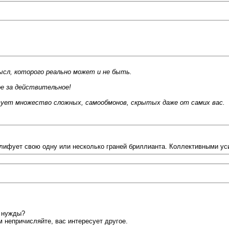
сл, которого реально может и не быть.
ое за действительное!
вует множество сложных, самообмонов, скрытых даже от самих вас.
 шлифует свою одну или несколько граней бриллианта. Коллективными ус
т нужды?
 непричисляйте, вас интересует другое.