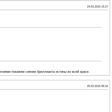
24.03.2015 15:27
илиями покажем сияние бриллианта истины во всей красе.
25.03.2015 09:10