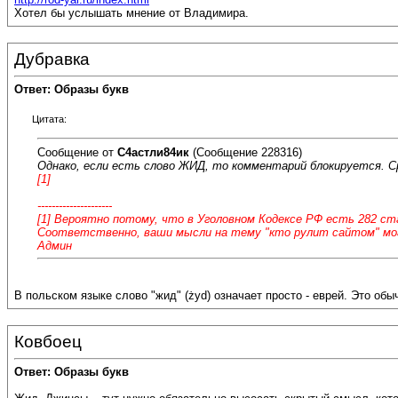
Хотел бы услышать мнение от Владимира.
Дубравка
Ответ: Образы букв
Цитата:
Сообщение от
С4астли84ик
(Сообщение 228316)
Однако, если есть слово ЖИД, то комментарий блокируется. С
[1]
---------------------
[1] Вероятно потому, что в Уголовном Кодексе РФ есть 282 ст
Соответственно, ваши мысли на тему "кто рулит сайтом" мо
Админ
В польском языке слово "жид" (żyd) означает просто - еврей. Это обы
Ковбоец
Ответ: Образы букв