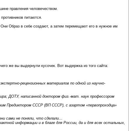
ершине правления человечеством.
й противников питаются.
 Они Образ в себе создают, а затем перемещают его в нужное им
чего же вы выдернули кусочек. Вот выдержка из того сайта:
кспертно-рецензионных материалов по одной из научно-
ира; ДОТУ, написанной доктором физ.-мат. наук профессором
нним Предиктором СССР (ВП СССР), с азартом «первопроходца»
ни сами не поняли, что сделали…
ктной информации и в благе для России, да и для всех остальных,