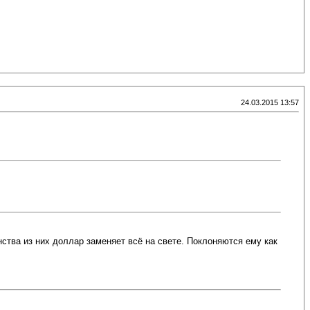
24.03.2015 13:57
тва из них доллар заменяет всё на свете. Поклоняются ему как