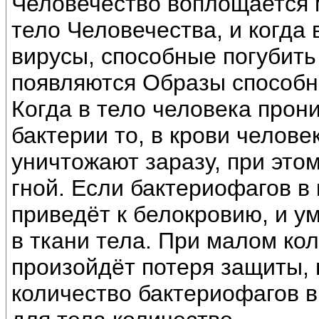
Человечество воплощается 
тело Человечества, и когда
вирусы, способные погубить
появляются Образы способн
Когда в тело человека прон
бактерии то, в крови челове
уничтожают заразу, при это
гной. Если бактериофагов в 
приведёт к белокровию, и у
в ткани тела. При малом ко
произойдёт потеря защиты, 
количество бактериофагов в