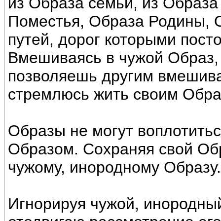
из Образа семьи, из Образа
Поместья, Образа Родины, 
путей, дорог которыми пост
Вмешиваясь в чужой Образ,
позволяешь другим вмешиват
стремлюсь жить своим Обра
Образы не могут воплотитьс
Образом. Сохраняя свой Об
чужому, инородному Образу.
Игнорируя чужой, инородный