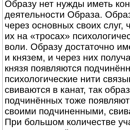
Образу нет нужды иметь ко
деятельности Образа. Обра
через основных своих слуг, 
их на «тросах» психологиче
воли. Образу достаточно им
и князем, и через них получ
князя появляются подчинённ
психологические нити связ
свиваются в канат, так обра
подчинённых тоже появляютс
своими подчиненными, свив
При большом количестве уч