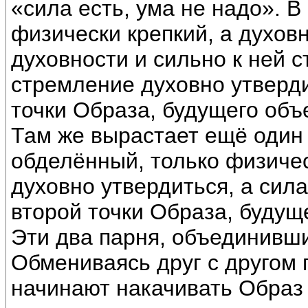
«сила есть, ума не надо». В
физически крепкий, а духов
духовности и сильно к ней с
стремление духовно утверди
точки Образа, будущего объ
Там же вырастает ещё один
обделённый, только физиче
духовно утвердиться, а сила
второй точки Образа, будущ
Эти два парня, объединивши
Обмениваясь друг с другом 
начинают накачивать Образ 