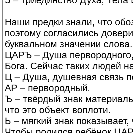
З – триединство Духа, Тела 
Наши предки знали, что обоз
поэтому согласились довери
буквальном значении слова.
ЦАРЪ – Душа первородного,
Бога. Сейчас таких людей
Ц – Душа, душевная связь п
АР – первородный.
Ъ – твёрдый знак материал
что это объект воплоти.
Ь – мягкий знак показывает, 
Чтобы родился ребёнок ЦАР