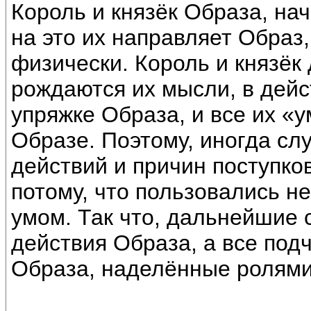
Король и князёк Образа, на
на это их направляет Образ
физически. Король и князёк 
рождаются их мысли, в дейс
упряжке Образа, и все их «
Образе. Поэтому, иногда сл
действий и причин поступко
потому, что пользовались 
умом. Так что, дальнейшие 
действия Образа, а все под
Образа, наделённые ролями