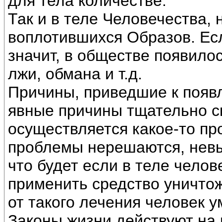
для тела количестве.
Так и в теле Человечества, 
воплотившихся Образов. Есл
значит, в обществе появило
лжи, обмана и т.д.
Причины, приведшие к появ
явные причины тщательно 
осуществляется какое-то пр
проблемы нерешаются, невы
что будет если в теле чело
применить средство уничто
от такого лечения человек 
Законы жизни действуют на в