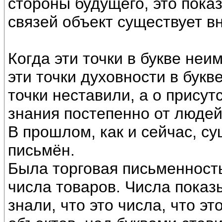
стороны будущего, это показ
связей объект существует в
Когда эти точки в букве неи
эти точки духовности в букв
точки неставили, а о присут
знания постепенно от людей
В прошлом, как и сейчас, с
письмён.
Была торговая письменность
числа товаров. Числа показ
знали, что это числа, что э