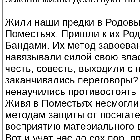
Жили наши предки в Родовы
Поместьях. Пришли к их Ро
Бандами. Их метод завоеван
навязывали силой свою влас
честь, совесть, выходили с
заканчивались переговоры?
ненаучились противостоять 
Живя в Поместьях несмогли
методам защиты от посягате
восприятию материального 
Вот и учат нас до сох пор, 