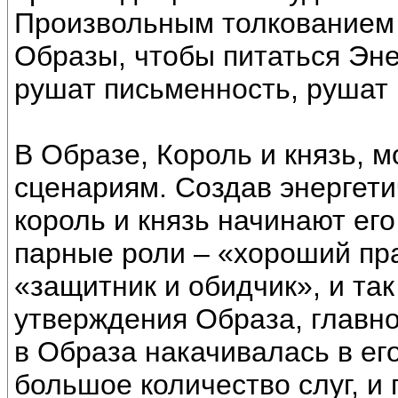
Произвольным толкованием 
Образы, чтобы питаться Эн
рушат письменность, рушат 
В Образе, Король и князь, 
сценариям. Создав энергети
король и князь начинают его
парные роли – «хороший пра
«защитник и обидчик», и та
утверждения Образа, главно
в Образа накачивалась в его
большое количество слуг, и