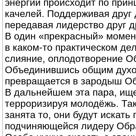
энергии происходит по прин
качелей. Поддерживая друг 
передавая лидерство друг д
В один «прекрасный» момен
в каком-то практическом дел
слияние, оплодотворение Об
Объединившись общим духом
превращается в зародыш Об
В дальнейшем эта пара, ище
терроризируя молодёжь. Так
занята то, они будут искать
подчиняющейся лидеру Образ