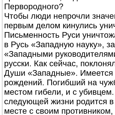
Первородного?
Чтобы люди непрочли значе
первым делом кинулись уни
Письменность Руси уничтож
в Русь «Западную науку», з
«Западными руководителями
русски. Как сейчас, поклоня
Души «Западные». Имеется
рождений. Погибший на чужби
местом гибели, и с убивцем. 
следующей жизни родится в 
месте с своим противником,