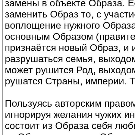
замены в объекте Образа. 
заменить Образ то, с участ
воплощение нужного Образа
основным Образом (правител
признаётся новый Образ, и 
разрушаться семья, выходом
может рушится Род, выходом
рушатся Страны, империи. Т
Пользуясь авторским прав
игнорируя желания чужих и
состоит из Образа себя люб