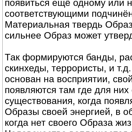
появиться ещё одному или н
соответствующими подчинё
Материальная твердь Образа
сильнее Образ может утверд
Так формируются банды, ра
скинхеды, террористы, и т.д
основан на восприятии, сво
появляются там где для них
существования, когда появл
Образы своей энергией, в о
когда нет своего Образа жиз