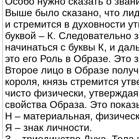
Особо нужно сказать о зва
Выше было сказано, что лид
и стремится в духовности ут
буквой – К. Следовательно 
начинаться с буквы К, и да
это его Роль в Образе. Это
Второе лицо в Образе получ
короля, князь стремится утв
чисто физически, утвержда
свойства Образа. Это показ
Н – материальная, физическ
Я – знак личности.