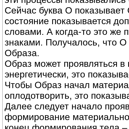
Сейчас буква О показывает О
состояние показывается до
словами. А когда-то это же 
знаками. Получалось, что О
Образа.
Образ может проявляться в
энергетически, это показыва
Чтобы Образ начал материа
оплодотворить, это показыва
Далее следует начало проя
формирование материальног
конец формирования тела – 