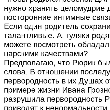
нужно хранить целомудрие д
посторонние интимные связ
Если один родитель сохрани
талантливые. А, гуляки родя
можете посмотреть обладали
царскими качествами?
Предполагаю, что Рюрик бы
слова. В отношении последу
первородность в их Душах о
примере жизни Ивана Грозно
разрушила первородность Р
приводят к ненормальности 