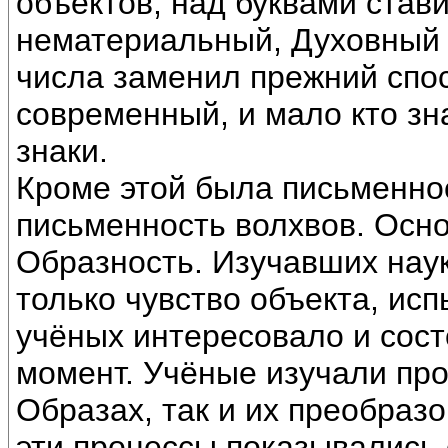
объектов, над буквами став
нематериальный, Духовный 
числа заменил прежний спо
современный, и мало кто зн
знаки.
Кроме этой была письменно
письменность волхвов. Осн
Образность. Изучавших нау
только чувство объекта, ис
учёных интересовало и сост
момент. Учёные изучали про
Образах, так и их преобраз
эти процессы показывались