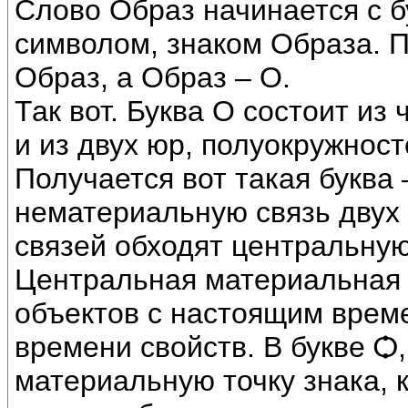
Слово Образ начинается с б
символом, знаком Образа. П
Образ, а Образ – О.
Так вот. Буква О состоит из ч
и из двух юр, полуокружностей
Получается вот такая буква 
нематериальную связь двух 
связей обходят центральную
Центральная материальная т
объектов с настоящим врем
времени свойств. В букве Ѻ
материальную точку знака, к