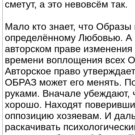
сметут, а это невовсём так.
Мало кто знает, что Образы
определённому Любовью. А 
авторском праве изменения 
времени воплощения всех О
Авторское право утвержда
ОБРАЗ может его менять. П
руками. Вначале убеждают, ч
хорошо. Находят поверивших
оппозицию хозяевам. И дальш
раскачивать психологически