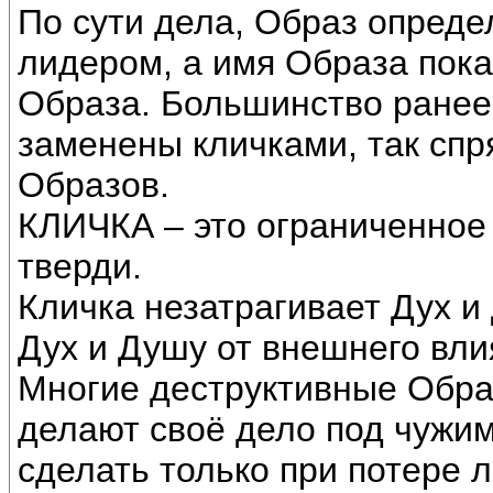
По сути дела, Образ определ
лидером, а имя Образа пока
Образа. Большинство ранее
заменены кличками, так сп
Образов.
КЛИЧКА – это ограниченное
тверди.
Кличка незатрагивает Дух и
Дух и Душу от внешнего вли
Многие деструктивные Образ
делают своё дело под чужи
сделать только при потере 