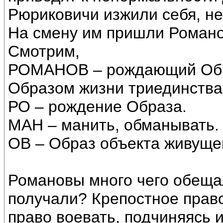
Рюриковичи изжили себя, н
На смену им пришли Романо
Смотрим,
РОМАНОВ – рождающий Обр
Образом жизни триединства 
РО – рождение Образа.
МАН – манить, обманывать.
ОВ – Образ объекта живуще
Романовы много чего обещал
получали? Крепостное право
право воевать, подчиняясь 