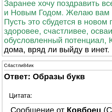
Заранее хочу поздравить в
и Новым Годом. Желаю вам в
Пусть это сбудется в новом 
здоровее, счастливее, осва
обусловленный потенциал, 
дома, вряд ли выйду в инет.
С4астли84ик
Ответ: Образы букв
Цитата:
Сообщение от
Ковбоец
(С