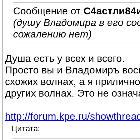
Сообщение от
С4астли84
(душу Владомира в его с
сожалению нет)
Душа есть у всех и всего.
Просто вы и Владомиръ во
схожих волнах, а я приличн
других волнах. Это не означ
http://forum.kpe.ru/showthr
Цитата: