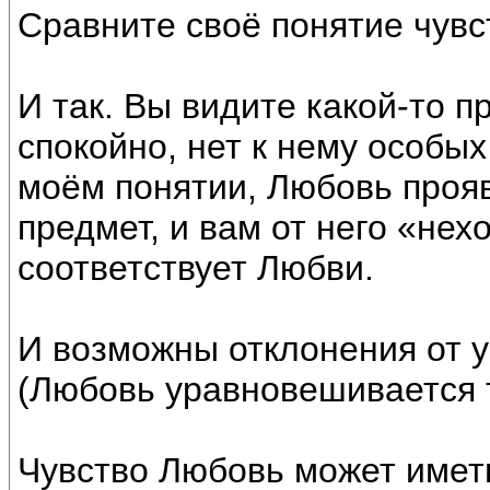
Сравните своё понятие чувс
И так. Вы видите какой-то п
спокойно, нет к нему особых
моём понятии, Любовь прояв
предмет, и вам от него «нех
соответствует Любви.
И возможны отклонения от 
(Любовь уравновешивается 
Чувство Любовь может име