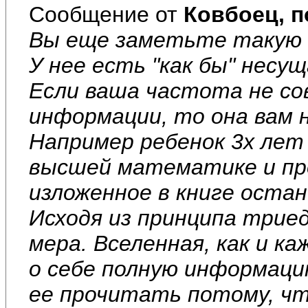
Сообщение от
Ковбоец, п
Вы еще заметьте такую 
У нее есть "как бы" несу
Если ваша частота не с
информации, то она вам 
Например ребенок 3х лет
высшей математике и пр
изложенное в книге остан
Исходя из принципа трие
мера. Вселенная, как и к
о себе полную информаци
ее прочитать потому, ч