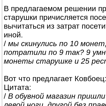
В предлагаемом решении пр
старушки причисляется посе
вычитаться из затрат посет
иной.
/
мы скинулись по 10 монет
потратили по 9 так? 9 умн
монеты старушке и 25 рес
Вот что предлагает Ковбоец
Цитата:
/
В обувной магазин пришли
левой ноги, другой без пра