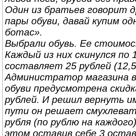
Один из братьев говорит д
пары обуви, давай купим од
ботас».
Выбрали обувь. Ее стоимос
Каждый из них скинулся по 
составляет 25 рублей (12,5
Администратор магазина в
обуви предусмотрена скидка,
рублей. И решил вернуть им
пути он решает смухлеват
рубля (по рублю на каждого
этом оставив себе 3 оставш