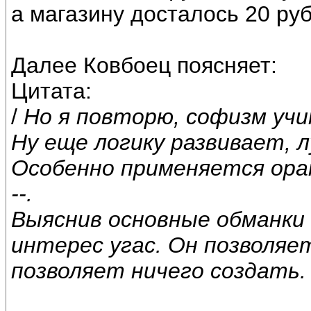
а магазину досталось 20 ру
Далее Ковбоец поясняет:
Цитата:
/
Но я повторю, софизм уч
Ну еще логику развивает,
Особенно применяется ора
--.
Выяснив основные обманки 
интерес угас. Он позволяе
позволяет ничего создать.