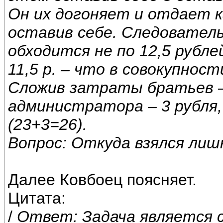
Он их догоняет и отдает к
оставив себе. Следователь
обходится не по 12,5 рублей
11,5 р. – что в совокупност
Сложив затраты братьев – 
администратора – 3 рубля,
(23+3=26).
Вопрос: Откуда взялся лиш
Далее Ковбоец поясняет.
Цитата:
/
Ответ: Задача является 