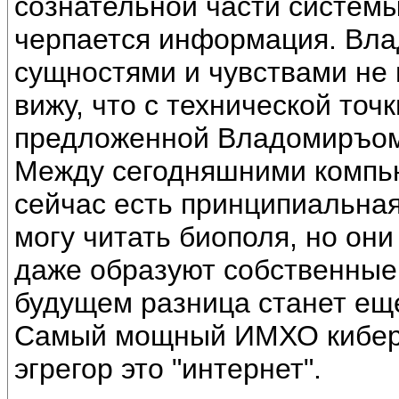
сознательной части системы
черпается информация. Вла
сущностями и чувствами не 
вижу, что с технической точ
предложенной Владомиръом,
Между сегодняшними компью
сейчас есть принципиальная
могу читать биополя, но они
даже образуют собственные
будущем разница станет ещ
Самый мощный ИМХО киберн
эгрегор это "интернет".