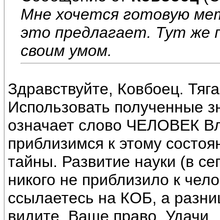
Мне хочется готовую мет
это предлагает. Тут же 
своим умом.
Здравствуйте, Ковбоец. Тяга
Использовать полученные зн
означает слово ЧЕЛОВЕК Вл
приблизимся к этому состоя
тайны. Развитие науки (в с
никого не приблизило к чел
ссылаетесь на КОБ, а разн
видите. Ваше право. Удачи.