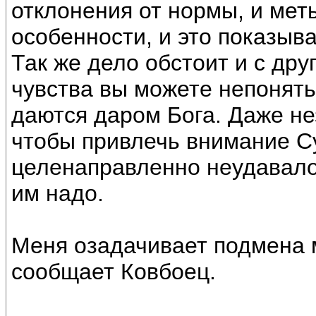
отклонения от нормы, и мет
особенности, и это показыв
Так же дело обстоит и с др
чувства вы можете непонять
даются даром Бога. Даже не
чтобы привлечь внимание С
целенаправленно неудавало
им надо.
Меня озадачивает подмена 
сообщает Ковбоец.