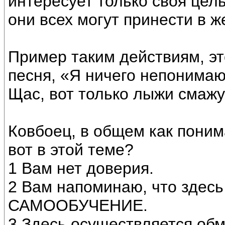
интересует только своя цель
они всех могут принести в ж
Пример таким действиям, это
песня, «Я ничего непонимаю
Щас, вот только лыжи смажу,
Ковбоец, в общем как поним
вот в этой теме?
1 Вам нет доверия.
2 Вам напоминаю, что здесь
САМООБУЧЕНИЕ.
3 Здесь осуществляется обм