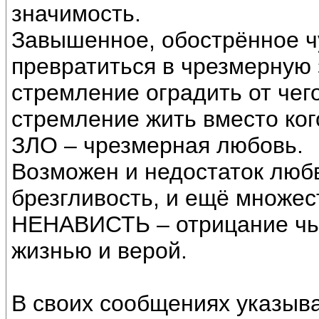
значимость.
Завышенное, обострённое ч
превратиться в чрезмерную 
стремление оградить от чего
стремление жить вместо кого
ЗЛО – чрезмерная любовь.
Возможен и недостаток любв
брезгливость, и ещё множес
НЕНАВИСТЬ – отрицание чье
жизнью и верой.
В своих сообщениях указыв