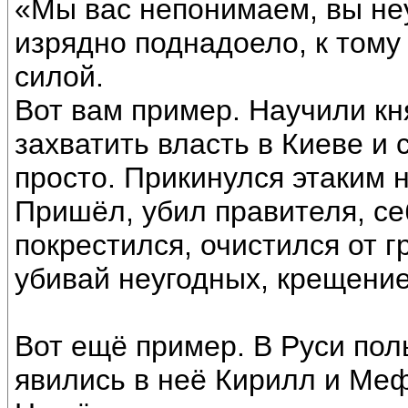
«Мы вас непонимаем, вы не
изрядно поднадоело, к тому
силой.
Вот вам пример. Научили кн
захватить власть в Киеве и 
просто. Прикинулся этаким
Пришёл, убил правителя, се
покрестился, очистился от г
убивай неугодных, крещение
Вот ещё пример. В Руси по
явились в неё Кирилл и Ме