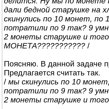
делится. Ну мы по монете 
дали бедной старушке на хл
скинулись по 10 монет, по 
потратили по 9 так? 9 умн
2 монеты старушке и тог
МОНЕТА???????????
/
Поясняю. В данной задаче п
Предлагается считать так.
/
мы скинулись по 10 монет
потратили по 9 так? 9 умн
2 монеты старушке и того