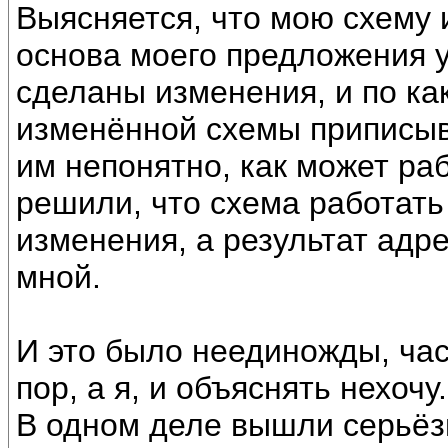
Выясняется, что мою схему 
основа моего предложения 
сделаны изменения, и по ка
изменённой схемы приписыва
им непонятно, как может ра
решили, что схема работать 
изменения, а результат адр
мной.
И это было неединожды, час
пор, а я, и объяснять нехочу
В одном деле вышли серьёз