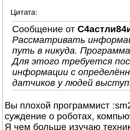
Цитата:
Сообщение от
С4астли84
Рассматривать информац
путь в никуда. Программ
Для этого требуется по
информации с определённ
датчиков у людей выступ
Вы плохой программист :sm2
суждение о роботах, компью
Я чем больше изучаю техник