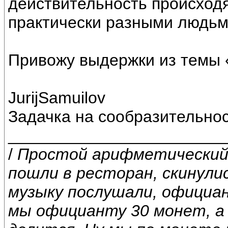
действительность происход
практически разными людьм
Привожу выдержки из темы 
JurijSamuilov
Задачка на сообразительно
________________________
/
Простой арифметический 
пошли в ресторан, скинулис
музыку послушали, официа
мы официанту 30 монет, а о