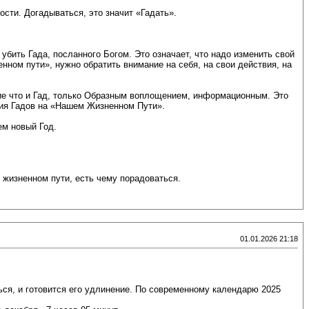
ости. Догадываться, это значит «Гадать».
 убить Гада, посланного Богом. Это означает, что надо изменить свой
енном пути», нужно обратить внимание на себя, на свои действия, на
ние что и Гад, только Образным воплощением, информационным. Это
ния Гадов на «Нашем Жизненном Пути».
ем новый Год.
 жизненном пути, есть чему порадоваться.
01.01.2026 21:18
ься, и готовится его удлинение. По современному календарю 2025