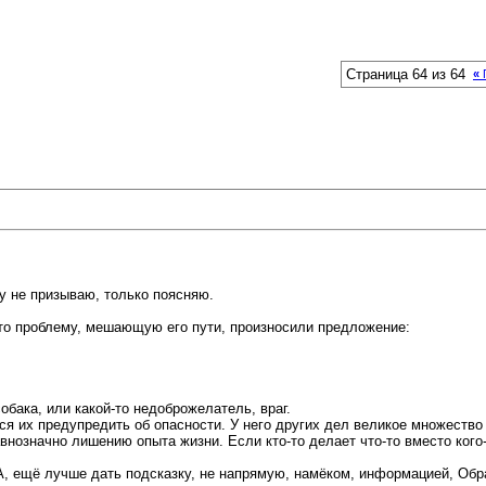
Страница 64 из 64
«
му не призываю, только поясняю.
-то проблему, мешающую его пути, произносили предложение:
обака, или какой-то недоброжелатель, враг.
ся их предупредить об опасности. У него других дел великое множество
нозначно лишению опыта жизни. Если кто-то делает что-то вместо кого-
А, ещё лучше дать подсказку, не напрямую, намёком, информацией, Обр