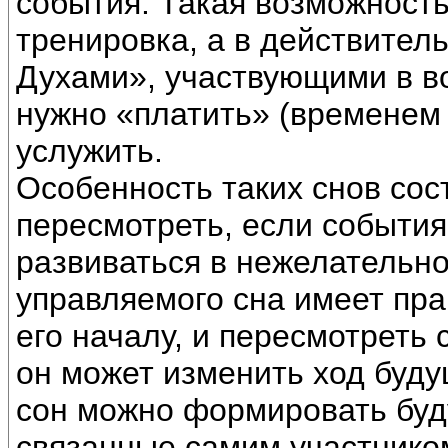
события. Такая возможность
тренировка, а в действител
Духами», участвующими в в
нужно «платить» (временем 
услужить.
Особенность таких снов сос
пересмотреть, если событи
развиваться в нежелательно
управляемого сна имеет пра
его началу, и пересмотреть
он может изменить ход буд
сон можно формировать буду
связанные самим участнико