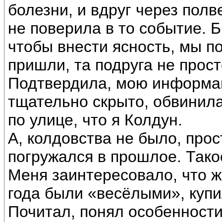
болезни, и вдруг через полв
не поверила в то событие. 
чтобы внести ясность, мы п
пришли, та подруга не прост
Подтвердила, мою информац
тщательно скрыто, обвинила
по улице, что я Колдун.
А, колдовства не было, про
погружался в прошлое. Тако
Меня заинтересовало, что ж
года были «весёлыми», купи
Почитал, понял особенности