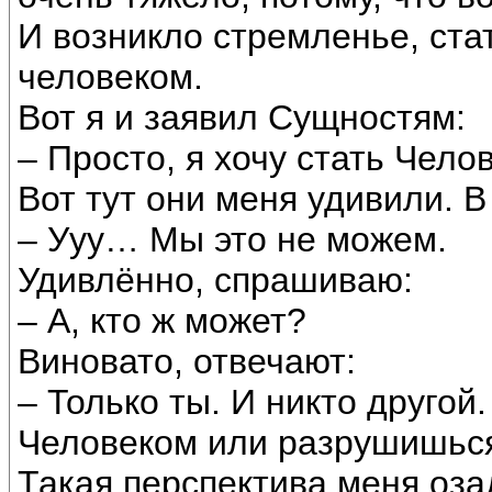
И возникло стремленье, ста
человеком.
Вот я и заявил Сущностям:
– Просто, я хочу стать Чело
Вот тут они меня удивили. В
– Ууу… Мы это не можем.
Удивлённо, спрашиваю:
– А, кто ж может?
Виновато, отвечают:
– Только ты. И никто другой
Человеком или разрушишьс
Такая перспектива меня оза