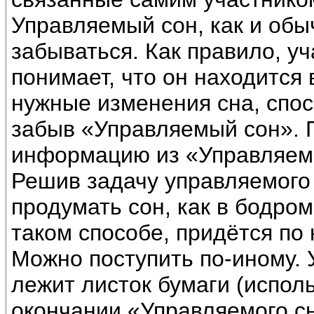
Управляемый сон, как и об
забываться. Как правило, у
понимает, что он находится
нужные изменения сна, спос
забыв «Управляемый сон». 
информацию из «Управляемо
Решив задачу управляемого 
продумать сон, как в бодро
таком способе, придётся по 
Можно поступить по-иному. 
лежит листок бумаги (испол
окончании «Управляемого сн