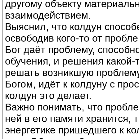
другому объекту материаль
взаимодействием.
Выяснил, что колдун способ
освободив кого-то от пробл
Бог даёт проблему, способн
обучения, и решения какой-
решать возникшую проблему
Богом, идёт к колдуну с про
колдун это делает.
Важно понимать, что пробле
ней в его памяти хранится, 
энергетике пришедшего к ко