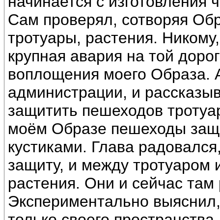
начинается с изготовления 
Сам проверял, сотворяя Обра
тротуары, растения. Никому
крупная авария на той дорог
воплощения моего Образа. А
администрации, и рассказыва
защитить пешеходов тротуара
моём Образе пешеходы защ
кустиками. Глава радовался
защиту, и между тротуаром 
растения. Они и сейчас там 
Экспериментально выяснил,
только своего пространства,