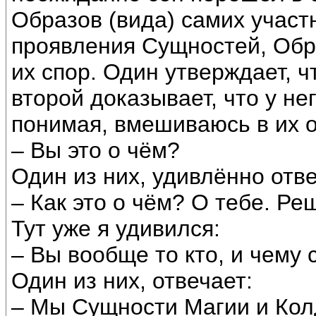
Образов (вида) самих участ
проявления Сущностей, Обра
их спор. Один утверждает, ч
второй доказывает, что у не
понимая, вмешиваюсь в их 
– Вы это о чём?
Один из них, удивлённо отве
– Как это о чём? О тебе. Реш
Тут уже я удивился:
– Вы вообще то кто, и чему 
Один из них, отвечает:
– Мы Сущности Магии и Колд