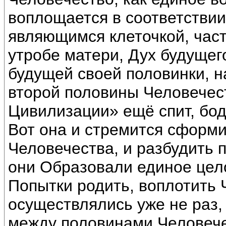
воплощается в соответствии
являющимся клеточкой, част
утробе матери, Дух будуще
будущей своей половинки, 
второй половины Человечес
Цивилизации» ещё спит, бодр
Вот она и стремится сформ
Человечества, и разбудить 
они Образовали единое цел
Попытки родить, воплотить
осуществлялись уже не раз,
между половинами Человече