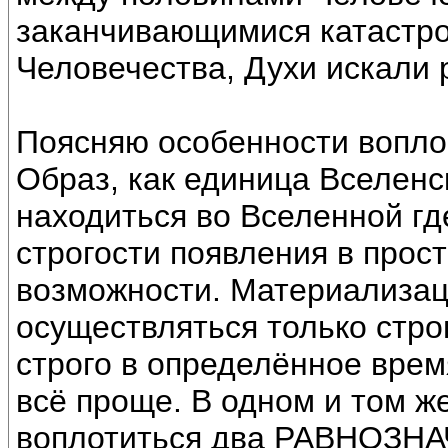
заканчивающимися катастр
Человечества, Духи искали
Поясняю особенности воплощ
Образ, как единица Вселенс
находиться во Вселенной где
строгости появления в прост
возможности. Материализац
осуществляться только стро
строго в определённое врем
всё проще. В одном и том ж
воплотиться два РАВНОЗНА