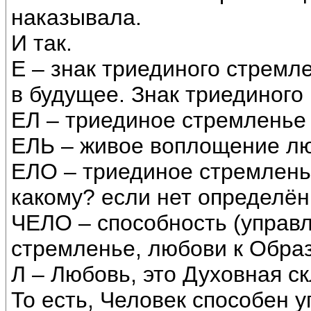
наказывала.
И так.
Е – знак триединого стремл
в будущее. Знак триединого
ЕЛ – триединое стремленье 
ЕЛЬ – живое воплощение лю
ЕЛО – триединое стремленье
какому? если нет определённ
ЧЕЛО – способность (управл
стремленье, любови к Образ
Л – Любовь, это Духовная ск
То есть, Человек способен 