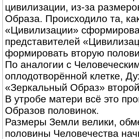
цивилизации, из-за размер
Образа. Происходило та, как
«Цивилизации» сформировал
представителей «Цивилизац
формировать вторую полови
По аналогии с Человеческим
оплодотворённой клетке, Ду
«Зеркальный Образ» второй
В утробе матери всё это пр
Образов половинок.
Размеры Земли велики, обм
половины Человечества на