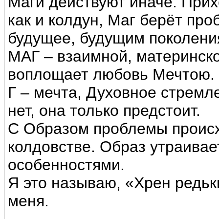
Маги действуют иначе. Прихо
как и колдун, Маг берёт про
будущее, будущим поколени
МАГ – взаимной, материнск
воплощает любовь Мечтою. 
Г – мечта, Духовное стрем
нет, она только предстоит.
С Образом проблемы происхо
колдовстве. Образ утраивае
особенностями.
Я это называю, «Хрен редьк
меня.