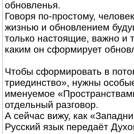
обновленья.
Говоря по-простому, челове
жизнью и обновлением буду
только настоящие, важно и т
каким он сформирует обновл
Чтобы сформировать в пот
триединство», нужны особы
именуемое «Пространствами
отдельный разговор.
А сейчас вижу, как «Западни
Русский язык передаёт Дух