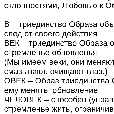
склонностями, Любовью к Об
В – триединство Образа объ
след от своего действия.
ВЕК – триединство Образа 
стремленье обновленья.
(Мы имеем веки, они меняют
смазывают, очищают глаз.)
ОВЕК – Образ триединства 
ему менять, обновление.
ЧЕЛОВЕК – способен (управ
стремленье жить, ограничив