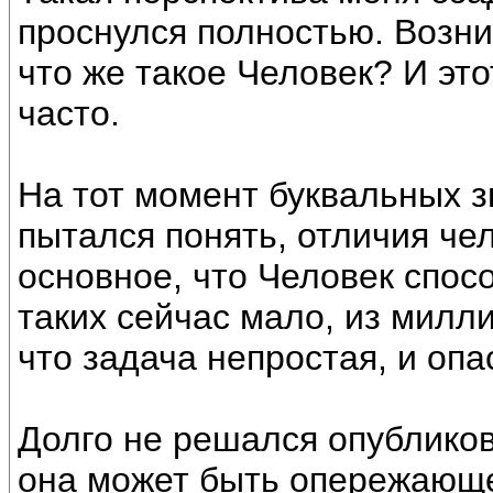
проснулся полностью. Возник
что же такое Человек? И эт
часто.
На тот момент буквальных з
пытался понять, отличия че
основное, что Человек спос
таких сейчас мало, из милл
что задача непростая, и опа
Долго не решался опублико
она может быть опережающе