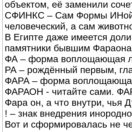
объектом, её заменили соче
СФИНКС – Сам Формы ИНой 
человеческий, а сам животн
В Египте даже имеется доли
памятники бывшим Фараона
ФА – форма воплощающая л
РА – рождённый первым, гла
ФАРА – форма воплощающая 
ФАРАОН - читайте сами. ФА
Фара он, а что внутри, чья 
! – знак внедрения инородно
Вот и сформировалась не ч