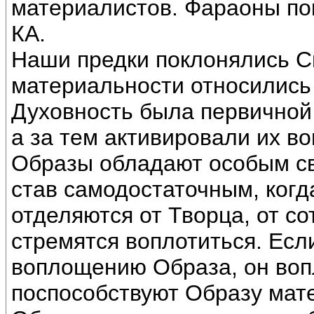
материалистов. Фараоны по
КА.
Наши предки поклонялись Св
материальности относились 
Духовность была первичной
а за тем активировали их в
Образы обладают особым с
став самодостаточным, когд
отделяются от Творца, от с
стремятся воплотиться. Есл
воплощению Образа, он вопл
поспособствуют Образу мат