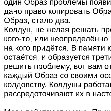
один Образ проблемы появил
дано право копировать Обра
Образ, стало два.
Колдун, не желая решать пр
кого-то, или неопределённо н
на кого придётся. В памяти
остаётся, и образуется тре
решить проблему, вот вам о
каждый Образ со своими осо
колдовству. Колдуны работа
рассредоточивают их в наст