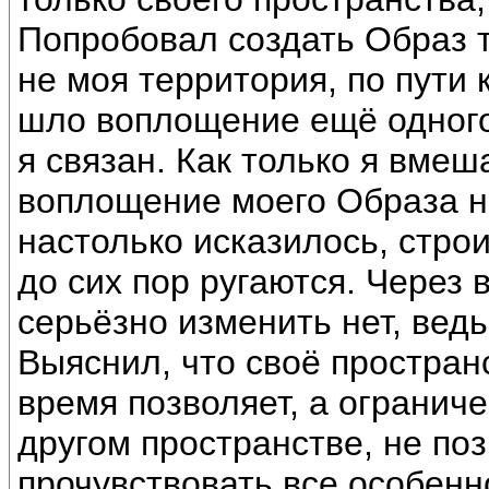
Попробовал создать Образ т
не моя территория, по пути 
шло воплощение ещё одного
я связан. Как только я вме
воплощение моего Образа не
настолько исказилось, стро
до сих пор ругаются. Через 
серьёзно изменить нет, ведь
Выяснил, что своё простран
время позволяет, а огранич
другом пространстве, не по
прочувствовать все особенн