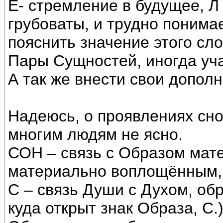
Е- стремление в будущее, Л
грубоваты, и трудно поним
пояснить значение этого сл
Пары Сущностей, иногда уч
А так же внести свои допол
Надеюсь, о проявлениях снов
многим людям не ясно.
СОН – связь с Образом мат
материально воплощённым,
С – связь Души с Духом, об
куда открыт знак Образа, С.