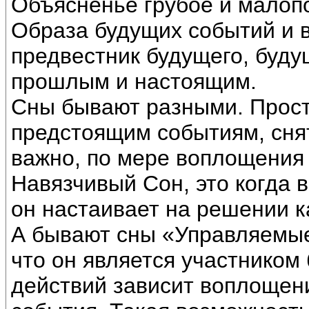
Объясненье грубое и малопо
Образа будущих событий и в
предвестник будущего, буд
прошлым и настоящим.
Сны бывают разными. Прост
предстоящим событиям, снят
важно, по мере воплощения 
Навязчивый Сон, это когда 
он настаивает на решении к
А бывают сны «Управляемые
что он является участником 
действий зависит воплощен