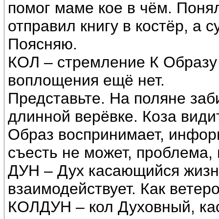
помог маме кое в чём. Понял
отправил книгу в костёр, а с
Поясняю.
КОЛ – стремление К Образу
воплощения ещё нет.
Представьте. На поляне заби
длинной верёвке. Коза види
Образ воспринимает, информ
съесть не может, проблема, 
ДУН – Дух касающийся жизн
взаимодействует. Как ветер
КОЛДУН – кол Духовный, ка