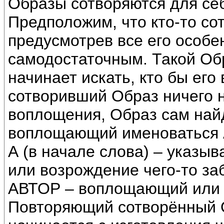
Образы сотворяются для себ
Предположим, что кто-то со
предусмотрев все его особе
самодостаточным. Такой Обр
начинает искать, кто бы его
сотворивший Образ ничего н
воплощения, Образ сам найдё
воплощающий именоваться 
А (в начале слова) – указыв
или возрождение чего-то заб
АВТОР – воплощающий или
Повторяющий сотворённый 