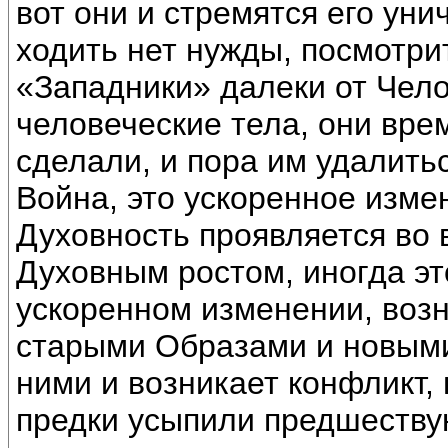
вот они и стремятся его ун
ходить нет нужды, посмотрит
«Западники» далеки от Чело
человеческие тела, они вре
сделали, и пора им удалитьс
Война, это ускоренное изме
Духовность проявляется во 
Духовным ростом, иногда э
ускоренном изменении, воз
старыми Образами и новыми
ними и возникает конфликт, 
предки усыпили предшеств