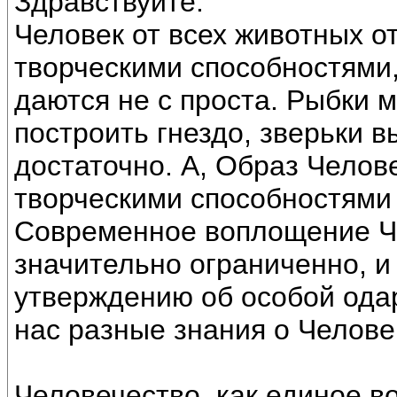
Здравствуйте.
Человек от всех животных о
творческими способностями,
даются не с проста. Рыбки м
построить гнездо, зверьки в
достаточно. А, Образ Чело
творческими способностями
Современное воплощение Ч
значительно ограниченно, и
утверждению об особой одар
нас разные знания о Челове
Человечество, как единое 