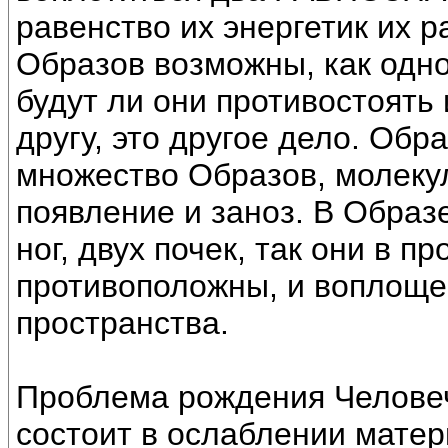
равенство их энергетик их 
Образов возможны, как однов
будут ли они противостоять
другу, это другое дело. Обр
множество Образов, молекул
появление и заноз. В Образ
ног, двух почек, так они в п
противоположны, и воплоще
пространства.
Проблема рождения Человеч
состоит в ослаблении матер