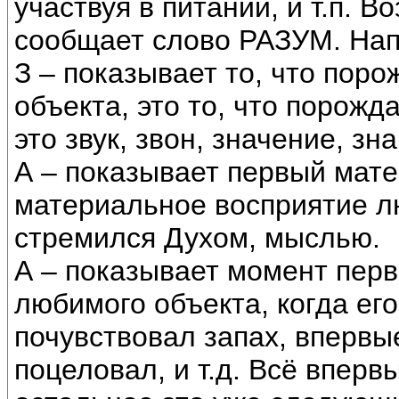
участвуя в питании, и т.п. В
сообщает слово РАЗУМ. Нап
З – показывает то, что пор
объекта, это то, что порожд
это звук, звон, значение, зна
А – показывает первый мате
материальное восприятие лю
стремился Духом, мыслью.
А – показывает момент перв
любимого объекта, когда ег
почувствовал запах, впервы
поцеловал, и т.д. Всё вперв