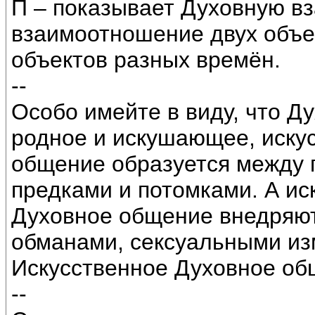
П – показывает Духовную в
взаимоотношение двух объе
объектов разных времён.
--
Особо имейте в виду, что 
родное и искушающее, иску
общение образуется между 
предками и потомками. А и
Духовное общение внедряют
обманами, сексуальными из
Искусственное Духовное об
--