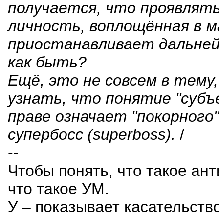
получается, что проявлят
личность, воплощённая в м
приостанавливает дальней
как быть?
Ещё, это не совсем в тему
узнать, что понятие "субъ
праве означает "покорного"
супербосс (superboss).
/
--
Чтобы понять, что такое ант
что такое УМ.
У – показывает касательство