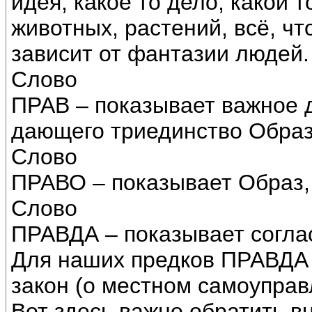
идея, какое то дело, какой т
животных, растений, всё, чт
зависит от фантазии людей.
Слово
ПРАВ – показывает важное д
дающего триединство Образ
Слово
ПРАВО – показывает Образ
Слово
ПРАВДА – показывает согла
Для наших предков ПРАВДА з
закон (о местном самоуправ
Вот здесь важно обратить в