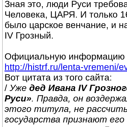
Зная это, люди Руси требов
Человека, ЦАРЯ. И только 1
было царское венчание, и 
IV Грозный.
Официальную информацию об
http://histrf.ru/lenta-vremeni/e
Вот цитата из того сайта:
/
Уже
дед Ивана IV Грозно
Руси»
. Правда, он воздер
этого титула, не рассчиты
государства признают его з