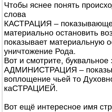
Чтобы яснее понять происх
слова
КАСТРАЦИЯ – показывающег
материально остановить во
показывает материальную о
уничтожение Рода.
Вот и смотрите, буквальное
АДМИНИСТРАЦИЯ – показыв
воплощение чьей то Духовн
каСТРАЦИЕЙ.
Вот ещё интересное имя ст