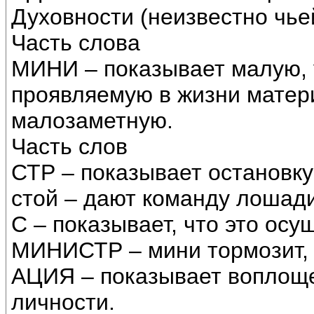
Духовности (неизвестно чье
Часть слова
МИНИ – показывает малую,
проявляемую в жизни матери
малозаметную.
Часть слов
СТР – показывает остановку 
стой – дают команду лошади
С – показывает, что это осу
МИНИСТР – мини тормозит, 
АЦИЯ – показывает воплощ
личности.