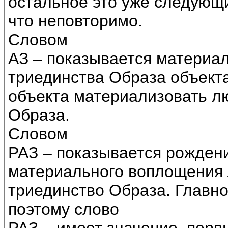
остальное это уже следующи
что неповторимо.
Словом
АЗ – показывается материа
триединства Образа объект
объекта материализовать л
Образа.
Словом
РАЗ – показывается рождени
материального воплощения
триединство Образа. Главно
поэтому слово