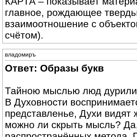
КАРТА – показывает матери
главное, рождающее твердь
взаимоотношение с объектом
счётом).
владомиръ
Ответ: Образы букв
Тайною мыслью люд дурили
В Духовности воспринимаетс
представленье, Духи видят 
можно ли скрыть мысль? Да,
распространённых метода. 