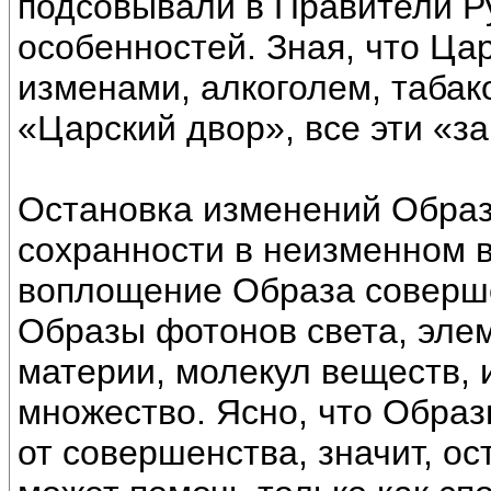
подсовывали в Правители Ру
особенностей. Зная, что Ца
изменами, алкоголем, табако
«Царский двор», все эти «з
Остановка изменений Образа
сохранности в неизменном 
воплощение Образа соверш
Образы фотонов света, эле
материи, молекул веществ, и
множество. Ясно, что Образ
от совершенства, значит, о