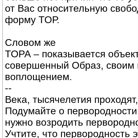
от Вас относительную свобо
форму ТОР.
Словом же
ТОРА – показывается объек
совершенный Образ, своим
воплощением.
--
Века, тысячелетия проходят,
Подумайте о первородности 
нужно возродить первород
Учтите, что первородность 