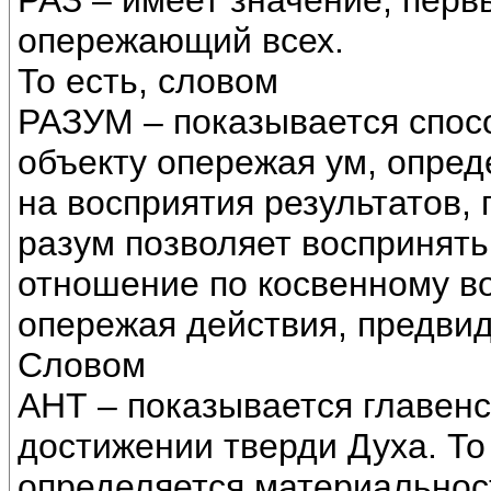
РАЗ – имеет значение, перв
опережающий всех.
То есть, словом
РАЗУМ – показывается спос
объекту опережая ум, опред
на восприятия результатов, 
разум позволяет воспринять
отношение по косвенному в
опережая действия, предвид
Словом
АНТ – показывается главен
достижении тверди Духа. То
определяется материальност