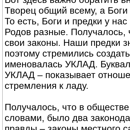
Творец общий всему, а Боги
То есть, Боги и предки у на
Родов разные. Получалось, 
свои законы. Наши предки з
поэтому стремились создать
именовалась УКЛАД. Буквал
УКЛАД – показывает отноше
стремления к ладу.
Получалось, что в обществе
словами, было два законода
правды – законы местного с