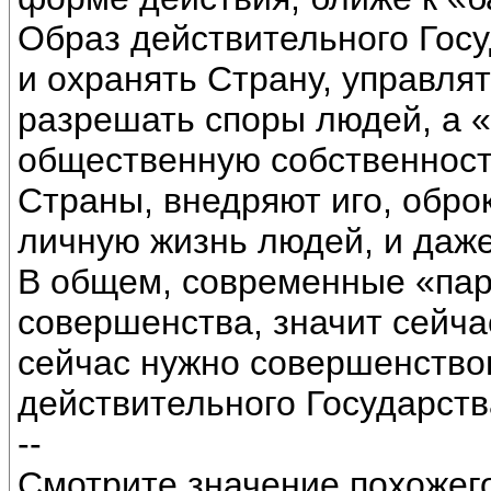
Образ действительного Гос
и охранять Страну, управля
разрешать споры людей, а 
общественную собственност
Страны, внедряют иго, обро
личную жизнь людей, и даж
В общем, современные «пар
совершенства, значит сейча
сейчас нужно совершенство
действительного Государств
--
Смотрите значение похожег