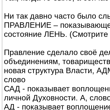
Ни так давно часто было с
ПРАВЛЕНИЕ – показывающее
состояние ЛЕНЬ. (Смотрите
Правление сделало своё дел
объединениям, товарищества
новая структура Власти, 
слово
САД - показывает воплощен
личной Духовности. А, слов
АД - показывает воплощени