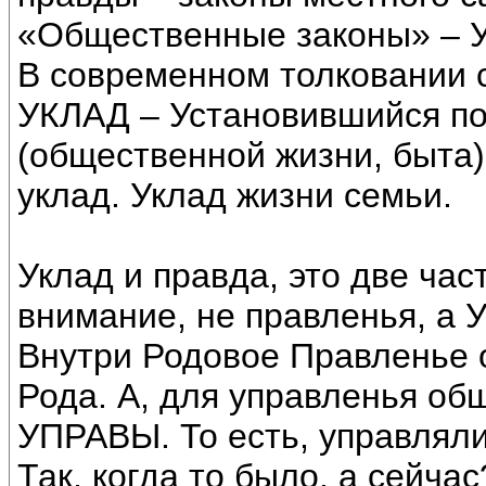
«Общественные законы» – 
В современном толковании 
УКЛАД – Установившийся по
(общественной жизни, быта)
уклад. Уклад жизни семьи.
Уклад и правда, это две ча
внимание, не правленья, а 
Внутри Родовое Правленье
Рода. А, для управленья об
УПРАВЫ. То есть, управлял
Так, когда то было, а сейчас