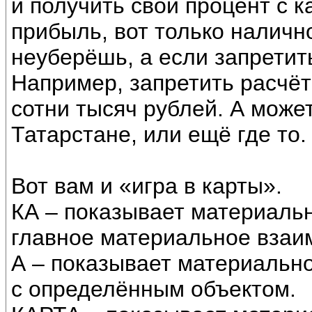
и получить свой процент с к
прибыль, вот только наличн
неуберёшь, а если запрети
Например, запретить расчё
сотни тысяч рублей. А може
Татарстане, или ещё где то.
Вот вам и «игра в карты».
КА – показывает материаль
главное материальное взаи
А – показывает материальн
с определённым объектом.