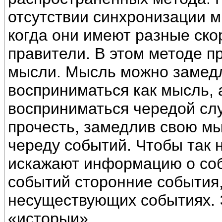
отсутствии синхронизации м
когда они имеют разные ско
правители. В этом методе п
мысли. Мысль можно замедли
восприниматься как мысль, 
восприниматься чередой сл
прочесть, замедлив свою мы
череду событий. Чтобы так 
искажают информацию о соб
событий сторонние события
несуществующих событиях. 
«исторыи».