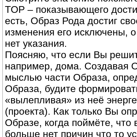
ТОР – показывающего дости
есть, Образ Рода достиг сво
изменения его исключены, 
нет указания.
Поясняю, что если Вы решит
например, дома. Создавая О
мыслью части Образа, опре
Образа, будите формировать
«вылепливая» из неё энерг
(проекта). Как только Вы оп
Образе, когда поймёте, что 
больше нет причин что то у