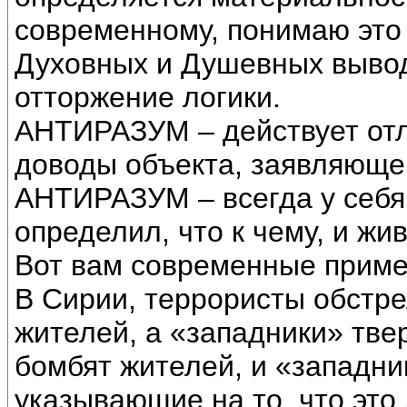
современному, понимаю это 
Духовных и Душевных вывод
отторжение логики.
АНТИРАЗУМ – действует отли
доводы объекта, заявляющег
АНТИРАЗУМ – всегда у себя 
определил, что к чему, и жи
Вот вам современные приме
В Сирии, террористы обст
жителей, а «западники» твер
бомбят жителей, и «западни
указывающие на то, что это