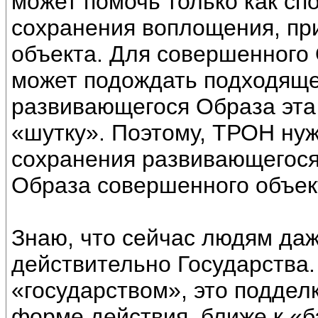
может помочь только как сп
сохранения воплощения, пр
объекта. Для совершенного 
может подождать подходяще
развивающегося Образа эта
«шутку». Поэтому, ТРОН ну
сохранения развивающегося
Образа совершенного объек
Знаю, что сейчас людям да
действительно Государства.
«государством», это поддел
форме действия, ближе к «б