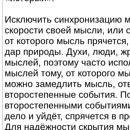
Исключить синхронизацию 
скорости своей мысли, или 
от которого мысль прячется
дар природы. Духи, люди, ж
мыслей, поэтому часто испо
мыслей тому, от которого м
можно замедлить мысль, от
второстепенные события. По
второстепенными событиями
дело и уйдёт, спрячется в п
Для надёжности скрытия мы