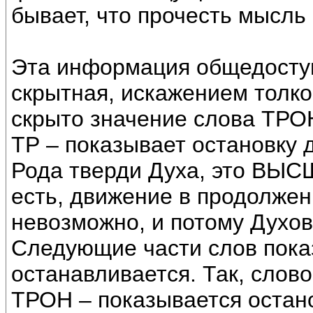
бывает, что прочесть мысль
Эта информация общедосту
скрытная, искажением толк
скрыто значение слова ТРОН
ТР – показывает остановку 
Рода тверди Духа, это ВЫ
есть, движение в продолже
невозможно, и потому Духов
Следующие части слов пока
останавливается. Так, слов
ТРОН – показывается остан