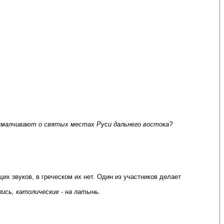
умалчивают о святых местах Руси дальнего востока?
х звуков, в греческом их нет. Один из участников делает
ись, католические - на латынь.