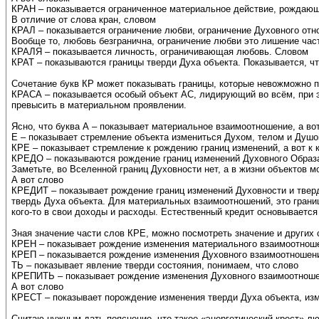
КРАН – показывается ограниченное материальное действие, рождающ
В отличие от слова кран, словом
КРАЛ – показывается ограничение любви, ограничение Духовного отн
Вообще то, любовь безгранична, ограничение любви это лишение час
КРАЛЯ – показывается личность, ограничивающая любовь. Словом
КРАТ – показываются границы тверди Духа объекта. Показывается, чт
Сочетание букв КР может показывать границы, которые невожможно 
КРАСА – показывается особый объект АС, лидирующий во всём, при э
превысить в материальном проявлении.
Ясно, что буква А – показывает материальное взаимоотношение, а во
Е – показывает стремление объекта измениться Духом, телом и Душо
КРЕ – показывает стремление к рождению границ изменений, а вот к
КРЕДО – показываются рождение границ изменений Духовного Образ
Заметьте, во Вселенной границ Духовности нет, а в жизни объектов мо
А вот слово
КРЕДИТ – показывает рождение границ изменений Духовности и тве
твердь Духа объекта. Для материальных взаимоотношений, это границы
кого-то в свои доходы и расходы. Естественный кредит основывается
Зная значение части слов КРЕ, можно посмотреть значение и других 
КРЕН – показывает рождение изменения материального взаимоотношен
КРЕП – показывается рождение изменения Духовного взаимоотношения
ТЬ – показывает явление тверди состояния, понимаем, что слово
КРЕПИТЬ – показывает рождение изменения Духовного взаимоотноше
А вот слово
КРЕСТ – показывает порождение изменения тверди Духа объекта, изм
Считаю нужным дать пояснение, что такое «энергетический крест» лю