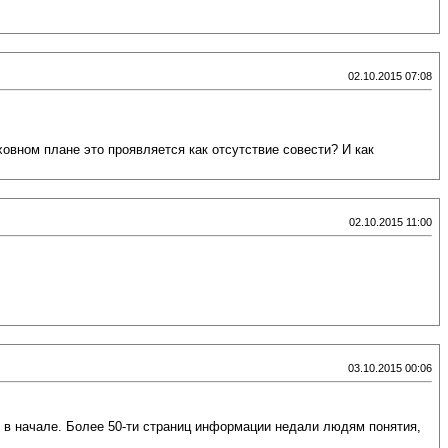
02.10.2015 07:08
ховном плане это проявляется как отсутствие совести? И как
02.10.2015 11:00
03.10.2015 00:06
 в начале. Более 50-ти страниц информации недали людям понятия,