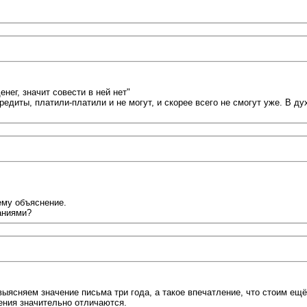
ег, значит совести в ней нет"
редиты, платили-платили и не могут, и скорее всего не смогут уже. В ду
ему объяснение.
аниями?
ясняем значение письма три года, а такое впечатление, что стоим ещё
ния значительно отличаются.