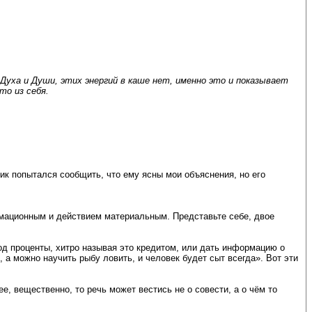
Духа и Души, этих энергий в каше нет, именно это и показывает
то из себя.
к попытался сообщить, что ему ясны мои объяснения, но его
ационным и действием материальным. Представьте себе, двое
под проценты, хитро называя это кредитом, или дать информацию о
, а можно научить рыбу ловить, и человек будет сыт всегда». Вот эти
, вещественно, то речь может вестись не о совести, а о чём то