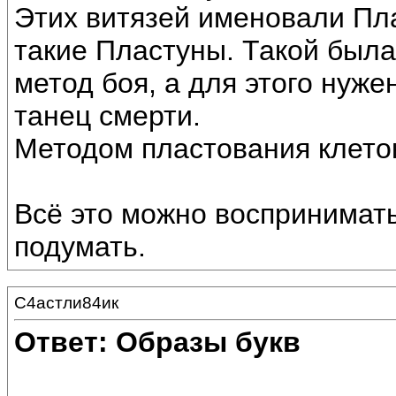
Этих витязей именовали Пла
такие Пластуны. Такой была
метод боя, а для этого нуж
танец смерти.
Методом пластования клеток
Всё это можно воспринимать
подумать.
С4астли84ик
Ответ: Образы букв