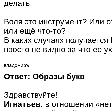
делать.
Воля это инструмент? Или о
или ещё что-то?
В каких случаях получается 
просто не видно за что её у
владомиръ
Ответ: Образы букв
Здравствуйте!
Игнатьев
, в отношении «не