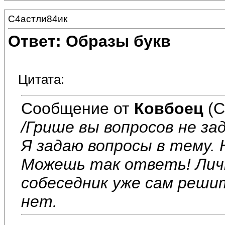
С4астли84ик
Ответ: Образы букв
Цитата:
Сообщение от
Ковбоец
(С
/Грише вы вопросов не за
Я задаю вопросы в тему.
Можешь так ответь! Личн
собеседник уже сам реш
нет.