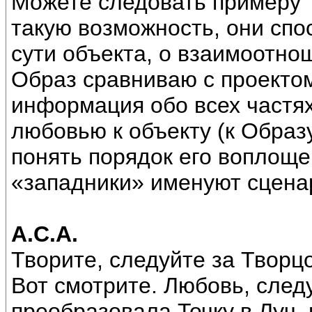
Можете следовать примеру 
такую возможность, они сп
сути объекта, о взаимоотно
Образ сравниваю с проектом
информация обо всех частях
любовью к объекту (к Образу
понять порядок его воплоще
«западники» именуют сценар
А.С.А.
Творите, следуйте за Творц
Вот смотрите. Любовь, след
преобразовала Точку в Луч,