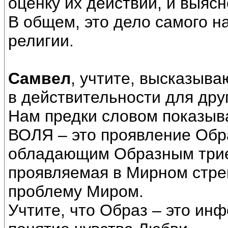
оценку их действий, и выясн
В общем, это дело самого н
религии.
Самвел
, учтите, высказыва
в действительности для дру
Нам предки словом показыва
ВОЛЯ – это проявление Обр
обладающим Образным трие
проявляемая в Мирном стре
проблему Миром.
Учтите, что Образ – это инф