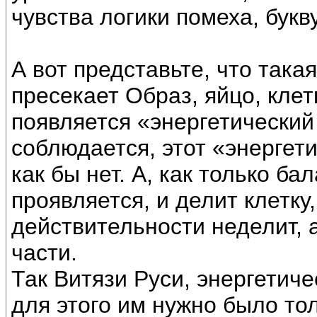
чувства логики помеха, букв
А вот представьте, что така
пресекает Образ, яйцо, клетк
появляется «энергетический
соблюдается, этот «энергети
как бы нет. А, как только б
проявляется, и делит клетку,
действительности неделит, 
части.
Так Витязи Руси, энергетиче
для этого им нужно было тол