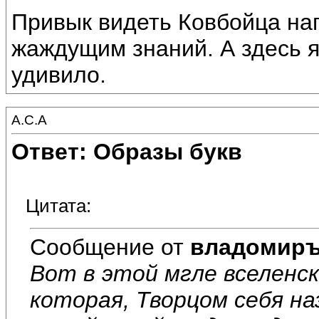
Привык видеть Ковбойца на
жаждущим знаний. А здесь я
удивило.
А.С.А
Ответ: Образы букв
Цитата:
Сообщение от
владомир
Вот в этой мгле вселенск
которая, Творцом себя на