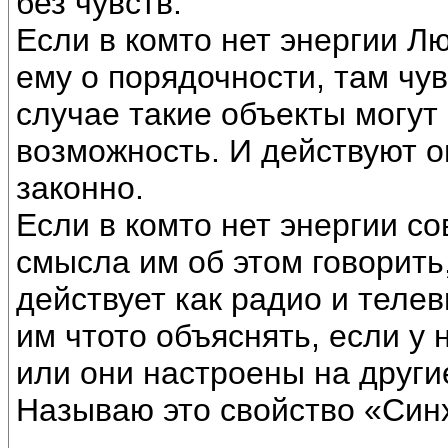
без чувств.
Если в комто нет энергии Л
ему о порядочности, там чу
случае такие объекты могут
возможность. И действуют он
законно.
Если в комто нет энергии сов
смысла им об этом говорить,
действует как радио и теле
им чтото объяснять, если у 
или они настроены на други
Называю это свойство «Си