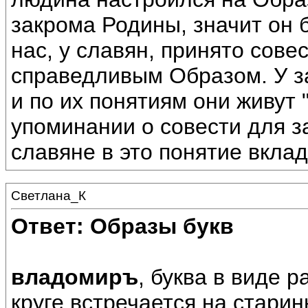
закрома Родины, значит он б
нас, у славян, принято сов
справедливым Образом. У з
и по их понятиям они живут 
упоминании о совести для з
славяне в это понятие вкла
Светлана_К
Ответ: Образы букв
владомиръ
, буква в виде 
круге встречается на стари