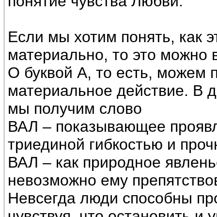
понятие чувства Любви.
Если мы хотим понять, как 
материально, то это можно 
О буквой А, то есть, можем 
материальное действие. В д
мы получим слово
ВАЛ – показывающее проявл
триединой гибкостью и проч
ВАЛ – как природное явлень
невозможно ему препятство
Невсегда люди способны про
чувствуя, что остановить и 