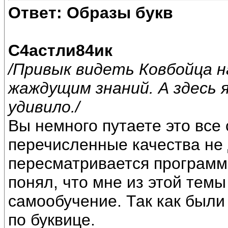
Ответ: Образы букв
С4астли84ик
/Привык видеть Ковбойца 
жаждущим знаний. А здесь 
удивило./
Вы немного путаете это все
перечисленные качества не 
пересматривается программа
понял, что мне из этой темы
самообучение. Так как были
по буквице.