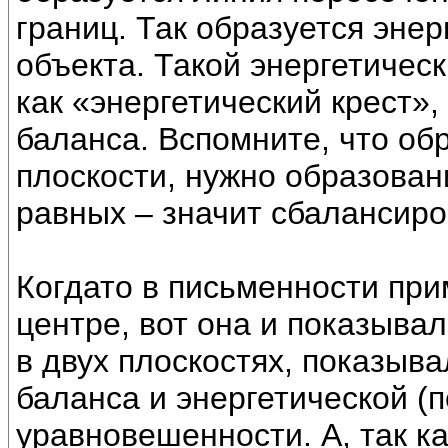
границ. Так образуется эне
объекта. Такой энергетичес
как «энергетический крест»,
баланса. Вспомните, что об
плоскости, нужно образован
равных – значит сбалансир
Когдато в письменности при
центре, вот она и показыва
в двух плоскостях, показыва
баланса и энергетической (
уравновешенности. А, так ка