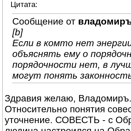
Цитата:
Сообщение от
владомир
[b]
Если в комто нет энерги
объяснять ему о порядоч
порядочности нет, в луч
могут понять законность
Здравия желаю, Владомиръ
Относительно понятия совес
уточнение. СОВЕСТЬ - с Обр
людина настроился на Образ