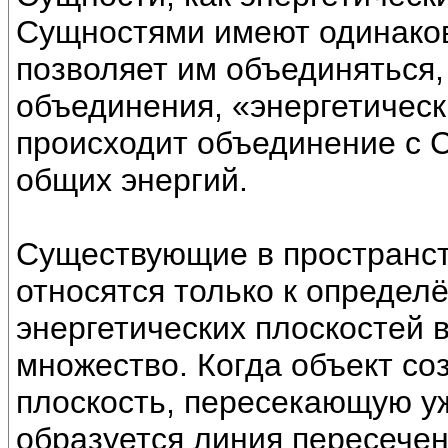
Сущностями имеют одинаков
позволяет им объединяться,
объединения, «энергетическ
происходит объединение с 
общих энергий.
Существующие в пространст
относятся только к определ
энергетических плоскостей 
множество. Когда объект со
плоскость, пересекающую у
образуется линия пересече