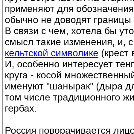
применяют для обозначени
обычно не доводят границы к
В связи с чем, хотела бы ут
смысл такие изменения, и, с
кельтской символике
(крест 
И, особенно интересует тен
круга - косой множественный
именуют "шанырак" (дыра дл
том числе традиционного жи
гербах.
Россия поворачивается лицом