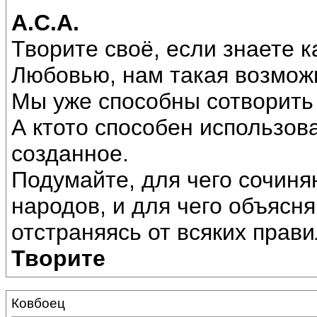
А.С.А.
Творите своё, если знаете к
Любовью, нам такая возмож
Мы уже способны сотворить
А ктото способен использова
созданное.
Подумайте, для чего сочиня
народов, и для чего объясн
отстраняясь от всяких прав
Творите
Ковбоец