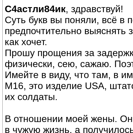
С4астли84ик
, здравствуй!
Суть букв вы поняли, всё в 
предпочтительно выяснять зн
как хочет.
Прошу прощения за задержку
физически, сею, сажаю. Поэ
Имейте в виду, что там, в 
М16, это изделие USА, штат
их солдаты.
В отношении моей жены. Он
в чужую жизнь, а получилось