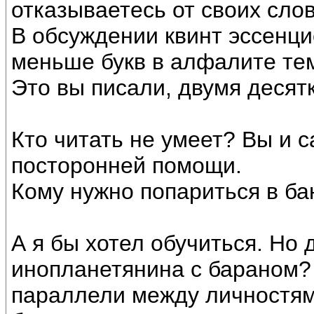
отказываетесь от своих сло
В обсуждении квинт эссенци
меньше букв в алфалите тем
Это вы писали, двумя десят
Кто читать не умеет? Вы и 
посторонней помощи.
Кому нужно попариться в ба
А я бы хотел обучиться. Но
инопланетянина с бараном? 
параллели между личностям