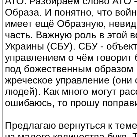
АТО. Разбираем слово АТО -
Образа. И понятно, что во
имеет ещё Образную, неви
часть. Важную роль в этой 
Украины (СБУ). СБУ - объек
управлением о чём говорит 
под божественным образом (
жреческое управление (они
людей). Как много могут рас
ошибаюсь, то прошу поправ
Предлагаю вернуться к теме
из малого количества букв. 