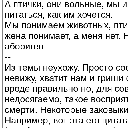
А птички, они вольные, мы и
питаться, как им хочется.
Мы понимаем животных, пти
жена понимает, а меня нет. 
абориген.
--
Из темы неухожу. Просто с
невижу, хватит нам и гриши 
вроде правильно но, для с
недосягаемо, такое восприя
смерти. Некоторые заковыки
Например, вот эта его цитат