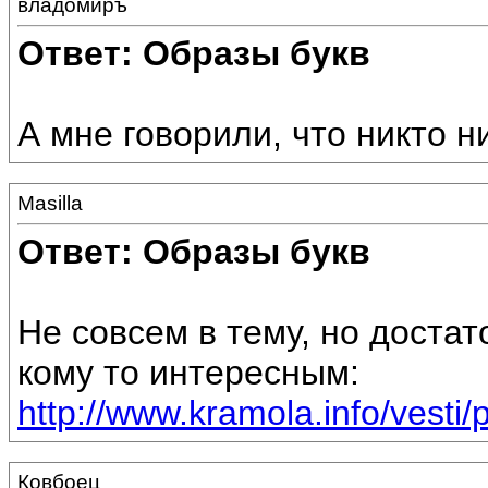
владомиръ
Ответ: Образы букв
А мне говорили, что никто н
Masilla
Ответ: Образы букв
Не совсем в тему, но достат
кому то интересным:
http://www.kramola.info/vesti/pr
Ковбоец