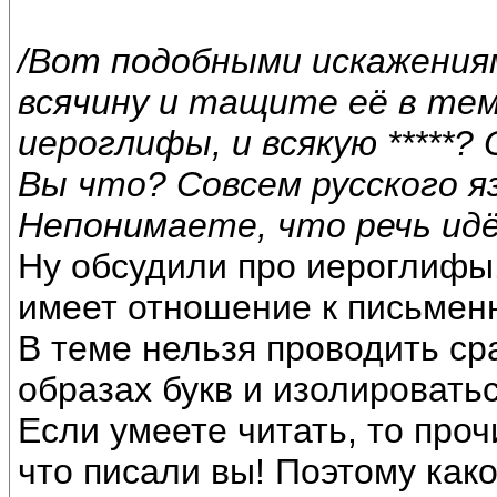
/Вот подобными искажения
всячину и тащите её в тем
иероглифы, и всякую *****? О
Вы что? Совсем русского 
Непонимаете, что речь идё
Ну обсудили про иероглифы.
имеет отношение к письмен
В теме нельзя проводить ср
образах букв и изолироватьс
Если умеете читать, то проч
что писали вы! Поэтому как