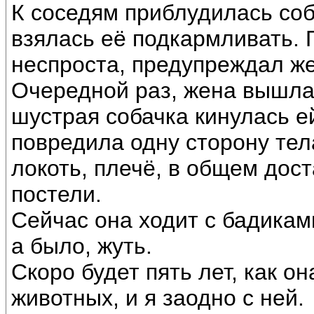
К соседям приблудилась соб
взялась её подкармливать. 
неспроста, предупреждал же
Очередной раз, жена вышла 
шустрая собачка кинулась е
повредила одну сторону тела
локоть, плечё, в общем дос
постели.
Сейчас она ходит с бадиками
а было, жуть.
Скоро будет пять лет, как о
животных, и я заодно с ней.