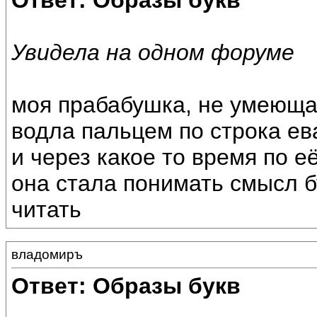
Ответ: Образы букв
Увидела на одном форуме
моя прабабушка, не умеющая
водла пальцем по строка ев
и через какое то время по е
она стала понимать смысл б
читать
владомиръ
Ответ: Образы букв