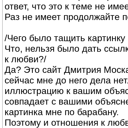
ответ, что это к теме не им
Раз не имеет продолжайте п
/Чего было тащить картинку
Что, нельзя было дать ссыл
к любви?/
Да? Это сайт Дмитрия Москал
сейчас мне до него дела не
иллюстрацию к вашим объяс
совпадает с вашими объясн
картинка мне по барабану.
Поэтому и отношения к любв