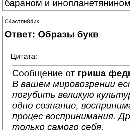
бараном и инопланетянином
С4астли84ик
Ответ: Образы букв
Цитата:
Сообщение от
гриша фед
В вашем мировозрении е
погубить великую культур
одно сознание, восприни
процес воспринимания. Д
только самого себя.