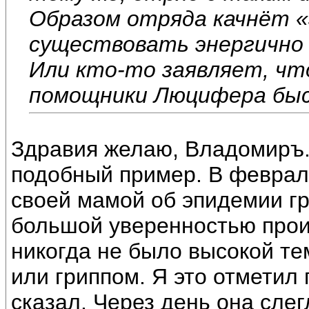
Образом отряда качнёт «
существовать энергично 
Или кто-то заявляет, что
помощники Люцифера быс
Здравия желаю, Владомиръ.
подобный пример. В феврале
своей мамой об эпидемии гр
большой уверенностью произ
никогда не было высокой т
или гриппом. Я это отметил 
сказал. Через день она слег