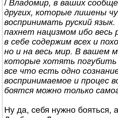
/
Владомир, в ваших сообще
других, которые лишены чу
воспринимать руский язык.
пахнет нацизмом ибо весь 
в себе содержим всех и по
но и на весь мир. В вашем 
которые хотять погубить в
все что есть одно сознани
воспринимаемое и процес в
боятся можно только самог
Ну да, себя нужно бояться, 