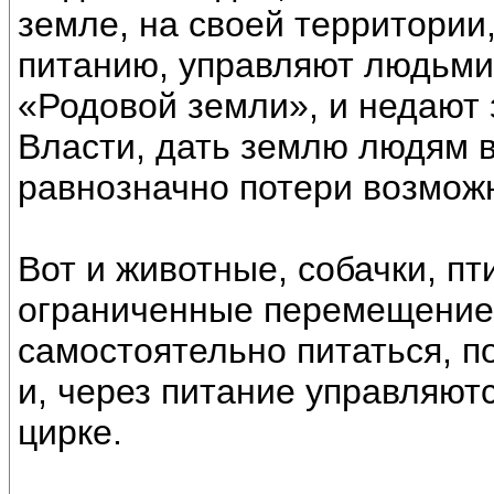
земле, на своей территории
питанию, управляют людьми.
«Родовой земли», и недают 
Власти, дать землю людям в
равнозначно потери возможн
Вот и животные, собачки, пти
ограниченные перемещение
самостоятельно питаться, п
и, через питание управляютс
цирке.