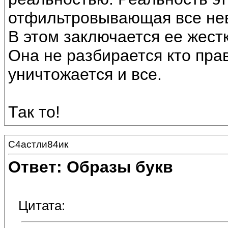
отфильтровывающая все нев
В этом заключается ее жестк
Она не разбирается кто прав
уничтожается и все.
Так то!
С4астли84ик
Ответ: Образы букв
Цитата: