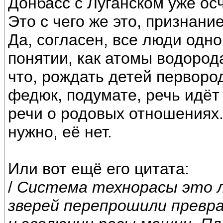
Донбасс с Луганском уже ос
Это с чего же это, признан
Да, согласен, все люди одн
понятии, как атомы водорода
что, рождать детей первор
федюк, подумате, речь идёт 
речи о родовых отношениях
нужно, её нет.
Или вот ещё его цитата:
/
Система технорасы это л
зверей перепрошили превр