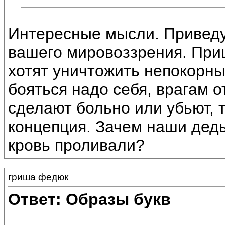
Интересные мысли. Приведу
вашего мировоззрения. При
хотят уничтожить непокорны
бояться надо себя, врагам о
сделают больно или убьют, 
концепция. Зачем наши дед
кровь проливали?
гриша федюк
Ответ: Образы букв