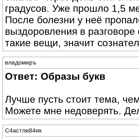
градусов. Уже прошло 1,5 м
После болезни у неё пропал
выздоровления в разговоре с
такие вещи, значит сознател
владомиръ
Ответ: Образы букв
Лучше пусть стоит тема, че
Можете мне недоверять. Дел
С4астли84ик