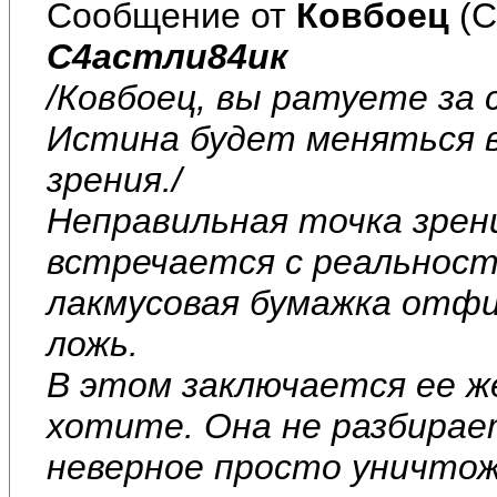
Сообщение от
Ковбоец
(С
С4астли84ик
/Ковбоец, вы ратуете за
Истина будет меняться 
зрения./
Неправильная точка зрени
встречается с реальнос
лакмусовая бумажка отф
ложь.
В этом заключается ее 
хотите. Она не разбирае
неверное просто уничтож