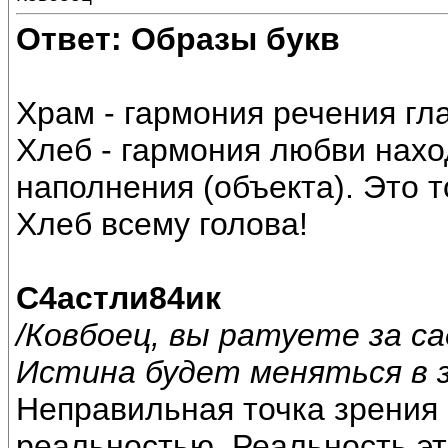
Ответ: Образы букв
Храм - гармония речения гл
Хлеб - гармония любви нахо
наполнения (объекта). Это т
Хлеб всему голова!
С4астли84ик
/Ковбоец, вы ратуете за с
Истина будет меняться в з
Неправильная точка зрения 
реальностью. Реальность э