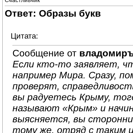
С4астли84ик
Ответ: Образы букв
Цитата:
Сообщение от
владомир
Если кто-то заявляет, ч
например Мира. Сразу, п
проверят, справедливост
вы радуетесь Крыму, то
называют «Крым» и начин
выясняется, вы сторонник
тому же, отряд с таким 