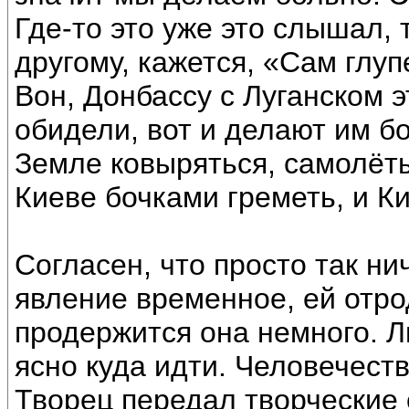
Где-то это уже это слышал, 
другому, кажется, «Сам глуп
Вон, Донбассу с Луганском э
обидели, вот и делают им бо
Земле ковыряться, самолёты
Киеве бочками греметь, и К
Согласен, что просто так ни
явление временное, ей отрод
продержится она немного. Л
ясно куда идти. Человечест
Творец передал творческие 