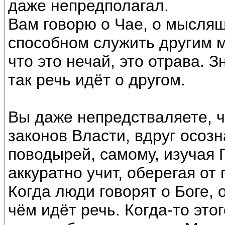
даже непредполагал.
Вам говорю о Чае, о мыслящ
способном служить другим м
что это нечай, это отрава. 
так речь идёт о другом.
Вы даже непредстваляете, ч
законов Власти, вдруг осозн
поводырей, самому, изучая П
аккуратно учит, оберегая от 
Когда люди говорят о Боге, 
чём идёт речь. Когда-то это