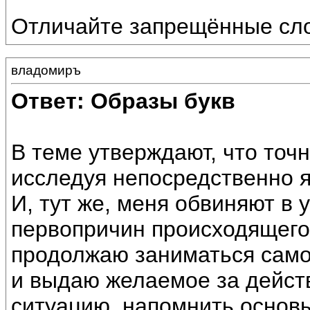
Отличайте запрещённые сло
владомиръ
Ответ: Образы букв
В теме утверждают, что точ
исследуя непосредственно я
И, тут же, меня обвиняют в
первопричин происходящего,
продолжаю заниматься само
и выдаю желаемое за дейст
ситуацию, напомнить основ