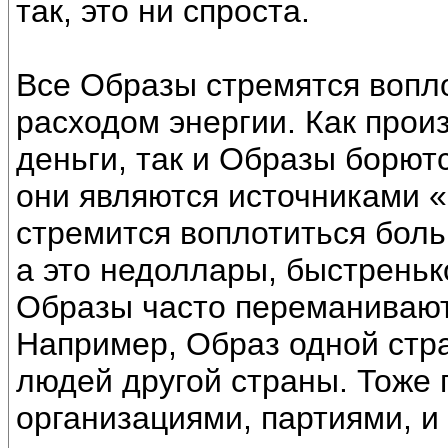
так, это ни спроста.
Все Образы стремятся воп
расходом энергии. Как прои
деньги, так и Образы борютс
они являются источниками 
стремится воплотиться боль
а это недоллары, быстреньк
Образы часто переманивают 
Например, Образ одной стр
людей другой страны. Тоже 
организациями, партиями, и т