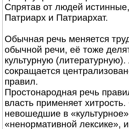
Спрятав от людей истинные
Патриарх и Патриархат.
Обычная речь меняется труд
обычной речи, её тоже деля
культурную (литературную).
сокращается централизован
правил.
Простонародная речь правил
власть применяет хитрость.
невошедшие в «культурное» 
«ненормативной лексике», и