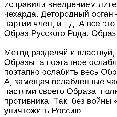
исправили внедрением лите
чехарда. Детородный орган –
партии член, и т.д. А всё э
Образ Русского Рода. Образ
Метод разделяй и властвуй,
Образы, а поэтапное ослабл
поэтапно ослабить весь Обр
А, замещая ослабленные ча
частями своего Образа, по
противника. Так, без войны
уничтожить Россию.