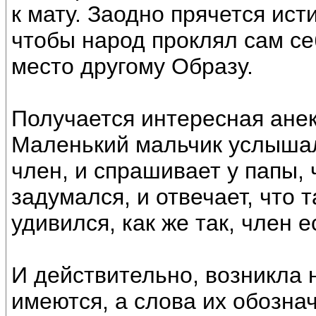
к мату. Заодно прячется ист
чтобы народ проклял сам се
место другому Образу.
Получается интересная анек
Маленький мальчик услыша
член, и спрашивает у папы, 
задумался, и отвечает, что 
удивился, как же так, член ес
И действительно, возникла 
имеются, а слова их обозн