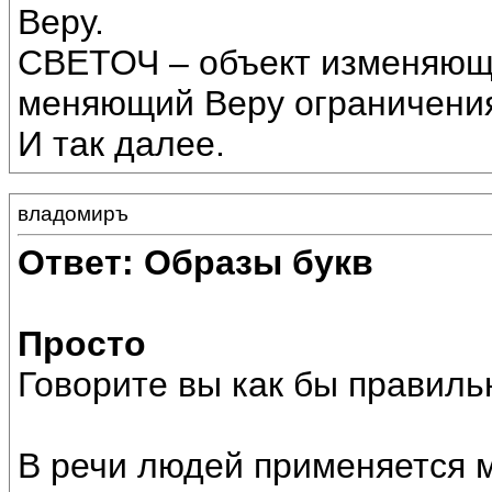
Веру.
СВЕТОЧ – объект изменяющ
меняющий Веру ограничени
И так далее.
владомиръ
Ответ: Образы букв
Просто
Говорите вы как бы правиль
В речи людей применяется м