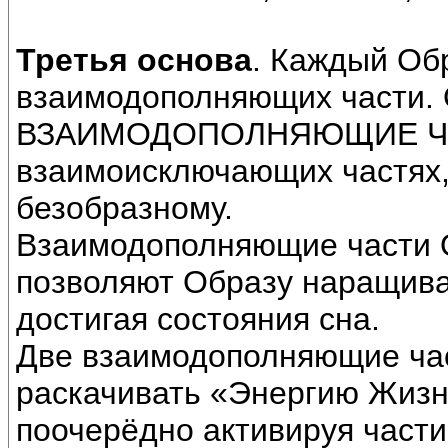
Третья основа
. Каждый Обр
взаимодополняющих части. 
ВЗАИМОДОПОЛНЯЮЩИЕ ЧАСТ
взаимоисключающих частях, 
безобразному.
Взаимодополняющие части Об
позволяют Образу наращиват
достигая состояния сна.
Две взаимодополняющие час
раскачивать «Энергию Жизн
поочерёдно активируя части