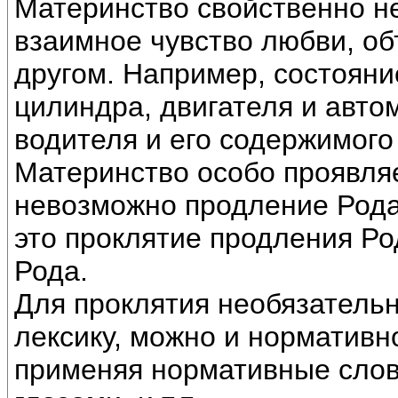
Материнство свойственно не
взаимное чувство любви, об
другом. Например, состоян
цилиндра, двигателя и авто
водителя и его содержимого 
Материнство особо проявляе
невозможно продление Рода.
это проклятие продления Ро
Рода.
Для проклятия необязатель
лексику, можно и нормативн
применяя нормативные слова,