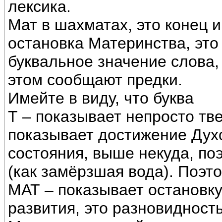
лексика.
Мат в шахматах, это конец и
остановка Материнства, эт
буквальное значение слова, 
этом сообщают предки.
Имейте в виду, что буква
Т – показывает непросто тв
показывает достижение Духо
состояния, выше некуда, по
(как замёрзшая вода). Поэт
МАТ – показывает остановку
развития, это разновидность