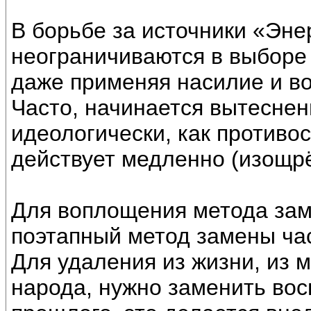
В борьбе за источники «Эн
неограничиваются в выборе 
даже применяя насилие и в
Часто, начинается вытеснен
идеологически, как противо
действует медленно (изощрё
Для воплощения метода зам
поэтапный метод замены ча
Для удаления из жизни, из м
народа, нужно заменить вос