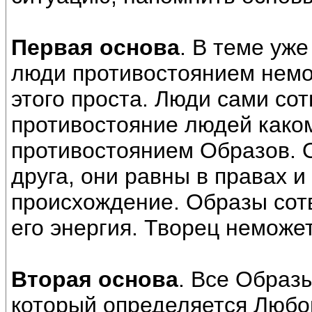
Первая основа
. В теме уж
люди противостоянием немо
этого проста. Люди сами сот
противостояние людей каком
противостоянием Образов. 
друга, они равны в правах и
происхождение. Образы сот
его энергия. Творец неможет
Вторая основа
. Все Образ
который определяется Любо