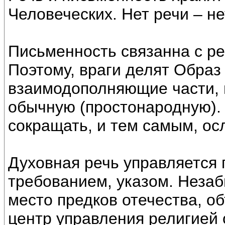
Человеческих. Нет речи – не
Письменность связанна с ре
Поэтому, враги делят Образ
взаимодополняющие части, н
обычную (простонародную). 
сокращать, и тем самым, ос
Духовная речь управляется
требованием, указом. Незаб
место предков отечества, о
центр управления религией