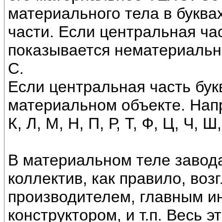
материального тела в буква
части. Если центральная час
показывается нематериальны
С.
Если центральная часть букв
материальном объекте. Наприм
К, Л, М, Н, П, Р, Т, Ф, Ц, Ч, Ш
В материальном теле завод
коллектив, как правило, во
производителем, главным и
конструктором, и т.п. Весь 