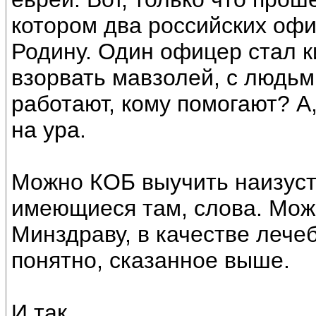
котором два российских офи
Родину. Один офицер стал 
взорвать мавзолей, с людьм
работают, кому помогают? А
на ура.
Можно КОБ выучить наизуст
имеющиеся там, слова. Мо
Минздраву, в качестве лечеб
понятно, сказанное выше.
И так.