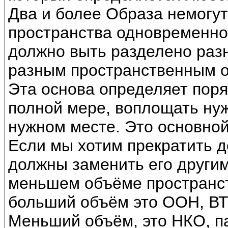
Два и более Образа немогут
пространства одновременно
должно выть разделено раз
разным пространственным 
Эта основа определяет поряд
полной мере, воплощать ну
нужном месте. Это основной
Если мы хотим прекратить д
должны заменить его други
меньшем объёме пространст
больший объём это ООН, ВТО
Меньший объём, это НКО, пар