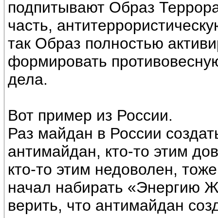
подпитывают Образ Террора
часть, антитеррористическую
так Образ полностью активи
формировать противовесную
дела.
Вот пример из России.
Раз майдан в России создат
антимайдан, кто-то этим до
кто-то этим недоволен, тож
начал набирать «Энергию Ж
верить, что антимайдан созд