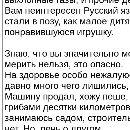
Вам неинтересен Русский язы
стали в позу, как малое дит
понравившуюся игрушку.
Знаю, что вы значительно м
мерить нельзя, это опасно.
На здоровье особо нежалуюс
давно много чего лишились, 
Машину продал, хожу пеше, 
грибами десятки километров
занимаюсь садом, строител
нет. Но, речь о другом.