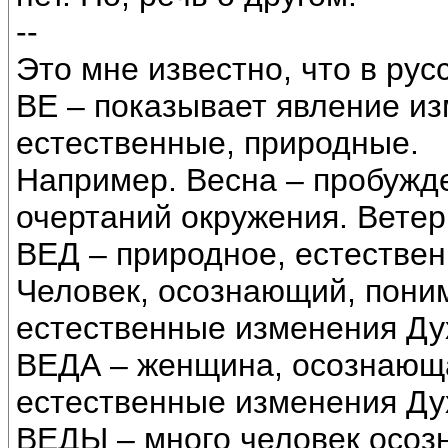
--
Это мне известно, что в рус
ВЕ – показывает явление и
естественные, природные.
Например. Весна – пробужде
очертаний окружения. Ветер
ВЕД – природное, естестве
Человек, осознающий, пон
естественные изменения Ду
ВЕДА – женщина, осознающ
естественные изменения Ду
ВЕДЫ – много человек осо