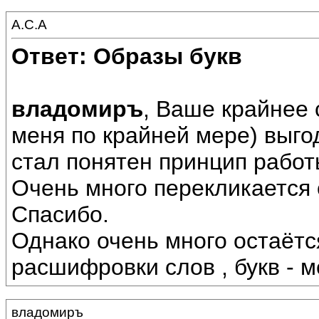
А.С.А
Ответ: Образы букв
владомиръ
, Ваше крайнее
меня по крайней мере) выго
стал понятен принцип работы
Очень много перекликается 
Спасибо.
Однако очень много остаётс
расшифровки слов , букв - м
владомиръ