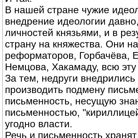
В нашей стране чужие идеол
внедрение идеологии давно
личностей князьями, и в рез
страну на княжества. Они 
реформаторов, Горбачёва, Е
Немцова, Хакамаду, всю эту
За тем, недруги внедрились
производить подмену письм
письменность, несущую зна
письменностью, "кириллицей
угодно власти.
Речь и письменность храня