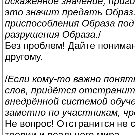
искажённое значение, приг
это значит предать Образ
приспособления Образа под
разрушения Образа.
/
Без проблем! Дайте пониман
другому.
/
Если кому-то важно понять
слов, придётся отстранит
внедрённой системой обуче
заметно по участникам, ч
Не вопрос! Отстранится не
теории и реального мира.