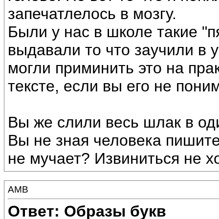
запечатлелось в мозгу.
Были у нас в школе такие "п
выдавали то что заучили в у
могли приминить это на прак
тексте, если вы его не пони
Вы же слили весь шлак в од
Вы не зная человека пишите 
не мучает? Извиниться не х
АМВ
Ответ: Образы букв