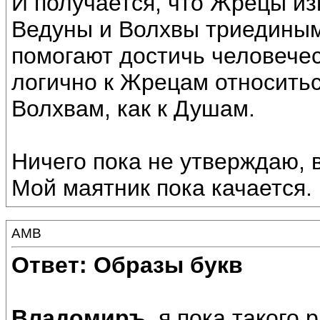
И получается, что Жрецы из
Ведуны и Волхвы триедины
помогают достичь человечес
логично к Жрецам относиться
Волхвам, как к Душам.
Ничего пока не утверждаю,
Мой маятник пока качается.
АМВ
Ответ: Образы букв
Владомиръ
, я пока такого