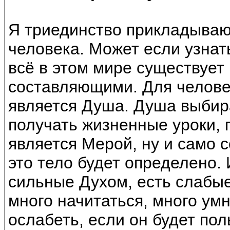
Я триединство прикладываю
человека. Может если узнать
всё в этом мире существует
составляющими. Для челове
является Душа. Душа выбира
получать жизненные уроки, п
является Мерой, ну и само 
это тело будет определено.
сильные Духом, есть слабые
много начитаться, много умн
ослабеть, если он будет пол