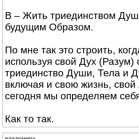
В – Жить триединством Душ
будущим Образом.
По мне так это строить, ког
используя свой Дух (Разум) 
триединство Души, Тела и Ду
включая и свою жизнь, свой
сегодня мы определяем себя
Как то так.
владомиръ