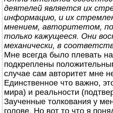
деятелей является их стр
информацию, и их стремле
мнением, авторитетом, пот
только кажущееся. Они во
механически, в соответст
Мне всегда было плевать на
подкреплены положительным
случае сам авторитет мне н
Единственное что важно, эт
мира) и реальности (подтве
Заученные толкования у мен
голове. Но вот то что я поня