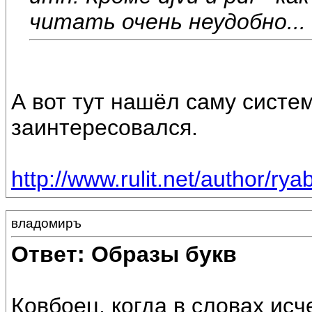
читать очень неудобно...
А вот тут нашёл саму систем
заинтересовался.
http://www.rulit.net/author/ry
владомиръ
Ответ: Образы букв
Ковбоец, когда в словах ис