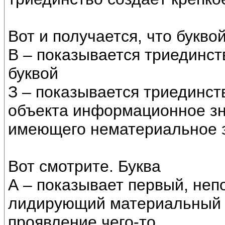
Вот и получается, что букво
В – показывается триединст
буквой
З – показывается триединс
объекта информационное зн
имеющего нематериальное 
Вот смотрите. Буква
А – показывает первый, не
лидирующий материальный к
проявление чего-то.