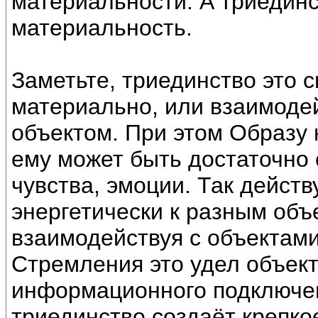
материальности. А триединс
материальность.
Заметьте, триединство это 
материально, или взаимоде
объектом. При этом Образу 
ему может быть достаточно 
чувства, эмоции. Так дейст
энергетически к разным объ
взаимодействуя с объектам
Стремления это удел объект
информационного подключен
триединство создаёт крепко