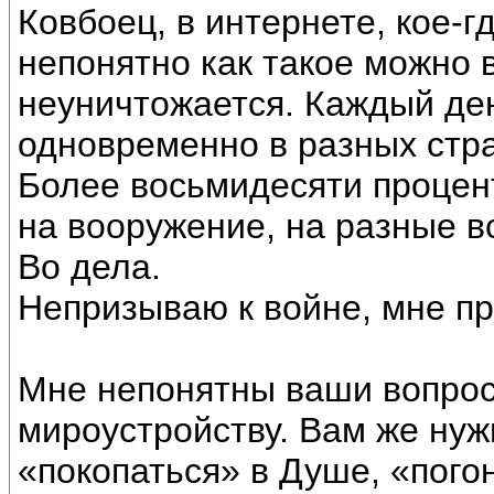
Ковбоец, в интернете, кое-г
непонятно как такое можно 
неуничтожается. Каждый ден
одновременно в разных стра
Более восьмидесяти процент
на вооружение, на разные в
Во дела.
Непризываю к войне, мне пр
Мне непонятны ваши вопросы
мироустройству. Вам же нуж
«покопаться» в Душе, «погон