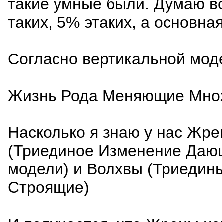
такие умные были. Думаю вс
таких, 5% этаких, а основна
Согласно вертикальной мод
Жизнь Рода Меняющие Множ
Насколько я знаю у нас Жре
(Триединое Изменение Даю
модели) и Волхвы (Триедин
Строящие)