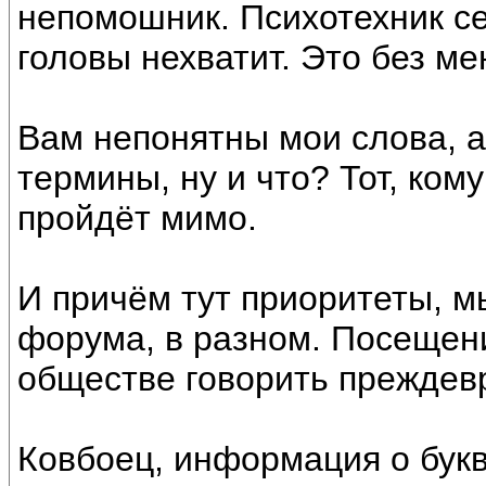
непомошник. Психотехник се
головы нехватит. Это без мен
Вам непонятны мои слова, 
термины, ну и что? Тот, ком
пройдёт мимо.
И причём тут приоритеты, м
форума, в разном. Посещени
обществе говорить преждев
Ковбоец, информация о буква