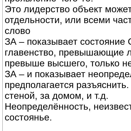
Это лидерство объект может
отдельности, или всеми ча
слово
ЗА – показывает состояни
главенство, превышающие л
превыше высшего, только н
ЗА – и показывает неопреде
предполагается разъяснить.
стеной, за домом, и т.д.
Неопределённость, неизвест
состоянье.