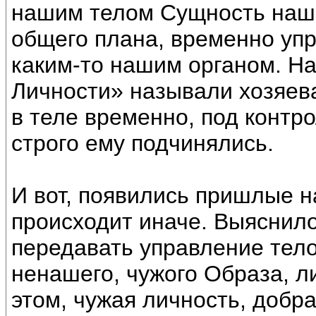
нашим телом Сущность наш
общего плана, временно уп
каким-то нашим органом. Н
Личности» называли хозяева
в теле временно, под контр
строго ему подчинялись.
И вот, появились пришлые н
происходит иначе. Выяснил
передавать управление тело
ненашего, чужого Образа, л
этом, чужая личность, добр