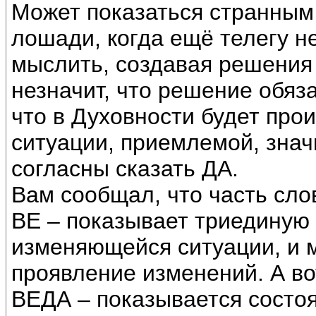
Может показаться странным 
лошади, когда ещё телегу н
мыслить, создавая решения
незначит, что решение обяза
что в Духовности будет про
ситуации, приемлемой, значи
согласны сказать ДА.
Вам сообщал, что часть сло
ВЕ – показывает триединую 
изменяющейся ситуации, и 
проявление изменений. А в
ВЕДА – показывается состоя