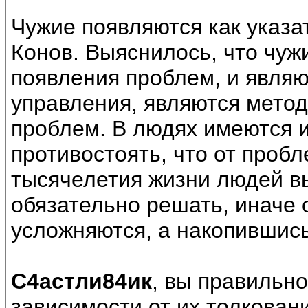
Чужие появляются как указ
Конов. Выяснилось, что чуж
появления проблем, и являю
управления, являются мето
проблем. В людях имеются 
противостоять, что от пробл
тысячелетия жизни людей в
обязательно решать, иначе 
усложняются, а накопившись
С4астли84ик
, вы правильно
зависимости от их толковани