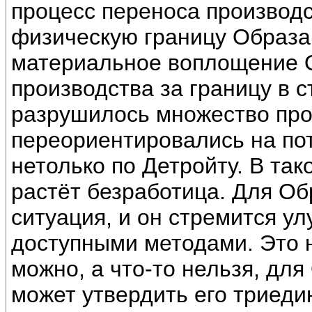
процесс переноса производс
физическую границу Образа
материальное воплощение О
производства за границу в с
разрушилось множество про
переориентировались на по
нетолько по Детройту. В так
растёт безработица. Для Об
ситуация, и он стремится у
доступными методами. Это н
можно, а что-то нельзя, дл
может утвердить его триеди