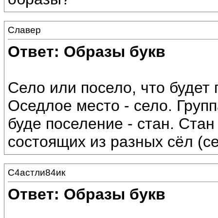
Славер
Ответ: Образы букв
Село или посело, что будет
Оседлое место - село. Групп
буде поселение - стан. Стан
состоящих из разных сёл (с
С4астли84ик
Ответ: Образы букв