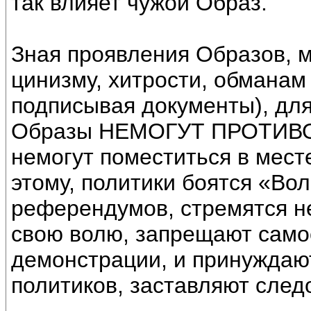
так влияет чужой Образ.
Зная проявления Образов, м
цинизму, хитрости, обманам
подписывая документы), для
Образы НЕМОГУТ ПРОТИВО
немогут поместиться в мест
этому, политики боятся «Во
референдумов, стремятся н
свою волю, запрещают само
демонстрации, и принуждаю
политиков, заставляют след