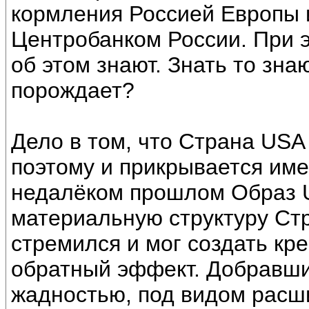
кормления Россией Европы 
Центробанком России. При э
об этом знают. Знать то знаю
порождает?
Дело в том, что Страна US
поэтому и прикрывается име
недалёком прошлом Образ 
материальную структуру Стр
стремился и мог создать кр
обратный эффект. Добравши
жадностью, под видом расш