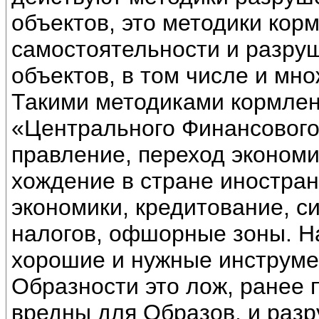
объектов, это методики ко
самостоятельности и разру
объектов, в том числе и мно
Такими методиками кормлен
«Центрального Финансового
правление, переход экономи
хождение в стране иностран
экономики, кредитование, с
налогов, офшорные зоны. На
хорошие и нужные инструмен
Образности это лож, ранее
вредны для Образов, и разр