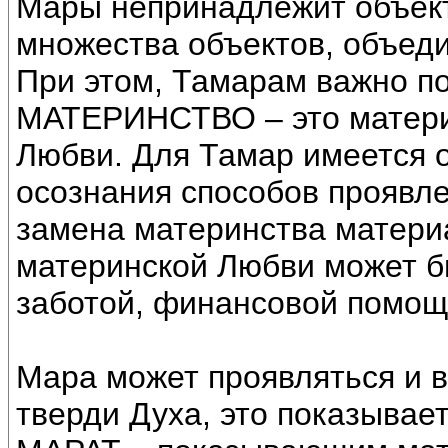
Мары непринадлежит объект
множества объектов, объед
При этом, Тамарам важно по
МАТЕРИНСТВО – это матери
Любви. Для Тамар имеется о
осознания способов проявл
замена материнства материа
материнской Любви может б
заботой, финансовой помощ
Мара может проявляться и 
тверди Духа, это показывае