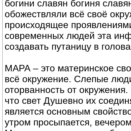
богини славян богиня слав
обожествляли всё своё окру
происходящее проявлениями
современных людей эта инф
создавать путаницу в голова
МАРА – это материнское св
всё окружение. Слепые люд
оторванность от окружения.
что свет Душевно их соедин
является основным свойств
утром просыпается, вечером