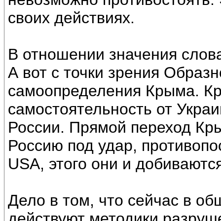
своих действиях.
В отношении значения слова
А вот с точки зрения Образ
самоопределения Крыма. К
самостоятельность от Украи
России. Прямой переход Кры
Россию под удар, противоп
USА, этого они и добиваются
Дело в том, что сейчас в о
действуют методики разруш