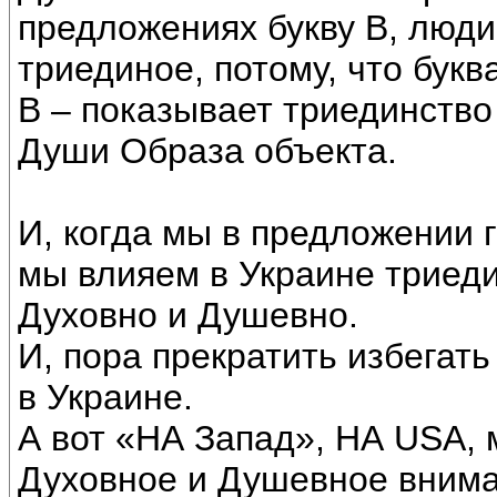
предложениях букву В, люд
триединое, потому, что букв
В – показывает триединство
Души Образа объекта.
И, когда мы в предложении г
мы влияем в Украине триеди
Духовно и Душевно.
И, пора прекратить избегат
в Украине.
А вот «НА Запад», НА USА,
Духовное и Душевное внима