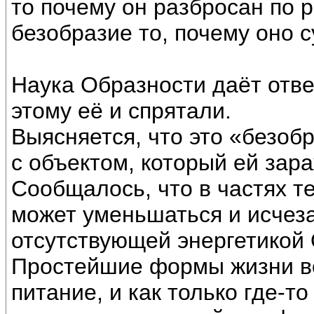
то почему он разбросан по 
безобразие то, почему оно 
Наука Образности даёт ответ
этому её и спрятали.
Выясняется, что это «безоб
с объектом, который ей зар
Сообщалось, что в частях т
может уменьшаться и исчезат
отсутствующей энергетикой 
Простейшие формы жизни в
питание, и как только где-т