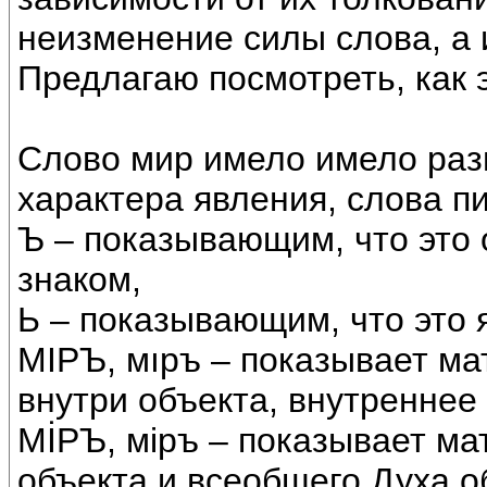
неизменение силы слова, а 
Предлагаю посмотреть, как 
Слово мир имело имело раз
характера явления, слова п
Ъ – показывающим, что это 
знаком,
Ь – показывающим, что это 
МIРЪ, мıръ – показывает м
внутри объекта, внутреннее
МİРЪ, мiръ – показывает м
объекта и всеобщего Духа о