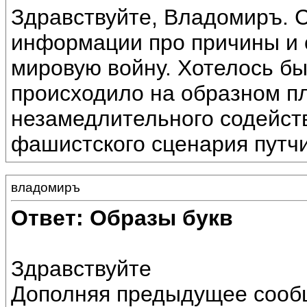
Здравствуйте, Владомиръ. С
информации про причины и 
мировую войну. Хотелось бы
происходило на образном п
незамедлительного содейст
фашистского сценария путчи
владомиръ
Ответ: Образы букв
Здравствуйте
Дополняя предыдущее сообщ