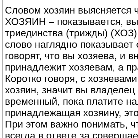
Словом хозяин выясняется 
ХОЗЯИН – показывается, вы
триединства (трижды) (ХОЗ)
слово наглядно показывает
говорят, что вы хозяева, и 
принадлежит хозяевам, а пра
Коротко говоря, с хозяевами
хозяин, значит вы владелец 
временный, пока платите нал
принадлежащая хозяину, это
При этом важно понимать, 
всегда в ответе за соверша