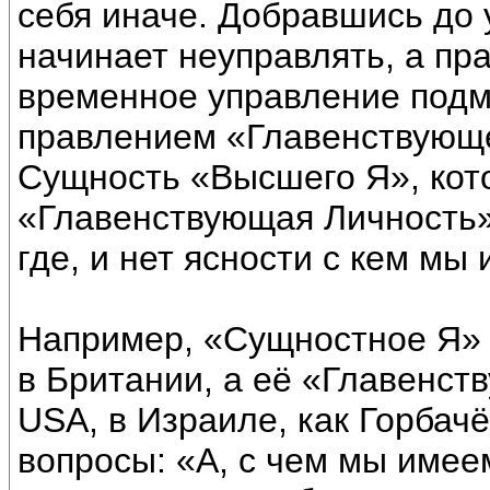
себя иначе. Добравшись до 
начинает неуправлять, а пра
временное управление подм
правлением «Главенствующе
Сущность «Высшего Я», кот
«Главенствующая Личность» 
где, и нет ясности с кем мы
Например, «Сущностное Я» 
в Британии, а её «Главенст
USА, в Израиле, как Горбачё
вопросы: «А, с чем мы имее