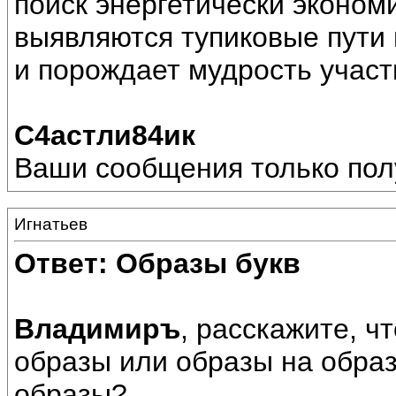
поиск энергетически эконом
выявляются тупиковые пути 
и порождает мудрость участ
С4астли84ик
Ваши сообщения только пол
Игнатьев
Ответ: Образы букв
Владимиръ
, расскажите, ч
образы или образы на обра
образы?