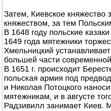
Затем, Киевское княжество 
княжеством, за тем Польски
В 1648 году польские казак
1649 года мятежники торжес
Хмельницкий устанавливает
большей части современной
В 1651 г. происходит Берест
польская армия под предво
и Николая Потоцкого нанос
мятежникам, и в августе тог
Радзивилл занимает Киев.