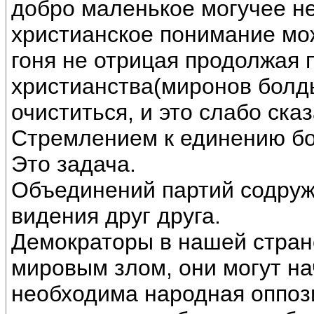
добро маленькое могучее н
христианское понимание мож
гоня не отрицая продолжая 
христианства(миронов болд
очиститься, и это слабо ска
Стремлением к единению бо
Это задача.
Объединений партий содру
видения друг друга.
Демократоры в нашей стране
мировым злом, они могут нач
необходима народная оппоз