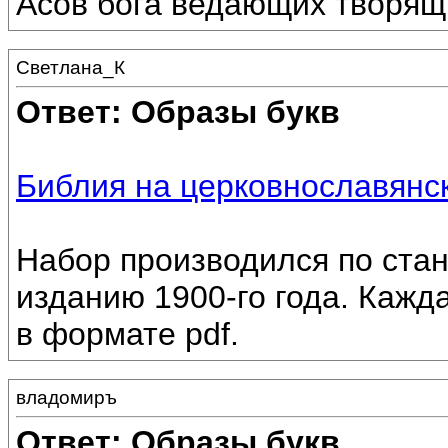
Асов бога ведающих творящ
Светлана_К
Ответ: Образы букв
Библия на церковнославянс
Набор производился по стан
изданию 1900-го года. Кажд
в формате pdf.
владомиръ
Ответ: Образы букв