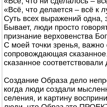
«Всё, что ни сделалось – вс
«Всё, что делается – всё к 
Суть всех выражений одна, 
Бывает, люди просто говоря
признание верховенства Бог
С моей точки зренья, важно
сопровождающая сказанное.
сказанное соответствовали д
Создание Образа дело непр
когда люди создали мысленн
селения, и картину воспри
люди, что Образ это ПРОЕКТ