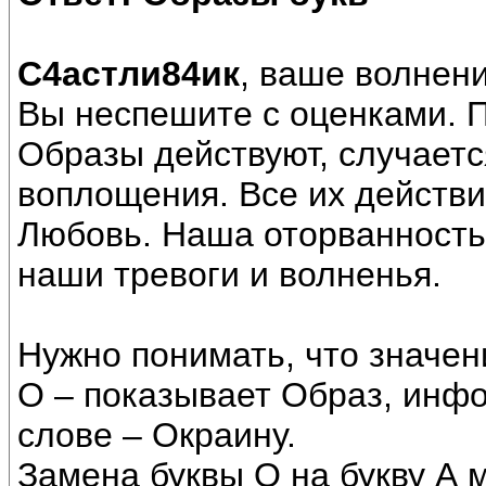
С4астли84ик
, ваше волнени
Вы неспешите с оценками. П
Образы действуют, случаетс
воплощения. Все их действ
Любовь. Наша оторванность
наши тревоги и волненья.
Нужно понимать, что значени
О – показывает Образ, инф
слове – Окраину.
Замена буквы О на букву А 