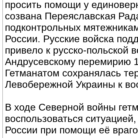
просить помощи у единоверн
созвана Переяславская Рад
подконтрольных мятежникам
России. Русские войска под
привело к русско-польской в
Андрусевскому перемирию 16
Гетманатом сохранялась те
Левобережной Украины к вос
В ходе Северной войны гет
воспользоваться ситуацией,
России при помощи её враго