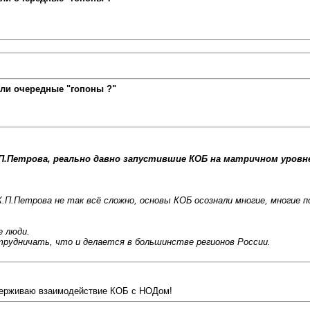
ли очередные "гопоны ?"
.П.Петрова, реально давно запустившие КОБ на матричном уровн
К.П.Петрова не так всё сложно, основы КОБ осознали многие, многие 
е люди.
рудничать, что и делается в большинстве регионов России.
ддерживаю взаимодействие КОБ с НОДом!