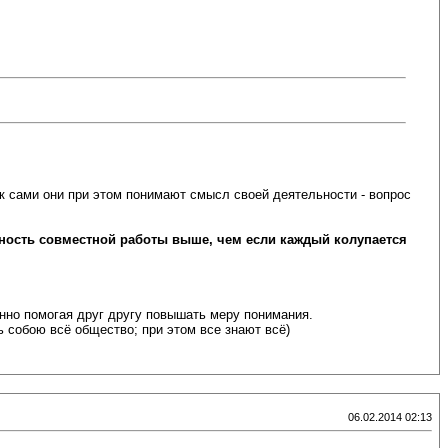
ак сами они при этом понимают смысл своей деятельности - вопрос
ность совместной работы выше, чем если каждый колупается
енно помогая друг другу повышать меру понимания.
 собою всё общество; при этом все знают всё)
06.02.2014 02:13