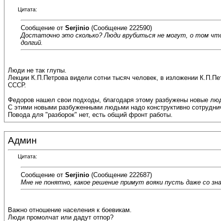
Цитата:
Сообщение от
Serjinio
(Сообщение 222590)
Достаточно это сколько? Люди врубиться не могут, о том чт
долгий.
Люди не так глупы.
Лекции К.П.Петрова видели сотни тысяч человек, в изложении К.П.Пе
СССР.
Федоров нашел свои подходы, благодаря этому разбужены новые лю
С этими новыми разбуженными людьми надо конструктивно сотруднича
Повода для "разборок" нет, есть общий фронт работы.
Админ
Цитата:
Сообщение от
Serjinio
(Сообщение 222687)
Мне не понятно, какое решение примут вояки пусть даже со зн
Важно отношение населения к боевикам.
Люди промолчат или дадут отпор?