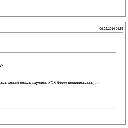
06.02.2014 08:56
е
?
после этого стали изучать КОБ более основательно, по