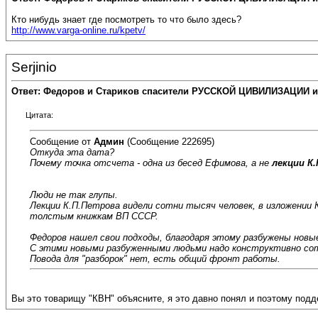
Кто нибудь знает где посмотреть то что было здесь?
http://www.varga-online.ru/kpetv/
Serjinio
Ответ: Федоров и Стариков спасители РУССКОЙ ЦИВИЛИЗАЦИИ и
Цитата:
Сообщение от
Админ
(Сообщение 222695)
Откуда эта дата?
Почему точка отсчета - одна из бесед Ефимова, а не
лекции К
Люди не так глупы.
Лекции К.П.Петрова видели сотни тысяч человек, в изложении 
толстым книжкам ВП СССР.
Федоров нашел свои подходы, благодаря этому разбужены новы
С этими новыми разбуженными людьми надо конструктивно сот
Повода для "разборок" нет, есть общий фронт работы.
Вы это товарищу "КВН" объясните, я это давно понял и поэтому по