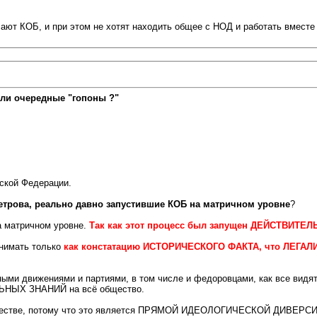
ают КОБ, и при этом не хотят находить общее с НОД и работать вместе
ли очередные "гопоны ?"
ской Федерации.
етрова, реально давно запустившие КОБ на матричном уровне
?
а матричном уровне.
Так как этот процесс был запущен ДЕЙСТВИТЕЛЬ
онимать только
как констатацию ИСТОРИЧЕСКОГО ФАКТА, что ЛЕГА
ными движениями и партиями, в том числе и федоровцами, как все видят
ЛЬНЫХ ЗНАНИЙ на всё общество.
обществе, потому что это является ПРЯМОЙ ИДЕОЛОГИЧЕСКОЙ ДИВЕРСИЕЙ