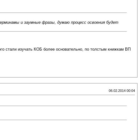
ерминамы и заумные фразы, думаю процесс освоения будет
того стали изучать КОБ более основательно, по толстым книжкам ВП
06.02.2014 00:04