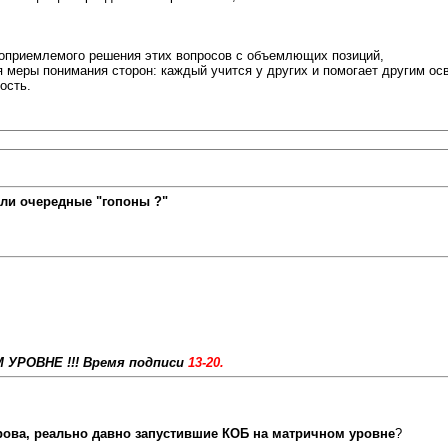
имоприемлемого решения этих вопросов с объемлющих позиций,
 меры понимания сторон: каждый учится у других и помогает другим осво
ость.
ли очередные "гопоны ?"
УРОВНЕ !!! Время подписи
13-20.
рова, реально давно запустившие КОБ на матричном уровне
?