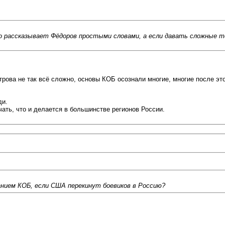
о рассказывает Фёдоров простыми словами, а если давать сложные т
трова не так всё сложно, основы КОБ осознали многие, многие после э
ди.
ть, что и делается в большинстве регионов России.
анием КОБ, если США перекинут боевиков в Россию?