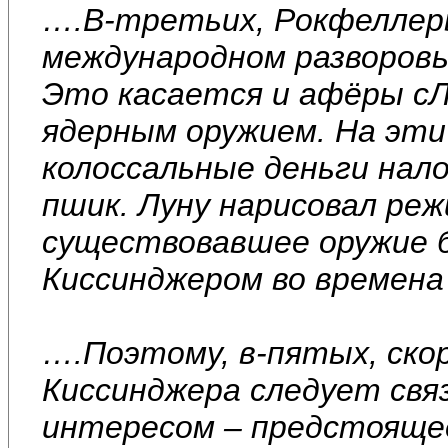
….В-третьих, Рокфеллер
международном разворов
Это касается и афёры сЛ
ядерным оружием. На эт
колоссальные деньги нал
пшик. Луну нарисовал реж
существовавшее оружие 
Киссинджером во времена
….Поэтому, в-пятых, ско
Киссинджера следует свя
интересом – предстоящее