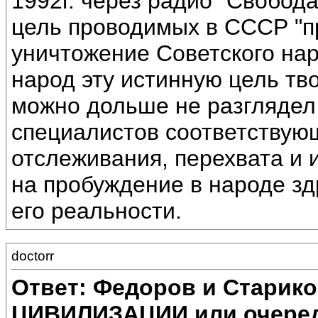
1992г. через радио "Свобод
цель проводимых в СССР "п
уничтожение Советского нар
народ эту истинную цель тв
можно дольше не разглядел
специалистов соответствую
отслеживания, перехвата и 
на пробуждение в народе з
его реальности.
doctorr
Ответ: Федоров и Старик
ЦИВИЛИЗАЦИИ или очеред