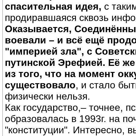
спасительная идея,
с таки
продиравшаяся сквозь инфо
Оказывается, Соединённы
воевали – и всё ещё прод
"империей зла", с Советск
путинской Эрефией. Её же 
из того, что на момент ок
существовало
, и стало бы
физически нельзя.
Как государство,– точнее, п
образовалась в 1993г. на п
"конституции". Интересно, в