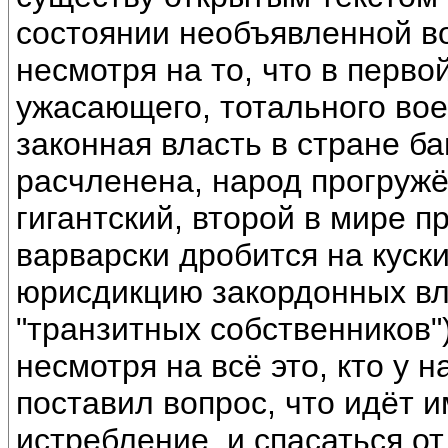
состоянии необъявленной в
несмотря на то, что в перво
ужасающего, тотального вое
законная власть в стране ба
расчленена, народ прогружё
гигантский, второй в мире 
варварски дробится на куск
юрисдикцию закордонных вл
"транзитных собственников")
несмотря на всё это, кто у н
поставил вопрос, что идёт 
истребление, и спасаться от 