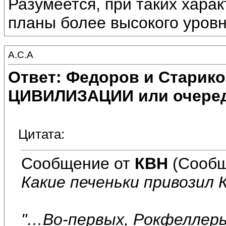
Разумеется, при таких харак
планы более высокого уровн
А.С.А
Ответ: Федоров и Старик
ЦИВИЛИЗАЦИИ или очеред
Цитата:
Сообщение от
КВН
(Сообщ
Какие печеньки привозил 
"…Во-первых, Рокфеллеры