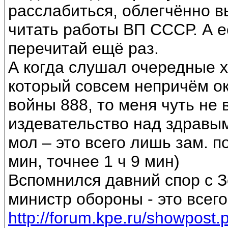
расслабиться, облегчённо 
читать работы ВП СССР. А е
перечитай ещё раз.
А когда слушал очередные 
который совсем непричём ок
войны 888, то меня чуть не 
издевательство над здравы
мол – это всего лишь зам. п
мин, точнее 1 ч 9 мин)
Вспомнился давний спор с З
министр обороны - это всег
http://forum.kpe.ru/showpos