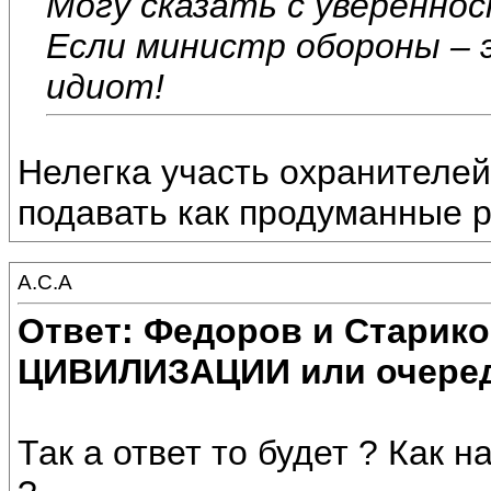
Могу сказать с уверенно
Если министр обороны – 
идиот!
Нелегка участь охранителей 
подавать как продуманные 
А.С.А
Ответ: Федоров и Старик
ЦИВИЛИЗАЦИИ или очеред
Так а ответ то будет ? Как н