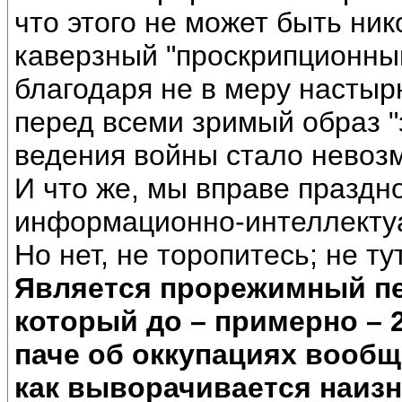
что этого не может быть ник
каверзный "проскрипционны
благодаря не в меру настыр
перед всеми зримый образ 
ведения войны стало невоз
И что же, мы вправе праздн
информационно-интеллекту
Но нет, не торопитесь; не ту
Является прорежимный пер
который до – примерно – 2
паче об оккупациях вообще
как выворачивается наиз