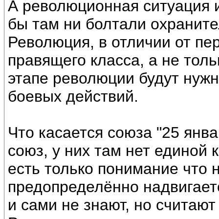
А революционная ситуация и
бы там ни болтали охраните
Революция, в отличии от пе
правящего класса, а не тол
этапе революции будут нуж
боевых действий.
Что касается союза "25 январ
союз, у них там нет единой 
есть только понимание что н
предопределённо надвигаетс
и сами не знают, но считают