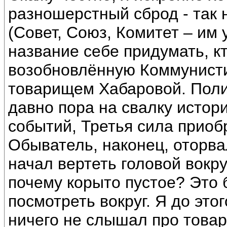
разношерстный сброд - так
(Совет, Союз, Комитет – им
название себе придумать, кто
возобновлённую Коммунисти
товарищем Хабаровой. Поли
давно пора на свалку истор
событий, Третья сила приоб
Обыватель, наконец, оторва
начал вертеть головой вокру
почему корыто пустое? Это 
посмотреть вокруг. Я до это
ничего не слышал про това