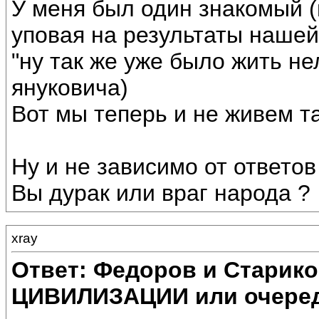
У меня был один знакомый (
уповая на результаты нашей
"ну так же уже было жить не
януковича)
Вот мы теперь и не живем та
Ну и не зависимо от ответов
Вы дурак или враг народа ?
xray
Ответ: Федоров и Старик
ЦИВИЛИЗАЦИИ или очеред