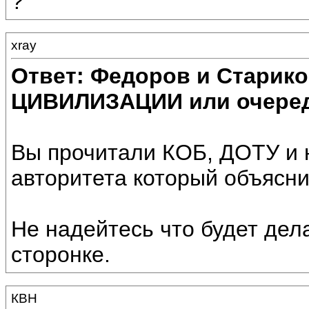
?
xray
Ответ: Федоров и Старик
ЦИВИЛИЗАЦИИ или очеред
Вы прочитали КОБ, ДОТУ и н
авторитета который объясн
Не надейтесь что будет дела
сторонке.
КВН