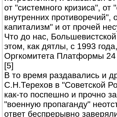
от "системного кризиса", о
внутренних противоречий", 
капитализм" и от прочей не
Что до нас, Большевистско
этом, как дятлы, с 1993 года
Оргкомитета Платформы 24 
[5]
В то время раздавались и др
С.Н.Терехов в "Советской Ро
как-то поспешно и прочно з
"военную пропаганду" неотсту
ответ беспрерывно заверяли,