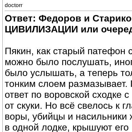
doctorr
Ответ: Федоров и Старик
ЦИВИЛИЗАЦИИ или очеред
Пякин, как старый патефон 
можно было послушать, ино
было услышать, а теперь тол
тонким слоем размазывает.
ответ по воровской сходке 
от скуки. Но всё свелось к 
воры, убийцы и насильники 
в одной лодке, крышуют его