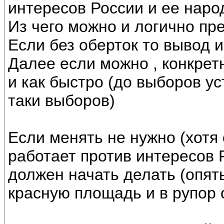
интересов России и ее наро
Из чего можно и логично пре
Если без оберток то вывод и
Далее если можно , конкре
и как быстро (до выборов у
таки выборов)
Если менять не нужно (хотя 
работает против интересов Р
должен начать делать (опять
красную площадь и в рупор 