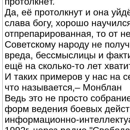
протолкнёт.
Да, её протолкнут и она уйд
слава богу, хорошо научился
отпрепарированная, то от 
Советскому народу не получ
вреда, бессмыслицы и факти
ещё на сколько-то лет хватит
И таких примеров у нас на 
что называется,– Монблан
Ведь это не просто собрание
форм ведения боевых дейст
информационно-интеллектуа