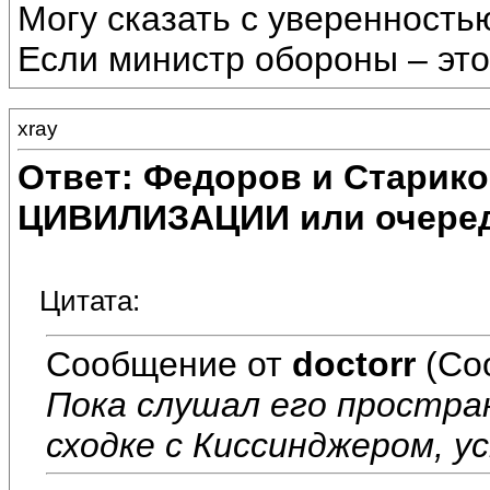
Могу сказать с уверенность
Если министр обороны – это 
xray
Ответ: Федоров и Старик
ЦИВИЛИЗАЦИИ или очеред
Цитата:
Сообщение от
doctorr
(Со
Пока слушал его простра
сходке с Киссинджером, у