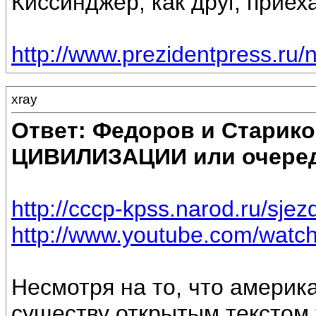
Киссинджер, как друг, прие
http://www.prezidentpress.ru/
xray
Ответ: Федоров и Старик
ЦИВИЛИЗАЦИИ или очеред
http://cccp-kpss.narod.ru/sjez
http://www.youtube.com/wat
Несмотря на то, что америка
существу открытым текстом