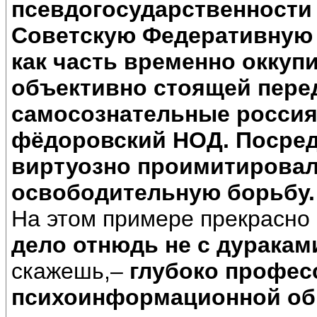
псевдогосударственности
Советскую Федеративную
как часть временно оккуп
объективно стоящей пере
самосознательные россия
фёдоровский НОД. Посред
виртуозно проимитировал
освободительную борьбу.
На этом примере прекрасно 
дело отнюдь не с дураками
скажешь,–
глубоко профес
психоинформационной обр