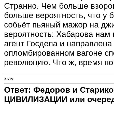
Странно. Чем больше взоров
больше вероятность, что у 
собьёт пьяный мажор на джи
вероятность: Хабарова нам 
агент Госдепа и направлена 
опломбированном вагоне сп
революцию. Что ж, время по
xray
Ответ: Федоров и Старик
ЦИВИЛИЗАЦИИ или очеред