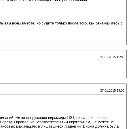
ь вам всем вместе, но судите только после того, как ознакомитесь с
27.01.2015 15:05
27.01.2015 19:06
инаций. Ни за сооружение пирамиды ГКО, ни за присвоение
их бразды правления безответственным биржевикам, не может не
инансовых махинациях и лишавшиеся лицензий. Биржа должна была