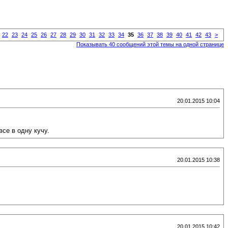
22
23
24
25
26
27
28
29
30
31
32
33
34
35
36
37
38
39
40
41
42
43
>
Показывать 40 сообщений этой темы на одной странице
20.01.2015 10:04
все в одну кучу.
20.01.2015 10:38
20.01.2015 10:42