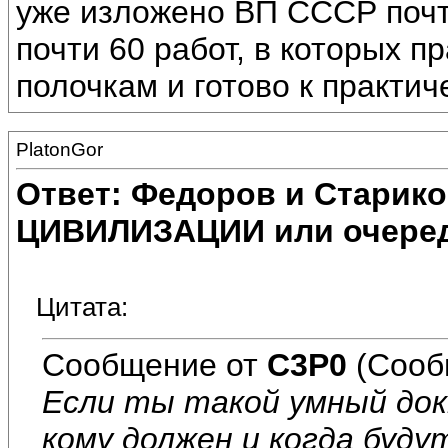
уже изложено ВП СССР почт
почти 60 работ, в которых п
полочкам и готово к практи
PlatonGor
Ответ: Федоров и Старик
ЦИВИЛИЗАЦИИ или очеред
Цитата:
Сообщение от
C3P0
(Сооб
Если ты такой умный док
кому должен и когда буду