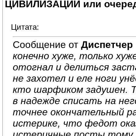
ЦИВИЛИЗАЦИИ или очеред
Цитата:
Сообщение от
Диспетчер
конечно хуже, только ху
отогнал и делиться заст
не захотел и еле ноги унёс
кто шарфиком задушен. Т
в надежде списать на нег
точнее окончательный раз
истерике, что федот ока
истеричные посты тому 