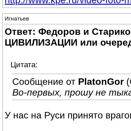
http://www.kpe.ru/video-foto-m
Игнатьев
Ответ: Федоров и Старик
ЦИВИЛИЗАЦИИ или очеред
Цитата:
Сообщение от
PlatonGor
(
Во-первых, прошу не тык
У нас на Руси принято врагов