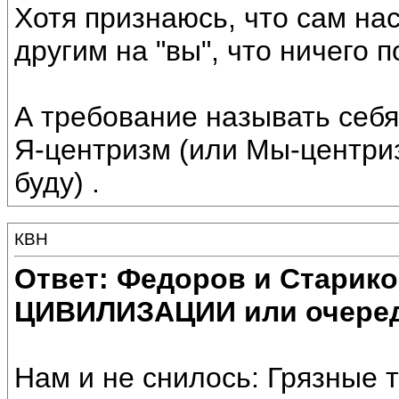
Хотя признаюсь, что сам на
другим на "вы", что ничего п
А требование называть себя
Я-центризм (или Мы-центри
буду) .
КВН
Ответ: Федоров и Старик
ЦИВИЛИЗАЦИИ или очеред
Нам и не снилось: Грязные 