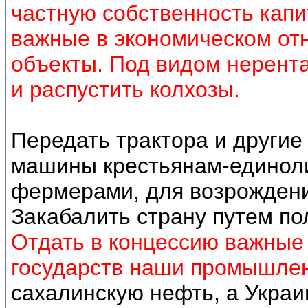
частную собственность кап
важные в экономическом от
объекты. Под видом нерент
и распустить колхозы.
Передать трактора и други
машины крестьянам-единол
фермерами, для возрождения
Закабалить страну путем по
Отдать в концессию важные
государств наши промышле
сахалинскую нефть, а Украи