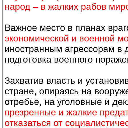
народ – в жалких рабов мир
Важное место в планах вра
экономической и военной м
иностранным агрессорам в 
подготовка военного пораж
Захватив власть и установи
стране, опираясь на воору
отребье, на уголовные и де
презренные и жалкие преда
отказаться от социалистиче