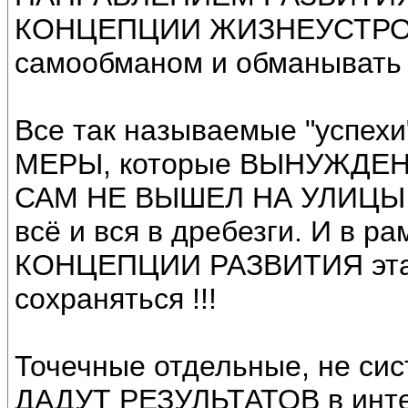
КОНЦЕПЦИИ ЖИЗНЕУСТРОЙСТ
самообманом и обманывать
Все так называемые "успе
МЕРЫ, которые ВЫНУЖДЕ
САМ НЕ ВЫШЕЛ НА УЛИЦЫ бе
всё и вся в дребезги. И 
КОНЦЕПЦИИ РАЗВИТИЯ эта 
сохраняться !!!
Точечные отдельные, не с
ДАДУТ РЕЗУЛЬТАТОВ в инте