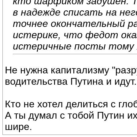
кто шарфиком задушен. Т
в надежде списать на нег
точнее окончательный раз
истерике, что федот ока
истеричные посты тому 
Не нужна капитализму "разр
водительства Путина и идут.
Кто не хотел делиться с гло
А ты думал с тобой Путин и
шире.