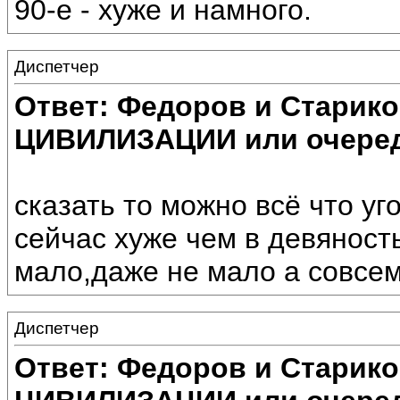
90-е - хуже и намного.
Диспетчер
Ответ: Федоров и Старик
ЦИВИЛИЗАЦИИ или очеред
сказать то можно всё что уго
сейчас хуже чем в девяносты
мало,даже не мало а совсем
Диспетчер
Ответ: Федоров и Старик