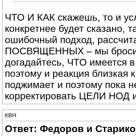
ЧТО И КАК скажешь, то и ус
конкретнее будет сказано, т
ошибочный подход, рассчит
ПОСВЯЩЕННЫХ – мы бросил
догадайтесь, ЧТО имеется в
поэтому и реакция близкая 
поджимает и поэтому пока
корректировать ЦЕЛИ НОД и
КВН
Ответ: Федоров и Старик