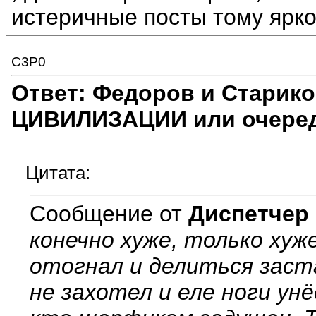
истеричные посты тому ярк
C3P0
Ответ: Федоров и Старик
ЦИВИЛИЗАЦИИ или очеред
Цитата:
Сообщение от
Диспетчер
конечно хуже, только ху
отогнал и делиться заст
не захотел и еле ноги унёс