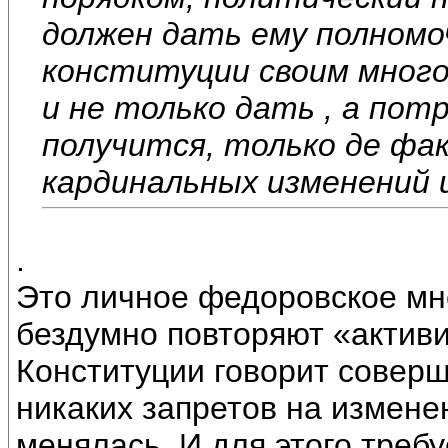
должен дать ему полномо
конституции своим мног
и не только дать , а пот
получится, только де фа
кардинальных изменений 
.
Это личное федоровское мне
бездумно повторяют «активи
Конституции говорит совер
никаких запретов на измене
менялась. И для этого треб