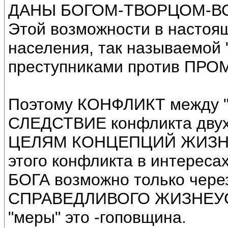
ДАНЫ БОГОМ-ТВОРЦОМ-В
Этой возможности в настоя
населения, так называемой
преступниками против ПР
Поэтому КОНФЛИКТ между "
СЛЕДСТВИЕ конфликта д
ЦЕЛЯМ КОНЦЕПЦИЙ ЖИЗНУ
этого конфликта в интере
БОГА возможно только че
СПРАВЕДЛИВОГО ЖИЗНЕУСТ
"меры" это -гоповщина.