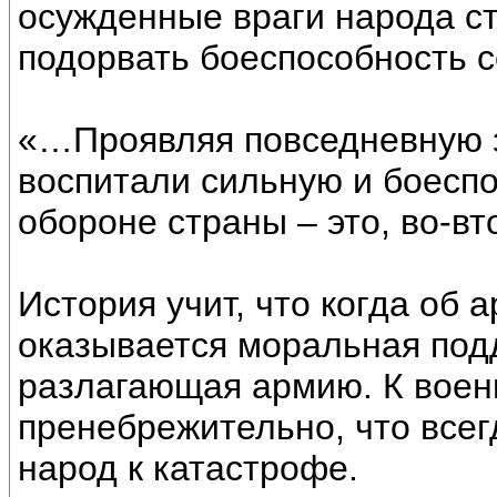
осужденные враги народа с
подорвать боеспособность с
«…Проявляя повседневную з
воспитали сильную и боеспо
обороне страны – это, во-вт
История учит, что когда об 
оказывается моральная под
разлагающая армию. К военн
пренебрежительно, что всег
народ к катастрофе.