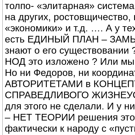
толпо- «элитарная» система
на других, ростовщичество,
«экономики» и т.д. …. А у т
есть ЕДИНЫЙ ПЛАН – ЗАМ
знают о его существовании 
НОД это изложено ? Или мы
Но ни Федоров, ни координ
АВТОРИТЕТАМИ в КОНЦЕП
СПРАВЕДЛИВОГО ЖИЗНЕУСТ
для этого не сделали. И у 
– НЕТ ТЕОРИИ решения этой
фактически к народу с «пус