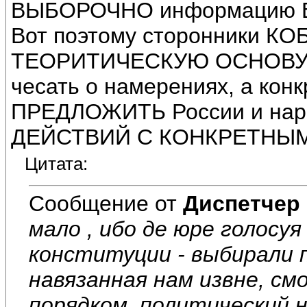
ВЫБОРОЧНО информацию В
Вот поэтому сторонники КОБ
ТЕОРИТИЧЕСКУЮ ОСНОВУ НО
чесать о намерениях, а кон
ПРЕДЛОЖИТЬ России и на
ДЕЙСТВИЙ С КОНКРЕТНЫМ
Цитата:
Сообщение от
Диспетчер
мало , ибо де юре голосу
конституции - выбирали 
навязанная нам извне, с
порядком, политический 