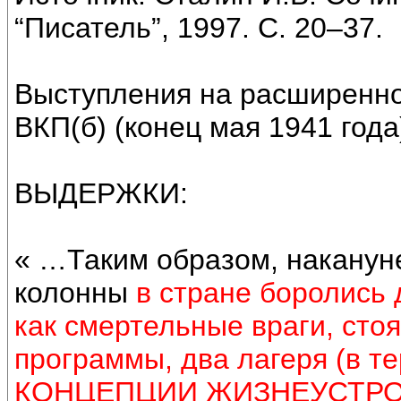
“Писатель”, 1997. С. 20–37.
Выступления на расширенн
ВКП(б) (конец мая 1941 года
ВЫДЕРЖКИ:
« …Таким образом, наканун
колонны
в стране боролись
как смертельные враги, сто
программы, два лагеря (в т
КОНЦЕПЦИИ ЖИЗНЕУСТРО