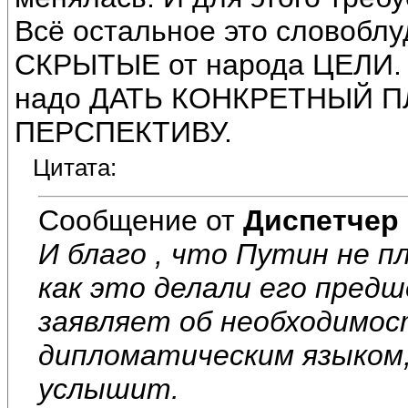
Всё остальное это словоблу
СКРЫТЫЕ от народа ЦЕЛИ. Н
надо ДАТЬ КОНКРЕТНЫЙ П
ПЕРСПЕКТИВУ.
Цитата:
Сообщение от
Диспетчер
И благо , что Путин не п
как это делали его предш
заявляет об необходимос
дипломатическим языком
услышит.