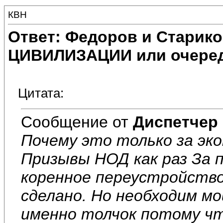
КВН
Ответ: Федоров и Старик
ЦИВИЛИЗАЦИИ или очеред
Цитата:
Сообщение от
Диспетчер
Почему это только за эк
Призывы НОД как раз За 
коренное переустройство. 
сделано. Но необходим м
именно толчок потому чт