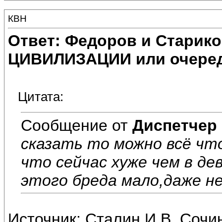
КВН
Ответ: Федоров и Старик
ЦИВИЛИЗАЦИИ или очеред
Цитата:
Сообщение от
Диспетчер
сказать то можно всё что
что сейчас хуже чем в д
этого бреда мало,даже не
Источник: Сталин И.В. Cочин