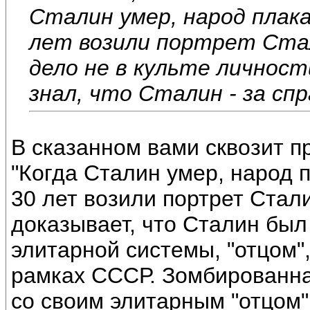
Сталин умер, народ плака
лет возили портрет Стал
дело не в культе личност
знал, что Сталин - за сп
В сказанном вами сквозит пр
"Когда Сталин умер, народ 
30 лет возили портрет Стал
доказывает, что Сталин был
элитарной системы, "отцом"
рамках СССР. Зомбированна
со своим элитарным "отцом"