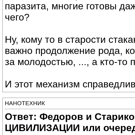
паразита, многие готовы даж
чего?
Ну, кому то в старости стака
важно продолжение рода, ко
за молодостью, ..., а кто-то
И этот механизм справедли
НАНОТЕХНИК
Ответ: Федоров и Старик
ЦИВИЛИЗАЦИИ или очеред