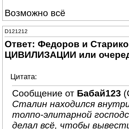
Возможно всё
D121212
Ответ: Федоров и Старик
ЦИВИЛИЗАЦИИ или очеред
Цитата:
Сообщение от
Бабай123
(
Сталин находился внутр
толпо-элитарной господс
делал всё, чтобы вывести