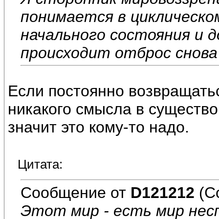
понимается в
циклическо
начального состояния и д
происходит отброс снова
Если постоянно возвращатьс
никакого смысла в существо
значит это кому-то надо.
Цитата:
Сообщение от
D121212
(С
Этот мир - есть мир нес