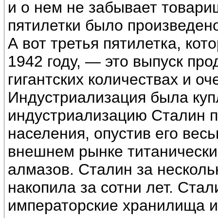
и о нем не забывает товари
пятилетки было произведен
А вот третья пятилетка, ко
1942 году, — это выпуск про
гигантских количествах и оч
Индустриализация была куп
индустриализацию Сталин 
населения, опустив его вес
внешнем рынке титанические
алмазов. Сталин за нескольк
накопила за сотни лет. Ста
императорские хранилища и 