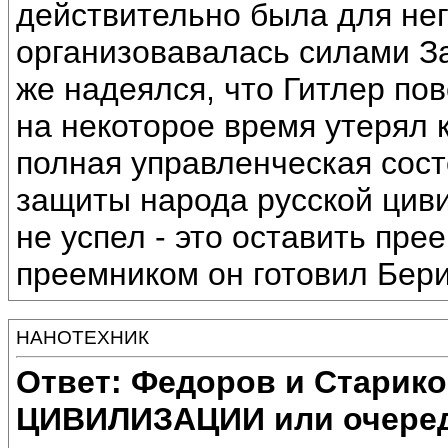
действительно была для нег
организовавалась силами За
же надеялся, что Гитлер пов
на некоторое время утерял 
полная управленческая сост
защиты народа русской циви
не успел - это оставить пре
преемником он готовил Берию
НАНОТЕХНИК
Ответ: Федоров и Старик
ЦИВИЛИЗАЦИИ или очеред