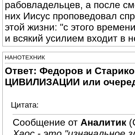
рабовладельцев, а после сме
них Иисус проповедовал сп
этой жизни: "с этого времен
и всякий усилием входит в н
НАНОТЕХНИК
Ответ: Федоров и Старик
ЦИВИЛИЗАЦИИ или очеред
Цитата:
Сообщение от
Аналитик
(
Хаос - это "изначальное 