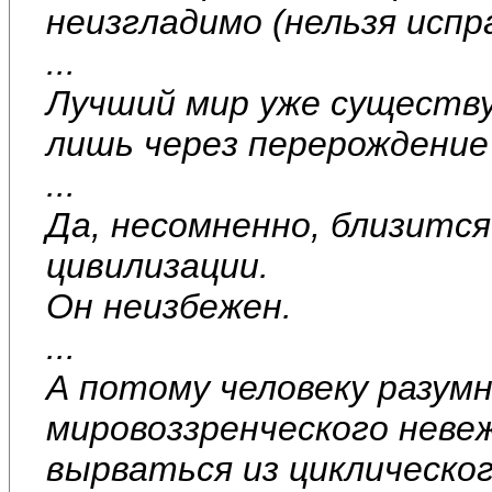
неизгладимо (нельзя испр
...
Лучший мир уже существу
лишь через перерождение 
...
Да, несомненно, близится
цивилизации.
Он неизбежен.
...
А потому человеку разум
мировоззренческого неве
вырваться из циклическо