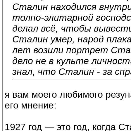
Сталин находился внутр
толпо-элитарной господс
делал всё, чтобы вывести
Сталин умер, народ плака
лет возили портрет Стал
дело не в культе личност
знал, что Сталин - за сп
я вам моего любимого резун
его мнение:
1927 год — это год, когда С