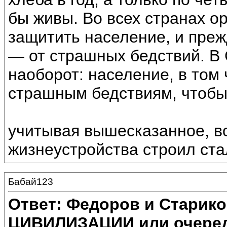
бы живы. Во всех странах о
защитить население, и преж
— от страшных бедствий. В
наоборот: население, в том 
страшным бедствиям, чтобы
учитывая вышесказанное, во
жизнеустройства строил ста
Бабай123
Ответ: Федоров и Старик
ЦИВИЛИЗАЦИИ или очеред