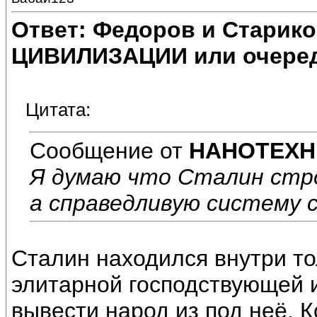
Ответ: Федоров и Старик
ЦИВИЛИЗАЦИИ или очеред
Цитата:
Сообщение от
НАНОТЕХН
Я думаю что Сталин стр
а справедливую систему 
Сталин находился внутри то
элитарной господствующей и
вывести народ из под неё. К