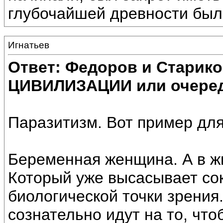
глубочайшей древности было
Игнатьев
Ответ: Федоров и Старик
ЦИВИЛИЗАЦИИ или очеред
Паразитизм. Вот пример для
Беременная женщина. А в жи
Который уже высасывает сок
биологической точки зрения
сознательно идут на то, что