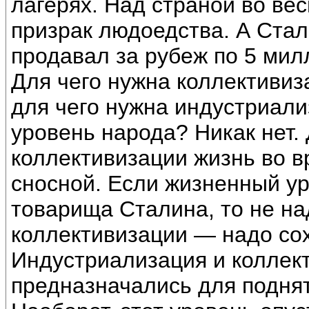
лагерях. Над страной во ве
призрак людоедства. А Ста
продавал за рубеж по 5 мил
Для чего нужна коллективиз
для чего нужна индустриал
уровень народа? Никак нет.
коллективизации жизнь во 
сносной. Если жизненный у
товарища Сталина, то не на
коллективизации — надо со
Индустриализация и коллект
предназначались для поднят