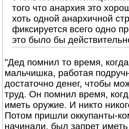
того что анархия это хор
хоть одной анархичной стр
фиксируется всего одно п
это было бы действительн
"Дед помнил то время, когда
мальчишка, работая подручн
достаточно денег, чтобы мож
труд. Он помнил время, ког
иметь оружие. И никто никог
Потом пришли оккупанты-ком
начинали, был запрет иметь