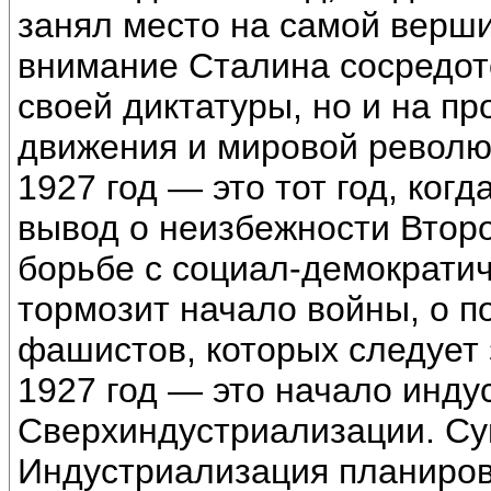
занял место на самой верши
внимание Сталина сосредот
своей диктатуры, но и на п
движения и мировой револю
1927 год — это тот год, ког
вывод о неизбежности Втор
борьбе с социал-демократи
тормозит начало войны, о п
фашистов, которых следует 
1927 год — это начало инд
Сверхиндустриализации. Су
Индустриализация планиров