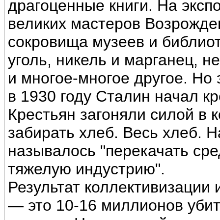
драгоценные книги. На экс
великих мастеров Возрожде
сокровища музеев и библиот
уголь, никель и марганец, не
и многое-многое другое. Но 
в 1930 году Сталин начал к
Крестьян загоняли силой в 
забирать хлеб. Весь хлеб. 
называлось "перекачать сред
тяжелую индустрию".
Результат коллективизации 
— это 10-16 миллионов убит