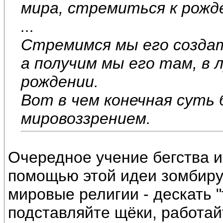
мира, стремиться к рожд
...
Стремимся мы его создать
а получим мы его там, в 
рождении.
Вот в чем конечная суть
мировоззрением.
Очередное учение бегства из
помощью этой идеи зомбиру
мировые религии - дескать 
подставляйте щёки, работайт