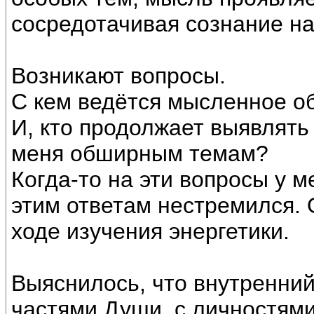
сосредотачивая сознание н
Возникают вопросы.
С кем ведётся мысленное о
И, кто продолжает выявлят
меня обширным темам?
Когда-то на эти вопросы у м
этим ответам нестремился. 
ходе изучения энергетики.
Выяснилось, что внутренний
частями Души, с личностями