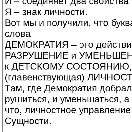
И – соединяет два свойства 
Я – знак личности.
Вот мы и получили, что бук
слова
ДЕМОКРАТИЯ – это действие
РАЗРУШЕНИЕ и УМЕНЬШЕНИЕ
к ДЕТСКОМУ СОСТОЯНИЮ, д
(главенствующая) ЛИЧНОСТ
Там, где Демократия добрал
рушиться, и уменьшаться, а 
что, личностное управление
Сущности.