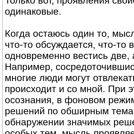
Только вот, проявления свой
одинаковые.
Когда остаюсь один то, мыс
что-то обсуждается, что-то 
одновременно вестись две, 
Например, сосредоточившись
многие люди могут отвлекать
происходит и со мной. При 
осознания, в фоновом режи
решений по обширным темам
обнаружении значимых реш
особых тем, мысль проявляе