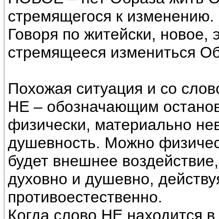
стремящегося к изменению.
Говоря по житейски, новое, 
стремящееся измениться Об
Похожая ситуация и со слов
НЕ – обозначающим остановк
физически, материально не
душевность. Можно физическ
будет внешнее воздействие,
духовно и душевно, действу
противоестественно.
Когда слово НЕ находится в 