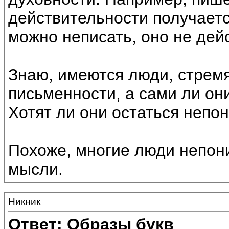
действительности получаетс
можно неписать, оно не дейс
Знаю, имеются люди, стрем
письменности, а сами ли они
Хотят ли они остаться непо
Похоже, многие люди непон
мысли.
Никник
Ответ: Образы букв