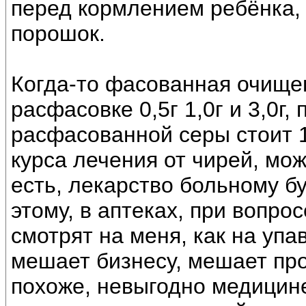
перед кормлением ребёнка, 
порошок.
Когда-то фасованная очище
расфасовке 0,5г 1,0г и 3,0г,
расфасованной серы стоит 1
курса лечения от чирей, мож
есть, лекарство больному бу
этому, в аптеках, при вопр
смотрят на меня, как на упа
мешает бизнесу, мешает про
похоже, невыгодно медицин