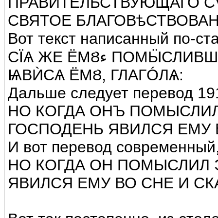
ПРАВИТЕЛЬСТВУЮЩАГО СѴ
СВЯТОЕ БЛАГОВѣСТВОВАНIЕ
Вот текст написанный по-ст
ϹЇѦ ЖЕ ËМȢء ПОМӸСЛИВШȢ, СÉ ẤГЃЛЪ ГДЕНЬ ВО СНѣ
Дальше следует перевод 191
НО КОГДА ОНЪ ПОМЫСЛИЛ
ГОСПОДЕНЬ ЯВИЛСЯ ЕМУ В
И вот перевод современный,
НО КОГДА ОН ПОМЫСЛИЛ Э
ЯВИЛСЯ ЕМУ ВО СНЕ И СК