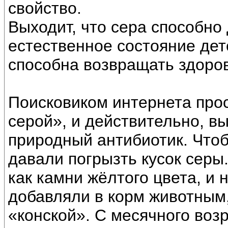
свойство.
Выходит, что сера способно 
естественное состояние детс
способна возвращать здоро
Поисковиком интернета про
серой», и действительно, в
природный антибиотик. Чтоб
давали погрызть кусок серы.
как камни жёлтого цвета, и
добавляли в корм животным
«конской». С месячного воз