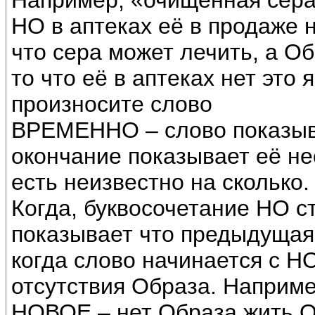
Например, «очищенная сера 
НО в аптеках её в продаже н
что сера может лечить, а Об
то что её в аптеках нет это 
произносите слово
ВРЕМЕННО – слово показыв
окончание показывает её не
есть неизвестно на сколько.
Когда, буквосочетание НО ст
показывает что предыдущая
когда слово начинается с НО
отсутствия Образа. Наприме
НОВОЕ – нет Образа жить О