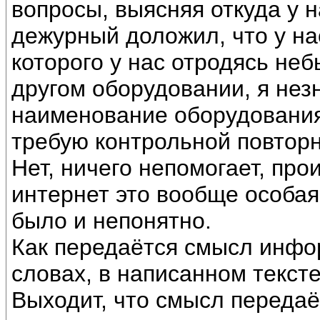
вопросы, выясняя откуда у 
дежурный доложил, что у н
которого у нас отродясь не
другом оборудовании, я нез
наименование оборудования.
требую контрольной повтор
Нет, ничего непомогает, пр
интернет это вообще особа
было и непонятно.
Как передаётся смысл инфо
словах, в написанном тексте
Выходит, что смысл передаё