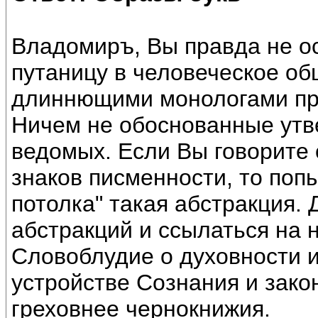
Владомиръ, Вы правда не ос
путаницу в человеческое об
длиннющими монологами про
Ничем не обоснованные утв
ведомых. Если Вы говорите 
знаков писменности, то попы
потолка" такая абстракция.
абстракций и ссылаться на н
Словоблудие о духовности и
устройстве Сознания и зако
греховнее чернокнижия.