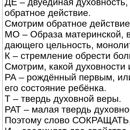
ДЕ – двуединая духовность,
обратное действие.
Смотрим обратное действие
МО – Образа материнской, 
дающего цельность, монолит
К – стремление обрести бол
Смотрим, какой духовности
РА – рождённый первым, или
его состояние ребёнка.
Т – твердь духовной веры.
РАТ – малая твердь духовнос
Поэтому слово СОКРАЩАТЬ, 