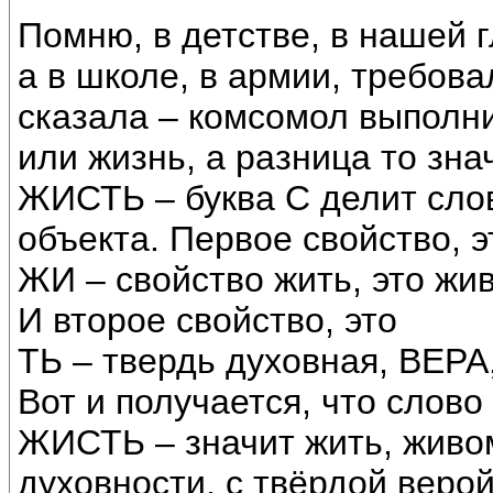
Помню, в детстве, в нашей 
а в школе, в армии, требов
сказала – комсомол выполни
или жизнь, а разница то зна
ЖИСТЬ – буква С делит слов
объекта. Первое свойство, э
ЖИ – свойство жить, это ж
И второе свойство, это
ТЬ – твердь духовная, ВЕРА
Вот и получается, что слово
ЖИСТЬ – значит жить, живо
духовности, с твёрдой верой