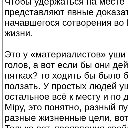
Чтобы удержаться на месте Б
представляют явные доказа
начавшегося сотворения во
жизни.
Это у «материалистов» уши
голов, а вот если бы они д
пятках? то ходить бы было 
ползать. У простых людей уш
остальное всё к месту и по 
Мiру, это понятно, разный п
разные жизненные цели, вот