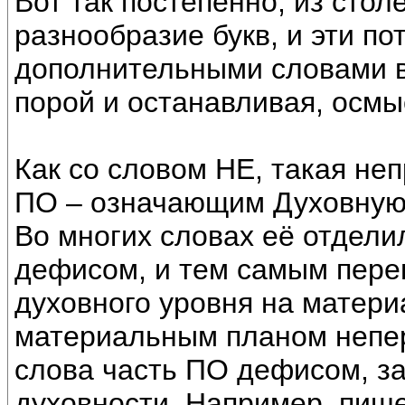
Вот так постепенно, из стол
разнообразие букв, и эти по
дополнительными словами в
порой и останавливая, осм
Как со словом НЕ, такая не
ПО – означающим Духовную,
Во многих словах её отдели
дефисом, и тем самым пере
духовного уровня на матери
материальным планом непере
слова часть ПО дефисом, за
духовности. Например, пише