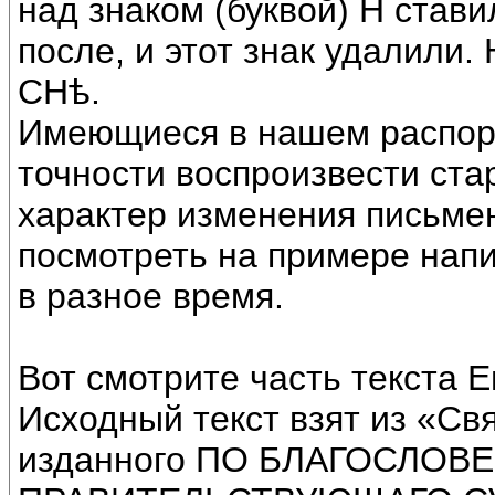
над знаком (буквой) Н стави
после, и этот знак удалили.
СНѣ.
Имеющиеся в нашем распор
точности воспроизвести стар
характер изменения письме
посмотреть на примере напи
в разное время.
Вот смотрите часть текста 
Исходный текст взят из «Свя
изданного ПО БЛАГОСЛОВ