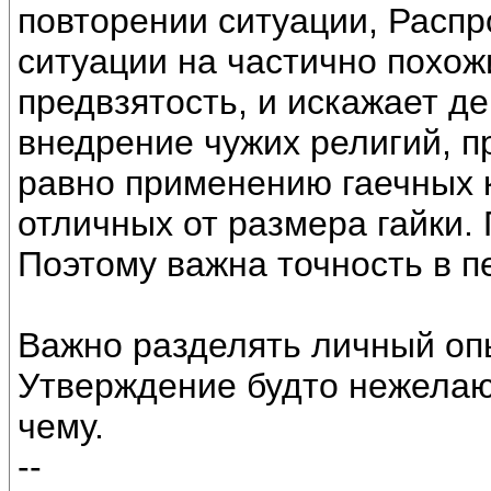
повторении ситуации, Расп
ситуации на частично похож
предвзятость, и искажает д
внедрение чужих религий, п
равно применению гаечных 
отличных от размера гайки.
Поэтому важна точность в п
Важно разделять личный опы
Утверждение будто нежелаю 
чему.
--