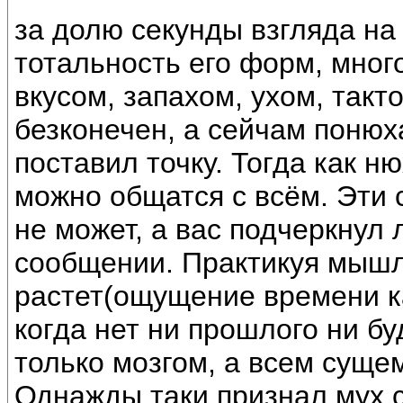
за долю секунды взгляда на
тотальность его форм, мног
вкусом, запахом, ухом, так
безконечен, а сейчам понюх
поставил точку. Тогда как н
можно общатся с всём. Эти 
не может, а вас подчеркнул
сообщении. Практикуя мышл
растет(ощущение времени к
когда нет ни прошлого ни бу
только мозгом, а всем сущем
Однажды таки признал мух 