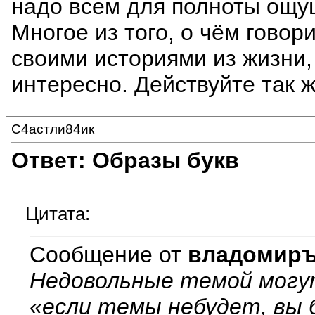
надо всем для полноты ощу
Многое из того, о чём гово
своими историями из жизни,
интересно. Действуйте так ж
С4астли84ик
Ответ: Образы букв
Цитата:
Сообщение от
владомир
Недовольные темой могу
«если темы небудет, вы 