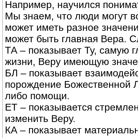
Например, научился понимат
Мы знаем, что люди могут во
может иметь разное значени
может быть главная Вера. 
ТА – показывает Ту, самую 
жизни, Веру имеющую значе
БЛ – показывает взаимодейс
порождение Божественной Л
либо помощи.
ЕТ – показывается стремлен
изменить Веру.
КА – показывает материаль