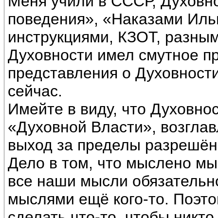
Меня учили в СССР, Духовн
поведения», «Наказами Иль
инструкциями, КЗОТ, разны
Духовности имел смутное п
представления о Духовности,
сейчас.
Имейте в виду, что Духовно
«Духовной Власти», возгла
выход за пределы разрешён
Дело в том, что мыслено мы
все наши мысли обязательн
мыслями ещё кого-то. Поэто
сделать что-то, чтобы никто