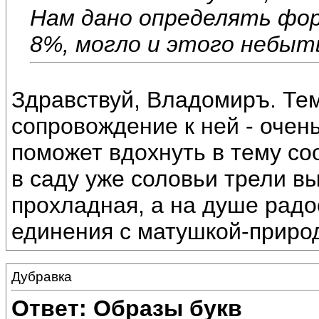
Нам дано определять фор
8%, могло и этого небыт
Здравствуй, Владомиръ. Те
сопровождение к ней - очен
поможет вдохнуть в тему со
в саду уже соловьи трели вы
прохладная, а на душе рад
единения с матушкой-приро
Дубравка
Ответ: Образы букв