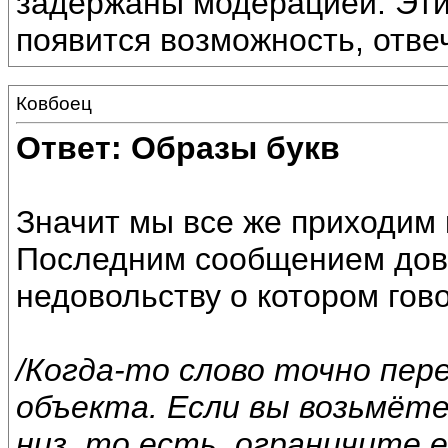
задержаны модерацией. Эти
появится возможность, отвеч
Ковбоец
Ответ: Образы букв
Значит мы все же приходим к
Последним сообщением дово
недовольству о котором гов
/Когда-то слово точно пер
объекта. Если вы возьмёте
низ, то есть, ограничите е