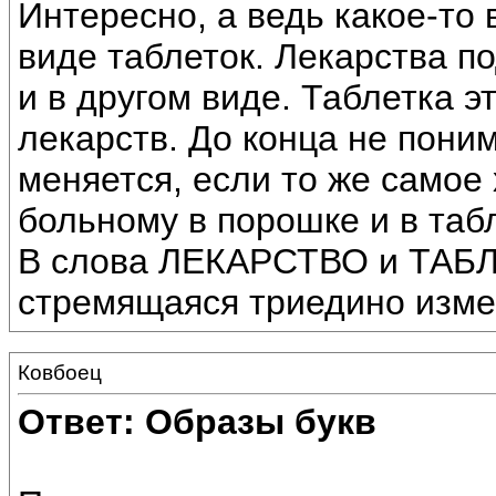
Интересно, а ведь какое-то
виде таблеток. Лекарства п
и в другом виде. Таблетка э
лекарств. До конца не пони
меняется, если то же самое
больному в порошке и в таб
В слова ЛЕКАРСТВО и ТАБЛ
стремящаяся триедино измен
Ковбоец
Ответ: Образы букв