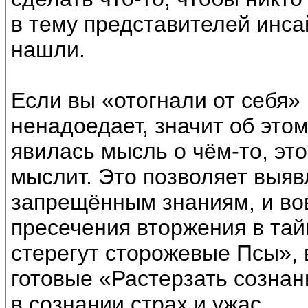
в тему представителей инса
нашли.
Если вы «отогнали от себя» 
ненадоедает, значит об этом
явилась мысль о чём-то, это
мыслит. Это позволяет выяв
запрещённым знаниям, и во
пресечения вторжения в тай
стерегут сторожевые Псы», 
готовые «Растерзать сознан
в сознании страх и ужас.