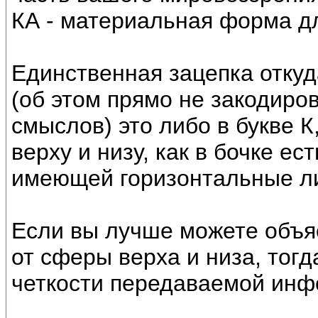
КА - материальная форма дл
Единственная зацепка откуд
(об этом прямо не закодиро
смыслов) это либо в букве К
верху и низу, как в бочке ес
имеющей горизонтальные л
Если вы лучше можете объяс
от сферы верха и низа, тогд
четкости передаваемой инф