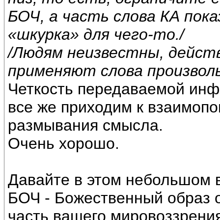
БОЧ, а часть слова КА пок
«шкурка» для чего-то./
/Людям неизвестны, действ
применяют слова произволь
Четкость передаваемой инфо
все же приходим к взаимоп
размывания смысла.
Очень хорошо.
Давайте в этом небольшом в
БОЧ - Божественный образ о
часть вашего мировоззрения