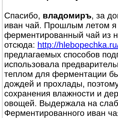
Спасибо,
владомиръ
, за 
иван чай. Прошлым летом я
ферментированный чай из н
отсюда:
http://hlebopechka.ru
предлагаемых способов под
использовала предваритель
теплом для ферментации б
дождей и прохлады, поэтому
сохранения влажности и дер
овощей. Выдержала на сла
Ферментированного иван ча