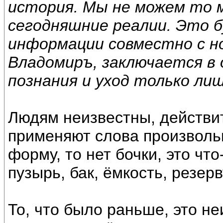
история. Мы не можем то 
сегодняшние реалии. Это б
информации совместно с н
Владомиръ, заключается в
познания и уход только лиш
Людям неизвестны, действит
применяют слова произволь
форму, то нет бочки, это что
пузырь, бак, ёмкость, резерв
То, что было раньше, это не