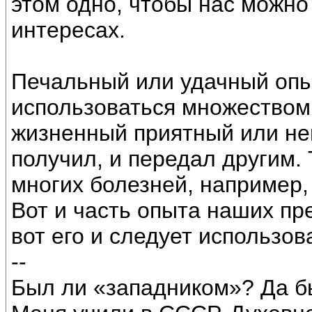
этом одно, чтобы нас можно
интересах.
Печальный или удачный опы
использоваться множеством 
жизненный приятный или неп
получил, и передал другим.
многих болезней, например,
Вот и часть опыта наших пр
вот его и следует использов
--
Был ли «западником»? Да б