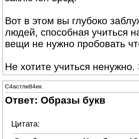
Вот в этом вы глубоко забл
людей, способная учиться н
вещи не нужно пробовать что
Не хотите учиться ненужно.
С4астли84ик
Ответ: Образы букв
Цитата: