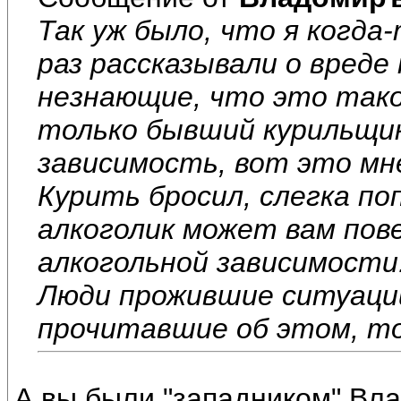
Так уж было, что я когда-
раз рассказывали о вреде
незнающие, что это такое
только бывший курильщик 
зависимость, вот это мне
Курить бросил, слегка п
алкоголик может вам пов
алкогольной зависимости
Люди прожившие ситуаци
прочитавшие об этом, т
А вы были "западником" Вл