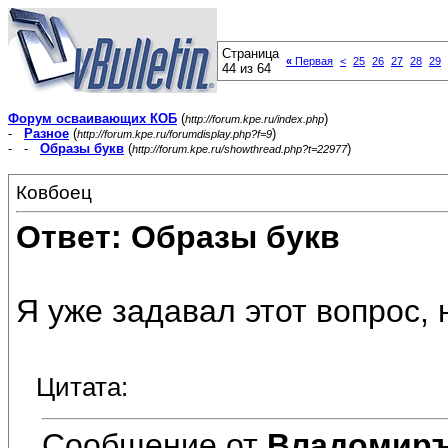
Страница
«
Первая
<
25
26
27
28
29
44 из 64
Форум осваивающих КОБ
(
)
http://forum.kpe.ru/index.php
-
Разное
(
)
http://forum.kpe.ru/forumdisplay.php?f=9
- -
Образы букв
(
)
http://forum.kpe.ru/showthread.php?t=22977
Ковбоец
Ответ: Образы букв
Я уже задавал этот вопрос, 
Цитата:
Сообщение от
Владомир