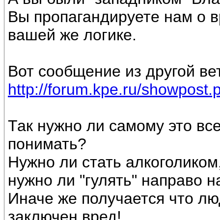
Вы пропагандируете нам о в
вашей же логике.
Вот сообщение из другой вет
http://forum.kpe.ru/showpost
Так нужно ли самому это вс
понимать?
Нужно ли стать алкоголиком,
нужно ли "гулять" направо 
Иначе же получается что лю
заключен вред!