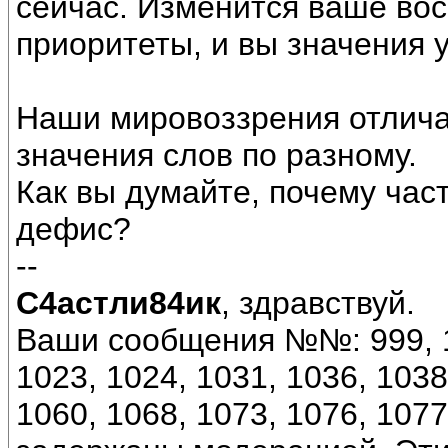
сейчас. Изменится ваше вос
приоритеты, и вы значения 
Наши мировоззрения отлича
значения слов по разному.
Как вы думайте, почему час
дефис?
--
С4астли84ик
, здравствуй.
Ваши сообщения №№: 999, 10
1023, 1024, 1031, 1036, 1038
1060, 1068, 1073, 1076, 107