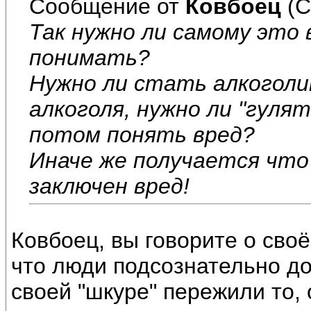
Сообщение от
Ковбоец
(С
Так нужно ли самому это
понимать?
Нужно ли стать алкоголи
алкоголя, нужно ли "гуля
потом понять вред?
Иначе же получается что
заключен вред!
Ковбоец, вы говорите о своё
что люди подсознательно д
своей "шкуре" пережили то, о