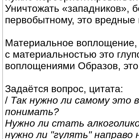
Уничтожать «западников», б
первобытному, это вредные 
Материальное воплощение, 
с материальностью это глупо
воплощениями Образов, это 
Задаётся вопрос, цитата:
/
Так нужно ли самому это
понимать?
Нужно ли стать алкоголико
нужно ли "гулять" направо