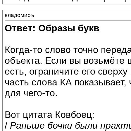
владомиръ
Ответ: Образы букв
Когда-то слово точно перед
объекта. Если вы возьмёте ш
есть, ограничите его сверху 
часть слова КА показывает,
для чего-то.
Вот цитата Ковбоец:
/
Раньше бочки были практ