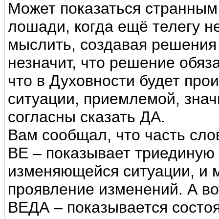
Может показаться странным 
лошади, когда ещё телегу н
мыслить, создавая решения
незначит, что решение обяза
что в Духовности будет про
ситуации, приемлемой, значи
согласны сказать ДА.
Вам сообщал, что часть сло
ВЕ – показывает триединую 
изменяющейся ситуации, и 
проявление изменений. А в
ВЕДА – показывается состоя