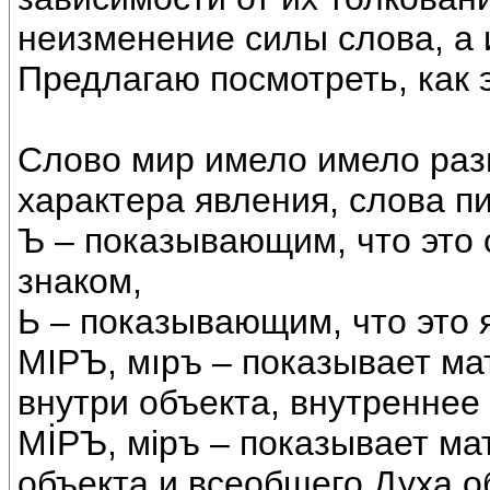
неизменение силы слова, а 
Предлагаю посмотреть, как 
Слово мир имело имело раз
характера явления, слова п
Ъ – показывающим, что это 
знаком,
Ь – показывающим, что это 
МIРЪ, мıръ – показывает м
внутри объекта, внутреннее
МİРЪ, мiръ – показывает м
объекта и всеобщего Духа о