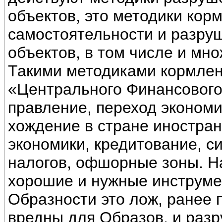
объектов, это методики ко
самостоятельности и разру
объектов, в том числе и мно
Такими методиками кормлен
«Центрального Финансового
правление, переход экономи
хождение в стране иностран
экономики, кредитование, с
налогов, офшорные зоны. На
хорошие и нужные инструмен
Образности это лож, ранее
вредны для Образов, и разр