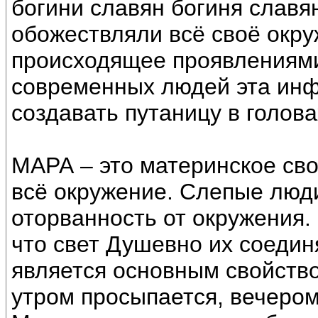
богини славян богиня слав
обожествляли всё своё окру
происходящее проявлениями
современных людей эта инф
создавать путаницу в голова
МАРА – это материнское св
всё окружение. Слепые люд
оторванность от окружения.
что свет Душевно их соедин
является основным свойств
утром просыпается, вечером