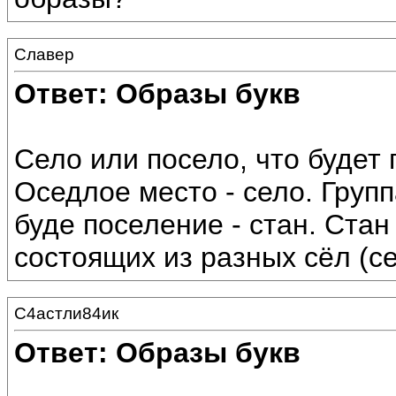
Славер
Ответ: Образы букв
Село или посело, что будет
Оседлое место - село. Групп
буде поселение - стан. Стан
состоящих из разных сёл (с
С4астли84ик
Ответ: Образы букв