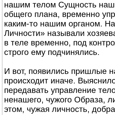
нашим телом Сущность наш
общего плана, временно уп
каким-то нашим органом. Н
Личности» называли хозяева
в теле временно, под контр
строго ему подчинялись.
И вот, появились пришлые н
происходит иначе. Выяснил
передавать управление тело
ненашего, чужого Образа, л
этом, чужая личность, добр