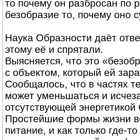
то почему он разбросан по 
безобразие то, почему оно 
Наука Образности даёт ответ
этому её и спрятали.
Выясняется, что это «безоб
с объектом, который ей зар
Сообщалось, что в частях т
может уменьшаться и исчезат
отсутствующей энергетикой 
Простейшие формы жизни в
питание, и как только где-т