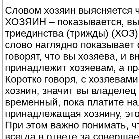
Словом хозяин выясняется 
ХОЗЯИН – показывается, вы
триединства (трижды) (ХОЗ)
слово наглядно показывает
говорят, что вы хозяева, и 
принадлежит хозяевам, а пра
Коротко говоря, с хозяевами
хозяин, значит вы владелец 
временный, пока платите нал
принадлежащая хозяину, это
При этом важно понимать, 
всегда в ответе за соверша