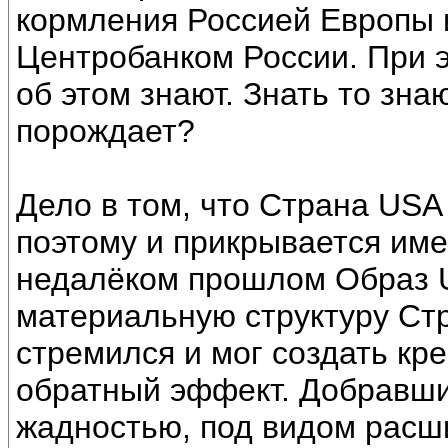
кормления Россией Европы 
Центробанком России. При э
об этом знают. Знать то знаю
порождает?
Дело в том, что Страна US
поэтому и прикрывается име
недалёком прошлом Образ 
материальную структуру Стр
стремился и мог создать кр
обратный эффект. Добравши
жадностью, под видом расш