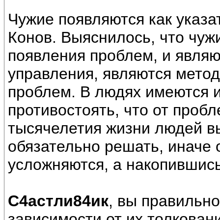
Чужие появляются как указ
Конов. Выяснилось, что чуж
появления проблем, и являю
управления, являются мето
проблем. В людях имеются 
противостоять, что от пробл
тысячелетия жизни людей в
обязательно решать, иначе 
усложняются, а накопившись
С4астли84ик
, вы правильно
зависимости от их толковани