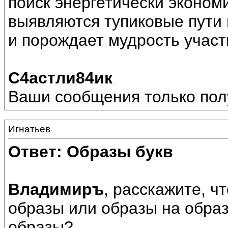
поиск энергетически эконом
выявляются тупиковые пути 
и порождает мудрость участ
С4астли84ик
Ваши сообщения только пол
Игнатьев
Ответ: Образы букв
Владимиръ
, расскажите, ч
образы или образы на обра
образы?