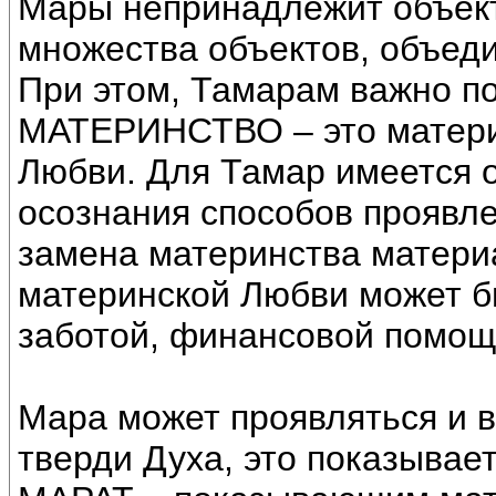
Мары непринадлежит объект
множества объектов, объед
При этом, Тамарам важно по
МАТЕРИНСТВО – это матери
Любви. Для Тамар имеется о
осознания способов проявл
замена материнства материа
материнской Любви может б
заботой, финансовой помощ
Мара может проявляться и 
тверди Духа, это показывае