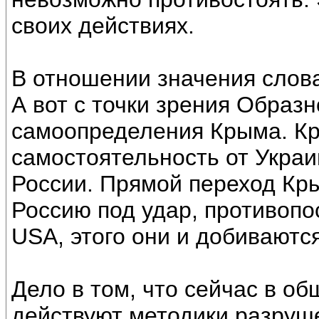
своих действиях.
В отношении значения слова
А вот с точки зрения Образ
самоопределения Крыма. К
самостоятельность от Украи
России. Прямой переход Кры
Россию под удар, противоп
USА, этого они и добиваются
Дело в том, что сейчас в о
действуют методики разруш