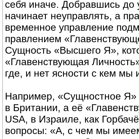
себя иначе. Добравшись до 
начинает неуправлять, а пра
временное управление подм
правлением «Главенствующе
Сущность «Высшего Я», кот
«Главенствующая Личность» 
где, и нет ясности с кем мы
Например, «Сущностное Я» 
в Британии, а её «Главенст
USА, в Израиле, как Горбачё
вопросы: «А, с чем мы имее