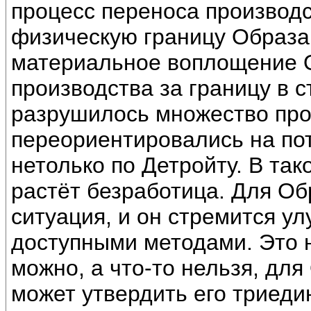
процесс переноса производс
физическую границу Образа
материальное воплощение О
производства за границу в с
разрушилось множество про
переориентировались на по
нетолько по Детройту. В так
растёт безработица. Для Об
ситуация, и он стремится у
доступными методами. Это н
можно, а что-то нельзя, дл
может утвердить его триеди