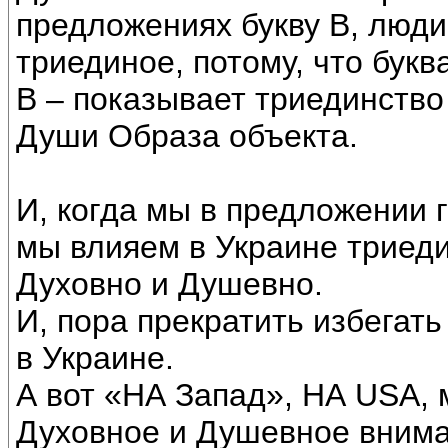
предложениях букву В, люд
триединое, потому, что букв
В – показывает триединство
Души Образа объекта.
И, когда мы в предложении г
мы влияем в Украине триеди
Духовно и Душевно.
И, пора прекратить избегат
в Украине.
А вот «НА Запад», НА USА,
Духовное и Душевное внима