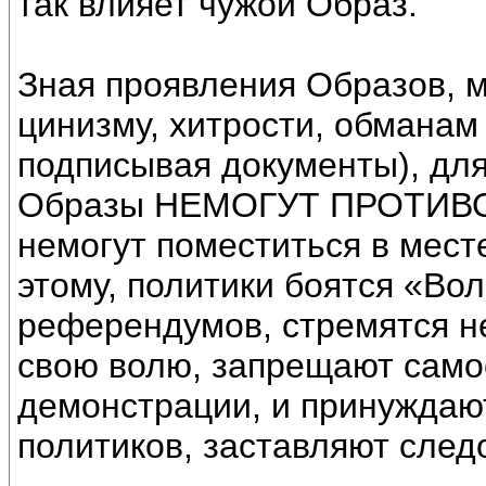
так влияет чужой Образ.
Зная проявления Образов, м
цинизму, хитрости, обманам
подписывая документы), для
Образы НЕМОГУТ ПРОТИВО
немогут поместиться в мест
этому, политики боятся «Во
референдумов, стремятся н
свою волю, запрещают само
демонстрации, и принуждаю
политиков, заставляют след