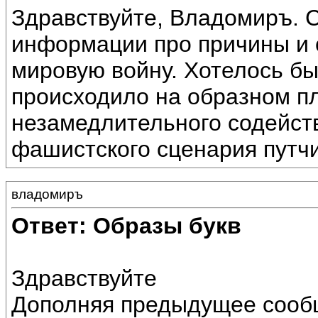
Здравствуйте, Владомиръ. С
информации про причины и 
мировую войну. Хотелось бы
происходило на образном п
незамедлительного содейст
фашистского сценария путчи
владомиръ
Ответ: Образы букв
Здравствуйте
Дополняя предыдущее сообщ