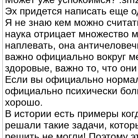
Эх придется написать еще 
Я не знаю кем можно считат
наука отрицает множество м
наплевать, она античеловеч
важно официально вокруг м
здоровые, важно то, что они
Если вы официально нормал
официально психически боль
хорошо.
В истории есть примеры ко
решали такие задачи, кото
решить не могли! Поэтому э