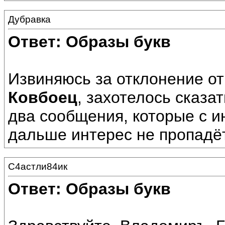
Дубравка
Ответ: Образы букв
Извиняюсь за отклонение от
Ковбоец
, захотелось сказа
два сообщения, которые с и
дальше интерес не пропадёт
С4астли84ик
Ответ: Образы букв