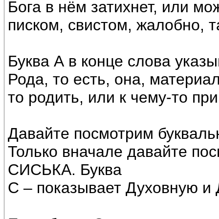
Бога в нём затихнет, или мо
писком, свистом, жалобно, та
Буква А в конце слова указы
Рода, то есть, она, материа
то родить, или к чему-то при
Давайте посмотрим букваль
Только вначале давайте пос
СИСЬКА. Буква
С – показывает Духовную и 