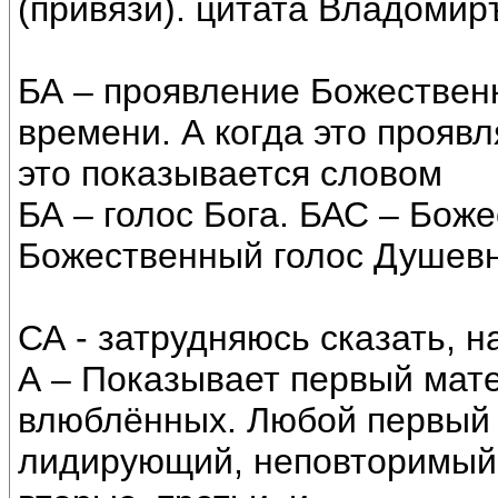
(привязи). цитата Владомир
БА – проявление Божествен
времени. А когда это прояв
это показывается словом
БА – голос Бога. БАС – Боже
Божественный голос Душевн
СА - затрудняюсь сказать, н
А – Показывает первый мат
влюблённых. Любой первый 
лидирующий, неповторимый