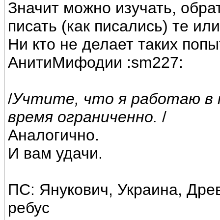
Значит можно изучать, обра
писать (как писались) те ил
Ни кто не делает таких поп
АнитиМифодии :sm227:
/
Учтите, что я работаю в 
время ограниченно.
/
Аналогично.
И вам удачи.
ПС: Янукович, Украина, Дре
ребус