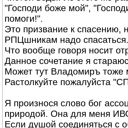
"Господи боже мой", "Господ
помоги!".
Это призвание к спасению, н
РПЦшникам надо спасаться
Что вообще говоря носит о
Данное сочетание я стараюс
Может тут Владомиръ тоже 
Растолкуйте пожалуйста "
Я произнося слово бог ассо
природой. Она для меня ИВО
Если душой соединяться с о