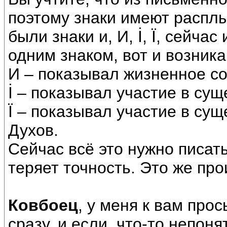
поэтому знаки имеют распл
были знаки и, И, İ, Ï, сейча
одним знаком, вот и возник
И – показывал жизненное со
İ – показывал участие в сущ
Ï – показывал участие в су
Духов.
Сейчас всё это нужно писать
теряет точность. Это же про
Ковбоец
, у меня к вам про
сразу, и если, что-то непоня