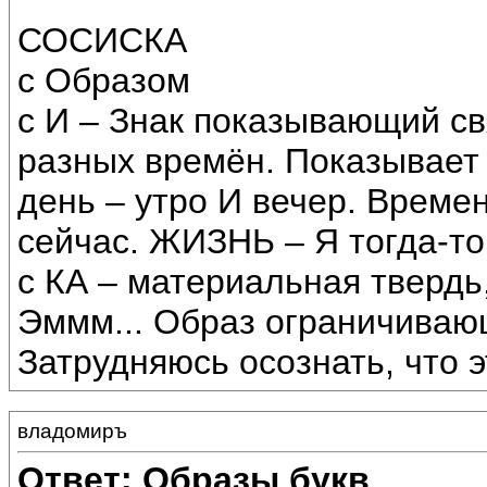
СОСИСКА
с Образом
с И – Знак показывающий св
разных времён. Показывает 
день – утро И вечер. Времен
сейчас. ЖИЗНЬ – Я тогда-то
с КА – материальная твердь
Эммм... Образ ограничиваю
Затрудняюсь осознать, что 
владомиръ
Ответ: Образы букв