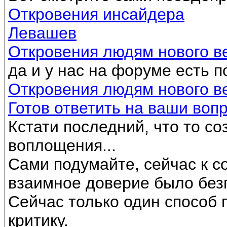
Откровения инсайдера
Левашев
Откровения людям нового в
да и у нас на форуме есть 
Откровения людям нового в
Готов ответить на ваши воп
Кстати последний, что то с
воплощения...
Сами подумайте, сейчас к с
взаимное доверие было без
Сейчас только один способ 
критику.