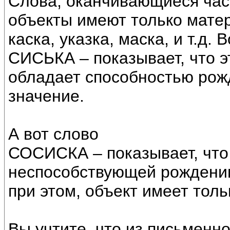
Слова, оканчивающиеся част
объекты имеют только мате
каска, указка, маска, и т.д. В
СИСЬКА – показывает, что э
обладает способностью рож
значение.
А вот слово
СОСИСКА – показывает, что 
неспособствующей рождению,
при этом, объект имеет тол
Вы учтите, что из письменно