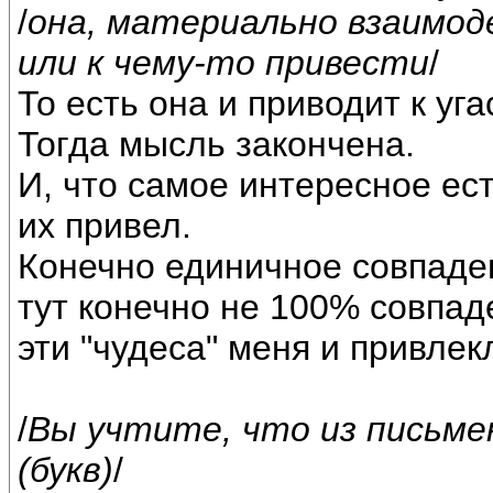
/
она, материально взаимод
или к чему-то привести
/
То есть она и приводит к уг
Тогда мысль закончена.
И, что самое интересное ес
их привел.
Конечно единичное совпаден
тут конечно не 100% совпаде
эти "чудеса" меня и привлек
/
Вы учтите, что из письме
(букв)
/