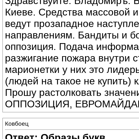
Здравствуйте. Владомиръ. Б
Киеве. Средства массовой 
ведут прозападное наступле
направлениям. Бандиты и бо
оппозиция. Подача информа
разжигание пожара внутри 
марионетки у них это лидер
(людей на такое не купить) 
Прошу растолковать значе
ОППОЗИЦИЯ, ЕВРОМАЙДА
Ковбоец
Ответ: Образы букв