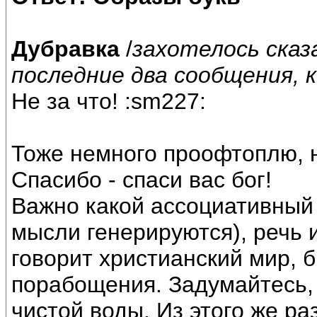
Дубравка
/
захотелось сказ
последние два сообщения, 
Не за что! :sm227:
Тоже немного проофтоплю, н
Спасибо - спаси вас бог!
Важно какой ассоциативный 
мысли генерируются), речь и
говорит христианский мир, 
порабощения. Задумайтесь,
чистой воды. Из этого же ра