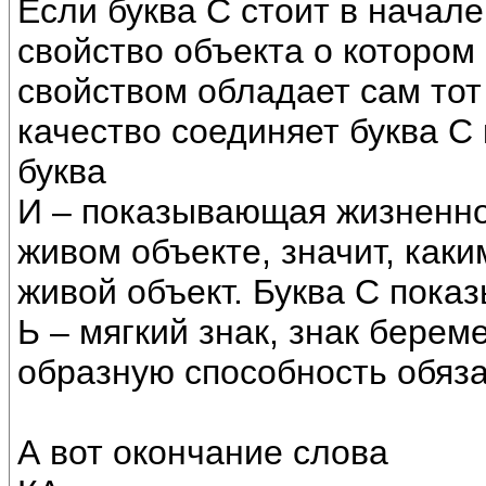
Если буква С стоит в начале 
свойство объекта о котором
свойством обладает сам тот 
качество соединяет буква С 
буква
И – показывающая жизненное
живом объекте, значит, как
живой объект. Буква С пока
Ь – мягкий знак, знак бере
образную способность обяза
А вот окончание слова