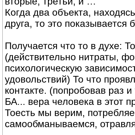
вторые, третьи, и …
Когда два объекта, находясь
друга, то это показывается 
Получается что то в духе: Т
(действительно нитраты, фо
психологическую зависимост
удовольствий) То что прояв
контакте. (попробовав раз и
БА... вера человека в этот п
Тоесть мы верим, потребляе
самообманываемся, отравля