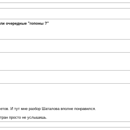
ли очередные "гопоны ?"
етов. И тут мне разбор Шаталова вполне понравился.
 стран просто не услышишь.