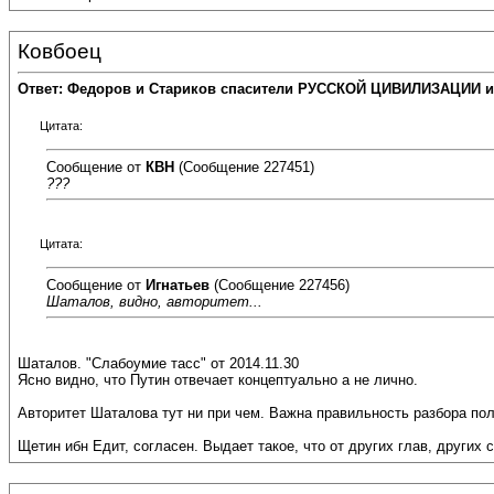
Ковбоец
Ответ: Федоров и Стариков спасители РУССКОЙ ЦИВИЛИЗАЦИИ и
Цитата:
Сообщение от
КВН
(Сообщение 227451)
???
Цитата:
Сообщение от
Игнатьев
(Сообщение 227456)
Шаталов, видно, авторитет...
Шаталов. "Слабоумие тасс" от 2014.11.30
Ясно видно, что Путин отвечает концептуально а не лично.
Авторитет Шаталова тут ни при чем. Важна правильность разбора пол
Щетин ибн Едит, согласен. Выдает такое, что от других глав, других