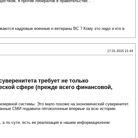
еством, я против либералов в правительстве...".
ся кадровые военные и ветераны ВС ? Кому это надо и кто в
17.01.2015 21:44
суверенитета требует не только
еской сфере (прежде всего финансовой,
езервной системы. Это мало похоже на экономический суверенитет.
рованные СМИ подавили пятоколонные впервые за всю историю
, а по сути, есть ее реализация в нашем информационном