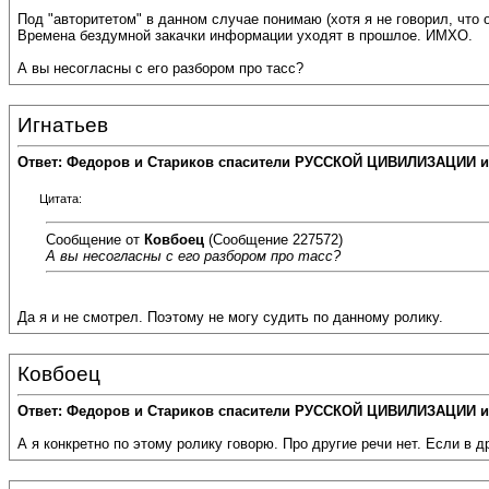
Под "авторитетом" в данном случае понимаю (хотя я не говорил, что 
Времена бездумной закачки информации уходят в прошлое. ИМХО.
А вы несогласны с его разбором про тасс?
Игнатьев
Ответ: Федоров и Стариков спасители РУССКОЙ ЦИВИЛИЗАЦИИ и
Цитата:
Сообщение от
Ковбоец
(Сообщение 227572)
А вы несогласны с его разбором про тасс?
Да я и не смотрел. Поэтому не могу судить по данному ролику.
Ковбоец
Ответ: Федоров и Стариков спасители РУССКОЙ ЦИВИЛИЗАЦИИ и
А я конкретно по этому ролику говорю. Про другие речи нет. Если в д