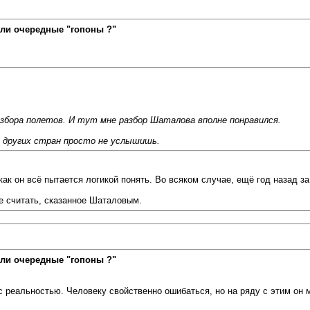
ли очередные "гопоны ?"
бора полетов. И тут мне разбор Шаталова вполне понравился.
, других стран просто не услышишь.
ак он всё пытается логикой понять. Во всяком случае, ещё год назад з
е считать, сказанное Шаталовым.
ли очередные "гопоны ?"
реальностью. Человеку свойственно ошибаться, но на ряду с этим он 