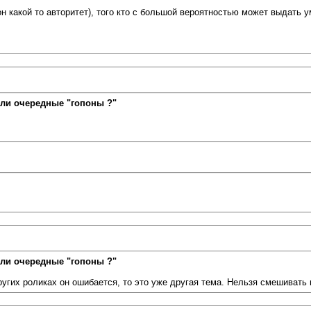
он какой то авторитет), того кто с большой вероятностью может выдать
ли очередные "гопоны ?"
ли очередные "гопоны ?"
ругих роликах он ошибается, то это уже другая тема. Нельзя смешивать 