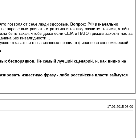
, что позволяют себе люди здоровые.
Вопрос: РФ изначально
не вправе выстраивать стратегию и тактику развития такими, чтобы
олжна быть такая, чтобы даже если США и НАТО трижды захотят нас за
жданина без инвалидности… .
ужно отказаться от навязанных правил в финансово-экономической
?
ных беспорядков. Не самый лучший сценарий, и, как видно на
азировать известную фразу - либо российские власти займутся
17.01.2015 08:00