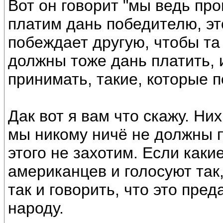
Вот он говорит "мы ведь пр
платим дань победителю, эт
побеждает другую, чтобы та 
должны тоже дань платить, и
принимать, такие, которые 
Дак вот я вам что скажу. Ни
мы никому ничё не должны п
этого не захотим. Если каки
американцев и голосуют так
так и говорить, что это пре
народу.