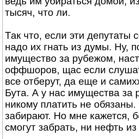
ведь им убираться домой, и
тысяч, что ли.
Так что, если эти депутаты 
надо их гнать из думы. Ну, п
имущество за рубежом, нас
оффшоров, щас если слушать
все отберут, да еще и самих
Бута. А у нас имущества за 
никому платить не обязаны. 
забирают. Но мне кажется, 
смогут забрать, ни нефть из