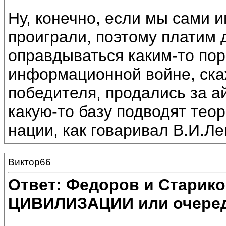
Ну, конечно, если мы сами 
проиграли, поэтому платим д
оправдываться каким-то пор
информационной войне, ска
победителя, продались за ай
какую-то базу подводят теор
нации, как говаривал В.И.Л
Виктор66
Ответ: Федоров и Старик
ЦИВИЛИЗАЦИИ или очеред