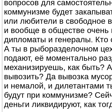
вопросов для самостоятель
коммунизме будет закапыва
или любители в свободное в
и вообще в обществе очень 
дипломаты и генералы. Кто
А ты в рыборазделочном це
подают, её моментально раз
механизируешь, как быть? А
вывозить? Да вывозка мусор
и немалой, и дилетантами 
будут при коммунизме? Сейч
деньги ликвидируют, как тогд