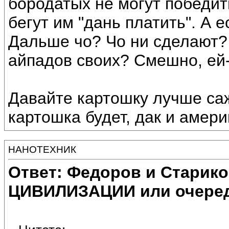
бородатых не могут победит
бегут им "дань платить". А 
Дальше чо? Чо ни сделают?
айпадов своих? Смешно, ей-
Давайте картошку лучше саж
картошка будет, дак и амер
НАНОТЕХНИК
Ответ: Федоров и Старик
ЦИВИЛИЗАЦИИ или очеред