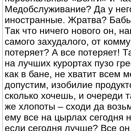
Медобслуживание? Да у нег
иностранные. Жратва? Бабы?
Так что ничего нового он, н
самого захудалого, от комму
потеряет? А все потеряет! 
на лучших курортах пузо гре
как в бане, не хватит всем 
допустим, изобилие продукто
сколько хочешь, и очереди т
же хлопоты – сходи да возьм
ему все на цырлах сегодня н
если сегодня лучше? Все он 