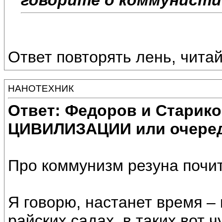
Ответ повторять лень, чита
НАНОТЕХНИК
Ответ: Федоров и Старик
ЦИВИЛИЗАЦИИ или очеред
Про коммунизм резуна почит
Я говорю, настанет время – 
райских садах, в таких вот 