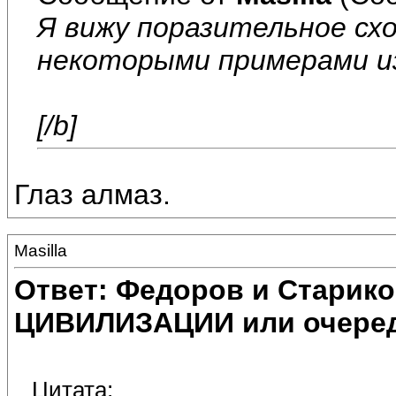
Я вижу поразительное сх
некоторыми примерами и
[/b]
Глаз алмаз.
Masilla
Ответ: Федоров и Старик
ЦИВИЛИЗАЦИИ или очеред
Цитата: