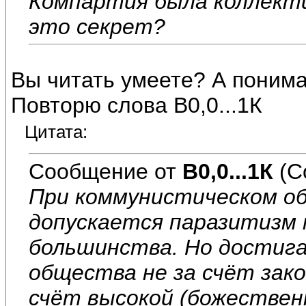
Компартия была коллекти
это секрет?
Вы читать умеете? А поним
Повторю слова В0,0...1К
Цитата:
Сообщение от
В0,0...1К
(С
При коммунистическом о
допускается паразитизм 
большинства. Но достиг
общества не за счёт зак
счёт высокой (божествен