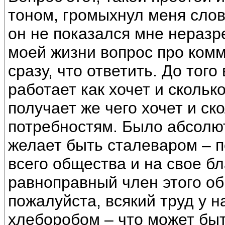
тоном, громыхнул меня слов
он не показался мне неразр
моей жизни вопрос про комм
сразу, что ответить. До тог
работает как хочет и скольк
получает же чего хочет и ско
потребностям. Было абсолют
желает быть сталеваром – п
всего общества и на свое бл
равноправный член этого об
пожалуйста, всякий труд у н
хлеборобом – что может быт