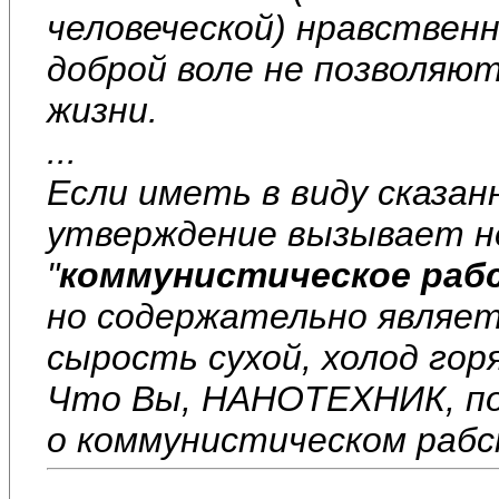
человеческой) нравствен
доброй воле не позволяю
жизни.
...
Если иметь в виду сказа
утверждение вызывает н
"
коммунистическое раб
но содержательно являе
сырость сухой, холод горя
Что Вы, НАНОТЕХНИК, по
о коммунистическом раб