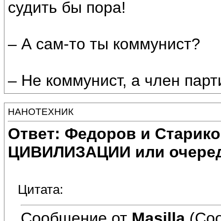
судить бы пора!
– А сам-то ты коммунист?
– Не коммунист, а член парт
НАНОТЕХНИК
Ответ: Федоров и Старик
ЦИВИЛИЗАЦИИ или очеред
Цитата:
Сообщение от
Masilla
(Соо