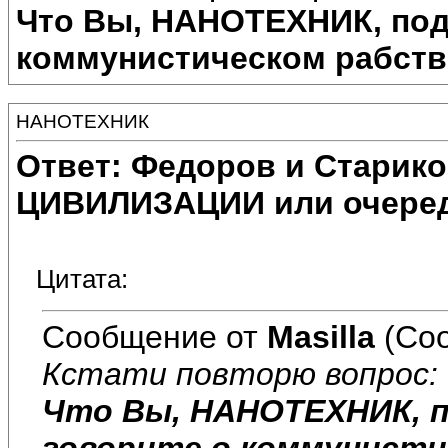
Что Вы, НАНОТЕХНИК, подр
коммунистическом рабств
НАНОТЕХНИК
Ответ: Федоров и Старик
ЦИВИЛИЗАЦИИ или очеред
Цитата:
Сообщение от
Masilla
(Соо
Кстати повторю вопрос:
Что Вы, НАНОТЕХНИК, п
говорите о коммунисти