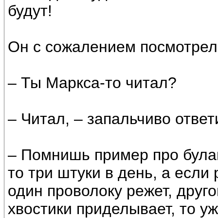
будут!
Он с сожалением посмотрел
– Ты Маркса-то читал?
– Читал, – запальчиво ответ
– Помнишь пример про булав
то три штуки в день, а если
один проволоку режет, друго
хвостики приделывает, то уж