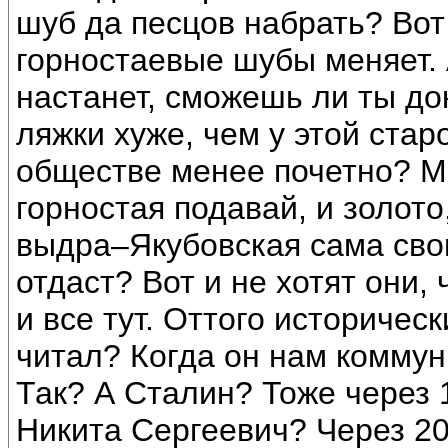
шуб да песцов набрать? Вот
горностаевые шубы меняет. 
настанет, сможешь ли ты до
ляжки хуже, чем у этой стар
обществе менее почетно? М
горностая подавай, и золот
выдра–Якубовская сама сво
отдаст? Вот и не хотят они,
и все тут. Оттого историчес
читал? Когда он нам коммун
Так? А Сталин? Тоже через 
Никита Сергеевич? Через 20