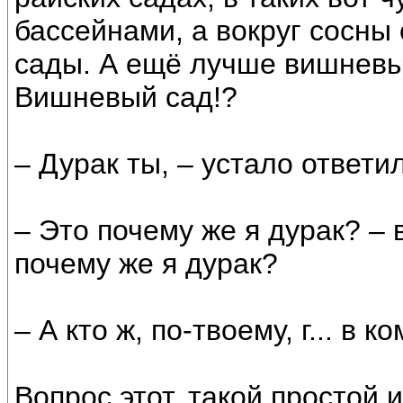
бассейнами, а вокруг сосны
сады. А ещё лучше вишневые
Вишневый сад!?
– Дурак ты, – устало ответил
– Это почему же я дурак? – в
почему же я дурак?
– А кто ж, по-твоему, г... в 
Вопрос этот, такой простой