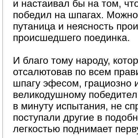
и настаивал бы на том, чт
победил на шпагах. Можно
путаница и неясность про
происшедшего поединка.
И благо тому народу, кото
отсалютовав по всем прав
шпагу эфесом, грациозно 
великодушному победителю
в минуту испытания, не сп
поступали другие в подобн
легкостью поднимает перв