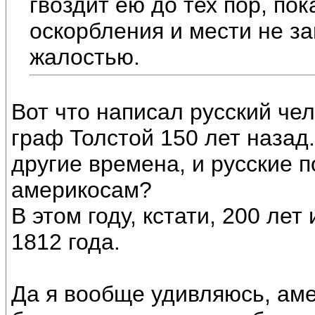
гвоздит ею до тех пор, пок
оскорбления и мести не з
жалостью.
Вот что написал русский че
граф Толстой 150 лет назад.
другие времена, и русские 
америкосам?
В этом году, кстати, 200 ле
1812 года.
Да я вообще удивляюсь, ам