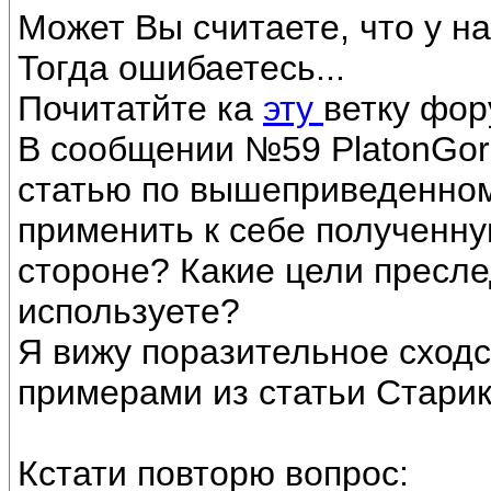
Может Вы считаете, что у н
Тогда ошибаетесь...
Почитатйте ка
эту
ветку фор
В сообщении №59 PlatonGor
статью по вышеприведенном
применить к себе полученн
стороне? Какие цели пресл
используете?
Я вижу поразительное сходс
примерами из статьи Старик
Кстати повторю вопрос: