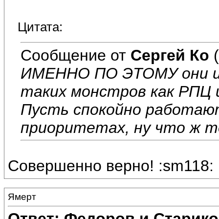
Цитата:
Сообщение от
Сергей Ко
(
ИМЕННО ПО ЭТОМУ они и
таких монстров как РПЦ 
Пусть спокойно работаю
приоритетах, ну что ж 
Совершенно верно! :sm118:
Ямерт
Ответ: Федоров и Старик