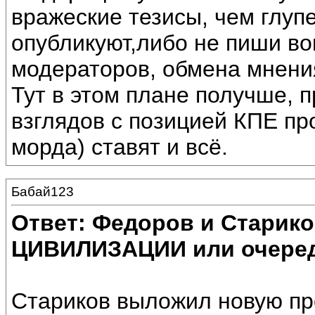
вражеские тезисы, чем глуп
опубликуют,либо не пиши во
модераторов, обмена мнени
Тут в этом плане получше, 
взглядов с позицией КПЕ про
морда) ставят и всё.
Бабай123
Ответ: Федоров и Старик
ЦИВИЛИЗАЦИИ или очеред
Стариков выложил новую пр