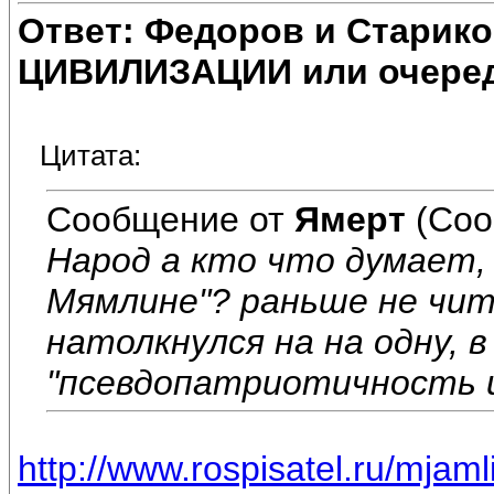
Ответ: Федоров и Старик
ЦИВИЛИЗАЦИИ или очеред
Цитата:
Сообщение от
Ямерт
(Соо
Народ а кто что думает, 
Мямлине"? раньше не чит
натолкнулся на на одну, 
"псевдопатриотичность 
http://www.rospisatel.ru/mjam