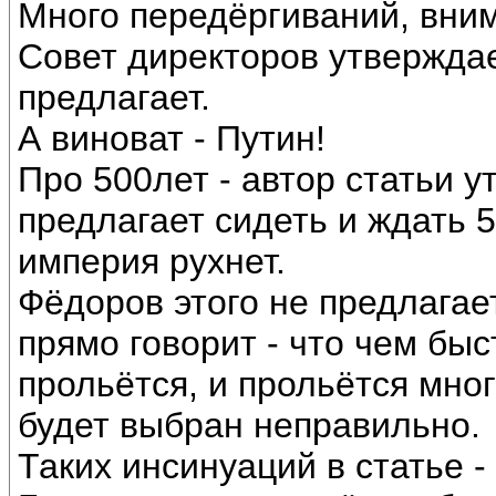
Много передёргиваний, вни
Совет директоров утвержда
предлагает.
А виноват - Путин!
Про 500лет - автор статьи у
предлагает сидеть и ждать 5
империя рухнет.
Фёдоров этого не предлагает
прямо говорит - что чем быс
прольётся, и прольётся мно
будет выбран неправильно.
Таких инсинуаций в статье - 