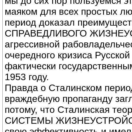
мы до сих пор пользуемся 
маяком для всех простых лю
период доказал преимущест
СПРАВЕДЛИВОГО ЖИЗНЕУСТ
агрессивной рабовладельче
очередного кризиса Русско
фактически государственны
1953 году.
Правда о Сталинском перио
враждебную пропаганду заг
потому, что Сталинская т
СИСТЕМЫ ЖИЗНЕУСТРОЙСТ
свою эффективность и име