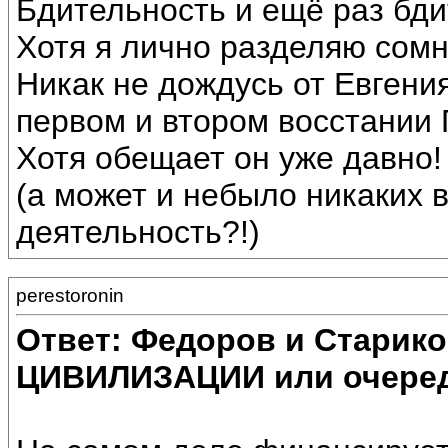
Бдительность и ещё раз бди
Хотя я лично разделяю сомн
Никак не дождусь от Евгени
первом и втором восстании 
Хотя обещает он уже давно!
(а может и небыло никаких 
деятельность?!)
perestoronin
Ответ: Федоров и Старик
ЦИВИЛИЗАЦИИ или очеред