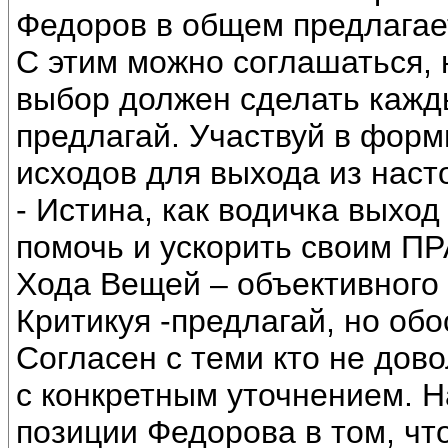
Федоров в общем предлагае
С этим можно соглашаться, 
выбор должен сделать кажды
предлагай. Участвуй в фор
исходов для выхода из наст
- Истина, как водичка выход
помочь и ускорить своим 
Хода Вещей – объективного 
Критикуя -предлагай, но об
Согласен с теми кто не дов
с конкретным уточнением. Н
позиции Федорова в том, чт