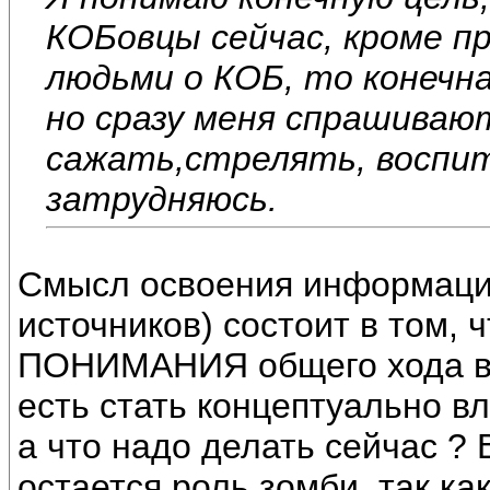
КОБовцы сейчас, кроме пр
людьми о КОБ, то конечна
но сразу меня спрашивают
сажать,стрелять, воспи
затрудняюсь.
Смысл освоения информацио
источников) состоит в том,
ПОНИМАНИЯ общего хода вещ
есть стать концептуально в
а что надо делать сейчас ? 
остается роль зомби, так ка