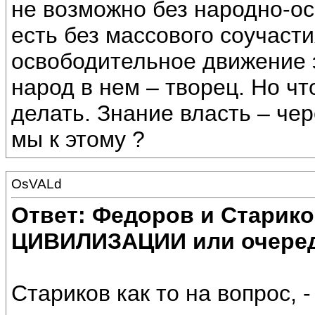
не возможно без народно-ос
есть без массового соучаст
освободительное движение 
народ в нем – творец. Но ч
делать. Знание власть – чер
мы к этому ?
OsVALd
Ответ: Федоров и Старик
ЦИВИЛИЗАЦИИ или очеред
Стариков как то на вопрос, -