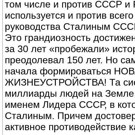
том числе и против СССР и 
используется и против всего
руководства Сталиным СССР
Это грандиозность достижен
за 30 лет «пробежали» исто
преодолевал 150 лет. Но са
начала формироваться Н
ЖИЗНЕУСТРОЙСТВА! Та сист
миллиарды людей на Земле. 
именем Лидера СССР, в кото
Сталиным. Причем достовер
активное противодействие ка