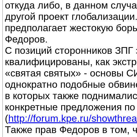
откуда либо, в данном случ
другой проект глобализации.
предполагает жестокую борь
Федоров.
С позиций сторонников ЗПГ 
квалифицированы, как экстре
«святая святых» - основы 
однократно подобные обвин
в которых также поднимали
конкретные предложения 
(
http://forum.kpe.ru/showth
Также прав Федоров в том, 