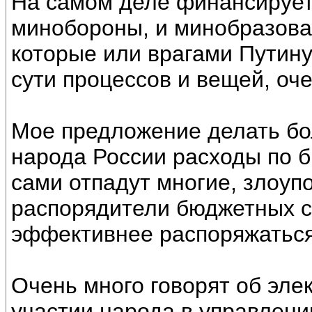
На самом деле финансирует
минобороны, и минобразова
которые или врагами Путин
сути процессов и вещей, оч
Мое предложение делать бо
народа России расходы по б
сами отпадут многие, злоуп
распорядители бюджетных с
эффективнее распоряжатьс
Очень много говорят об эле
участии народа в управлении