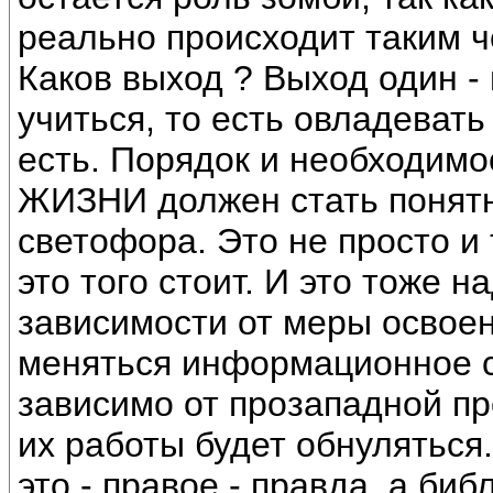
реально происходит таким ч
Каков выход ? Выход один - 
учиться, то есть овладеват
есть. Порядок и необходи
ЖИЗНИ должен стать понятн
светофора. Это не просто и
это того стоит. И это тоже н
зависимости от меры освое
меняться информационное с
зависимо от прозападной п
их работы будет обнуляться.
это - правое - правда, а биб