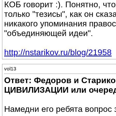
КОБ говорит :). Понятно, чт
только "тезисы", как он сказ
никакого упоминания правос
"объединяющей идеи".
http://nstarikov.ru/blog/21958
vol13
Ответ: Федоров и Старик
ЦИВИЛИЗАЦИИ или очеред
Намедни его ребята вопрос