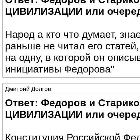
ЦИВИЛИЗАЦИИ или очеред
Народ а кто что думает, зн
раньше не читал его статей,
на одну, в которой он описы
инициативы Федорова"
Дмитрий Долгов
Ответ: Федоров и Старик
ЦИВИЛИЗАЦИИ или очеред
Конституция Российской Фе