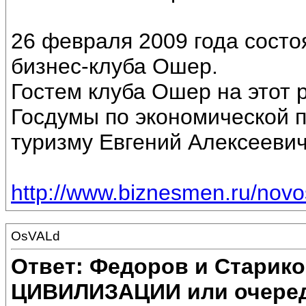
26 февраля 2009 года состо
бизнес-клуба Ошер.
Гостем клуба Ошер на этот 
Госдумы по экономической п
туризму Евгений Алексееви
http://www.biznesmen.ru/nov
OsVALd
Ответ: Федоров и Старик
ЦИВИЛИЗАЦИИ или очеред