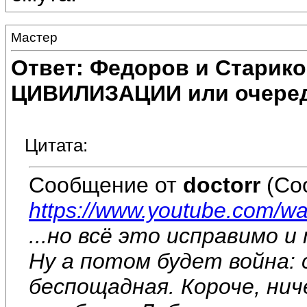
Мастеp
Ответ: Федоров и Старик
ЦИВИЛИЗАЦИИ или очеред
Цитата:
Сообщение от
doctorr
(Со
https://www.youtube.com/w
...но всё это исправимо и 
Ну а потом будет война: 
беспощадная. Короче, нич