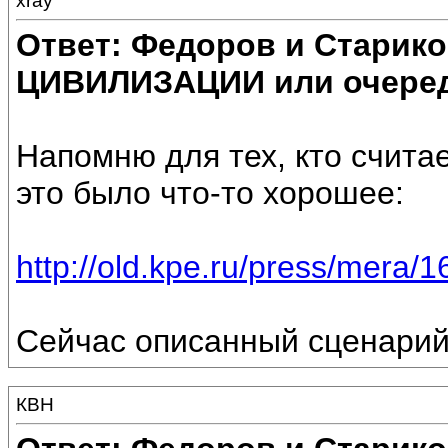
xray
Ответ: Федоров и Старик
ЦИВИЛИЗАЦИИ или очеред
Напомню для тех, кто счита
это было что-то хорошее:
http://old.kpe.ru/press/mera/1
Сейчас описанный сценарий
КВН