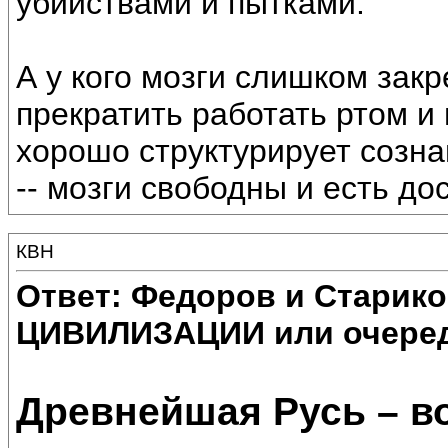
убийствами и пытками.
А у кого мозги слишком зак
прекратить работать ртом и 
хорошо структурирует сознан
-- мозги свободны и есть д
КВН
Ответ: Федоров и Старик
ЦИВИЛИЗАЦИИ или очеред
Древнейшая Русь – в