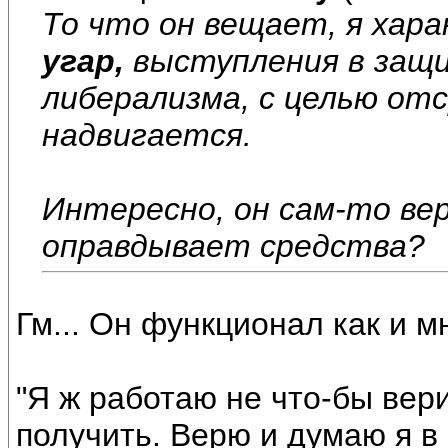
То что он вещает, я хар
угар,
выступления в защ
либерализма, с целью от
надвигается.
Интересно, он сам-то ве
оправдывает средства?
Гм... Он функционал как и м
"Я ж работаю не что-бы вери
получить. Верю и думаю я в