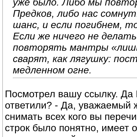
уже было. Либо мы повто
Предков, либо нас сомнут
шанс, и если погибнем, то
Если же ничего не делать
повторять мантры «лишь
сварят, как лягушку: пос
медленном огне.
Посмотрел вашу ссылку. Да 
ответили? - Да, уважаемый ж
снимать всех кого вы переч
строк было понятно, имеет он