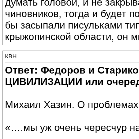
думать головой, и не закрыв
чиновников, тогда и будет п
бы засыпали писульками тип
крыжопинской области, он мн
КВН
Ответ: Федоров и Старик
ЦИВИЛИЗАЦИИ или очеред
Михаил Хазин. О проблемах 
«….мы уж очень чересчур н