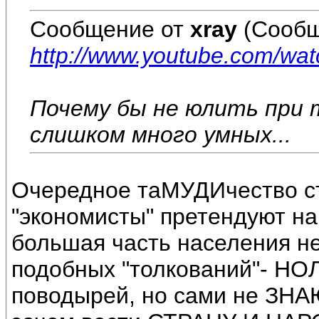
Сообщение от
xray
(Сообщ
http://www.youtube.com/wa
Почему бы не юлить при 
слишком много умных...
Очередное таМУДИчество ст
"экономисты" претендуют на
большая часть населения не
подобных "толкований"- НО
поводырей, но сами не ЗН