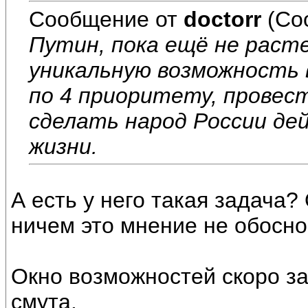
Сообщение от
doctorr
(Со
Путин, пока ещё не раст
уникальную возможность
по 4 приоритету, провес
сделать народ России де
жизни.
А есть у него такая задача?
ничем это мнение не обосн
Окно возможностей скоро за
смута.