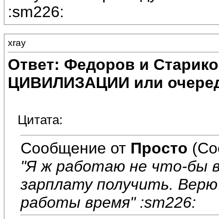
:sm226:
xray
Ответ: Федоров и Старик
ЦИВИЛИЗАЦИИ или очеред
Цитата:
Сообщение от
Просто
(Со
"Я ж работаю не что-бы 
зарплату получить. Верю 
работы время" :sm226: