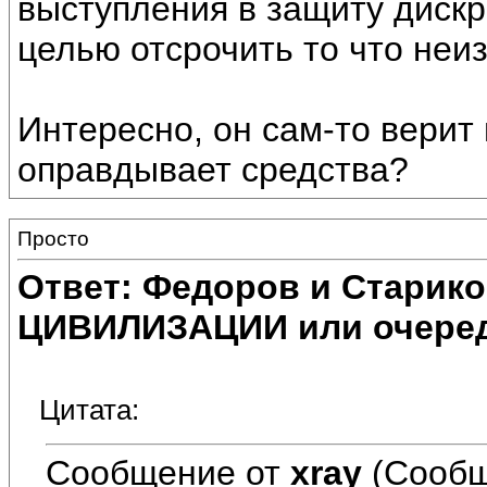
выступления в защиту диск
целью отсрочить то что неи
Интересно, он сам-то верит 
оправдывает средства?
Просто
Ответ: Федоров и Старик
ЦИВИЛИЗАЦИИ или очеред
Цитата:
Сообщение от
xray
(Сообщ