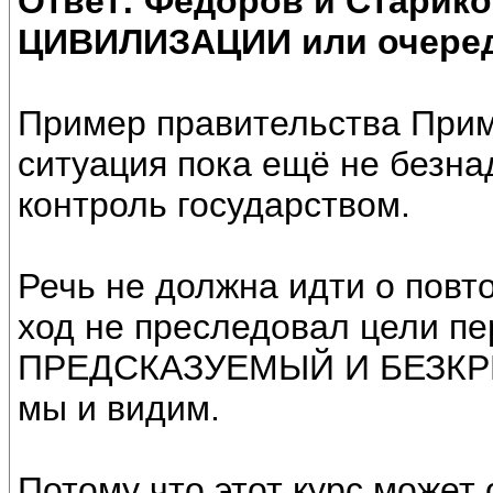
Ответ: Федоров и Старик
ЦИВИЛИЗАЦИИ или очеред
Пример правительства Прима
ситуация пока ещё не безна
контроль государством.
Речь не должна идти о повт
ход не преследовал цели 
ПРЕДСКАЗУЕМЫЙ И БЕЗКР
мы и видим.
Потому что этот курс может 