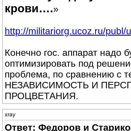
крови….
»
http://militariorg.ucoz.ru/publ
Конечно гос. аппарат надо 
оптимизировать под решение
проблема, по сравнению с т
НЕЗАВИСИМОСТЬ И ПЕРС
ПРОЦВЕТАНИЯ.
xray
Ответ: Федоров и Старик