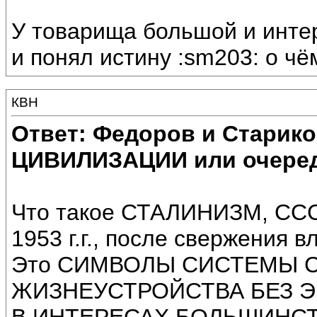
У товарища большой и инте
и понял истину :sm203: о чё
КВН
Ответ: Федоров и Старик
ЦИВИЛИЗАЦИИ или очеред
Что такое СТАЛИНИЗМ, ССС
1953 г.г., после свержения 
Это СИМВОЛЫ СИСТЕМЫ 
ЖИЗНЕУСТРОЙСТВА БЕЗ Э