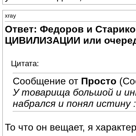
xray
Ответ: Федоров и Старик
ЦИВИЛИЗАЦИИ или очеред
Цитата:
Сообщение от
Просто
(Со
У товарища большой и и
набрался и понял истину 
То что он вещает, я характе