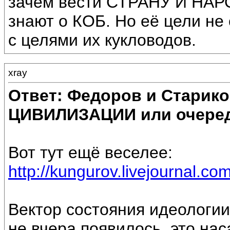
зачем вести СТРАНУ И НАРОД
знают о КОБ. Но её цели не 
с целями их кукловодов.
xray
Ответ: Федоров и Старик
ЦИВИЛИЗАЦИИ или очеред
Вот тут ещё веселее:
http://kungurov.livejournal.c
Вектор состояния идеологии
не вчера появилось, это на