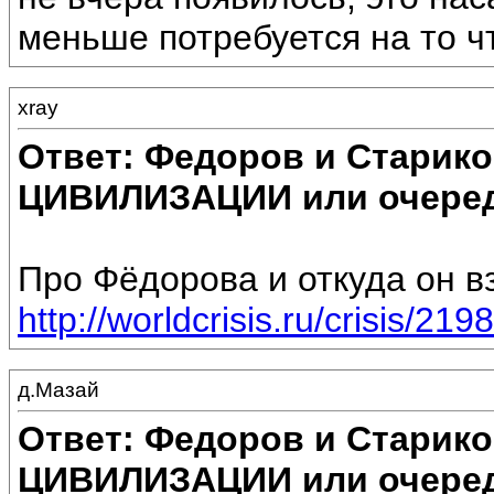
меньше потребуется на то ч
xray
Ответ: Федоров и Старик
ЦИВИЛИЗАЦИИ или очеред
Про Фёдорова и откуда он вз
http://worldcrisis.ru/crisis/219
д.Мазай
Ответ: Федоров и Старик
ЦИВИЛИЗАЦИИ или очеред