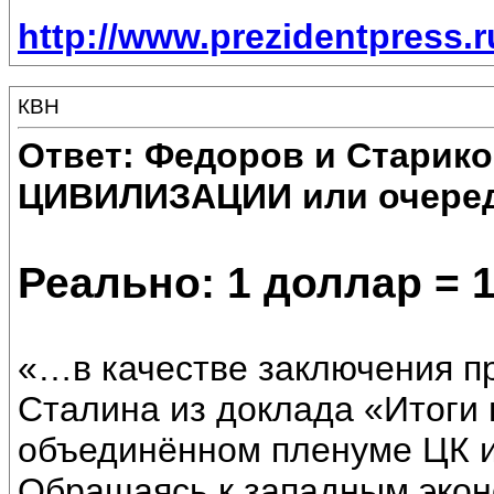
http://www.prezidentpress.r
КВН
Ответ: Федоров и Старик
ЦИВИЛИЗАЦИИ или очеред
Реально: 1 доллар = 
«…в качестве заключения п
Сталина из доклада «Итоги 
объединённом пленуме ЦК и 
Обращаясь к западным эко