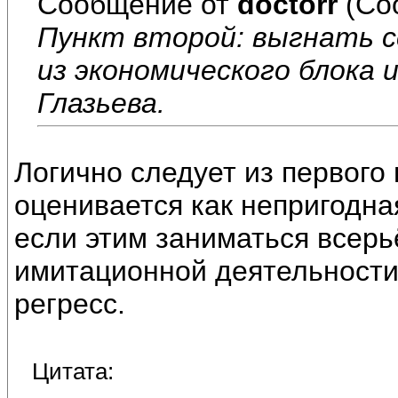
Сообщение от
doctorr
(Со
Пункт второй: выгнать 
из экономического блока 
Глазьева.
Логично следует из первого 
оценивается как непригодна
если этим заниматься всерь
имитационной деятельност
регресс.
Цитата: