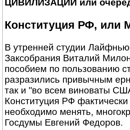
ЦИВИЛИЗАЦИИ или очеред
Конституция РФ, или 
В утренней студии Лайфньюс
Заксобрания Виталий Милон
пособием по пользованию с
разразились привычным ерн
так и "во всем виноваты СШ
Конституция РФ фактически
необходимо менять, многокр
Госдумы Евгений Федоров.