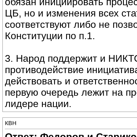
обязан инициировать процес
ЦБ, но и изменения всех ста
соответствуют либо не позв
Конституции по п.1.
3. Народ поддержит и НИКТО
противодействие инициатив
действовать и ответственнос
первую очередь лежит на пре
лидере нации.
КВН
Ответ: Федоров и Старик