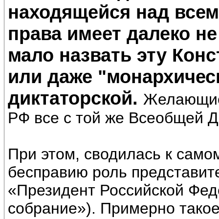
находящейся над всем
права имеет далеко не
мало назвать эту Кон
или даже "монархическ
диктаторской.
Желающие
РФ все с той же Всеобщей Д
При этом, сводилась к само
бесправию роль представите
«Президент Российской Фед
собрание»). Примерно тако