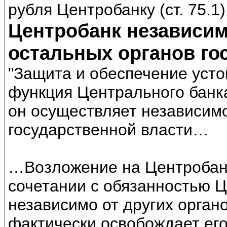
рубля Центробанку (ст. 75.1)
Центробанк независим
остальных органов го
"Защита и обеспечение уст
функция Центрального банк
он осуществляет независимо
государственной власти…
…Возложение на Центробан
сочетании с обязанностью 
независимо от других орган
фактически освобождает его