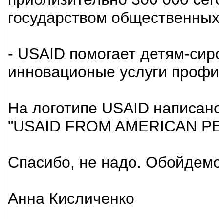
государством общественных
- USAID помогает детям-сир
инновационые услуги профи
На логотипе USAID написано
"USAID FROM AMERICAN PE
Спасибо, не надо. Обойдемс
Анна Кисличенко