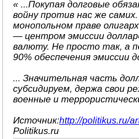
« ...Покупая долговые обя
войну против нас же самих
монопольном праве олигар
— центром эмиссии доллар
валюту. Не просто так, а 
90% обеспечения эмиссии д
... Значительная часть до
субсидируем, держа свои р
военные и террористическ
Источник:
http://politikus.ru/a
Politikus.ru