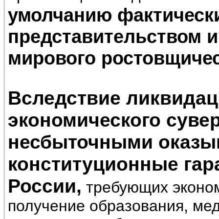
умолчанию фактическ
представительством и
мирового ростовщическ
Вследствие ликвидац
экономического суве
несбыточными оказыв
конституционные гар
России,
требующих эконом
получение образования, ме