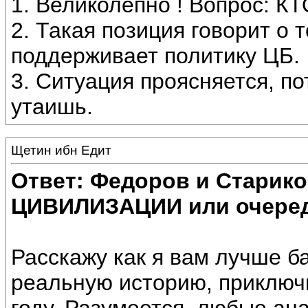
1. Великолепно ! Вопрос: 
2. Такая позиция говорит о 
поддерживает политику ЦБ.
3. Ситуация проясняется, п
утаишь.
Щетин ибн Едит
Ответ: Федоров и Старик
ЦИВИЛИЗАЦИИ или очеред
Расскажу как я вам лучше ба
реальную историю, приключ