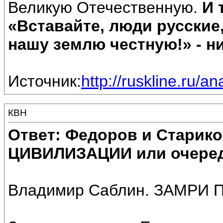
Великую Отечественную.
И 
«Вставайте, люди русские
нашу землю честную!» - ни
Источник:
http://ruskline.ru/a
КВН
Ответ: Федоров и Старик
ЦИВИЛИЗАЦИИ или очеред
Владимир Саблин. ЗАМРИ