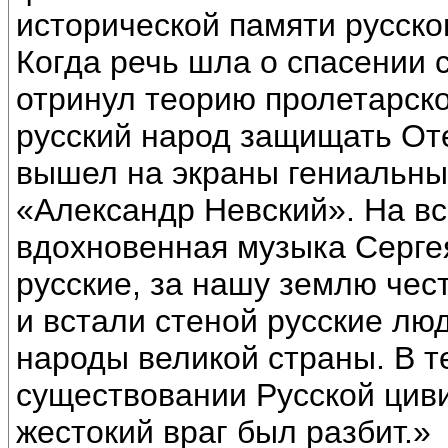
исторической памяти русско
Когда речь шла о спасении 
отринул теорию пролетарск
русский народ защищать От
вышел на экраны гениальн
«Александр Невский». На вс
вдохновенная музыка Серге
русские, за нашу землю чес
и встали стеной русские люд
народы великой страны. В т
существовании Русской циви
жестокий враг был разбит.»