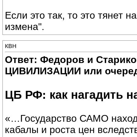
Если это так, то это тянет н
измена".
КВН
Ответ: Федоров и Старик
ЦИВИЛИЗАЦИИ или очеред
ЦБ РФ: как нагадить 
«…Государство САМО наход
кабалы и роста цен вследст