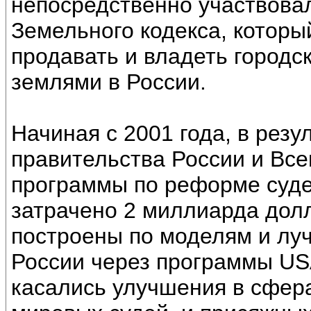
непосредственно участвовал
Земельного кодекса, которы
продавать и владеть городс
землями в России.
Начиная с 2001 года, в резу
правительства России и Вс
программы по реформе суде
затрачено 2 миллиарда дол
построены по моделям и лу
России через программы USA
касались улучшения в сфер