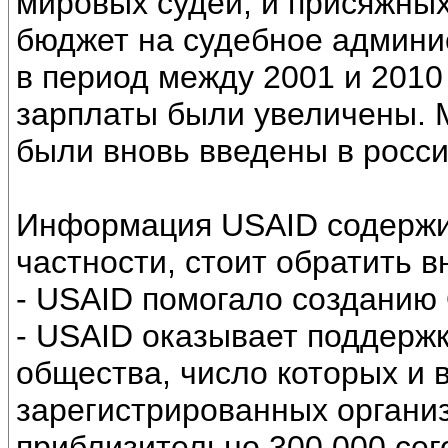
мировых судей, и присяжных
бюджет на судебное админи
в период между 2001 и 2010 
зарплаты были увеличены. 
были вновь введены в росси
Информация USAID содержит
частности, стоит обратить в
- USAID помогало созданию 
- USAID оказывает поддержк
общества, число которых и 
зарегистрированных организ
приблизительно 300 000 сег