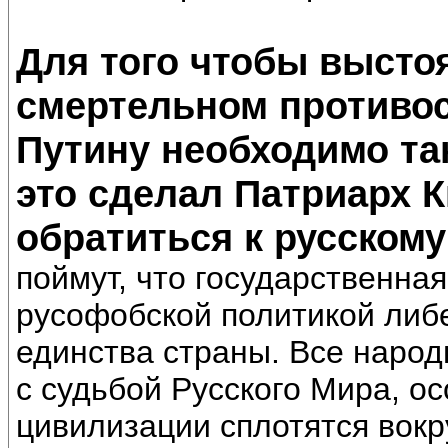
Для того чтобы выстоя
смертельном противо
Путину необходимо так
это сделал Патриарх 
обратиться к русскому
поймут, что государственна
русофобской политикой либе
единства страны. Все народ
с судьбой Русского Мира, о
цивилизации сплотятся вокру