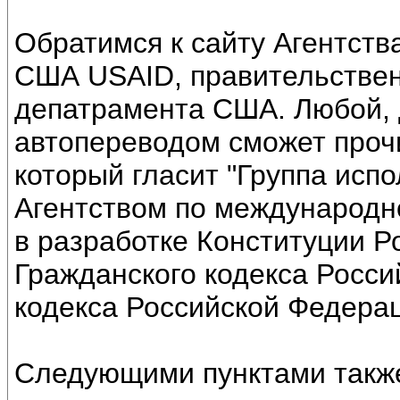
Обратимся к сайту Агентст
США USAID, правительствен
депатрамента США. Любой, д
автопереводом сможет прочит
который гласит "Группа исп
Агентством по международн
в разработке Конституции Р
Гражданского кодекса Росси
кодекса Российской Федерац
Следующими пунктами также