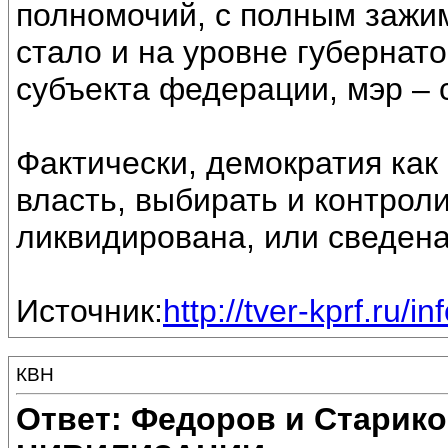
полномочий, с полным зажи
стало и на уровне губернат
субъекта федерации, мэр – 
Фактически, демократия как
власть, выбирать и контрол
ликвидирована, или сведена
Источник:
http://tver-kprf.ru/i
КВН
Ответ: Федоров и Старик