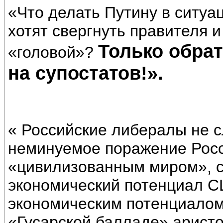
«Что делать Путину в ситуа
хотят свергнуть правителя 
Только обрат
«головой»?
на супостатов!».
« Российские либералы не 
неминуемое поражение Росс
«цивилизованным миром», с
экономический потенциал С
экономическим потенциалом
«Гусарской балладе» арист