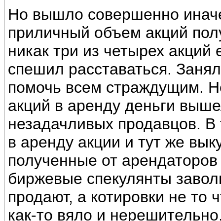
Но вышло совершенно иначе.
приличный объем акций полу
никак три из четырех акций 
спешил расставаться. Занял
помочь всем страждущим. Н
акций в аренду деньги выше
незадачливых продавцов. В 
в аренду акции и тут же вык
полученные от арендаторов 
биржевые спекулянты завол
продают, а котировки не то 
как-то вяло и нерешительно.