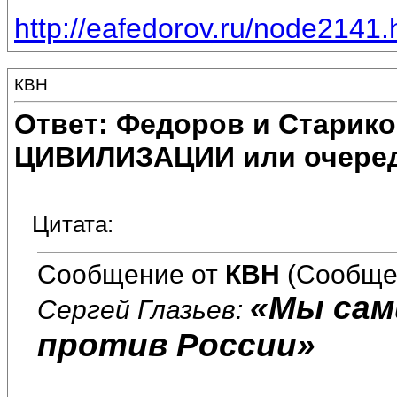
http://eafedorov.ru/node2141.
КВН
Ответ: Федоров и Старик
ЦИВИЛИЗАЦИИ или очеред
Цитата:
Сообщение от
КВН
(Сообще
«Мы сам
Сергей Глазьев:
против России»