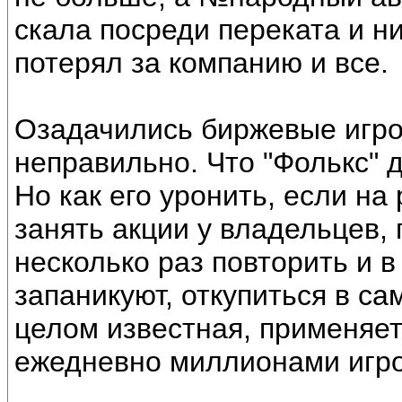
скала посреди переката и ни
потерял за компанию и все.
Озадачились биржевые игрок
неправильно. Что "Фолькс" 
Но как его уронить, если на
занять акции у владельцев,
несколько раз повторить и в
запаникуют, откупиться в са
целом известная, применяе
ежедневно миллионами игро