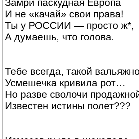
Замри паскудная Европа
И не «качай» свои права!
Ты у РОССИИ — просто ж*,
А думаешь, что голова.
Тебе всегда, такой вальяжно
Усмешечка кривила рот…
Но разве сволочи продажно
Известен истины полет???