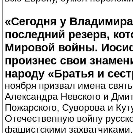
«Сегодня у Владимира 
последний резерв, ко
Мировой войны. Иосиф
произнес свои знамен
народу «Братья и сес
ноября призвал имена святы
Александра Невского и Дмит
Пожарского, Суворова и Кут
Отечественную войну русско
фашистскими захватчиками.