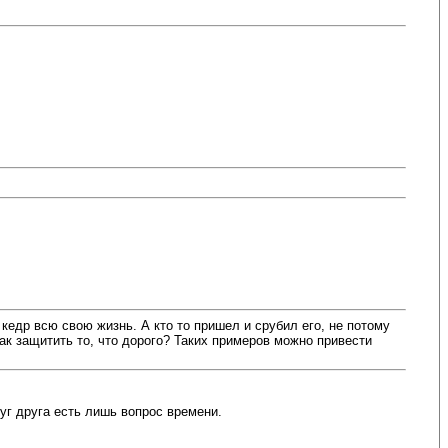
едр всю свою жизнь. А кто то пришел и срубил его, не потому
Как защитить то, что дорого? Таких примеров можно привести
уг друга есть лишь вопрос времени.