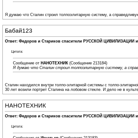
Я думаю что Сталин строил толпоэлитарную систему, а справедливу
Бабай123
Ответ: Федоров и Стариков спасители РУССКОЙ ЦИВИЛИЗАЦИИ и
Цитата:
Сообщение от
НАНОТЕХНИК
(Сообщение 213184)
Я думаю что Сталин строил толпоэлитарную систему, а спра
Сталин находился внутри толпо-элитарной системы с толпо-элитарной
30 лет возили портрет Сталина на лобовом стекле. И дело не в культе
НАНОТЕХНИК
Ответ: Федоров и Стариков спасители РУССКОЙ ЦИВИЛИЗАЦИИ и
Цитата:
Сообщение от
Игнатьев
(Сообщение 213183)