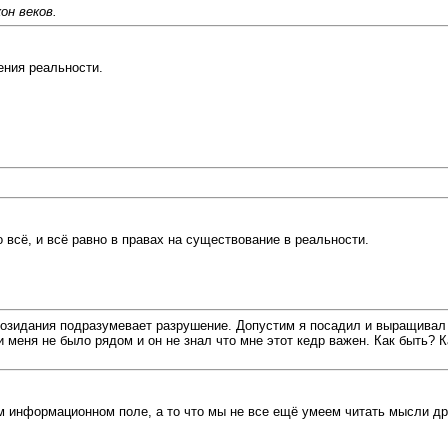
он веков.
ения реальности.
 всё, и всё равно в правах на существование в реальности.
озидания подразумевает разрушение. Допустим я посадил и выращивал к
 и меня не было рядом и он не знал что мне этот кедр важен. Как быть? 
м информационном поле, а то что мы не все ещё умеем читать мысли др