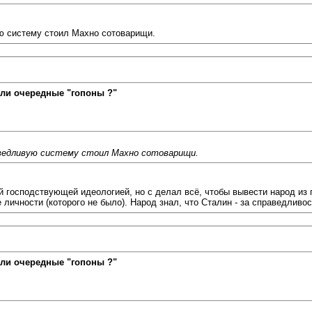
ю систему стоил Махно сотоварищи.
ли очередные "гопоны ?"
ведливую систему стоил Махно сотоварищи.
 господствующей идеологией, но с делал всё, чтобы вывести народ из 
 личности (которого не было). Народ знал, что Сталин - за справедливос
ли очередные "гопоны ?"