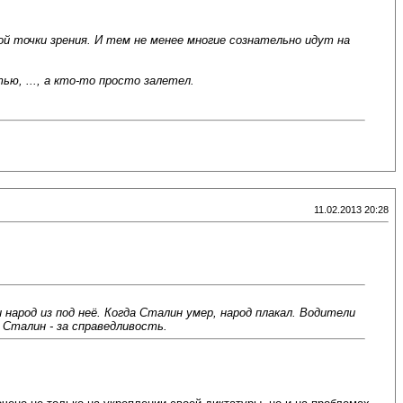
й точки зрения. И тем не менее многие сознательно идут на
ю, ..., а кто-то просто залетел.
11.02.2013 20:28
арод из под неё. Когда Сталин умер, народ плакал. Водители
 Сталин - за справедливость.