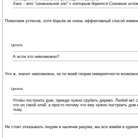
Хаос - это "изначальное зло" с которым борется Сознание испок
Пожелаем успехов, хотя борьба не очень эффективный способ измен
Цитата:
А если это невозможно?
Что ж, значит невозможно, но по моей теории невероятности возможно
Цитата:
Чтобы построить дом, прежде нужно срубить дерево. Любой акт с
что он такой злой, а просто потому что ему нужно построить дом
тьму.
Не стоит отказывать людям в наличии разума, мы все живём в едино