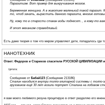
Паразитизм. Вот пример для выкручивания мозгов.
Беременная женщина. А в животике маленький такой паразит. К
то, чтоб зачать, вырастить данного паразита, многие готовы 
Ну, кому то в старости стакан воды поднесет.., а кому-то ва
И этот механизм справедливый.
Есть даже теория о том что миром управляют дети, попадалось где т
НАНОТЕХНИК
Ответ: Федоров и Стариков спасители РУССКОЙ ЦИВИЛИЗАЦИИ и
Цитата:
Сообщение от
Бабай123
(Сообщение 213186)
Сталин находился внутри толпо-элитарной системы с толпо-эли
грузовиков ещё 30 лет возили портрет Сталина на лобовом стек
я вам моего любимого резуна процитирую в ответ разделяю его мнени