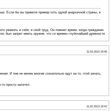
ошо. Если бы вы привели пример хоть одной анархичной страны, в
ыло уважать и себя, и свой труд. Он помнил время, когда гражданин
али, был запрет иметь оружие, что со времен глубочайшей древности
11.02.2013 19:40
ния. И тем не менее многие сознательно идут на то, чтоб зачать,
о-то просто залетел.
11.02.2013 19:41