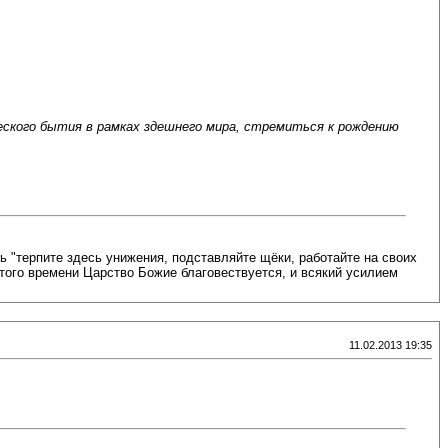
еского бытия в рамках здешнего мира, стремиться к рождению
ь "терпите здесь унижения, подставляйте щёки, работайте на своих
этого времени Царство Божие благовествуется, и всякий усилием
11.02.2013 19:35