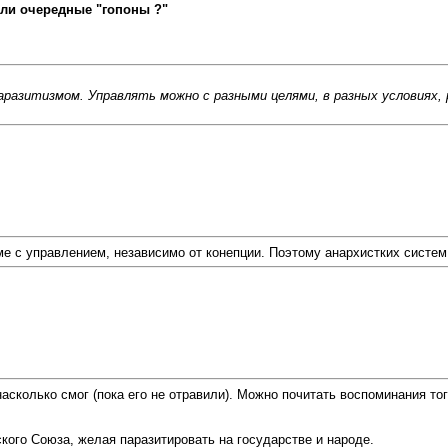
ли очередные "гопоны ?"
разитизмом. Управлять можно с разными целями, в разных условиях, 
 с управлением, независимо от конепции. Поэтому анархистких систем 
сколько смог (пока его не отравили). Можно почитать воспоминания того
кого Союза, желая паразитировать на государстве и народе.