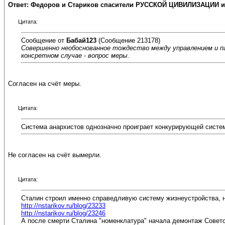
Ответ: Федоров и Стариков спасители РУССКОЙ ЦИВИЛИЗАЦИИ и
Цитата:
Сообщение от
Бабай123
(Сообщение 213178)
Совершенно необоснованное тождество между управлением и па
консретном случае - вопрос меры.
Согласен на счёт меры.
Цитата:
Система анархистов однозначно проиграет конкурирующей системе
Не согласен на счёт вымерли.
Цитата:
Сталин строил именно справедливую систему жизнеустройства, на
http://nstarikov.ru/blog/23233
http://nstarikov.ru/blog/23246
А после смерти Сталина "номенклатура" начала демонтаж Советс