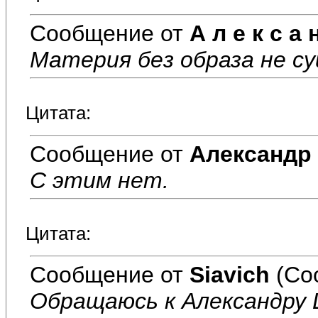
Сообщение от
А л е к с а 
Материя без образа не с
Цитата:
Сообщение от
Александр
С этим нет.
Цитата:
Сообщение от
Siavich
(Со
Обращаюсь к Александру