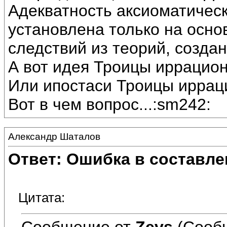
Адекватность аксиоматичес
установлена только на осно
следствий из теорий, созда
А вот идея Троицы иррацио
Или ипостаси Троицы иррац
Вот в чем вопрос...:sm242:
Александр Шаталов
Ответ: Ошибка в составле
Цитата:
Сообщение от
Zevs
(Сооб