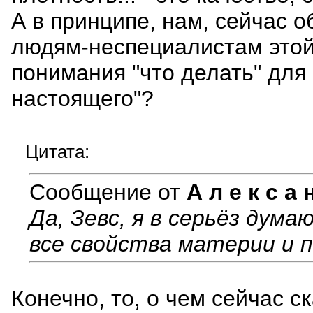
А в принципе, нам, сейчас 
людям-неспециалистам этой
понимания "что делать" для
настоящего"?
Цитата:
Сообщение от
А л е к с а 
Да, Зевс, я в серьёз дума
все свойства материи и п
Конечно, то, о чем сейчас с