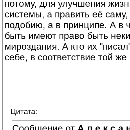
потому, для улучшения жизн
системы, а править её саму, 
подобию, а в принципе. А в
быть имеют право быть нек
мироздания. А кто их "писал
себе, в соответствие той же 
Цитата:
Сообщение от
А л е к с а 