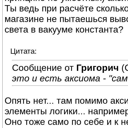
Ты ведь при расчёте скольк
магазине не пытаешься выво
света в вакууме константа?
Цитата:
Сообщение от
Григорич
(
это и есть аксиома - "сам
Опять нет... там помимо ак
элементы логики... например
Оно тоже само по себе и к н