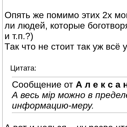
Опять же помимо этих 2х мо
ли людей, которые боготворя
и т.п.?)
Так что не стоит так уж всё 
Цитата:
Сообщение от
А л е к с а 
А весь мiр можно в преде
информацию-меру.