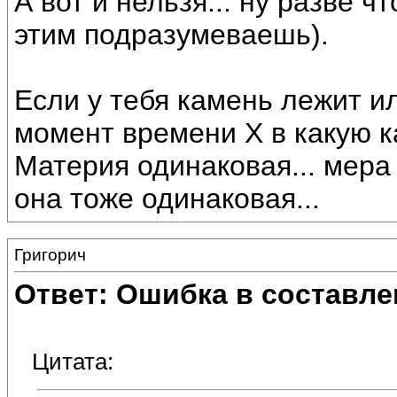
А вот и нельзя... ну разве ч
этим подразумеваешь).
Если у тебя камень лежит ил
момент времени Х в какую 
Материя одинаковая... мера
она тоже одинаковая...
Григорич
Ответ: Ошибка в составле
Цитата: