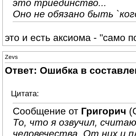
это триединство...
Оно не обязано быть `кого`
это и есть аксиома - "само п
Zevs
Ответ: Ошибка в составле
Цитата:
Сообщение от
Григорич
(
То, что я озвучил, счита
человечества. От них и п