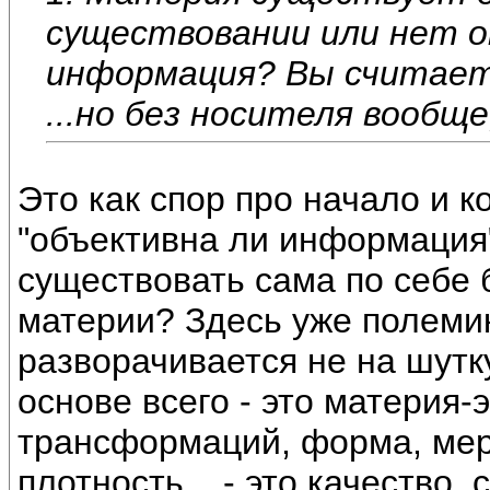
существовании или нет он
информация? Вы считает
...но без носителя вообщ
Это как спор про начало и к
"объективна ли информация"
существовать сама по себе б
материи? Здесь уже полемик
разворачивается не на шутку
основе всего - это материя-
трансформаций, форма, мера
плотность... - это качество,