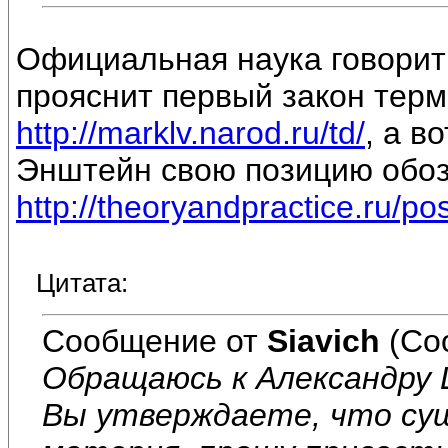
Официальная наука говорит 
прояснит первый закон тер
http://marklv.narod.ru/td/
, а в
Энштейн свою позицию обо
http://theoryandpractice.ru/po
Цитата:
Сообщение от
Siavich
(Со
Обращаюсь к Александру
Вы утверждаете, что су