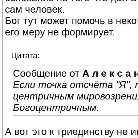
сам человек.
Бог тут может помочь в неко
его меру не формирует.
Цитата:
Сообщение от
А л е к с а 
Если точка отсчёта "Я", 
центричным мировозрения
Богоцентричным.
А вот это к триединству не 