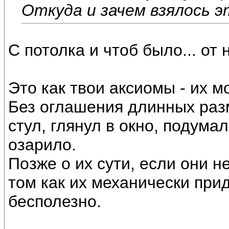
Откуда и зачем взялось 
С потолка и чтоб было... от 
Это как твои аксиомы - их мо
Без оглашения длинных раз
стул, глянул в окно, подумал
озарило.
Позже о их сути, если они н
том как их механически при
бесполезно.