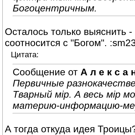
Богоцентричным.
Осталось только выяснить - 
соотносится с "Богом". :sm2
Цитата:
Сообщение от
А л е к с а 
Первичные разнокачестве
Тварный мiр. А весь мiр м
материю-информацию-ме
А тогда откуда идея Троицы?