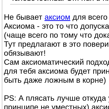
Не бывает
аксиом
для всего
Аксиома - это то что допус
(чаще всего по тому что док
Тут предлагают в это повери
обязывают!
Сам аксиоматический подход
для тебя аксиома будет прин
быть даже ложным в корне)
PS: А плясать лучше откуда у
принципе не уместных) акси