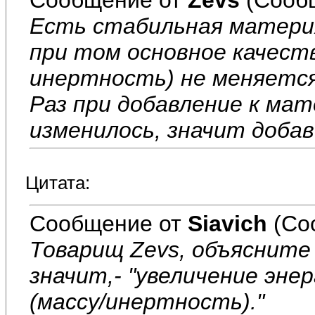
Есть стабильная материя
при том основное качест
инертность) не меняется
Раз при добавление к мат
изменилось, значит доба
Цитата:
Сообщение от
Siavich
(Со
Товарищ Zevs, объясните
значит,- "увеличение эне
(массу/инертность)."