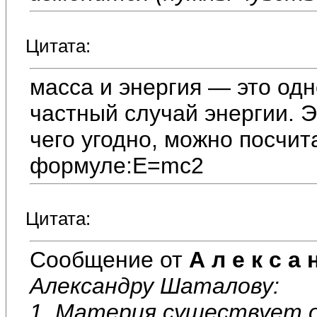
Цитата:
масса и энергия — это одн
частный случай энергии. 
чего угодно, можно посчит
формуле:E=mc2
Цитата:
Сообщение от
А л е к с а 
Александру Шаталову:
1. Материя существует о