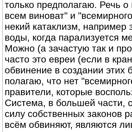
только предполагаю. Речь о п
всем виноват" и "всемирного
некий катаклизм, например 
воды, когда парализуется ме
Можно (а зачастую так и пр
часто это евреи (если в кран
обвинение в создании этих 
полагаю, что нет "всемирног
правители, которые воспол
Система, в большей части, 
силу собственных законов ра
всём обвиняют, являются ли