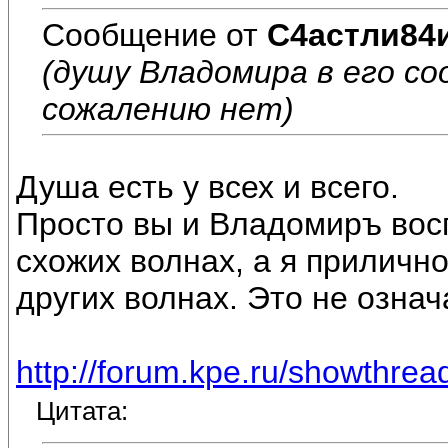
Сообщение от
С4астли84
(душу Владомира в его с
сожалению нет)
Душа есть у всех и всего.
Просто вы и Владомиръ во
схожих волнах, а я приличн
других волнах. Это не означ
http://forum.kpe.ru/showthr
Цитата: