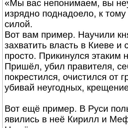
«Мы вас непонимаем, вы не
изрядно поднадоело, к тому
силой.
Вот вам пример. Научили кн
захватить власть в Киеве и 
просто. Прикинулся этаким
Пришёл, убил правителя, се
покрестился, очистился от г
убивай неугодных, крещение
Вот ещё пример. В Руси по
явились в неё Кирилл и Ме