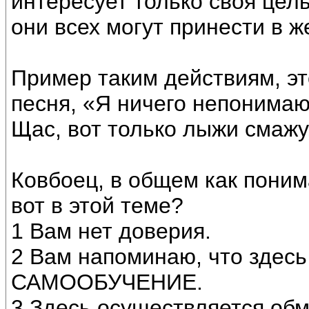
интересует только своя цель
они всех могут принести в ж
Пример таким действиям, это
песня, «Я ничего непонимаю
Щас, вот только лыжи смажу,
Ковбоец, в общем как поним
вот в этой теме?
1 Вам нет доверия.
2 Вам напоминаю, что здесь
САМООБУЧЕНИЕ.
3 Здесь осуществляется обм