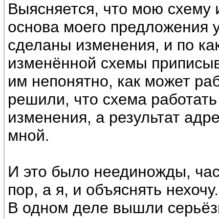
Выясняется, что мою схему 
основа моего предложения 
сделаны изменения, и по ка
изменённой схемы приписыва
им непонятно, как может ра
решили, что схема работать 
изменения, а результат адр
мной.
И это было неединожды, час
пор, а я, и объяснять нехочу
В одном деле вышли серьёз