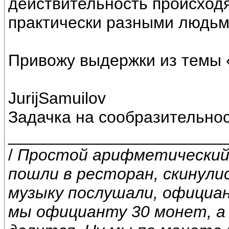
действительность происход
практически разными людьм
Привожу выдержки из темы 
JurijSamuilov
Задачка на сообразительно
________________________
/
Простой арифметический 
пошли в ресторан, скинулис
музыку послушали, официа
мы официанту 30 монет, а о