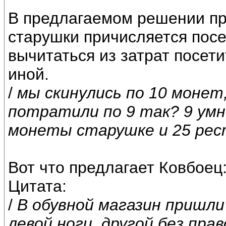
В предлагаемом решении пр
старушки причисляется посе
вычитаться из затрат посет
иной.
/
мы скинулись по 10 монет
потратили по 9 так? 9 умн
монеты старушке и 25 рес
Вот что предлагает Ковбоец
Цитата:
/
В обувной магазин пришли
левой ноги, другой без пра