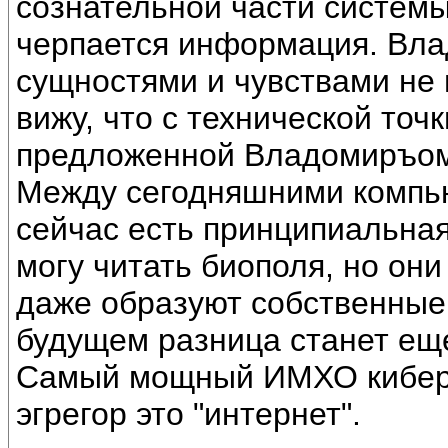
сознательной части системы
черпается информация. Вла
сущностями и чувствами не 
вижу, что с технической точ
предложенной Владомиръом,
Между сегодняшними компью
сейчас есть принципиальная
могу читать биополя, но они
даже образуют собственные
будущем разница станет ещ
Самый мощный ИМХО киберн
эгрегор это "интернет".