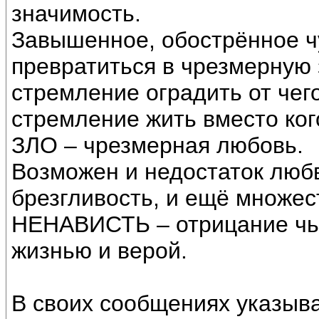
значимость.
Завышенное, обострённое ч
превратиться в чрезмерную 
стремление оградить от чего
стремление жить вместо кого
ЗЛО – чрезмерная любовь.
Возможен и недостаток любв
брезгливость, и ещё множес
НЕНАВИСТЬ – отрицание чье
жизнью и верой.
В своих сообщениях указыв