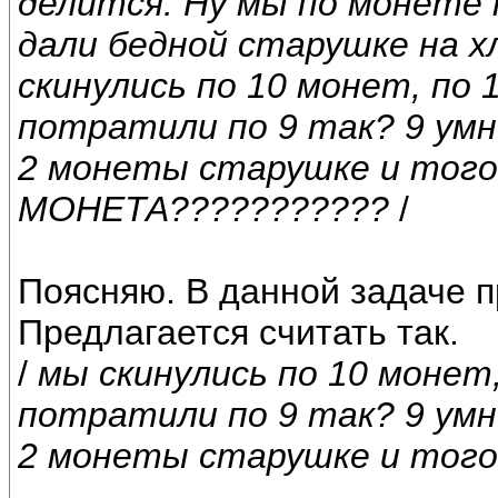
делится. Ну мы по монете 
дали бедной старушке на хл
скинулись по 10 монет, по 
потратили по 9 так? 9 умн
2 монеты старушке и тог
МОНЕТА???????????
/
Поясняю. В данной задаче п
Предлагается считать так.
/
мы скинулись по 10 монет
потратили по 9 так? 9 умн
2 монеты старушке и того