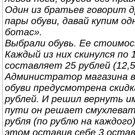
Один из братьев говорит д
пары обуви, давай купим од
ботас».
Выбрали обувь. Ее стоимос
Каждый из них скинулся по 
составляет 25 рублей (12,5
Администратор магазина в
обуви предусмотрена скидка,
рублей. И решил вернуть им
пути он решает смухлеват
рубля (по рублю на каждого
этом оставив себе 3 оставш