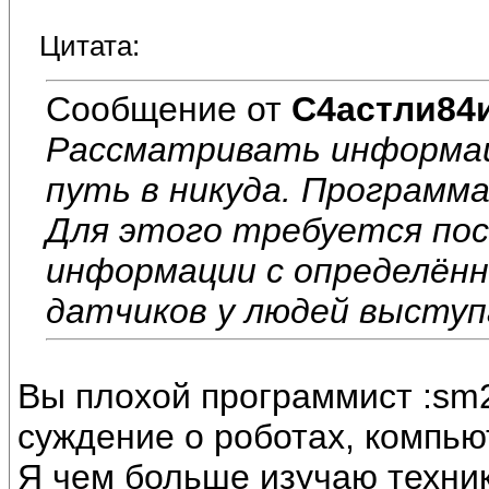
Цитата:
Сообщение от
С4астли84
Рассматривать информац
путь в никуда. Программ
Для этого требуется по
информации с определённ
датчиков у людей выступ
Вы плохой программист :sm2
суждение о роботах, компью
Я чем больше изучаю техник