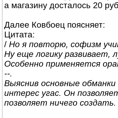
а магазину досталось 20 ру
Далее Ковбоец поясняет:
Цитата:
/
Но я повторю, софизм уч
Ну еще логику развивает,
Особенно применяется ора
--.
Выяснив основные обманки 
интерес угас. Он позволяе
позволяет ничего создать.