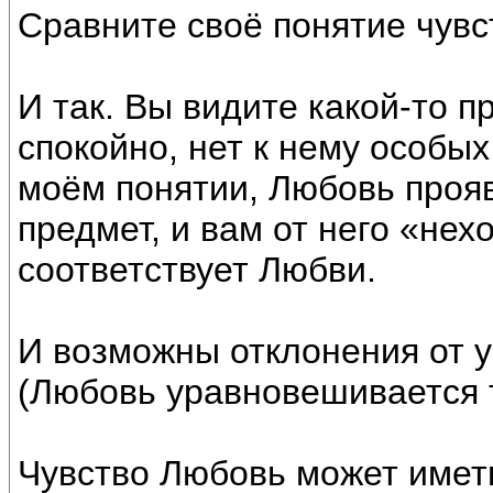
Сравните своё понятие чувс
И так. Вы видите какой-то п
спокойно, нет к нему особых
моём понятии, Любовь прояв
предмет, и вам от него «нех
соответствует Любви.
И возможны отклонения от 
(Любовь уравновешивается 
Чувство Любовь может име