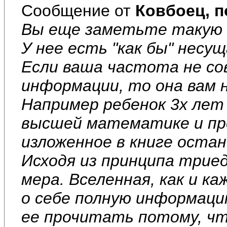
Сообщение от
Ковбоец, п
Вы еще заметьте такую 
У нее есть "как бы" несу
Если ваша частота не с
информации, то она вам 
Например ребенок 3х лет
высшей математике и пр
изложенное в книге остан
Исходя из принципа трие
мера. Вселенная, как и к
о себе полную информаци
ее прочитать потому, ч