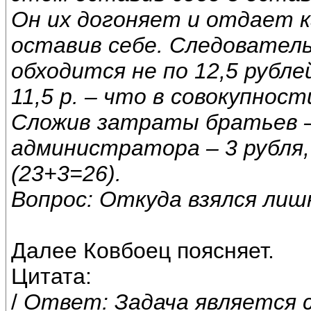
Он их догоняет и отдает к
оставив себе. Следователь
обходится не по 12,5 рублей
11,5 р. – что в совокупност
Сложив затраты братьев – 
администратора – 3 рубля,
(23+3=26).
Вопрос: Откуда взялся лиш
Далее Ковбоец поясняет.
Цитата:
/
Ответ: Задача является 