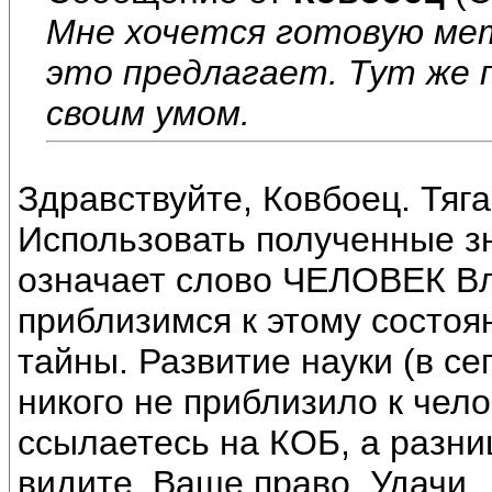
Мне хочется готовую мет
это предлагает. Тут же 
своим умом.
Здравствуйте, Ковбоец. Тяга
Использовать полученные зн
означает слово ЧЕЛОВЕК Вл
приблизимся к этому состоя
тайны. Развитие науки (в с
никого не приблизило к чел
ссылаетесь на КОБ, а разн
видите. Ваше право. Удачи.