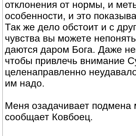
отклонения от нормы, и мет
особенности, и это показыв
Так же дело обстоит и с др
чувства вы можете непонять
даются даром Бога. Даже не
чтобы привлечь внимание С
целенаправленно неудавало
им надо.
Меня озадачивает подмена 
сообщает Ковбоец.