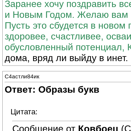
Заранее хочу поздравить в
и Новым Годом. Желаю вам в
Пусть это сбудется в новом 
здоровее, счастливее, осва
обусловленный потенциал, 
дома, вряд ли выйду в инет.
С4астли84ик
Ответ: Образы букв
Цитата:
Сообщение от
Ковбоец
(С