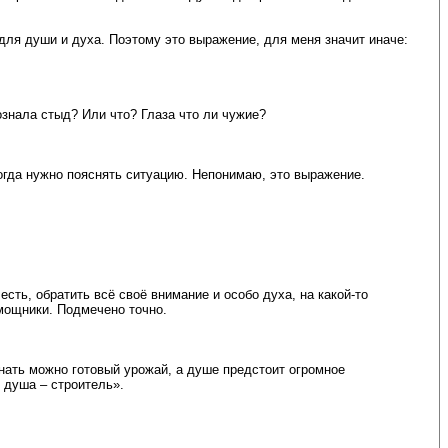
для души и духа. Поэтому это выражение, для меня значит иначе:
ознала стыд? Или что? Глаза что ли чужие?
тогда нужно пояснять ситуацию. Непонимаю, это выражение.
сть, обратить всё своё внимание и особо духа, на какой-то
омощники. Подмечено точно.
инать можно готовый урожай, а душе предстоит огромное
, душа – строитель».