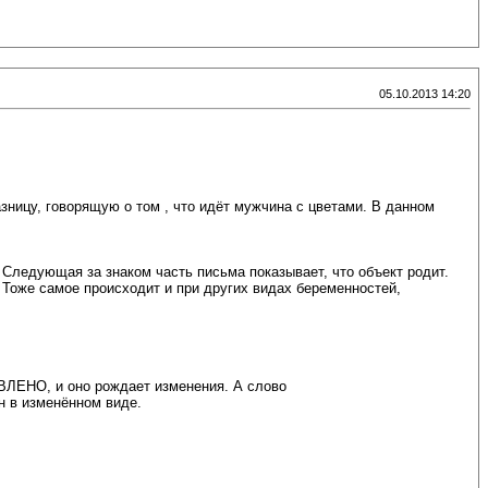
05.10.2013 14:20
ницу, говорящую о том , что идёт мужчина с цветами. В данном
Следующая за знаком часть письма показывает, что объект родит.
 Тоже самое происходит и при других видах беременностей,
ВЛЕНО, и оно рождает изменения. А слово
н в изменённом виде.