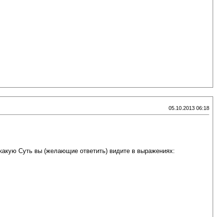
05.10.2013 06:18
какую Суть вы (желающие ответить) видите в выражениях: