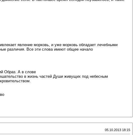
ивлекает явление морковь, и уже морковь обладает лечебными
ые различия. Все эти слова имеют общее начало
й Образ. А в слове
ешательство в жизнь частей Души живущих под небесным
окровительством.
ово
05.10.2013 18:15