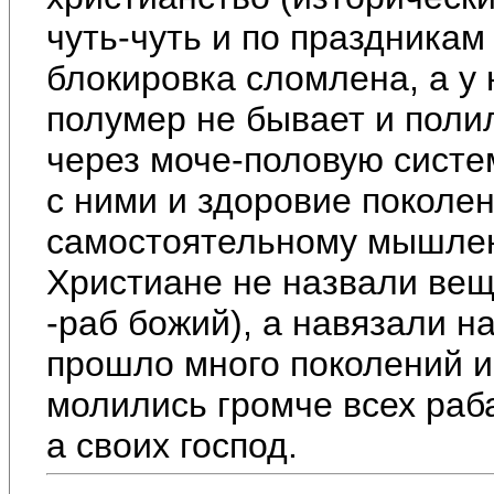
чуть-чуть и по праздникам
блокировка сломлена, а у 
полумер не бывает и поли
через моче-половую систем
с ними и здоровие поколен
самостоятельному мышле
Христиане не назвали вещ
-раб божий), а навязали н
прошло много поколений и 
молились громче всех раба
а своих господ.