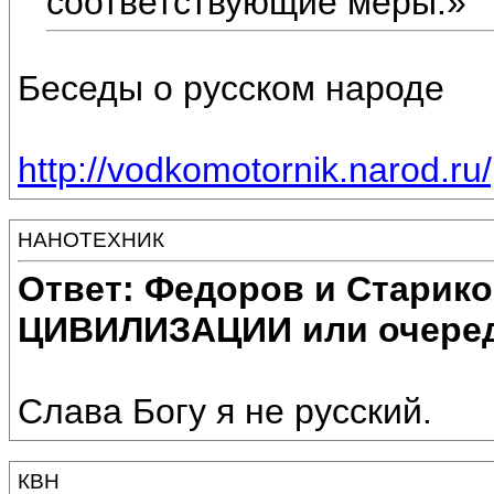
соответствующие меры.»
Беседы о русском народе
http://vodkomotornik.narod.ru/
НАНОТЕХНИК
Ответ: Федоров и Старик
ЦИВИЛИЗАЦИИ или очеред
Слава Богу я не русский.
КВН