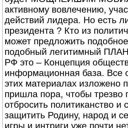
активному вовлечению, уча
действий лидера. Но есть 
президента ? Кто из полити
может предложить подобное
подобный легитимный ПЛА
РФ это – Концепция обществ
информационная база. Все о
этих материалах изложено 
пришла пора, чтобы трезво
отбросить политиканство и 
защитить Родину, народ и с
игры и интриги уже почти не