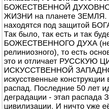
БОЖЕСТВЕННОЙ ДУХОВНОСТИ
ЖИЗНИ на планете ЗЕМЛЯ.
находятся под защитой Б
Так было, так есть и так бу
БОЖЕСТВЕННОГО ДУХА (не 
релиниозного), то есть о
это и отличает РУССКУЮ 
ИСКУССТВЕННОЙ ЗАПАДН
искусственные конструкции 
распад. Последние 50 лет и
деградации - этап распада 
цивилизации. И ничто уже е