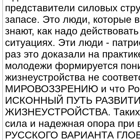
представители силовых струк
запасе. Это люди, которые 
знают, как надо действоват
ситуациях. Эти люди - патр
раз это доказали на практи
молодежи формируется пони
жизнеустройства не соотве
МИРОВОЗЗРЕНИЮ и что Росс
ИСКОННЫЙ ПУТЬ РАЗВИТИ
ЖИЗНЕУСТРОЙСТВА. Таких у
сила и надежная опора пр
РУССКОГО ВАРИАНТА ГЛО