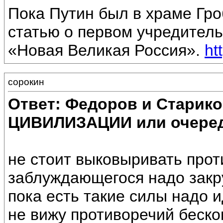
Пока Путин был в храме Гро
статью о первом учредитель
«Новая Великая Россия».
ht
сорокин
Ответ: Федоров и Старик
ЦИВИЛИЗАЦИИ или очеред
не стоит выковыривать проти
заблуждающегося надо закру
пока есть такие силы надо и
не вижу противоречий беско