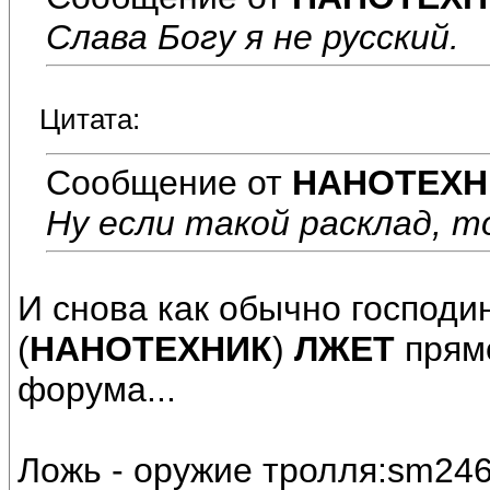
Слава Богу я не русский.
Цитата:
Сообщение от
НАНОТЕХН
Ну если такой расклад, т
И снова как обычно господи
(
НАНОТЕХНИК
)
ЛЖЕТ
прямо
форума...
Ложь - оружие тролля:sm246