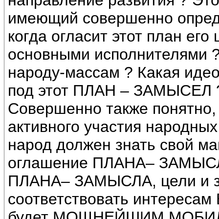
направление развития ? Э
имеющий совершенно опреде
когда огласит этот план его 
основными исполнителями ? 
народу-массам ? Какая иде
под этот ПЛАН – ЗАМЫСЕЛ 
Совершенно также понятно, 
активного участия народных
народ должен знать свой ма
оглашение ПЛАНА– ЗАМЫСЛА
ПЛАНА– ЗАМЫСЛА, цели и за
соответствовать интереса
будет МОЩНЕЙШИМ МОБИЛ