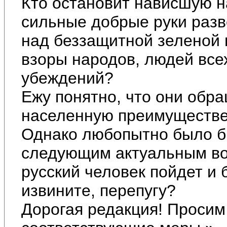
Кто остановит нависшую н
сильные добрые руки разв
над беззащитной зеленой
взоры народов, людей все
убеждений?
Ежу понятно, что они обр
населенную преимуществе
Однако любопытно было бы
следующим актуальным воп
русский человек пойдет и б
извините, перепугу?
Дорогая редакция! Просим