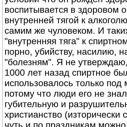
воспитывается в здоровом о
внутренней тягой к алкогол
самим же чуловеком. И таких
"внутренняя тяга" к спиртном
порно, убийству, насилию, н
"болезням". Я не утверждаю,
1000 лет назад спиртное бы
использовалось только под 
потому что люди его не знал
губительную и разрушительн
христианство (изторически 
чуть и по праздникам можно