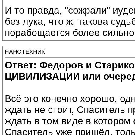
И то правда, "сожрали" иуде
без лука, что ж, такова судь
порабощается более сильной
НАНОТЕХНИК
Ответ: Федоров и Старик
ЦИВИЛИЗАЦИИ или очеред
Всё это конечно хорошо, одн
ждать не стоит, Спаситель п
ждать в том виде в котором
Спаситель уже пришёл, толь