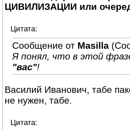
ЦИВИЛИЗАЦИИ или очеред
Цитата:
Сообщение от
Masilla
(Соо
Я понял, что в этой фра
"вас"
!
Василий Иванович, табе паке
не нужен, табе.
Цитата: