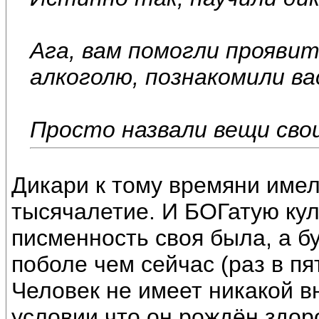
Ага, вам помогли прояви
алкоголю, познакомили ва
Просто назвали вещи сво
Дикари к тому времяни имел
тысячалетие. И БОГатую куль
писменность своя была, а б
поболе чем сейчас (раз в пят
Человек не имеет никакой в
условии что он рождён здо