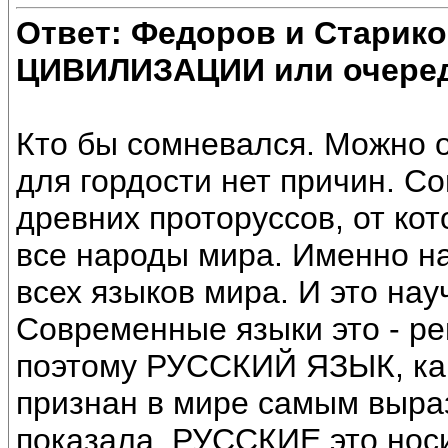
Ответ: Федоров и Старик
ЦИВИЛИЗАЦИИ или очеред
Кто бы сомневался. Можно о
для гордости нет причин. 
древних проторуссов, от ко
все народы мира. Именно н
всех языков мира. И это нау
Современные языки это - ре
поэтому РУССКИЙ ЯЗЫК, как
признан в мире самым выра
показала, РУССКИЕ это нос