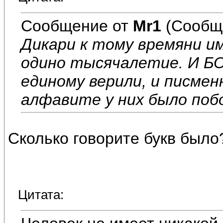
Сообщение от
Mr1
(Сообщ
Дикари к тому времяни и
одино тысячалетие. И БО
единому верили, и писменн
алфавите у них было побо
Сколько говорите букв было
Цитата: