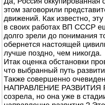
Да, Россия оккупированная с
этом заговорили представит
движений. Как известно, эт
в своих работах ВП СССР ещ
долго зрели до понимания т
обернется настоящей цивил
лучше поздно, чем никогда.
Итак оценка обстановки про
что выбранный путь развит
Также совершенно очевиден 
НАПРАВЛЕНИЕ РАЗВИТИЯ РО
созрела, но она уже в стади