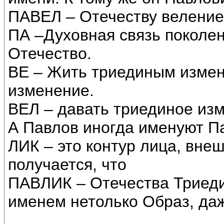
ПАВЕЛ – Отечеству велени
ПА –Духовная связь поколен
Отечество.
ВЕ – Жить триединым измен
изменение.
ВЕЛ – давать триединое из
А Павлов иногда именуют П
ЛИК – это контур лица, внеш
получается, что
ПАВЛИК – Отечества Триеди
именем нетолько Образ, даж