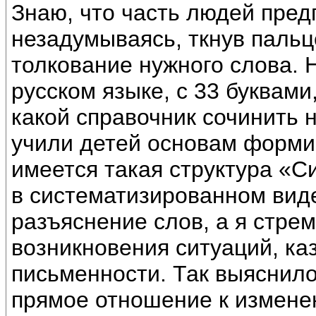
Знаю, что часть людей предп
незадумываясь, ткнув пальце
толкование нужного слова. Н
русском языке, с 33 буквами
какой справочник сочинить 
учили детей основам формир
имеется такая структура «С
в систематизированном вид
разъяснение слов, а я стре
возникновения ситуаций, ка
письменности. Так выяснило
прямое отношение к измене