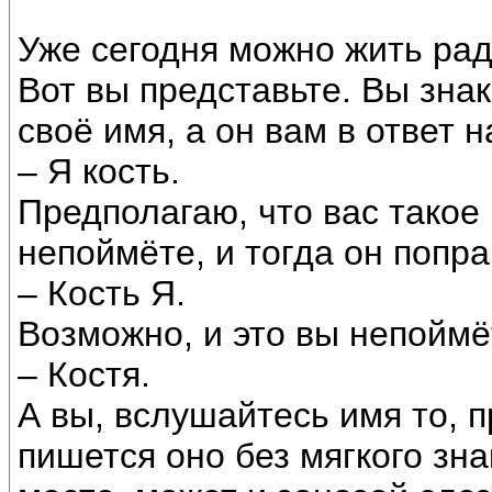
Уже сегодня можно жить рад
Вот вы представьте. Вы зна
своё имя, а он вам в ответ н
– Я кость.
Предполагаю, что вас такое 
непоймёте, и тогда он попра
– Кость Я.
Возможно, и это вы непоймёт
– Костя.
А вы, вслушайтесь имя то, п
пишется оно без мягкого зна