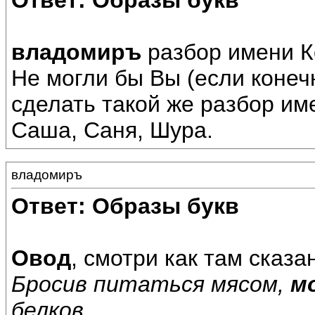
Ответ: Образы букв
владомиръ
разбор имени К
Не могли бы Вы (если конеч
сделать такой же разбор им
Саша, Саня, Шура.
владомиръ
Ответ: Образы букв
Овод
, смотри как там сказа
Бросив питаться мясом,
м
белков.