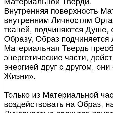
Материальной Тверди.
Внутренняя поверхность Ма
внутренним Личностям Орган
тканей, подчиняются Душе, 
Образу, Образ подчиняется
Материальная Твердь преоб
энергетические части, дейс
энергией друг с другом, он
Жизни».
Только из Материальной ча
воздействовать на Образ, н