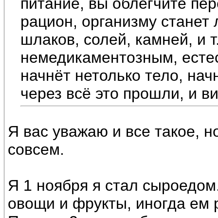
питание, вы облегчите пе
рацион, организму станет 
шлаков, солей, камней, и 
немедикаментозным, есте
начнёт нетолько тело, нач
через всё это прошли, и в
Я вас уважаю и все такое, н
совсем.
Я 1 ноября я стал сыроедом.
овощи и фрукты, иногда ем 