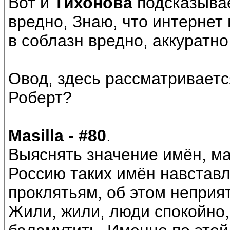
Вот и
Тихонова
подсказывае
вредно, Знаю, что интернет
в соблазн вредно, аккуратно
Овод, здесь рассматриваетс
Роберт?
Masilla - #80
.
Выяснять значение имён, ма
Россию таких имён навставл
проклятьям, об этом неприя
Жили, жили, люди спокойно