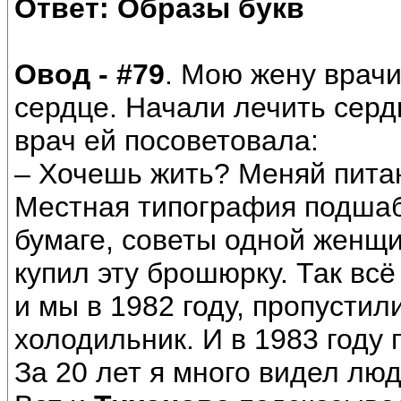
Ответ: Образы букв
Овод - #79
. Мою жену врачи
сердце. Начали лечить серд
врач ей посоветовала:
– Хочешь жить? Меняй пита
Местная типография подшаб
бумаге, советы одной женщи
купил эту брошюрку. Так вс
и мы в 1982 году, пропустил
холодильник. И в 1983 году
За 20 лет я много видел лю