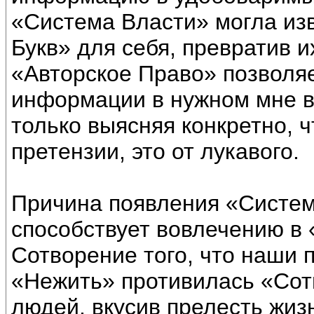
«Система Власти» могла изв
Букв» для себя, превратив и
«Авторское Право» позволя
информации в нужном мне ви
только выясняя конкретно, ч
претензии, это от лукавого.
Причина появления «Систем
способствует вовлечению в
Сотворение того, что наши
«Нежить» противилась «Сот
людей, вкусив прелесть жиз