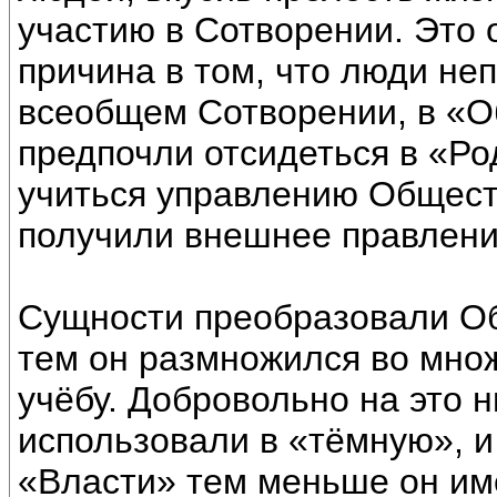
участию в Сотворении. Это 
причина в том, что люди не
всеобщем Сотворении, в «
предпочли отсидеться в «Р
учиться управлению Общест
получили внешнее правлени
Сущности преобразовали О
тем он размножился во множ
учёбу. Добровольно на это 
использовали в «тёмную», и
«Власти» тем меньше он им