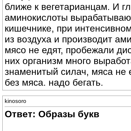
ближе к вегетарианцам. И г
аминокислоты вырабатывают
кишечнике, при интенсивном
из воздуха и производит а
мясо не едят, пробежали дис
них организм много вырабо
знаменитый силач, мяса не е
без мяса. надо бегать.
kinosoro
Ответ: Образы букв