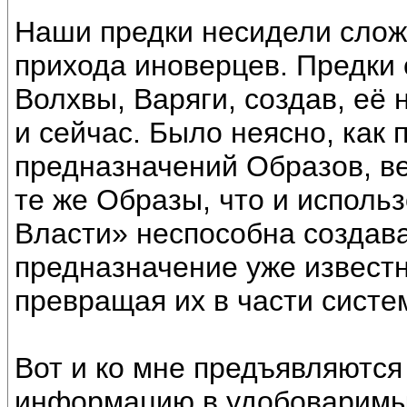
Наши предки несидели сложа
прихода иноверцев. Предки 
Волхвы, Варяги, создав, её
и сейчас. Было неясно, как
предназначений Образов, в
те же Образы, что и исполь
Власти» неспособна создава
предназначение уже известн
превращая их в части систе
Вот и ко мне предъявляютс
информацию в удобоваримы