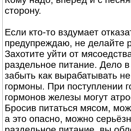
сторону.
Если кто-то вздумает отказ
предупреждаю, не делайте р
Захотите уйти от мясоедства
раздельное питание. Дело в
забыть как вырабатывать н
гормоны. При поступлении г
гормонов железы могут атр
Бросив питаться мясом, мож
а это опасно, можно серьёз
раздельное питание, вы обл