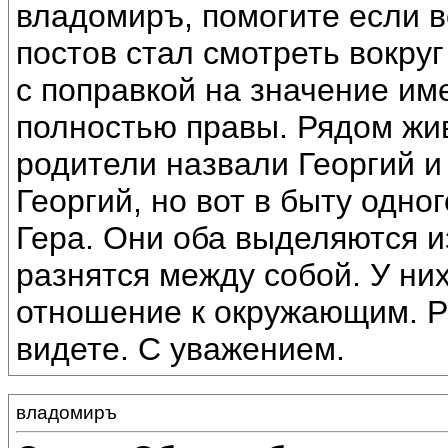
владомиръ, помогите если 
постов стал смотреть вокру
с поправкой на значение им
полностью правы. Рядом жив
родители назвали Георгий и
Георгий, но вот в быту одног
Гера. Они оба выделяются 
разнятся между собой. У ни
отношение к окружающим. Р
видете. С уважением.
владомиръ