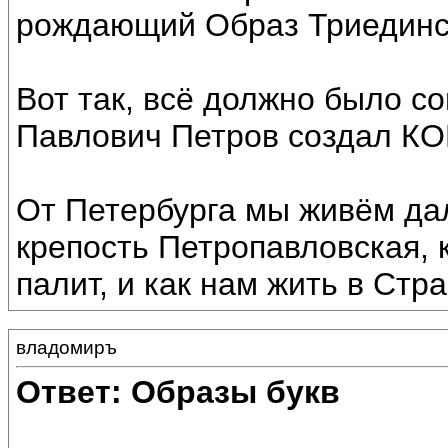
рождающий Образ Триединс
Вот так, всё должно было с
Павлович Петров создал КО
От Петербурга мы живём дал
крепость Петропавловская, 
палит, и как нам жить в Стра
владомиръ
Ответ: Образы букв