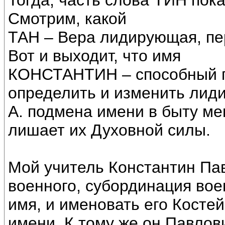
Тогда, часть слова ТИН пок
Смотрим, какой
ТАН – Вера лидирующая, пе
Вот и выходит, что имя
КОНСТАНТИН – способный п
определить и изменить лид
А. подмена имени в быту ме
лишает их Духовной силы.
Мой учитель Константин Па
военного, субординация во
имя, и именовать его Костей
имени. К тому же он Павлов