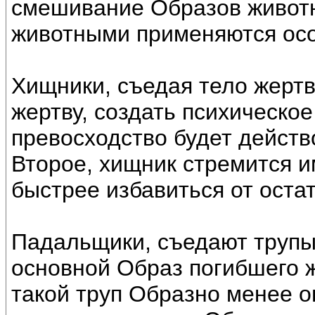
смешивание Образов животн
животными применяются ос
Хищники, съедая тело жертв
жертву, создать психическое
превосходство будет действ
Второе, хищник стремится и
быстрее избавиться от оста
Падальщики, съедают трупы,
основной Образ погибшего ж
такой труп Образно менее о