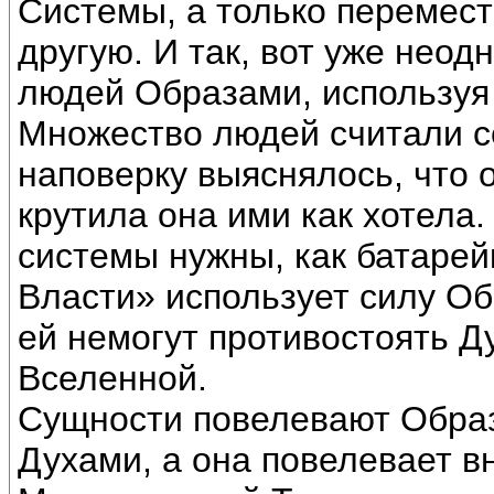
Системы, а только перемест
другую. И так, вот уже неод
людей Образами, используя
Множество людей считали с
наповерку выяснялось, что 
крутила она ими как хотела.
системы нужны, как батарей
Власти» использует силу Об
ей немогут противостоять Д
Вселенной.
Сущности повелевают Обра
Духами, а она повелевает в