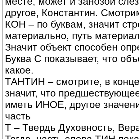
месте, может и занозой слез
другое, Константин. Смотрим
КОН – по буквам, значит ст
материально, путь материа
Значит объект способен опр
Буква С показывает, что об
какое.
ТАНТИН – смотрите, в конце
значит, что предшествующее
иметь ИНОЕ, другое значен
часть
Т – Твердь Духовность, Вера