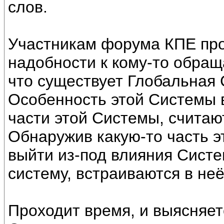
слов.
Участникам форума КПЕ про
надобности к кому-то обращ
что существует Глобальная
Особенность этой Системы в
части этой Системы, считают
Обнаружив какую-то часть э
выйти из-под влияния Систе
систему, встраиваются в не
Проходит время, и выясняет