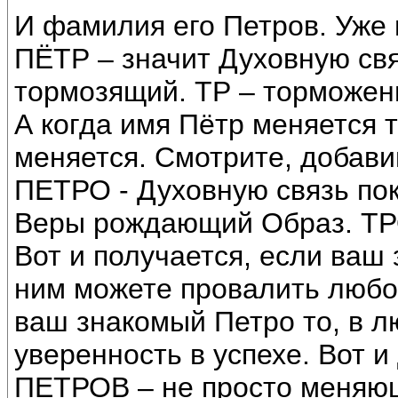
И фамилия его Петров. Уже 
ПЁТР – значит Духовную свя
тормозящий. ТР – торможени
А когда имя Пётр меняется т
меняется. Смотрите, добавим
ПЕТРО - Духовную связь по
Веры рождающий Образ. ТРО
Вот и получается, если ваш 
ним можете провалить любо
ваш знакомый Петро то, в л
уверенность в успехе. Вот 
ПЕТРОВ – не просто меняющ