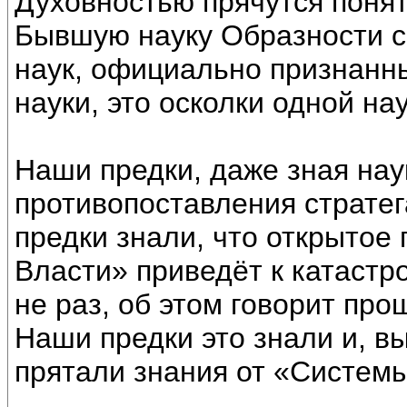
Духовностью прячутся понят
Бывшую науку Образности с
наук, официально признанны
науки, это осколки одной нау
Наши предки, даже зная нау
противопоставления страте
предки знали, что открытое
Власти» приведёт к катастр
не раз, об этом говорит про
Наши предки это знали и, 
прятали знания от «Системы