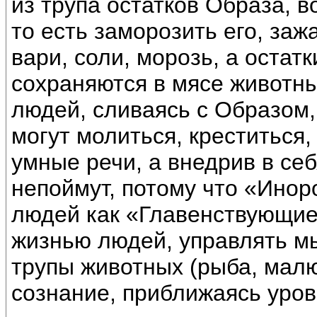
из трупа остатков Образа, в
то есть заморозить его, зажа
вари, соли, морозь, а остат
сохраняются в мясе животны
людей, сливаясь с Образом,
могут молиться, креститься,
умные речи, а внедрив в се
непоймут, потому что «Инор
людей как «Главенствующие
жизнью людей, управлять м
трупы животных (рыба, малю
сознание, приближаясь уров