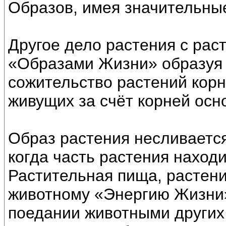
Образов, имея значительны
Другое дело растения с рас
«Образами Жизни» образуя 
сожительство растений корн
живущих за счёт корней осн
Образ растения несливается
когда часть растения находи
Растительная пища, растен
животному «Энергию Жизни
поедании животными других