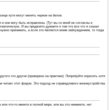
конце пути могут менять черное на белое.
 и они могу быть исправлены. (Тут вы со мной не согласны и
матическую. И вы предвзято думаете о том что все что я сказал
 нужно принимать, а если это является моим заблуждением, то тогда
ругого это другое (проверено на практике). Попробуйте опросить хотя
ая читает этот форум. Это подход не справедливого жизнеустройства.
 или что-то имеете в полной мере, или вы это неимеете, нет