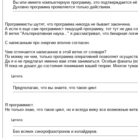
Вы или имеете компьютерную программу, это подтверждается её 
Духовно программа проявляется только действием.
Программисты шутят, что программа никогда не бывает закончена.
А если я еще сам программист пишущий программу, тот тут не два со
В ветке "Альтернативная наука..." я рассматривал, что бинарная логи
С написанным про энергию вполне согласен.
Чем отличается написанное в этой ветке от словаря?
По моему ни чем, только программа оперативней позволяет осуществ
Да я и не предлагал именно вам этим заниматься. Особые фанаты (ес
Я пока не дошел до состояния понимания вашей теории. Многое тума
Цитата:
Предполагаю, что вы знаете, что такое цикл
Я программист.
Не только знаю, что такое цикл, но и всегда вижу все возможные вет
Цитата:
Без всяких синхрофазотронов и колайдеров.