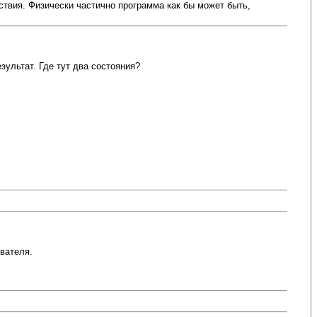
ствия. Физически частично программа как бы может быть,
зультат. Где тут два состояния?
ывателя.