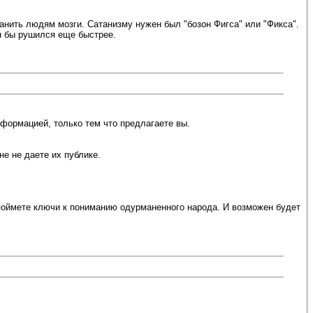
анить людям мозги. Сатанизму нужен был "бозон Фигса" или "Фикса".
он бы рушился еще быстрее.
формацией, только тем что предлагаете вы.
не не даете их публике.
вы поймете ключи к пониманию одурманенного народа. И возможен будет