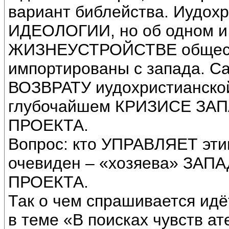
вариант библейства. Иудохр
ИДЕОЛОГИИ, но об одном 
ЖИЗНЕУСТРОЙСТВЕ обществ
импортированы с запада. С
ВОЗВРАТУ иудохристианской
глубочайшем КРИЗИСЕ З
ПРОЕКТА.
Вопрос: кто УПРАВЛЯЕТ эти
очевиден – «хозяева» ЗА
ПРОЕКТА.
Так о чем спрашивается идё
в теме «В поисках чувств ат