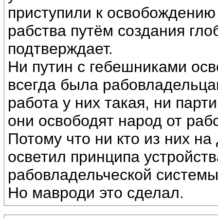
приступили к освобождению
рабства путём создания гл
подтверждает.
Ни путин с гебешниками осв
всегда была рабовладельца
работа у них такая, ни парт
они освободят народ от раб
Потому что ни кто из них н
осветил принципа устройст
рабовладельческой системы
Но мавроди это сделал.