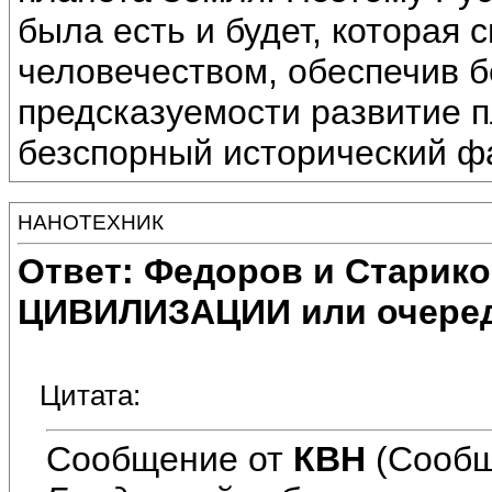
была есть и будет, котора
человечеством, обеспечив б
предсказуемости развитие п
безспорный исторический фа
НАНОТЕХНИК
Ответ: Федоров и Старик
ЦИВИЛИЗАЦИИ или очеред
Цитата:
Сообщение от
КВН
(Сообщ