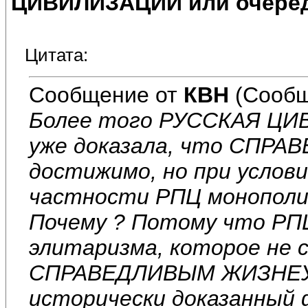
ЦИВИЛИЗАЦИИ или очеред
Цитата:
Сообщение от
КВН
(Сообщ
Более того РУССКАЯ ЦИВ
уже доказала, что СП
достижимо, но при услови
частности РПЦ монополии
Почему ? Потому что РПЦ
элитаризма, которое не
СПРАВЕДЛИВЫМ ЖИЗНЕУ
исторически доказанный 