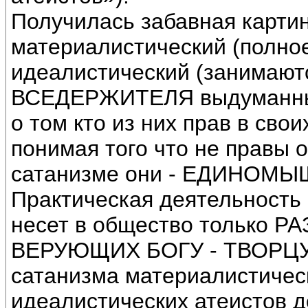
Получилась забавная карти
материалистический (полное
идеалистический (занимают
ВСЕДЕРЖИТЕЛЯ выдуманным
о том кто из них прав в сво
понимая того что не правы о
сатанизме они - ЕДИНОМ
Практическая деятельность 
несет в общество только Р
ВЕРУЮЩИХ БОГУ - ТВОРЦУ
сатанизма материалистическ
идеалистических атеистов 