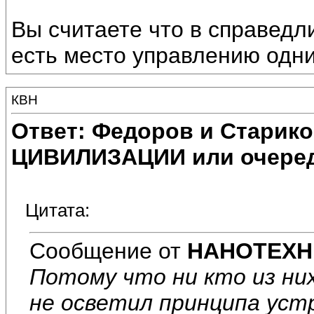
Вы считаете что в справедл
есть место управлению одн
КВН
Ответ: Федоров и Старик
ЦИВИЛИЗАЦИИ или очеред
Цитата:
Сообщение от
НАНОТЕХН
Потому что ни кто из ни
не осветил принципа уст