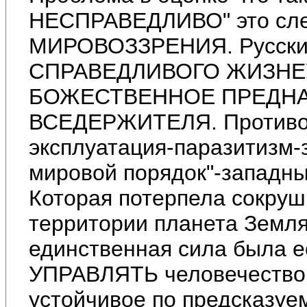
НЕСПРАВЕДЛИВО" это сле
МИРОВОЗЗРЕНИЯ. Русски
СПРАВЕДЛИВОГО ЖИЗНЕУ
БОЖЕСТВЕННОЕ ПРЕДНА
ВСЕДЕРЖИТЕЛЯ. Противопо
эксплуатация-паразитизм-
мировой порядок"-западны
Которая потерпела сокруш
территории планета Земля
единственная сила была ес
УПРАВЛЯТЬ человечеством
устойчивое по предсказуе