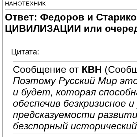
НАНОТЕХНИК
Ответ: Федоров и Старик
ЦИВИЛИЗАЦИИ или очеред
Цитата:
Сообщение от
КВН
(Сообщ
Поэтому Русский Мир это
и будет, которая способ
обеспечив безкризисное и
предсказуемости развит
безспорный исторический