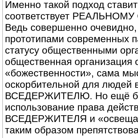
Именно такой подход ставит 
соответствует РЕАЛЬНОМ
Ведь совершенно очевидно, 
прототипами современных па
статусу общественными орг
общественная организация 
«божественности», сама мыс
оскорбительной для людей
ВСЕДЕРЖИТЕЛЮ. Но ещё бо
использование права дейст
ВСЕДЕРЖИТЕЛЯ и «освещать»
таким образом препятствов