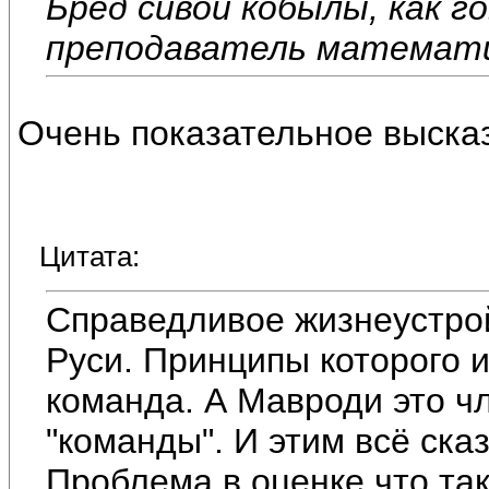
Бред сивой кобылы, как г
преподаватель математик
Очень показательное выска
Цитата:
Справедливое жизнеустро
Руси. Принципы которого 
команда. А Мавроди это ч
"команды". И этим всё ска
Проблема в оценке что т