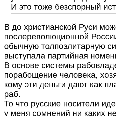
И это тоже безспорный ист
В до христианской Руси може
послереволюционной России
обычную толпоэлитарную си
выступала партийная номен
В основе системы рабовлад
порабощение человека, хозяи
кому эти деньги дают как пл
раб.
То что русские носители ид
у меня сомнений ни каких не