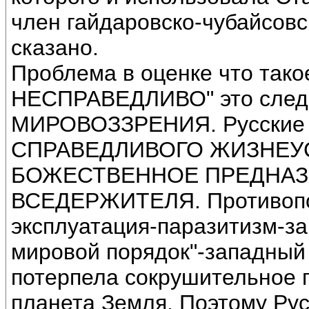
член гайдаровско-чубайсовс
сказано.
Проблема в оценке что та
НЕСПРАВЕДЛИВО" это следс
МИРОВОЗЗРЕНИЯ. Русские
СПРАВЕДЛИВОГО ЖИЗНЕУСТ
БОЖЕСТВЕННОЕ ПРЕДНАЗ
ВСЕДЕРЖИТЕЛЯ. Противопол
эксплуатация-паразитизм-за
мировой порядок"-западный
потерпела сокрушительное 
планета Земля. Поэтому Рус