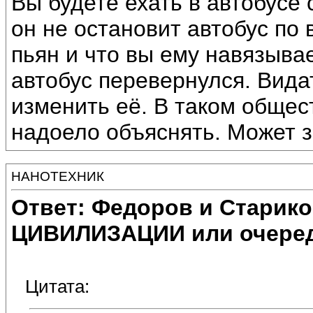
Вы будете ехать в автобусе
он не остановит автобус по 
пьян и что вы ему навязыва
автобус перевернулся. Видат
изменить её. В таком общес
надоело объяснять. Может з
НАНОТЕХНИК
Ответ: Федоров и Старик
ЦИВИЛИЗАЦИИ или очеред
Цитата: