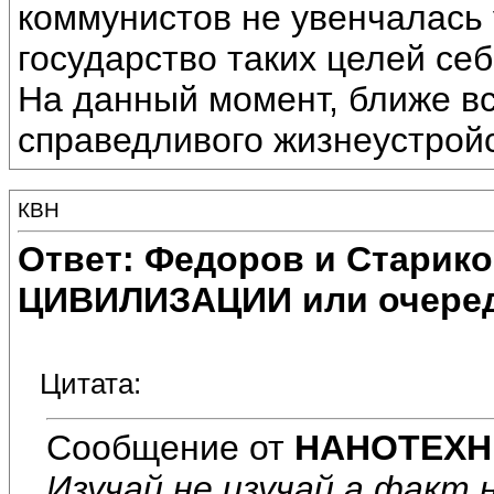
коммунистов не увенчалась 
государство таких целей себ
На данный момент, ближе вс
справедливого жизнеустрой
КВН
Ответ: Федоров и Старик
ЦИВИЛИЗАЦИИ или очеред
Цитата:
Сообщение от
НАНОТЕХН
Изучай не изучай а факт 