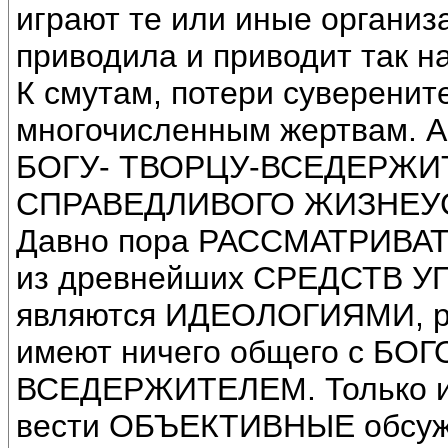
играют те или иные организ
приводила и приводит так 
К смутам, потери суверените
многочисленным жертвам. А
БОГУ- ТВОРЦУ-ВСЕДЕРЖИТЕ
СПРАВЕДЛИВОГО ЖИЗНЕУ
Давно пора РАССМАТРИВАТЬ
из древнейших СРЕДСТВ У
являются ИДЕОЛОГИЯМИ, ра
имеют ничего общего с БО
ВСЕДЕРЖИТЕЛЕМ. Только ис
вести ОБЪЕКТИВНЫЕ обсужд