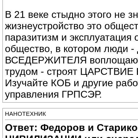
В 21 веке стыдно этого не з
жизнеустройство это общест
паразитизм и эксплуатация 
общество, в котором люди -
ВСЕДЕРЖИТЕЛЯ воплощают
трудом - строят ЦАРСТВИ
Изучайте КОБ и другие раб
управления ГРПСЭР.
НАНОТЕХНИК
Ответ: Федоров и Старик