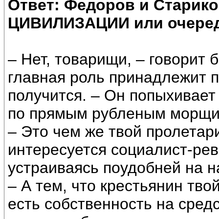
Ответ: Федоров и Старик
ЦИВИЛИЗАЦИИ или очеред
– Нет, товарищи, – говорит 
главная роль принадлежит п
получится. – Он попыхивает
по прямым рубленым морщи
– Это чем же твой пролетар
интересуется социалист-рев
устраиваясь поудобней на н
– А тем, что крестьянин тво
есть собственность на сред