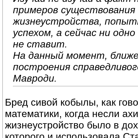
примеров существования 
жизнеустройства, попытк
успехом, а сейчас ни одн
не ставит.
На данный момент, ближе 
построения справедливо
Мавроди.
Бред сивой кобылы, как гов
математики, когда несли ах
жизнеустройство было в до
которого и использовала Ст