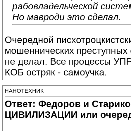
рабовладельческой систе
Но мавроди это сделал.
Очередной писхотроцкистски
мошеннических преступных 
не делал. Все процессы УП
КОБ остряк - самоучка.
НАНОТЕХНИК
Ответ: Федоров и Старик
ЦИВИЛИЗАЦИИ или очеред