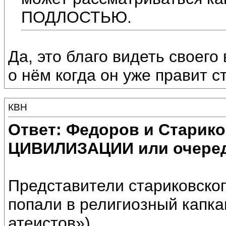
ПОДЛОСТЬЮ.
Да, это благо видеть своего
о нём когда он уже правит с
КВН
Ответ: Федоров и Старик
ЦИВИЛИЗАЦИИ или очеред
Представители стариковско
попали в религиозный капкан
атеистов»).