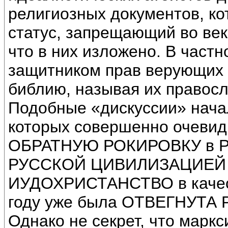
религиозных документов, к
статус, запрещающий во век
что в них изложено. В част
защитником прав верующих в
библию, называя их правос
Подобные «дискуссии» нача
которых совершенно очевид
ОБРАТНУЮ РОКИРОВКУ в Рос
РУССКОЙ ЦИВИЛИЗАЦИЕЙ 
ИУДОХРИСТАНСТВО в качес
году уже была ОТВЕГНУТ
Однако не секрет, что марк