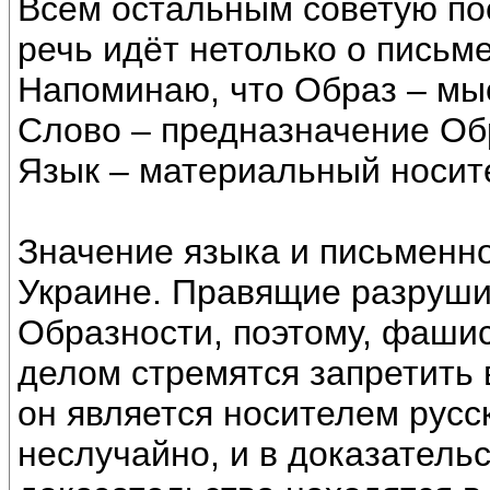
Всем остальным советую по
речь идёт нетолько о письме
Напоминаю, что Образ – мы
Слово – предназначение Об
Язык – материальный носит
Значение языка и письменно
Украине. Правящие разруши
Образности, поэтому, фашис
делом стремятся запретить в
он является носителем русск
неслучайно, и в доказатель