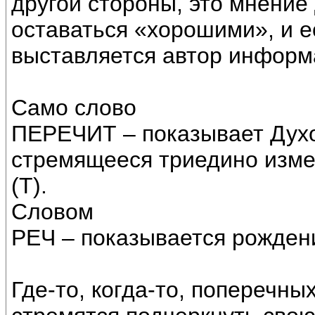
другой стороны, это мнение
оставаться «хорошими», и е
выставляется автор информ
Само слово
ПЕРЕЧИТ – показывает Дух
стремящееся триедино изме
(Т).
Словом
РЕЧ – показывается рожден
Где-то, когда-то, поперечны