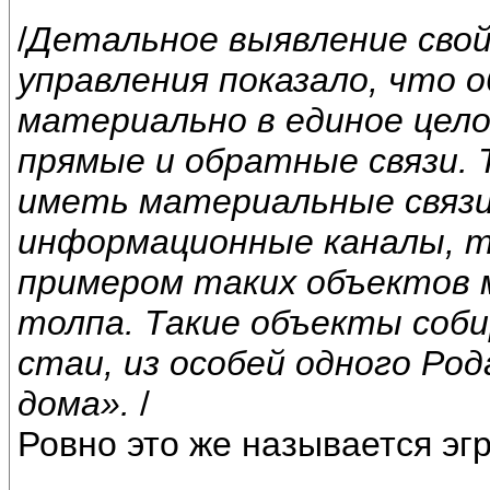
/
Детальное выявление сво
управления показало, что
материально в единое цел
прямые и обратные связи.
иметь материальные связ
информационные каналы, т
примером таких объектов 
толпа. Такие объекты соб
стаи, из особей одного Род
дома».
/
Ровно это же называется эг