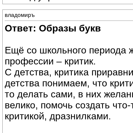
владомиръ
Ответ: Образы букв
Ещё со школьного периода 
профессии – критик.
С детства, критика приравн
детства понимаем, что кри
то делать сами, в них жела
велико, помочь создать что-
критикой, дразнилками.