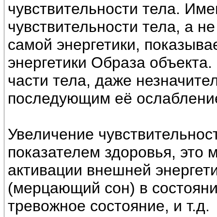
чувствительности тела. Им
чувствительности тела, а н
самой энергетики, показыва
энергетики Образа объекта.
части тела, даже незначите
последующим её ослаблени
Увеличение чувствительност
показателем здоровья, это 
активации внешней энергети
(мерцающий сон) в состояни
тревожное состояние, и т.д.