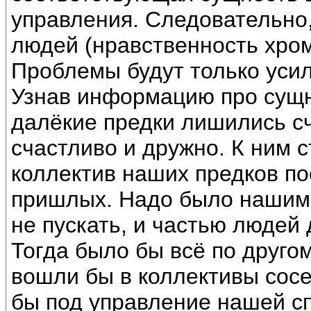
управления. Следовательно,
людей (нравственность хром
Проблемы будут только уси
Узнав информацию про сущн
далёкие предки лишились сч
счастливо и дружно. К ним 
коллектив наших предков п
пришлых. Надо было нашим
не пускать, и частью людей 
Тогда было бы всё по друго
вошли бы в коллективы сос
бы под управление нашей с