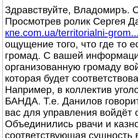
Здравствуйте, Владомиръ. С
Просмотрев ролик Сергея Д
кпе.com.ua/territorialni-grom..
ощущение того, что где то 
громад. С вашей информации
организованную громаду вой
которая будет соответствова
Например, в коллектив угол
БАНДА. Т.е. Данилов говори
вас для управления войдёт 
Объединились рвачи и казно
соответствующая сущность в