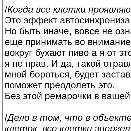
/
Когда все клетки проявляю
Это эффект автосинхрониза
Но быть иначе, вовсе не оз
еще принимать во внимание
вокруг бухают пиво а я от эт
я не прав. И да, такой отра
мной бороться, будет застав
поможет преодолеть это.
Без этой ремарочки в вашей
/
Дело в том, что в объект
клеток, все клетки энергет