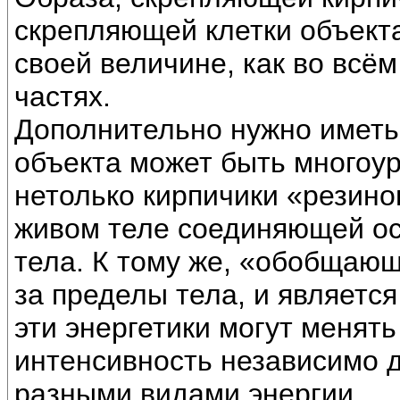
скрепляющей клетки объекта
своей величине, как во всём
частях.
Дополнительно нужно иметь 
объекта может быть многоу
нетолько кирпичики «резинов
живом теле соединяющей осо
тела. К тому же, «обобщаю
за пределы тела, и являетс
эти энергетики могут менять
интенсивность независимо др
разными видами энергии.