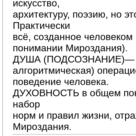
искусство,
архитектуру, поэзию, но эт
Практически
всё, созданное человеком
понимании Мироздания).
ДУША (ПОДСОЗНАНИЕ)— б
алгоритмическая) операц
поведение человека.
ДУХОВНОСТЬ в общем пони
набор
норм и правил жизни, отр
Мироздания.