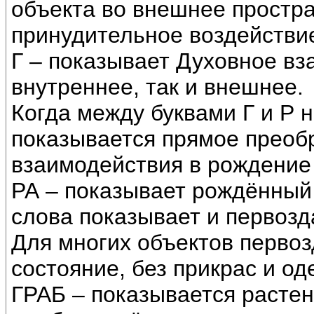
объекта во внешнее простр
принудительное воздействие
Г – показывает Духовное вз
внутреннее, так и внешнее.
Когда между буквами Г и Р 
показывается прямое преоб
взаимодействия в рождение 
РА – показывает рождённый 
слова показывает и первозд
Для многих объектов первоз
состояние, без прикрас и о
ГРАБ – показывается растен