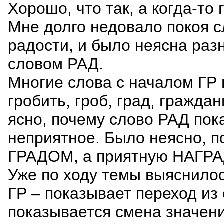
Хорошо, что так, а когда-то
Мне долго недовало покоя с
радости, и было неясна раз
словом РАД.
Многие слова с началом ГР 
гробить, гроб, град, гражда
ясно, почему слово РАД пок
неприятное. Было неясно, 
ГРАДОМ, а приятную НАГР
Уже по ходу темы выяснилос
ГР – показывает переход из 
показывается смена значени