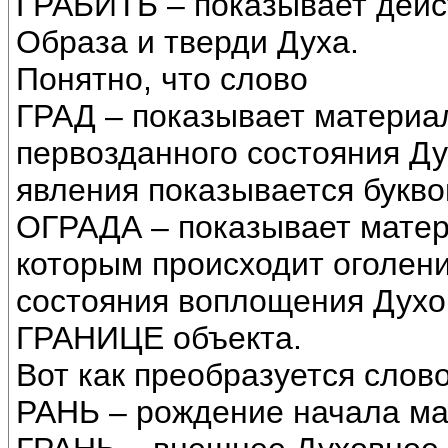
ГРАБИТЬ – показывает дейс
Образа и тверди Духа.
Понятно, что слово
ГРАД – показывает материал
первозданного состояния Д
явления показывается буквой
ОГРАДА – показывает матер
которым происходит оголени
состояния воплощения Духов
ГРАНИЦЕ объекта.
Вот как преобразуется слово
РАНЬ – рождение начала ма