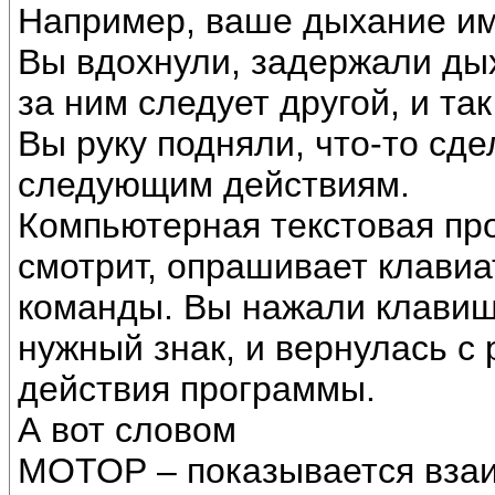
Например, ваше дыхание им
Вы вдохнули, задержали дых
за ним следует другой, и та
Вы руку подняли, что-то сде
следующим действиям.
Компьютерная текстовая пр
смотрит, опрашивает клавиа
команды. Вы нажали клави
нужный знак, и вернулась с 
действия программы.
А вот словом
МОТОР – показывается взаи