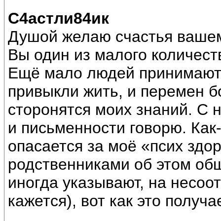
С4астли84ик
Душой желаю счастья вашем
Вы один из малого количес
Ещё мало людей принимают 
привыкли жить, и перемен б
сторонятся моих знаний. С 
и письменности говорю. Как-
опасается за моё «псих здор
родственниками об этом общ
иногда указывают, на несоот
кажется), вот как это получа