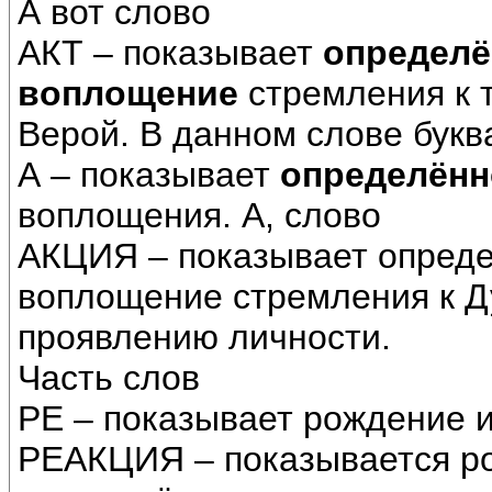
А вот слово
АКТ – показывает
определё
воплощение
стремления к 
Верой. В данном слове букв
А – показывает
определённ
воплощения. А, слово
АКЦИЯ – показывает опред
воплощение стремления к 
проявлению личности.
Часть слов
РЕ – показывает рождение 
РЕАКЦИЯ – показывается р