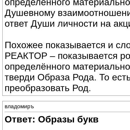
определённого материально
Душевному взаимоотношению
ответ Души личности на акц
Похожее показывается и сл
РЕАКТОР – показывается р
определённого материально
тверди Образа Рода. То есть
преобразовать Род.
владомиръ
Ответ: Образы букв