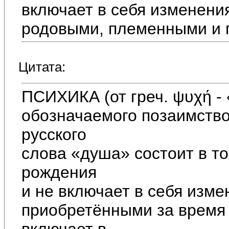
включает в себя изменени
родовыми, племенными и 
Цитата:
ПСИХИКА (от греч. ψυχή - 
обозначаемого позаимств
русского
слова «душа» состоит в то
рождения
и не включает в себя изм
приобретёнными за время 
включает в