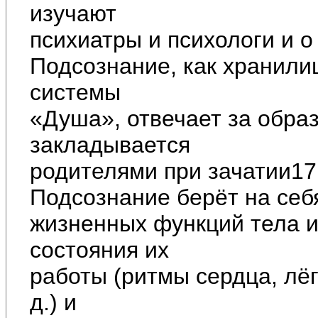
изучают
психиатры и психологи и о
Подсознание, как хранили
системы
«Душа», отвечает за обра
закладывается
родителями при зачатии17
Подсознание берёт на себ
жизненных функций тела и
состояния их
работы (ритмы сердца, лёгк
д.) и