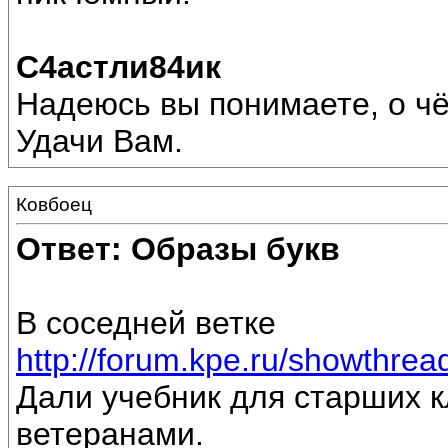
С4астли84ик
Надеюсь вы понимаете, о ч
Удачи Вам.
Ковбоец
Ответ: Образы букв
В соседней ветке
http://forum.kpe.ru/showthr
Дали учебник для старших к
ветеранами.