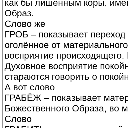
как бы лишённым коры, им
Образ.
Слово же
ГРОБ – показывает переход
оголённое от материальног
восприятие происходящего. 
Духовное восприятие покой
стараются говорить о покой
А вот слово
ГРАБЁЖ – показывает мате
Божественного Образа, во 
Слово