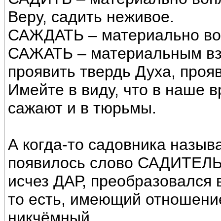
Веру, садить неживое.
САЖДАТЬ – материально воп
САЖАТЬ – материальным вз
проявить твердь Духа, прояв
Имейте в виду, что в наше в
сажают и в тюрьмы.
А когда-то садовника назыв
появилось слово САДИТЕЛЬ,
исчез ДАР, преобразовался
то есть, имеющий отношение 
никчёмный.