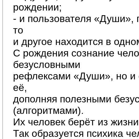
рождении;
- и пользователя «Души»,
то
и другое находится в одно
С рождения сознание чело
безусловными
рефлексами «Души», но и 
её,
дополняя полезными безу
(алгоритмами).
Их человек берёт из жизни
Так образуется психика че