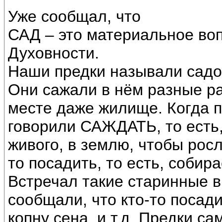
Уже сообщал, что
САД – это материальное во
Духовности.
Наши предки называли садом
Они сажали в нём разные ра
месте даже жилище. Когда п
говорили САЖДАТЬ, то есть,
живого, в землю, чтобы росл
то посадить, то есть, собир
Встречал такие старинные в
сообщали, что кто-то посад
копну сена, и т.д. Предки са