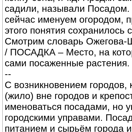
садили, называли Посадом. 
сейчас именуем огородом, 
этого понятия сохранилось 
Смотрим словарь Ожегова-Ш
/ ПОСАДКА – Место, на кото
сами посаженные растения. 
--
С возникновением городов, 
(жило) вне городов и крепо
именоваться посадами, но 
городскими управами. Поса
питанием и сырьём города и 