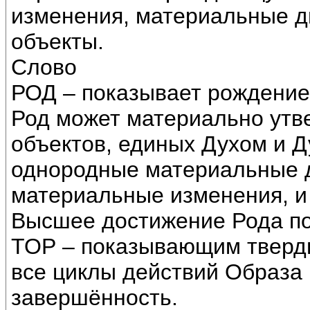
изменения, материальные 
объекты.
Слово
РОД – показывает рождение
Род может материально утв
объектов, единых Духом и Д
однородные материальные д
материальные изменения, и 
Высшее достижение Рода п
ТОР – показывающим твердь 
все циклы действий Образа
завершённость.