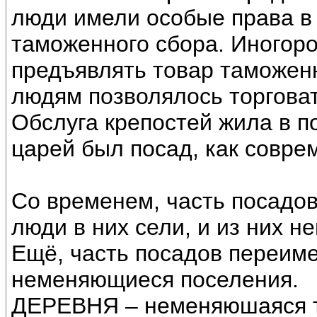
люди имели особые права в 
таможенного сбора. Иногор
предъявлять товар таможен
людям позволялось торговат
Обслуга крепостей жила в по
царей был посад, как совре
Со временем, часть посадов
люди в них сели, и из них 
Ещё, часть посадов переиме
неменяющиеся поселения.
ДЕРЕВНЯ – неменяюшаяся т