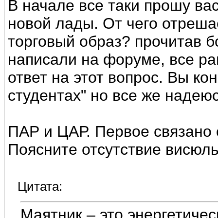
В начале все таки прошу ва
новой лады. От чего отрешае
торговый образ? прочитав б
написали на форуме, все р
ответ на этот вопрос. Вы ко
студентах" но все же надею
ПАР и ЦАР. Первое связано 
Поясните отсутствие висюль
Цитата:
Маятник – это энергетиче