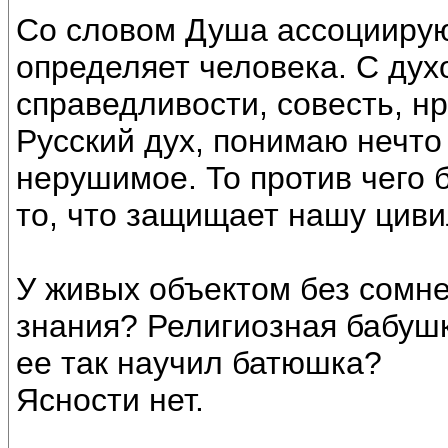
Со словом Душа ассоциирую
определяет человека. С дух
справедливости, совесть, н
Русский дух, понимаю нечто
нерушимое. То против чего 
то, что защищает нашу цив
У живых объектом без сомне
знания? Религиозная бабушк
ее так научил батюшка?
Ясности нет.