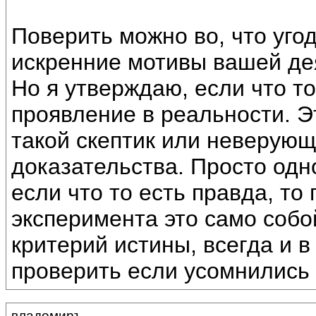
Поверить можно во, что уго
искренние мотивы вашей де
Но я утверждаю, если что то
проявление в реальности. Эт
такой скептик или неверую
доказательства. Просто одно
если что то есть правда, т
эксперимента это само собо
критерий истины, всегда и 
проверить если усомнились 
владомиръ