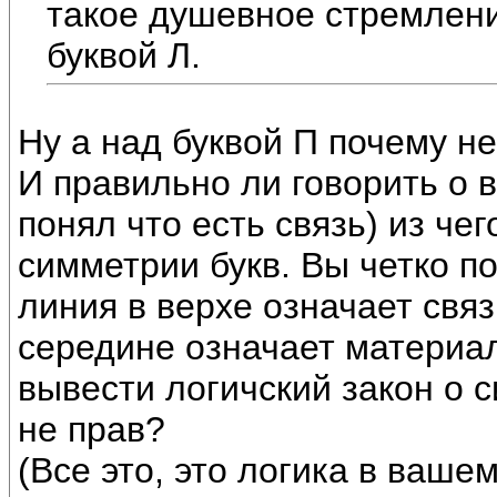
такое душевное стремлени
буквой Л.
Ну а над буквой П почему не
И правильно ли говорить о в
понял что есть связь) из че
симметрии букв. Вы четко п
линия в верхе означает связ
середине означает материал
вывести логичский закон о 
не прав?
(Все это, это логика в ваше