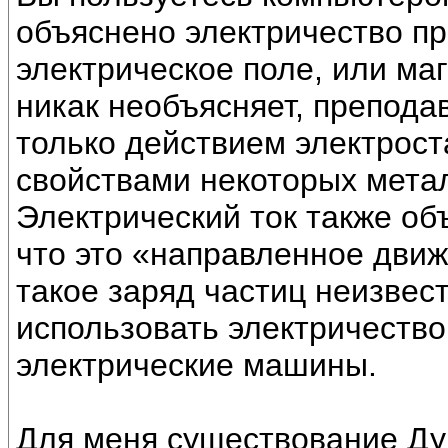
объяснено электричество пр
электрическое поле, или ма
никак необъясняет, препода
только действием электрост
свойствами некоторых метал
Электрический ток также об
что это «направленное движ
такое заряд частиц неизвес
использовать электричество
электрические машины.
Для меня существование Ду