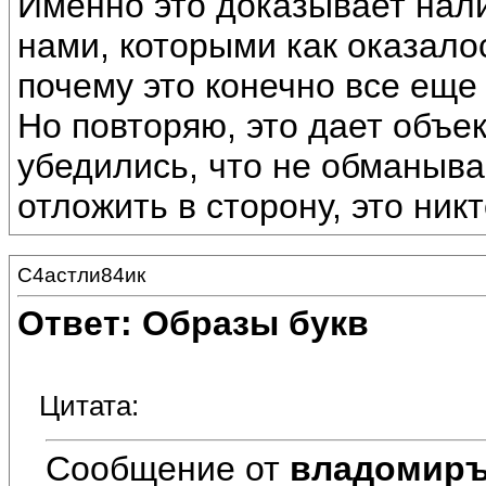
Именно это доказывает нали
нами, которыми как оказало
почему это конечно все еще
Но повторяю, это дает объе
убедились, что не обманыв
отложить в сторону, это ник
С4астли84ик
Ответ: Образы букв
Цитата:
Сообщение от
владомир