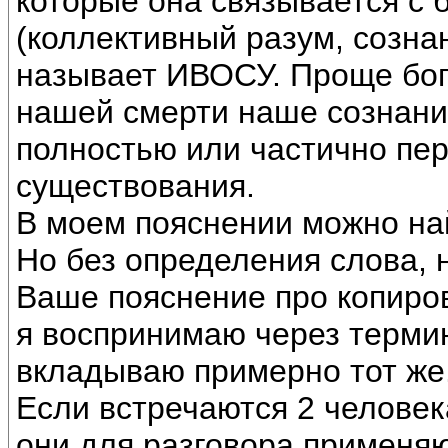
которые она связывается с
(коллективный разум, сознан
называет ИВОСУ. Проще бог.)
нашей смерти наше сознани
полностью или частично пер
существования.
В моем пояснении можно на
Но без определения слова, 
Ваше пояснение про копиро
я воспринимаю через термин
вкладываю примерно тот же
Если встречаются 2 человека
они для разговора применяю