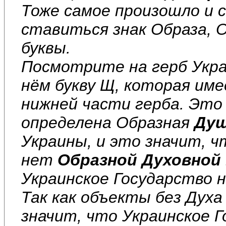
Тоже самое произошло и с
ставиться знак Образа, О
буквы.
Посмотрите на герб Укра
нём букву Щ, которая име
нижней части герба. Это
определена Образная
Душ
Украины, и это значит, 
нет
Образной Духовной
Украинское Государство
Так как объекты без Дух
значит, что Украинское 