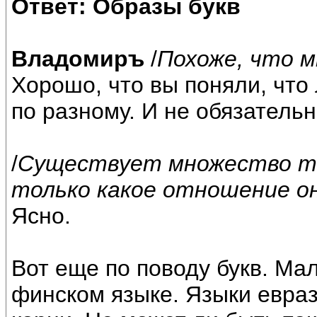
Ответ: Образы букв
Владомиръ
/
Похоже, что м
Хорошо, что вы поняли, чт
по разному. И не обязательно
/
Существует множество те
только какое отношение о
Ясно.
Вот еще по поводу букв. Мал
финском языке. Языки евра