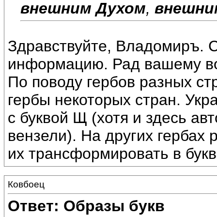
внешним Духом
,
внешни
Здравствуйте, Владомиръ. С
информацию. Рад вашему в
По поводу гербов разных ст
гербы некоторых стран. Укр
с буквой Щ (хотя и здесь ав
вензели). На других гербах
их трансформировать в бук
Ковбоец
Ответ: Образы букв