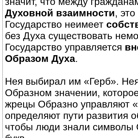
значит, что между граждан
Духовной взаимности
, это
Государство неимеет
собст
без Духа существовать немог
Государство управляется
вн
Образом Духа
.
Нея выбирал им «Герб». Не
Образном значении, которо
жрецы Образно управляют «
определяют пути развития о
чтобы люди знали символы 