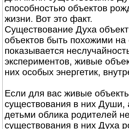
способностью объектов рожда
жизни. Вот это факт.
Существование Духа объект
объектов быть похожими на 
показывается неслучайность
экспериментов, живые объе
них особых энергетик, внут
Если для вас живые объект
существования в них Души, 
детьми облика родителей н
существования в них Духа р