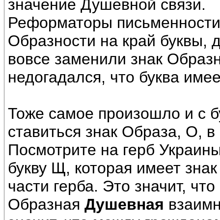
значение Душевной связи.
Реформаторы письменности 
Образности на край буквы, д
вовсе заменили знак Образн
недогадался, что буква име
Тоже самое произошло и с б
ставиться знак Образа, О, в
Посмотрите на герб Украины
букву Щ, которая имеет знак
части герба. Это значит, чт
Образная
Душевная
взаимн