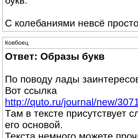
букв.
С колебаниями невсё просто
Ковбоец
Ответ: Образы букв
По поводу лады заинтересов
Вот ссылка
http://quto.ru/journal/new/307
Там в тексте присутствует с
его основой.
Текста немного можете проч