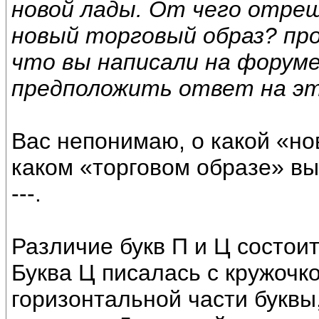
новой лады. От чего отре
новый торговый образ? пр
что вы написали на форуме
предположить ответ на эт
Вас непонимаю, о какой «но
каком «торговом образе» вы
---.
Различие букв П и Ц состои
Буква Ц писалась с кружочк
горизонтальной части буквы