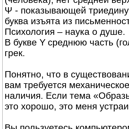
Ψ - показывающей триедину
буква изъята из письменност
Психология – наука о душе.
В букве Y среднюю часть (го
грек.
Понятно, что в существован
вам требуется механическо
наличия. Если тема «Образы
это хорошо, это меня устраив
Вы пользуетесь компьютером