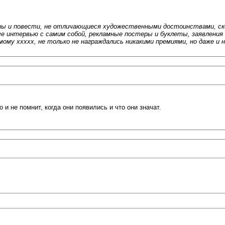
аны и повести, не отличающиеся художественными достоинствами, ск
ые интервью с самим собой, рекламные постеры и буклеты, заявления 
му ххххх, не только не награждались никакими премиями, но даже и н
 и не помнит, когда они появились и что они значат.