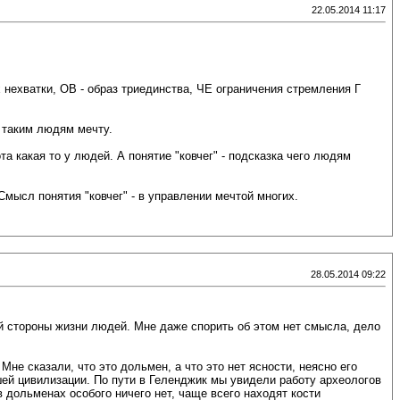
22.05.2014 11:17
нехватки, ОВ - образ триединства, ЧЕ ограничения стремления Г
 таким людям мечту.
а какая то у людей. А понятие "ковчег" - подсказка чего людям
Смысл понятия "ковчег" - в управлении мечтой многих.
28.05.2014 09:22
ой стороны жизни людей. Мне даже спорить об этом нет смысла, дело
не сказали, что это дольмен, а что это нет ясности, неясно его
шей цивилизации. По пути в Геленджик мы увидели работу археологов
 дольменах особого ничего нет, чаще всего находят кости