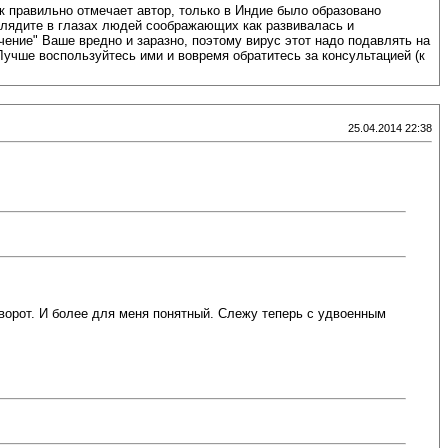
к правильно отмечает автор, только в Индие было образовано
ыглядите в глазах людей соображающих как развивалась и
чение" Ваше вредно и заразно, поэтому вирус этот надо подавлять на
Лучше воспользуйтесь ими и вовремя обратитесь за консультацией (к
25.04.2014 22:38
ворот. И более для меня понятный. Слежу теперь с удвоенным