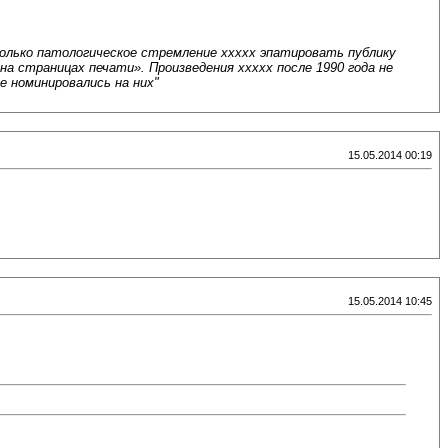
олько патологическое стремление ххххх эпатировать публику
на страницах печати». Произведения ххххх после 1990 года не
е номинировались на них"
15.05.2014 00:19
15.05.2014 10:45