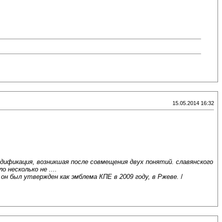
15.05.2014 16:32
модификация, возникшая после совмещения двух понятий. славянского
 несколько не ....
он был утвержден как эмблема КПЕ в 2009 году, в Ржеве.
/