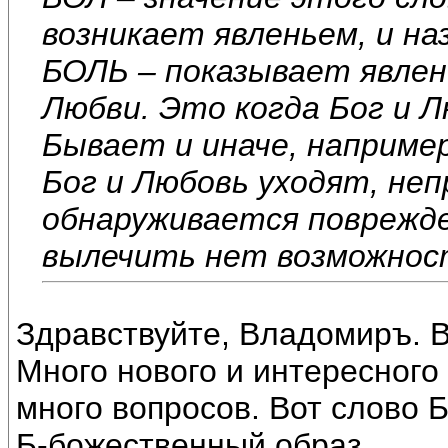
возникает явленьем, и н
БОЛЬ – показывает явле
Любви. Это когда Бог и Л
Бывает и иначе, например
Бог и Любовь уходят, не
обнаруживается поврежде
вылечить нет возможнос
Здравствуйте, Владомиръ. 
Много нового и интересного
много вопросов. Вот слово 
Б-божественный образ