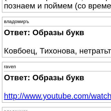
познаем и поймем (со време
владомиръ
Ответ: Образы букв
Ковбоец, Тихонова, нетрать
raven
Ответ: Образы букв
http://www.youtube.com/wat