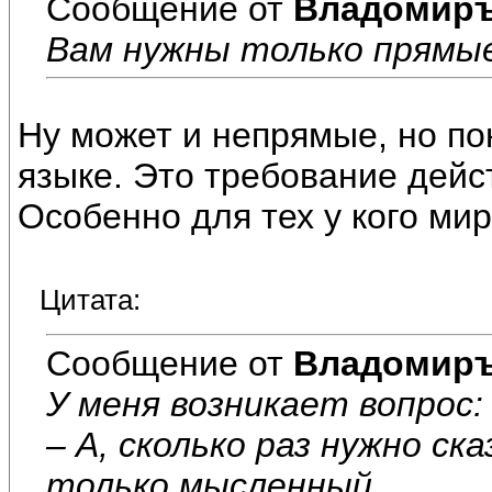
Сообщение от
Владомир
Вам нужны только прямые
Ну может и непрямые, но по
языке. Это требование дейс
Особенно для тех у кого ми
Цитата:
Сообщение от
Владомир
У меня возникает вопрос:
– А, сколько раз нужно ск
только мысленный.