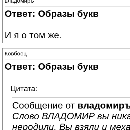
владомиръ
Ответ: Образы букв
И я о том же.
Ковбоец
Ответ: Образы букв
Цитата:
Сообщение от
владомир
Слово ВЛАДОМИР вы никак
неродили. Вы взяли и мех