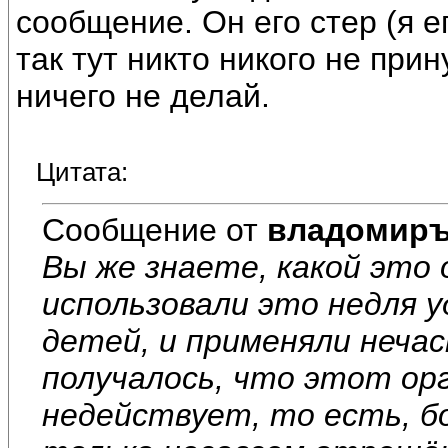
сообщение. Он его стер (я е
так тут никто никого не при
ничего не делай.
Цитата:
Сообщение от
владомир
Вы же знаете, какой это 
использовали это недля у
детей, и применяли нечас
получалось, что этот ор
недействует, то есть, б