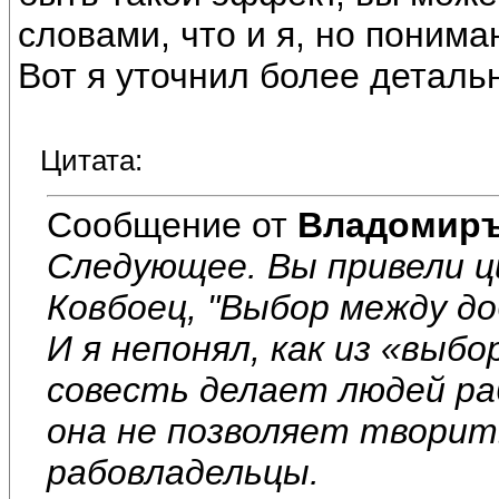
словами, что и я, но понима
Вот я уточнил более детальн
Цитата:
Сообщение от
Владомир
Следующее. Вы привели 
Ковбоец, "Выбор между до
И я непонял, как из «выб
совесть делает людей ра
она не позволяет творит
рабовладельцы.