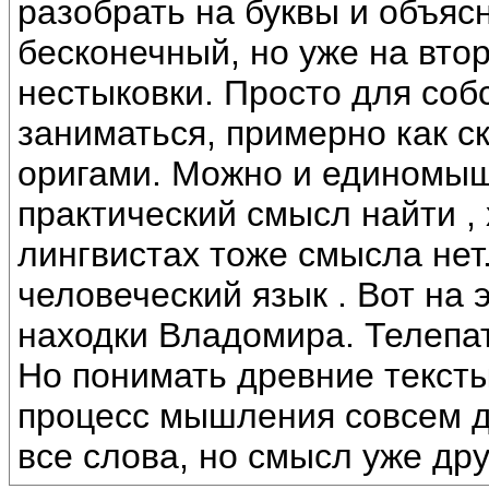
разобрать на буквы и объяс
бесконечный, но уже на вто
нестыковки. Просто для соб
заниматься, примерно как с
оригами. Можно и единомыш
практический смысл найти , 
лингвистах тоже смысла нет
человеческий язык . Вот на 
находки Владомира. Телепа
Но понимать древние тексты
процесс мышления совсем др
все слова, но смысл уже дру