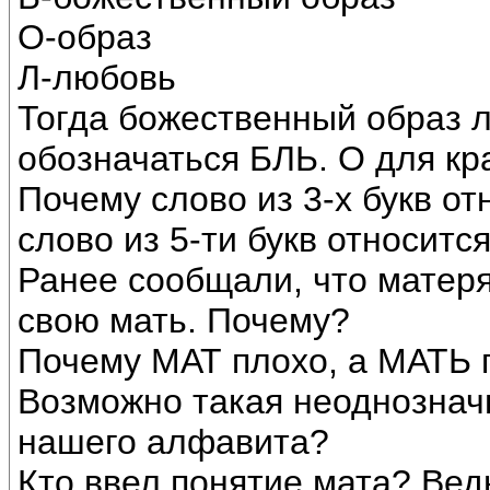
О-образ
Л-любовь
Тогда божественный образ 
обозначаться БЛЬ. О для кр
Почему слово из 3-х букв от
слово из 5-ти букв относитс
Ранее сообщали, что матеря
свою мать. Почему?
Почему МАТ плохо, а МАТЬ 
Возможно такая неоднознач
нашего алфавита?
Кто ввел понятие мата? Ведь