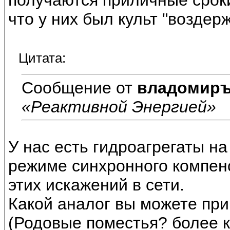
получаются приличные сроки.
что у них был культ "воздер
Цитата:
Сообщение от
владомир
«Реактивной Энергией»
У нас есть гидроагрегаты н
режиме синхронного компен
этих искажений в сети.
Какой аналог вы можете при
(Родовые поместья? более к