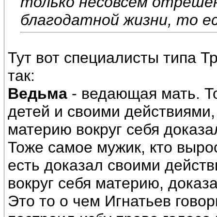
только несовсем отрешён
благодатной жизни, то е
Тут вот специалисты типа Т
так:
Ведьма
- ведающая мать. То
детей и своими действиями,
материю вокруг себя доказал
Тоже самое мужик, кто вырос
есть доказал своими действ
вокруг себя материю, доказа
Это то о чем Игнатьев говор