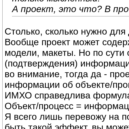
А проект, это что? В пр
Столько, сколько нужно для
Вообще проект может содер
модели, макеты. Но по сути
(подтверждения) информации
во внимание, тогда да - про
информации об объекте/про
ИМХО справедлива формул
Объект/процесс = информац
Я всего лишь перевожу на 
быть такой эффект, вы може