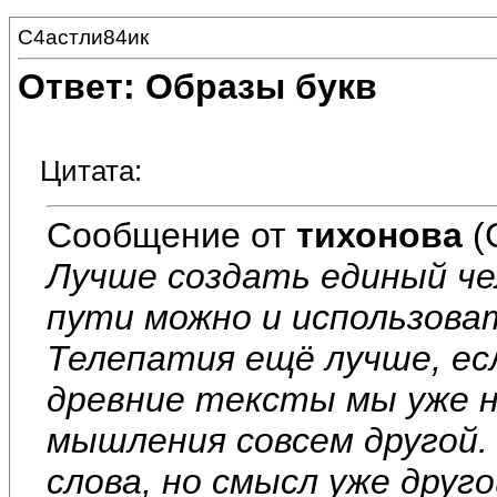
С4астли84ик
Ответ: Образы букв
Цитата:
Сообщение от
тихонова
(
Лучше создать единый че
пути можно и использова
Телепатия ещё лучше, ес
древние тексты мы уже н
мышления совсем другой. 
слова, но смысл уже друг