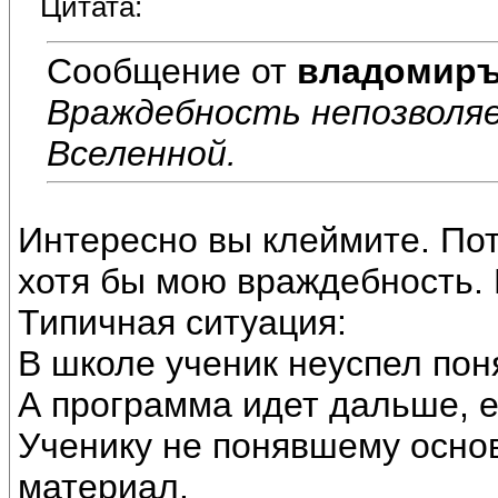
Цитата:
Сообщение от
владомир
Враждебность непозволя
Вселенной.
Интересно вы клеймите. По
хотя бы мою враждебность.
Типичная ситуация:
В школе ученик неуспел пон
А программа идет дальше, 
Ученику не понявшему осно
материал.