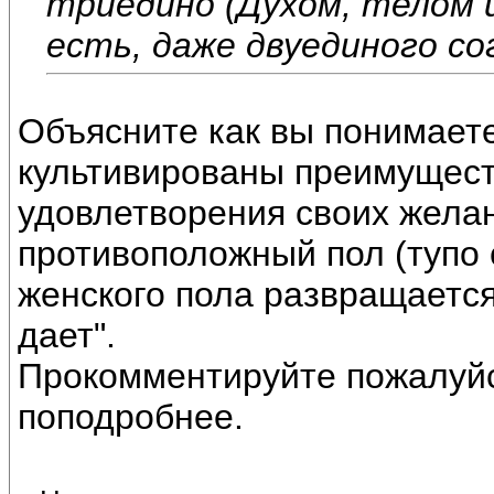
триедино (Духом, телом и
есть, даже двуединого со
Объясните как вы понимаете
культивированы преимущест
удовлетворения своих жела
противоположный пол (тупо с
женского пола развращается
дает".
Прокомментируйте пожалуйс
поподробнее.