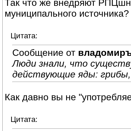
Так что же внедряют РПЦшни
муниципального источника?
Цитата:
Сообщение от
владомир
Люди знали, что существ
действующие яды: грибы, 
Как давно вы не "употребля
Цитата: