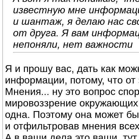
известную мне информаци
и шантаж, я делаю нас с
от друга. Я вам информац
непоняли, нет важности
Я и прошу вас, дать как мо
информации, потому, что от 
Мнения... ну это вопрос сп
мировоззрение окружающих,
одна. Поэтому она может бы
и отфильтровав мнения всех
А в ваши дела это ваши, ту