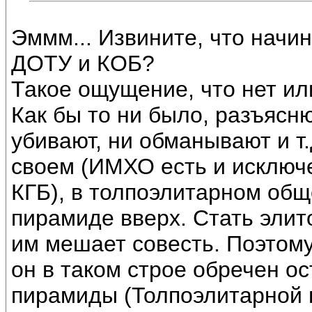
Эммм... Извините, что начин
ДОТУ и КОБ?
Такое ощущение, что нет ил
Как бы то ни было, разъясн
убивают, ни обманывают и т.
своем (ИМХО есть и исключ
КГБ), в толпоэлитарном общ
пирамиде вверх. Стать элито
им мешает совесть. Поэтому 
он в таком строе обречен о
пирамиды (Толпоэлитарной 