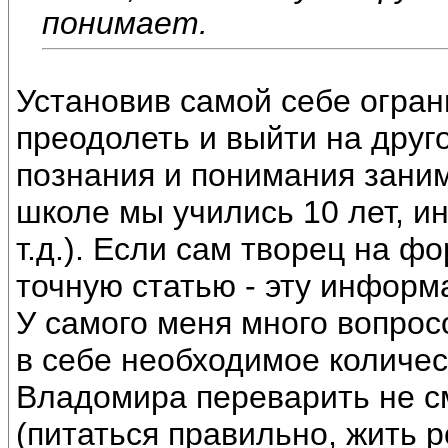
понимает.
Установив самой себе огран
преодолеть и выйти на друг
познания и понимания заним
школе мы учились 10 лет, ин
т.д.). Если сам творец на 
точную статью - эту информа
У самого меня много вопрос
в себе необходимое количес
Владомира переварить не см
(питаться правильно, жить р