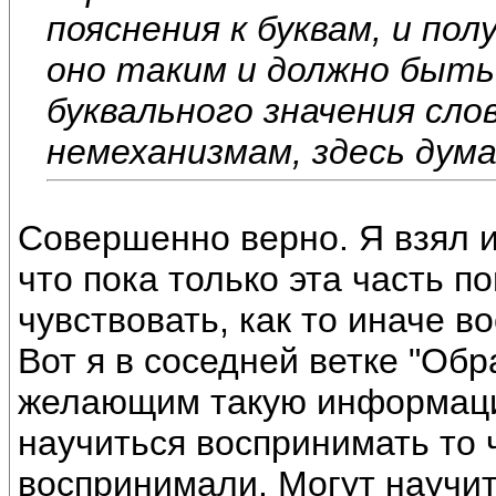
пояснения к буквам, и по
оно таким и должно быть
буквального значения сл
немеханизмам, здесь дум
Совершенно верно. Я взял и
что пока только эта часть по
чувствовать, как то иначе в
Вот я в соседней ветке "Об
желающим такую информацию
научиться воспринимать то ч
воспринимали. Могут научит