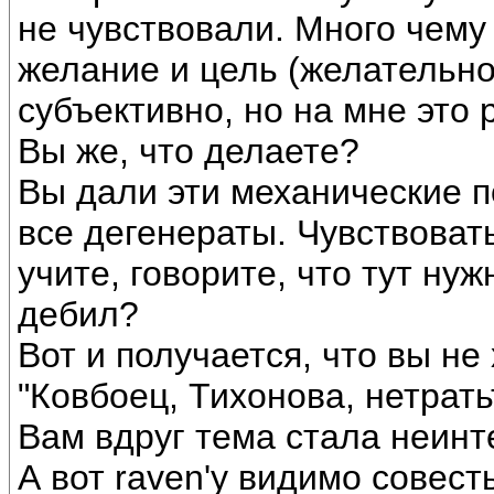
не чувствовали. Много чему
желание и цель (желательно
субъективно, но на мне это 
Вы же, что делаете?
Вы дали эти механические п
все дегенераты. Чувствоват
учите, говорите, что тут ну
дебил?
Вот и получается, что вы не
"Ковбоец, Тихонова, нетрать
Вам вдруг тема стала неин
А вот raven'у видимо совест