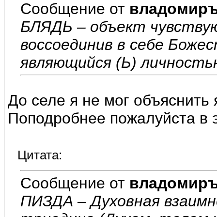
Сообщение от
владомир
БЛЯДЬ – объект чувствую
воссоединив в себе Боже
являющийся (Ь) личностью
До селе я не мог объяснить
Поподробнее пожалуйста в э
Цитата:
Сообщение от
владомир
ПИЗДА – Духовная взаимн