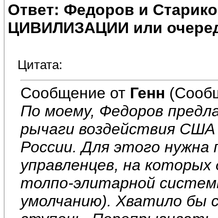
Ответ: Федоров и Старик
ЦИВИЛИЗАЦИИ или очеред
Цитата:
Сообщение от
Генн
(Сообщ
По моему, Федоров пред
рычаги воздействия США
России. Для этого нужна
управленцев, на которых
толпо-элитарной систем
умолчанию). Хватило бы 