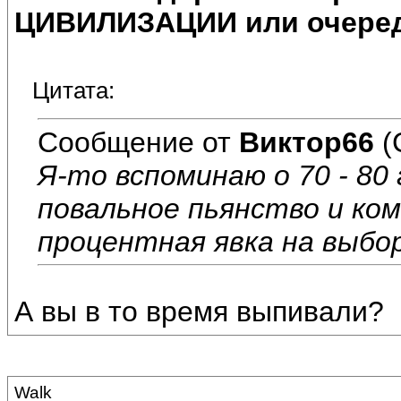
ЦИВИЛИЗАЦИИ или очеред
Цитата:
Сообщение от
Виктор66
(
Я-то вспоминаю о 70 - 80
повальное пьянство и ком
процентная явка на выбор
А вы в то время выпивали?
Walk