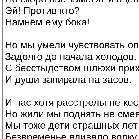
Эй! Против кто?
Намнём ему бока!
Но мы умели чувствовать о
Задолго до начала холодов.
С бесстыдством шлюхи прих
И души запирала на засов.
И нас хотя расстрелы не кос
Но жили мы поднять не смея 
Мы тоже дети страшных лет
Безвременье вливало водку 