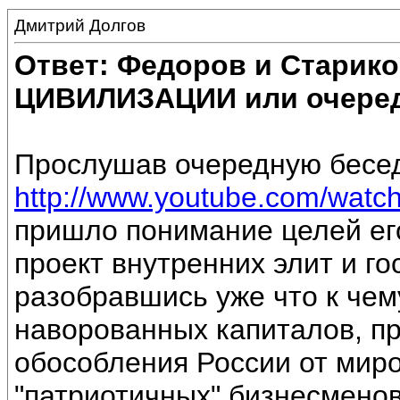
Дмитрий Долгов
Ответ: Федоров и Старик
ЦИВИЛИЗАЦИИ или очеред
Прослушав очередную бесе
http://www.youtube.com/watc
пришло понимание целей ег
проект внутренних элит и г
разобравшись уже что к чем
наворованных капиталов, п
обособления России от мир
"патриотичных" бизнесмено