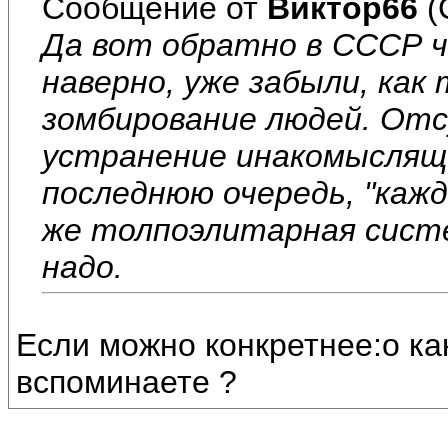
Сообщение от
Виктор66
(
Да вот обратно в СССР ч
наверно, уже забыли, как
зомбирование людей. От
устранение инакомыслящи
последнюю очередь, "кажд
же толпоэлитарная систе
надо.
Если можно конкретнее:о к
вспоминаете ?