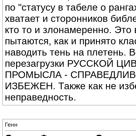
по "статусу в табеле о ранг
хватает и сторонников библе
кто то и злонамеренно. Это 
пытаются, как и принято кл
наводить тень на плетень. В
перезагрузки РУССКОЙ Ц
ПРОМЫСЛА - СПРАВЕДЛИВ
ИЗБЕЖЕН. Также как не изб
неправедность.
Генн