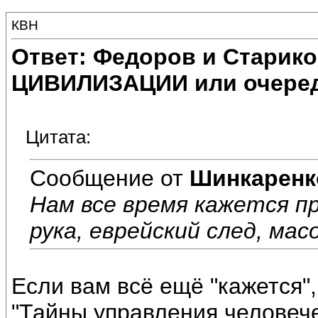
КВН
Ответ: Федоров и Старик
ЦИВИЛИЗАЦИИ или очеред
Цитата:
Сообщение от
Шинкаренк
Нам все время кажется п
рука, еврейский след, мас
Если вам всё ещё "кажется",
"Тайны управления человече