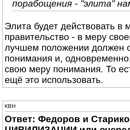
порабощения - "элита" н
Элита будет действовать в 
правительство - в меру своег
лучшем положении должен ок
понимания и, одновременно,
свою меру понимания. То ес
ещё это использовать.
КВН
Ответ: Федоров и Старик
ЦИВИЛИЗАЦИИ или очеред