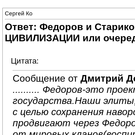
Сергей Ко
Ответ: Федоров и Старик
ЦИВИЛИЗАЦИИ или очеред
Цитата:
Сообщение от
Дмитрий Д
.......... Федоров-это про
государства.Наши элиты,
с целью сохранения наво
продвигают через Федоро
от мировых кланов(восп