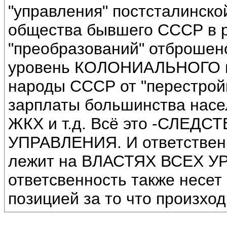
"управления" постсталинско
общества бывшего СССР в р
"преобразований" отброше
уровень КОЛОНИАЛЬНОГО го
народы СССР от "перестрой
зарплаты большинства насе
ЖКХ и т.д. Всё это -СЛЕД
УПРАВЛЕНИЯ. И ответственн
лежит на ВЛАСТЯХ ВСЕХ УР
ответсвенность также несет
позицией за то что произход