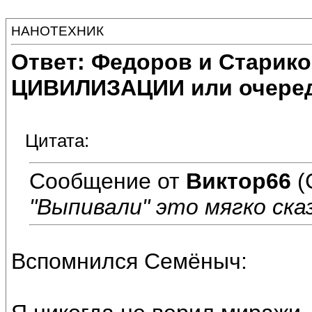
НАНОТЕХНИК
Ответ: Федоров и Старик
ЦИВИЛИЗАЦИИ или очеред
Цитата:
Сообщение от
Виктор66
(
"Выпивали" это мягко ска
Вспомнился Семёныч: