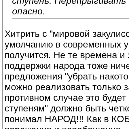
ступень. Перепрыгивать 
опасно.
Хитрить с "мировой закулисо
умолчанию в современных у
получится. Не те времена и 
поддержки народа тоже ниче
предложения "убрать накот
можно реализовать только з
противном случае это будет
ступеням" должно быть четк
понимал НАРОД!!! Как в КОБ