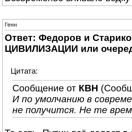
Генн
Ответ: Федоров и Старик
ЦИВИЛИЗАЦИИ или очеред
Цитата:
Сообщение от
КВН
(Сообщ
И по умолчанию в соврем
не получится. Не те врем