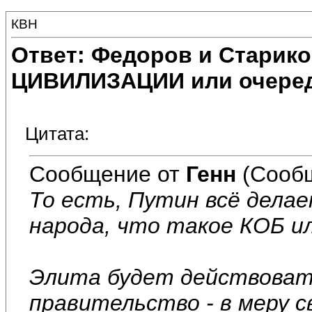
КВН
Ответ: Федоров и Старик
ЦИВИЛИЗАЦИИ или очеред
Цитата:
Сообщение от
Генн
(Сообщ
То есть, Путин всё дела
народа, что такое КОБ и
Элита будет действовать
правительство - в меру св