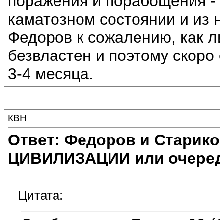
поражения и порабощения - 
каматозном состоянии и из н
Федоров к сожалению, как л
безвластен и поэтому скоро
3-4 месяца.
КВН
Ответ: Федоров и Старик
ЦИВИЛИЗАЦИИ или очеред
Цитата: