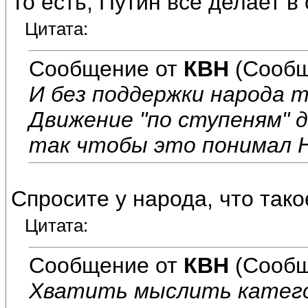
То есть, Путин всё делает в
Цитата:
Сообщение от
КВН
(Сообщ
И без поддержки народа т
Движение "по ступеням" 
так чтобы это понимал Н
Спросите у народа, что тако
Цитата:
Сообщение от
КВН
(Сообщ
Хватить мыслить катего