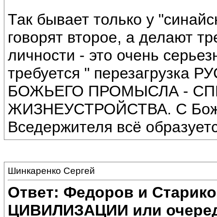
Так бывает только у "синай
говорят второе, а делают 
личности - это очень серьез
требуется " перезагрузка
БОЖЬЕГО ПРОМЫСЛА - С
ЖИЗНЕУСТРОЙСТВА. С Божь
Вседержителя всё образует
Шинкаренко Сергей
Ответ: Федоров и Старик
ЦИВИЛИЗАЦИИ или очеред