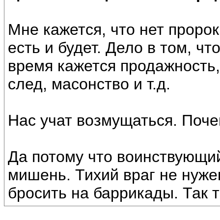
Мне кажется, что нет пророк
есть и будет. Дело в том, чт
время кажется продажность,
след, масонство и т.д.
Нас учат возмущаться. Поч
Да потому что воинствующи
мишень. Тихий враг не нуже
бросить на баррикады. Так т