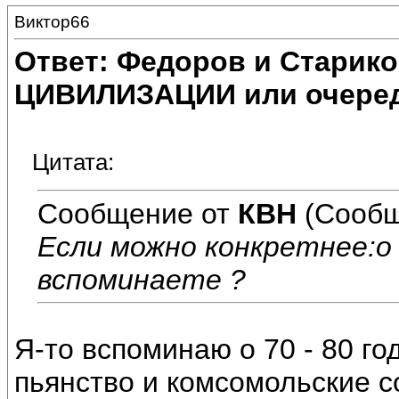
Виктор66
Ответ: Федоров и Старик
ЦИВИЛИЗАЦИИ или очеред
Цитата:
Сообщение от
КВН
(Сообщ
Если можно конкретнее:о
вспоминаете ?
Я-то вспоминаю о 70 - 80 год
пьянство и комсомольские с