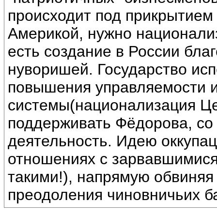
происходит под прикрытием
Америкой, нужно национализ
есть создание в России бла
нуворишей. Государство исп
повышения управляемости и
системы(национализация Це
поддерживать Фёдорова, со 
деятельность. Идею оккупац
отношениях с зарвавшимися 
такими!), напрямую обвиняя
преодоления чиновничьих ба