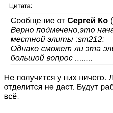
Цитата:
Сообщение от
Сергей Ко
(
Верно подмечено,это нач
местной элиты :sm212:
Однако сможет ли эта эл
большой вопрос ........
Не получится у них ничего. 
отделится не даст. Будут ра
всё.