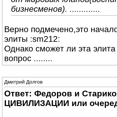
бизнесменов). .............
Верно подмечено,это начало
элиты :sm212:
Однако сможет ли эта элита
вопрос ........
Дмитрий Долгов
Ответ: Федоров и Старик
ЦИВИЛИЗАЦИИ или очеред