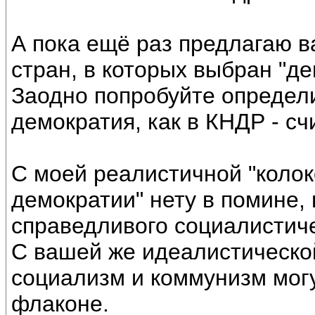
А пока ещё раз предлагаю в
стран, в которых выбран "де
Заодно попробуйте определи
демократия, как в КНДР - сч
С моей реалистичной "колок
демократии" нету в помине,
справедливого социалистич
С вашей же идеалистической
социализм и коммунизм могу
флаконе.