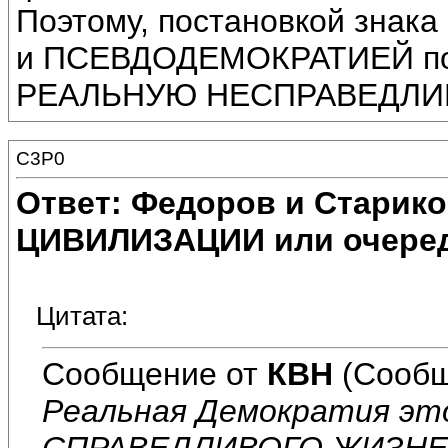
Поэтому, постановкой зна
и ПСЕВДОДЕМОКРАТИЕЙ по
РЕАЛЬНУЮ НЕСПРАВЕДЛИ
C3P0
Ответ: Федоров и Старик
ЦИВИЛИЗАЦИИ или очеред
Цитата:
Сообщение от
КВН
(Сообщ
Реальная Демократия э
СПРАВЕДЛИВОГО ЖИЗНЕ