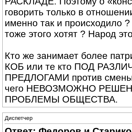
РАСКЛАДЕ. Поэтому о «конс
говорить только в отношени
именно так и происходило ? 
тоже этого хотят ? Народ это
Кто же занимает более патр
КОБ или те кто ПОД РА
ПРЕДЛОГАМИ против смен
чего НЕВОЗМОЖНО РЕШЕН
ПРОБЛЕМЫ ОБЩЕСТВА.
Диспетчер
Ответ: Федоров и Старик