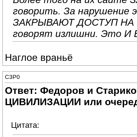
говорить. За нарушение 
ЗАКРЫВАЮТ ДОСТУП НА СА
говорят излишни. Это И
Наглое враньё
C3P0
Ответ: Федоров и Старик
ЦИВИЛИЗАЦИИ или очеред
Цитата: