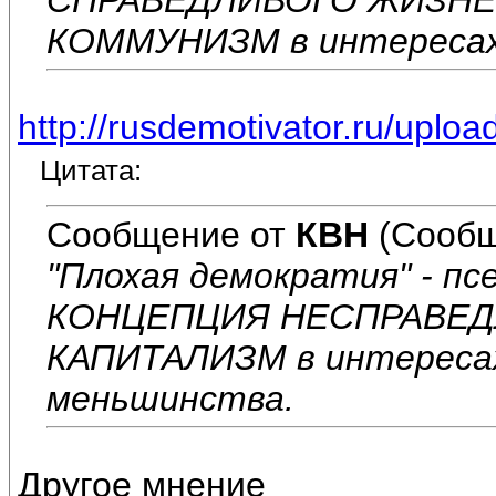
КОММУНИЗМ в интереса
http://rusdemotivator.ru/uploa
Цитата:
Сообщение от
КВН
(Сообщ
"Плохая демократия" - пс
КОНЦЕПЦИЯ НЕСПРАВЕД
КАПИТАЛИЗМ в интересах
меньшинства.
Другое мнение