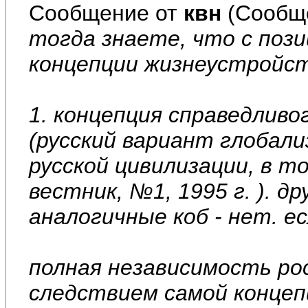
Сообщение от
квн
(Сообще
тогда знаете, что с поз
концепции жизнеустройст
1. концепция справедливо
(русский вариант глобал
русской цивилизации, в то
вестник, №1, 1995 г. ). д
аналогичные коб - нет. е
полная независимость ро
следствием самой концепции