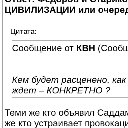
ЦИВИЛИЗАЦИИ или очеред
Цитата:
Сообщение от
КВН
(Сообщ
Кем будет расценено, как
ждет – КОНКРЕТНО ?
Теми же кто объявил Садда
же кто устраивает провокац