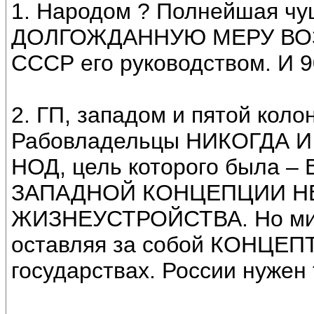
1. Народом ? Полнейшая чуш
ДОЛГОЖДАННУЮ МЕРУ ВО
СССР его руководством. И 9
2. ГП, западом и пятой коло
Рабовладельцы НИКОГДА 
НОД, цель которого была 
ЗАПАДНОЙ КОНЦЕПЦИИ Н
ЖИЗНЕУСТРОЙСТВА. Но мир
оставляя за собой КОНЦЕ
государствах. России нужен 