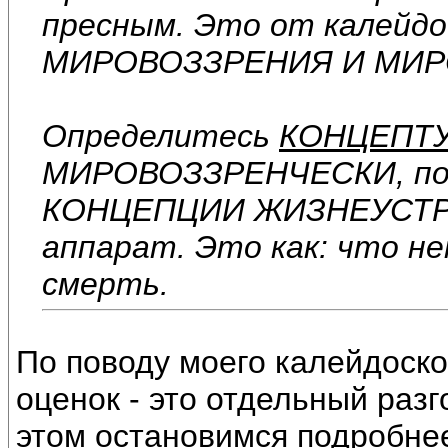
пресным. Это от калейдос
МИРОВОЗЗРЕНИЯ И МИ
Определитесь
КОНЦЕПТ
МИРОВОЗЗРЕНЧЕСКИ, пот
КОНЦЕПЦИИ ЖИЗНЕУСТРО
аппарат. Это как: что не
смерть.
По поводу моего калейдоско
оценок - это отдельный разг
этом остановимся подробне