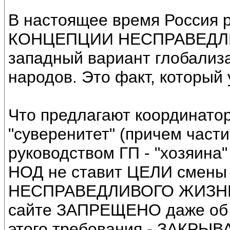
В настоящее время Россия р
КОНЦЕПЦИИ НЕСПРАВЕДЛ
западный вариант глобализа
народов. Это факт, который 
Что предлагают координато
"суверенитет" (причем част
руководством ГП - "хозяина"
НОД не ставит ЦЕЛИ сме
НЕСПРАВЕДЛИВОГО ЖИЗНЕУ
сайте ЗАПРЕЩЕНО даже об э
этого требования - ЗАКРЫ