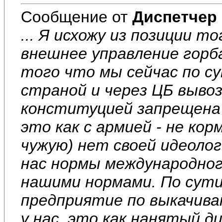
Сообщение от
Диспетчер
... Я исхожу из позиции т
внешнее управление горба
того что мы сейчас по с
страной и через ЦБ вывоз
конституцией запрещена 
это как с армией - не ко
чужую) нет своей идеолог
нас нормы международног
нашими нормами. По сути
предприятие по выкачива
у нас, это как нанятый 