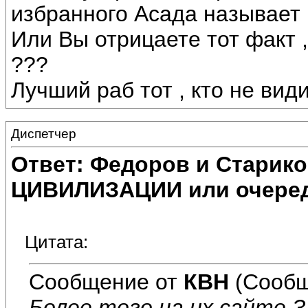
избранного Асада называет
Или Вы отрицаете тот факт 
???
Лучший раб тот , кто не вид
Диспетчер
Ответ: Федоров и Старик
ЦИВИЛИЗАЦИИ или очеред
Цитата:
Сообщение от
КВН
(Сообщ
Более того на их сайте