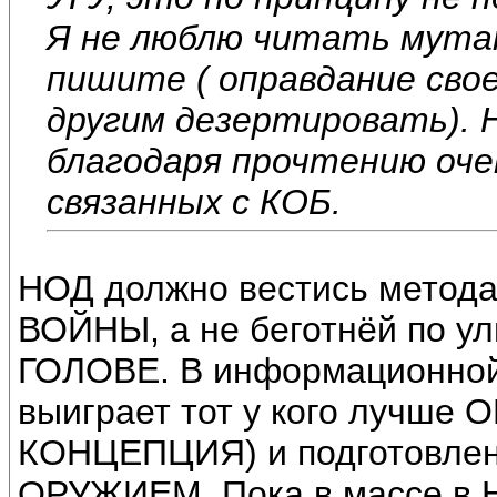
Я не люблю читать мута
пишите ( оправдание сво
другим дезертировать). 
благодаря прочтению оче
связанных с КОБ.
НОД должно вестись мет
ВОЙНЫ, а не беготнёй по ул
ГОЛОВЕ. В информационной 
выиграет тот у кого лучш
КОНЦЕПЦИЯ) и подготовле
ОРУЖИЕМ. Пока в массе в 