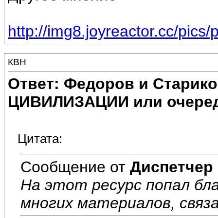
http://img8.joyreactor.cc/pics
КВН
Ответ: Федоров и Старик
ЦИВИЛИЗАЦИИ или очеред
Цитата:
Сообщение от
Диспетчер
На этот ресурс попал бл
многих материалов, связ