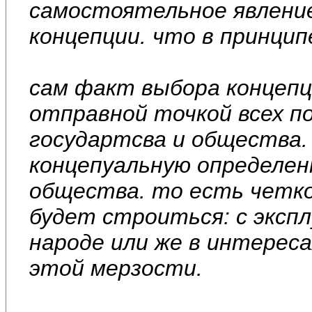
самостоятельное явлени
концепции. что в принцип
сам факт выбора концеп
отправной точкой всех п
государтсва и общества
концепуальную определен
общества. то есть четко
будет строиться: с эксп
народе или же в интерес
этой мерзости.