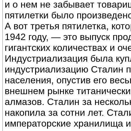
и о нем не забывает товари
пятилетки было произведен
А вот третья пятилетка, ко
1942 году, — это выпуск про
гигантских количествах и оч
Индустриализация была куп
индустриализацию Сталин 
населения, опустив его вес
внешнем рынке титанические
алмазов. Сталин за нескольк
накопила за сотни лет. Ста
императорские хранилища и 