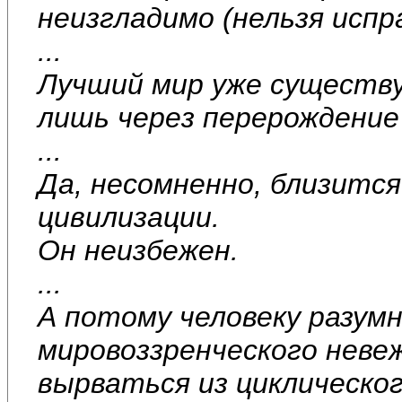
неизгладимо (нельзя испр
...
Лучший мир уже существу
лишь через перерождение 
...
Да, несомненно, близится
цивилизации.
Он неизбежен.
...
А потому человеку разум
мировоззренческого неве
вырваться из циклическо