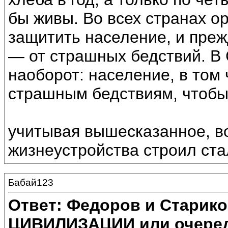
бы живы. Во всех странах о
защитить население, и преж
— от страшных бедствий. В
наоборот: население, в том 
страшным бедствиям, чтобы
учитывая вышесказанное, во
жизнеустройства строил ста
Бабай123
Ответ: Федоров и Старик
ЦИВИЛИЗАЦИИ или очеред