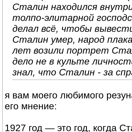
Сталин находился внутр
толпо-элитарной господс
делал всё, чтобы вывести
Сталин умер, народ плака
лет возили портрет Стал
дело не в культе личност
знал, что Сталин - за сп
я вам моего любимого резун
его мнение:
1927 год — это год, когда С