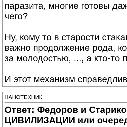
паразита, многие готовы даж
чего?
Ну, кому то в старости стака
важно продолжение рода, ко
за молодостью, ..., а кто-то
И этот механизм справедли
НАНОТЕХНИК
Ответ: Федоров и Старик
ЦИВИЛИЗАЦИИ или очеред