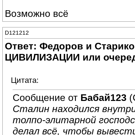
Возможно всё
D121212
Ответ: Федоров и Старик
ЦИВИЛИЗАЦИИ или очеред
Цитата:
Сообщение от
Бабай123
(
Сталин находился внутр
толпо-элитарной господс
делал всё, чтобы вывести