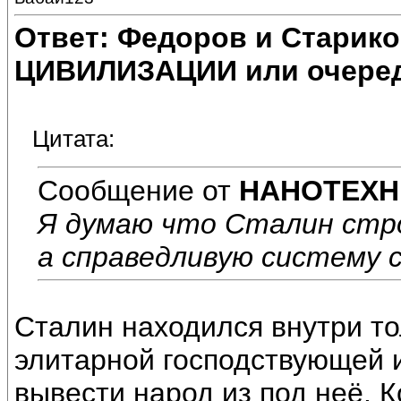
Ответ: Федоров и Старик
ЦИВИЛИЗАЦИИ или очеред
Цитата:
Сообщение от
НАНОТЕХН
Я думаю что Сталин стр
а справедливую систему 
Сталин находился внутри то
элитарной господствующей и
вывести народ из под неё. К