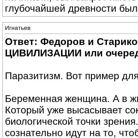
глубочайшей древности было
Игнатьев
Ответ: Федоров и Старик
ЦИВИЛИЗАЦИИ или очеред
Паразитизм. Вот пример для
Беременная женщина. А в жи
Который уже высасывает сок
биологической точки зрения
сознательно идут на то, что