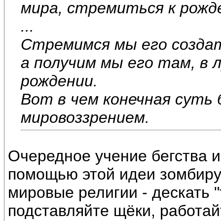
мира, стремиться к рожд
...
Стремимся мы его создать
а получим мы его там, в 
рождении.
Вот в чем конечная суть
мировоззрением.
Очередное учение бегства из
помощью этой идеи зомбиру
мировые религии - дескать 
подставляйте щёки, работайт