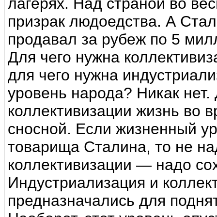
лагерях. Над страной во ве
призрак людоедства. А Ста
продавал за рубеж по 5 мил
Для чего нужна коллективиз
для чего нужна индустриал
уровень народа? Никак нет.
коллективизации жизнь во 
сносной. Если жизненный у
товарища Сталина, то не на
коллективизации — надо со
Индустриализация и коллект
предназначались для поднят