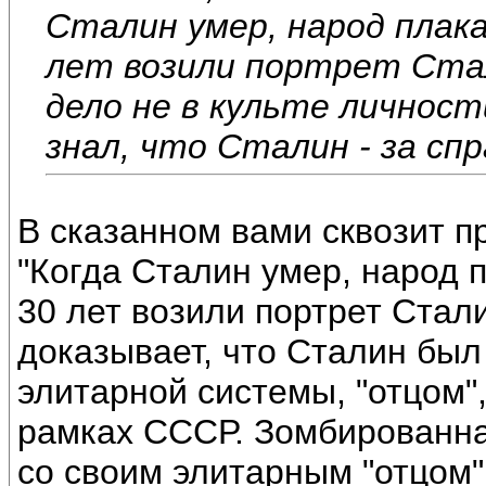
Сталин умер, народ плака
лет возили портрет Стал
дело не в культе личност
знал, что Сталин - за сп
В сказанном вами сквозит пр
"Когда Сталин умер, народ 
30 лет возили портрет Стал
доказывает, что Сталин был
элитарной системы, "отцом"
рамках СССР. Зомбированна
со своим элитарным "отцом"