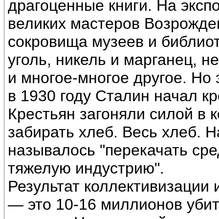
драгоценные книги. На экс
великих мастеров Возрожде
сокровища музеев и библиот
уголь, никель и марганец, не
и многое-многое другое. Но 
в 1930 году Сталин начал к
Крестьян загоняли силой в 
забирать хлеб. Весь хлеб. 
называлось "перекачать сред
тяжелую индустрию".
Результат коллективизации 
— это 10-16 миллионов убит