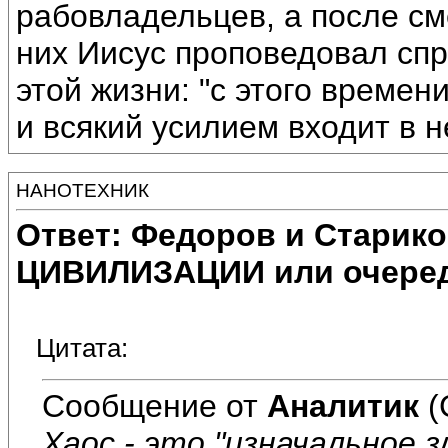
рабовладельцев, а после сме
них Иисус проповедовал сп
этой жизни: "с этого времен
и всякий усилием входит в н
НАНОТЕХНИК
Ответ: Федоров и Старик
ЦИВИЛИЗАЦИИ или очеред
Цитата:
Сообщение от
Аналитик
(
Хаос - это "изначальное 