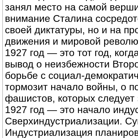
занял место на самой верши
внимание Сталина сосредот
своей диктатуры, но и на п
движения и мировой револю
1927 год — это тот год, ког
вывод о неизбежности Втор
борьбе с социал-демократи
тормозит начало войны, о п
фашистов, которых следует 
1927 год — это начало инд
Сверхиндустриализации. Су
Индустриализация планиров