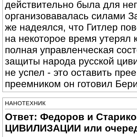
действительно была для нег
организовавалась силами За
же надеялся, что Гитлер пов
на некоторое время утерял 
полная управленческая сост
защиты народа русской циви
не успел - это оставить пре
преемником он готовил Берию
НАНОТЕХНИК
Ответ: Федоров и Старик
ЦИВИЛИЗАЦИИ или очеред