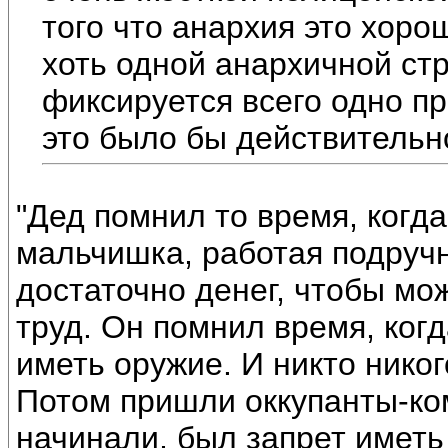
того что анархия это хор
хоть одной анархичной стр
фиксируется всего одно п
это было бы действительн
"Дед помнил то время, когда
мальчишка, работая подручн
достаточно денег, чтобы мож
труд. Он помнил время, ког
иметь оружие. И никто никог
Потом пришли оккупанты-ком
начинали, был запрет иметь