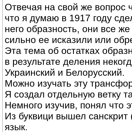
Отвечая на свой же вопрос 
что я думаю в 1917 году сд
него образность, они все же
сильно ее исказили или обре
Эта тема об остатках образ
в результате деления некогд
Украинский и Белорусский.
Можно изучать эту трансфо
Я создал отдельную ветку та
Немного изучив, понял что э
Из буквици вышел санскрит 
язык.