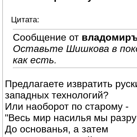
Цитата:
Сообщение от
владомир
Оставьте Шишкова в поко
как есть.
Предлагаете извратить руск
западных технологий?
Или наоборот по старому -
"Весь мир насилья мы разр
До основанья, а затем