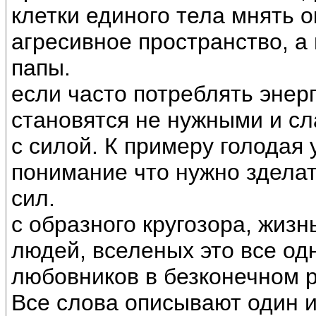
клетки единого тела мнять 
агресивное пространство, а 
папы.
если часто потреблять энерг
становятся не нужными и с
с силой. К примеру голодая 
понимание что нужно зделат
сил.
с образного кругозора, жизн
людей, вселеных это все одн
любовников в безконечном р
Все слова описывают один и