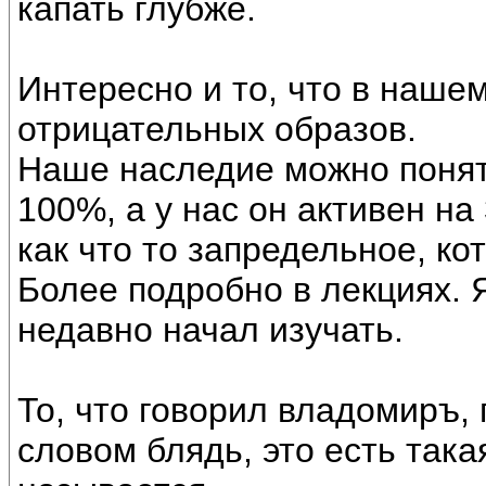
капать глубже.
Интересно и то, что в наше
отрицательных образов.
Наше наследие можно понят
100%, а у нас он активен н
как что то запредельное, ко
Более подробно в лекциях. Я
недавно начал изучать.
То, что говорил владомиръ,
словом блядь, это есть така