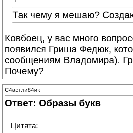
Так чему я мешаю? Созда
Ковбоец, у вас много вопро
появился Гриша Федюк, кото
сообщениям Владомира). Гр
Почему?
С4астли84ик
Ответ: Образы букв
Цитата: