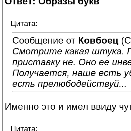
Ответ: Образы букв
Цитата:
Сообщение от
Ковбоец
(С
Смотрите какая штука. 
приставку не. Оно ее ин
Получается, наше есть у
есть прелюбодействуй...
Именно это и имел ввиду чу
Цитата: