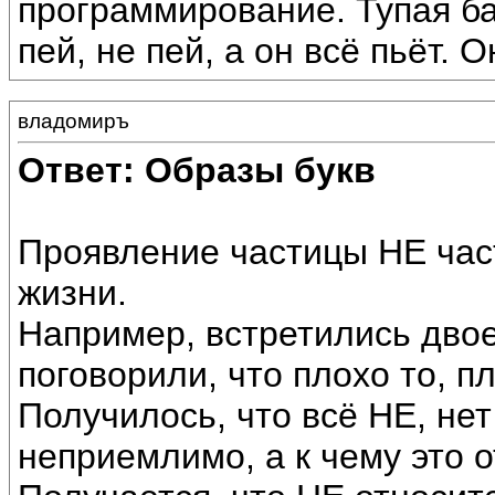
программирование. Тупая ба
пей, не пей, а он всё пьёт. 
владомиръ
Ответ: Образы букв
Проявление частицы НЕ час
жизни.
Например, встретились дво
поговорили, что плохо то, п
Получилось, что всё НЕ, не
неприемлимо, а к чему это о