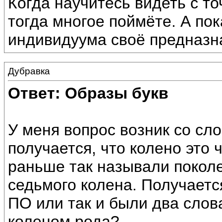
Когда научитесь видеть с то
тогда многое поймёте. А пока
индивидуума своё предназн
Дубравка
Ответ: Образы букв
У меня вопрос возник со с
получается, что колено это 
раньше так называли поколе
седьмого колена. Получаетс
ПО или так и были два слова
коленом рода?