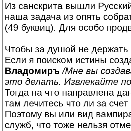
Из санскрита вышли Русский
наша задача из опять собрат
(49 буквиц). Для особо прод
Чтобы за душой не держать 
Если я поиском истины соз
Владомиръ
/Мне вы созда
это делать. Извлекайте п
Тогда на что направлена да
там лечитесь что ли за счет
Поэтому вы или вид вампира
служб, что тоже нельзя отме