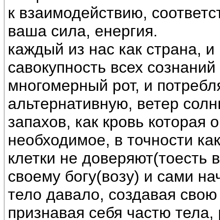
к взаимодействию, соответс
ваша сила, енергия.
каждый из нас как страна, и
савокупность всех сознаний
многомерный рот, и потреб
альтернативную, ветер солнц
запахов, как кровь которая 
необходимое, в точности ка
клетки не доверяют(тоесть 
своему богу(возу) и сами на
тело давало, создавая свою
признавая себя частю тела, 