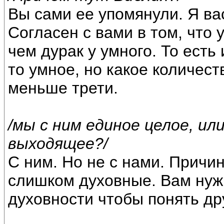
Вы сами ее упомянули. Я вас
Согласен с вами в том, что
чем дурак у умного. То есть
то умное, но какое количес
меньше трети.
/мы с ним единое целое, ил
выходящее?/
С ним. Но не с нами. Причи
слишком духовные. Вам нуж
духовности чтобы понять дру