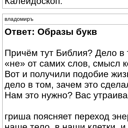
Калейдоскоп.
владомиръ
Ответ: Образы букв
Причём тут Библия? Дело в 
«не» от самих слов, смысл 
Вот и получили подобие жизн
дело в том, зачем это сдела
Нам это нужно? Вас утраива
гриша поясняет переход эне
наше тело, в наши клетки, и