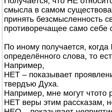
Получается, что НЕ относится
смысла в самом существова
принять безсмысленность св
противоречащее само себе 
По иному получается, когда
определённого слова, то ес
Например,
НЕТ – показывает проявлен
твердъю Духа.
Например, мне могут чтото 
НЕТ веры этим рассказам, н
НЕО – показывает неприяти