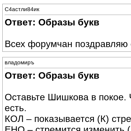
С4астли84ик
Ответ: Образы букв
Всех форумчан поздравляю 
владомиръ
Ответ: Образы букв
Оставьте Шишкова в покое. 
есть.
КОЛ – показывается (К) стр
ЕНО – стремится изменить (