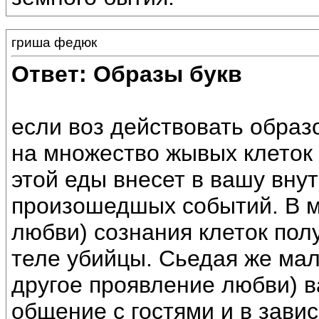
гриша федюк
Ответ: Образы букв
если воз действовать образо
на множество жывых клеток
этой еды внесет в вашу вну
произошедшых событий. В м
любви) сознания клеток пол
теле убийцы. Сьедая же ма
другое проявление любви) в
общение с гостями и в зави