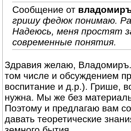
Сообщение от
владомир
гришу федюк понимаю. Ра
Надеюсь, меня простят з
современные понятия.
Здравия желаю, Владомиръ.
том числе и обсуждением пр
воспитание и д.р.). Грише, 
нужна. Мы же без материаль
Поэтому и предлагаю вам со
давать теоретические знани
земного бытия.