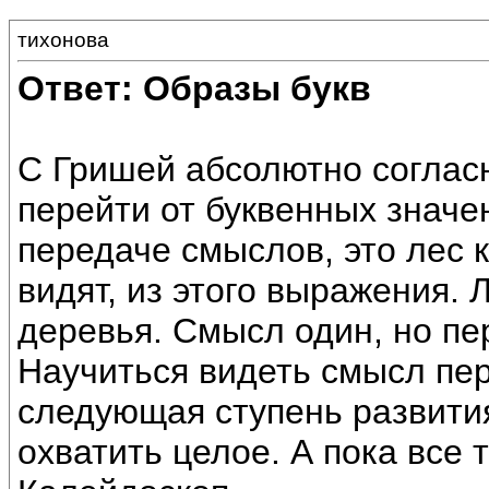
тихонова
Ответ: Образы букв
С Гришей абсолютно соглас
перейти от буквенных значен
передаче смыслов, это лес 
видят, из этого выражения. 
деревья. Смысл один, но пе
Научиться видеть смысл пе
следующая ступень развития
охватить целое. А пока все 