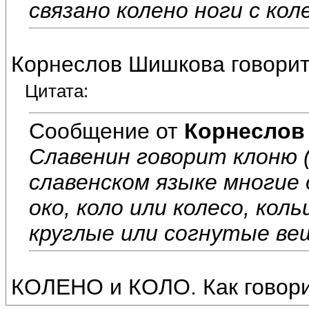
связано колено ноги с ко
Корнеслов Шишкова говорит 
Цитата:
Сообщение от
Корнеслов
Славенин говорит клоню (клон
славенском языке многие о
око, коло или колесо, кол
круглые или согнутые ве
КОЛЕНО и КОЛО. Как говори