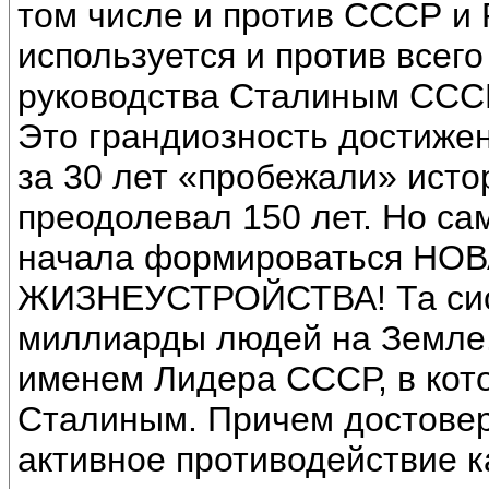
том числе и против СССР и 
используется и против всего
руководства Сталиным СССР
Это грандиозность достижен
за 30 лет «пробежали» исто
преодолевал 150 лет. Но са
начала формироваться Н
ЖИЗНЕУСТРОЙСТВА! Та сист
миллиарды людей на Земле. 
именем Лидера СССР, в кото
Сталиным. Причем достовер
активное противодействие ка