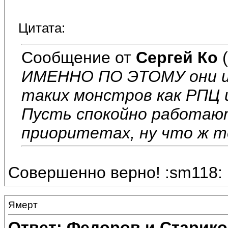
Цитата:
Сообщение от
Сергей Ко
(
ИМЕННО ПО ЭТОМУ они и
таких монстров как РПЦ 
Пусть спокойно работаю
приоритетах, ну что ж 
Совершенно верно! :sm118:
Ямерт
Ответ: Федоров и Старик