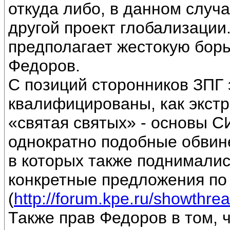
откуда либо, в данном случ
другой проект глобализации.
предполагает жестокую борь
Федоров.
С позиций сторонников ЗПГ 
квалифицированы, как экстре
«святая святых» - основы 
однократно подобные обвин
в которых также поднимали
конкретные предложения 
(
http://forum.kpe.ru/showth
Также прав Федоров в том, 