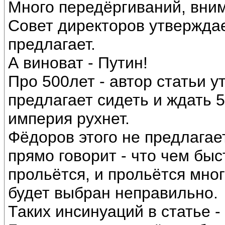
Много передёргиваний, вни
Совет директоров утвержда
предлагает.
А виноват - Путин!
Про 500лет - автор статьи у
предлагает сидеть и ждать 5
империя рухнет.
Фёдоров этого не предлагает
прямо говорит - что чем быс
прольётся, и прольётся мно
будет выбран неправильно.
Таких инсинуаций в статье - 