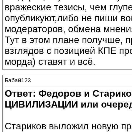
вражеские тезисы, чем глуп
опубликуют,либо не пиши во
модераторов, обмена мнени
Тут в этом плане получше, 
взглядов с позицией КПЕ про
морда) ставят и всё.
Бабай123
Ответ: Федоров и Старик
ЦИВИЛИЗАЦИИ или очеред
Стариков выложил новую пр