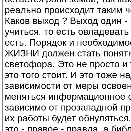
реально происходит таким ч
Каков выход ? Выход один - 
учиться, то есть овладеват
есть. Порядок и необходи
ЖИЗНИ должен стать понятн
светофора. Это не просто и
это того стоит. И это тоже н
зависимости от меры освое
меняться информационное с
зависимо от прозападной п
их работы будет обнуляться.
это - правое - правда, а биб