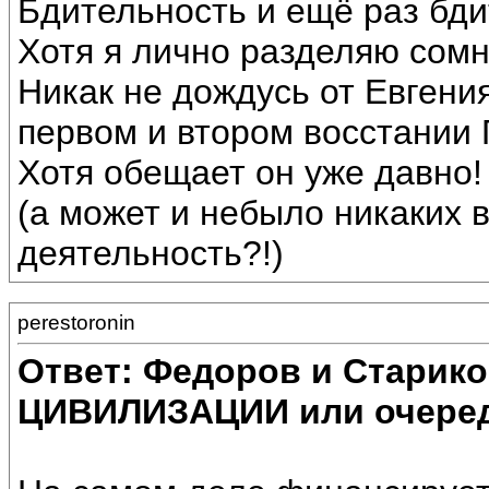
Бдительность и ещё раз бди
Хотя я лично разделяю сомн
Никак не дождусь от Евгени
первом и втором восстании 
Хотя обещает он уже давно!
(а может и небыло никаких 
деятельность?!)
perestoronin
Ответ: Федоров и Старик
ЦИВИЛИЗАЦИИ или очеред