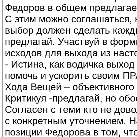
Федоров в общем предлагае
С этим можно соглашаться, 
выбор должен сделать кажды
предлагай. Участвуй в фор
исходов для выхода из наст
- Истина, как водичка выход
помочь и ускорить своим 
Хода Вещей – объективного 
Критикуя -предлагай, но об
Согласен с теми кто не дов
с конкретным уточнением. Н
позиции Федорова в том, чт