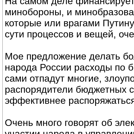
На самом деле финансирует
минобороны, и минобразова
которые или врагами Путин
сути процессов и вещей, оч
Мое предложение делать бо
народа России расходы по б
сами отпадут многие, злоуп
распорядители бюджетных с
эффективнее распоряжатьс
Очень много говорят об эле
участии народа в управлении