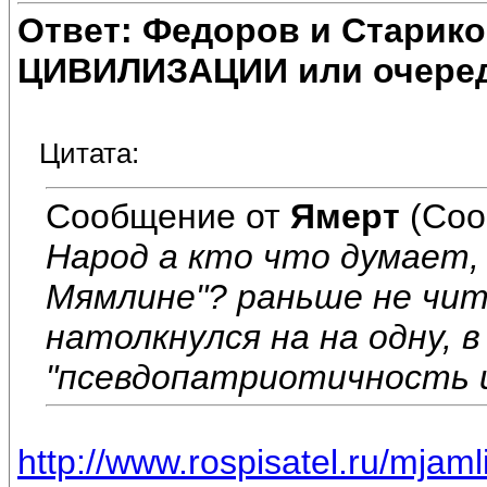
Ответ: Федоров и Старик
ЦИВИЛИЗАЦИИ или очеред
Цитата:
Сообщение от
Ямерт
(Соо
Народ а кто что думает, 
Мямлине"? раньше не чит
натолкнулся на на одну, 
"псевдопатриотичность 
http://www.rospisatel.ru/mjam