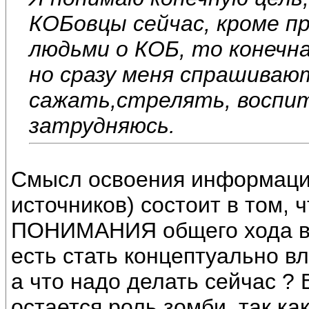
КОБовцы сейчас, кроме пр
людьми о КОБ, то конечна
но сразу меня спрашивают
сажать,стрелять, воспи
затрудняюсь.
Смысл освоения информацио
источников) состоит в том,
ПОНИМАНИЯ общего хода вещ
есть стать концептуально в
а что надо делать сейчас ? 
остается роль зомби, так ка