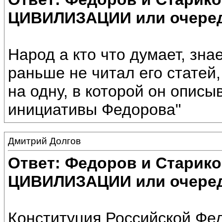
ЦИВИЛИЗАЦИИ или очеред
Народ а кто что думает, зн
раньше не читал его статей,
на одну, в которой он описы
инициативы Федорова"
Дмитрий Долгов
Ответ: Федоров и Старик
ЦИВИЛИЗАЦИИ или очеред
Конституция Российской Фе