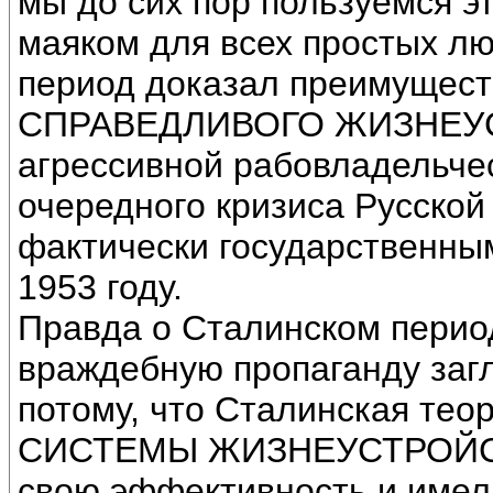
мы до сих пор пользуемся 
маяком для всех простых лю
период доказал преимущест
СПРАВЕДЛИВОГО ЖИЗНЕУСТ
агрессивной рабовладельче
очередного кризиса Русско
фактически государственны
1953 году.
Правда о Сталинском перио
враждебную пропаганду заг
потому, что Сталинская т
СИСТЕМЫ ЖИЗНЕУСТРОЙСТ
свою эффективность и име