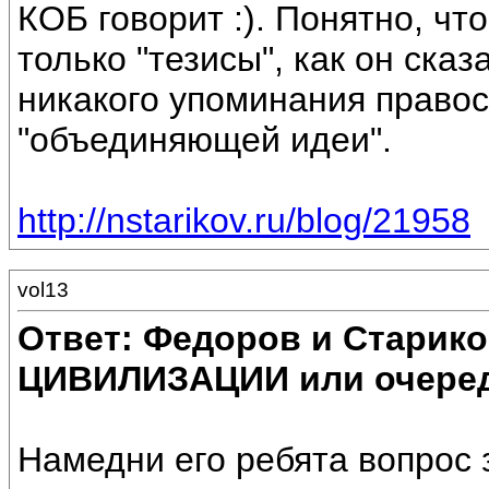
КОБ говорит :). Понятно, чт
только "тезисы", как он сказ
никакого упоминания правос
"объединяющей идеи".
http://nstarikov.ru/blog/21958
vol13
Ответ: Федоров и Старик
ЦИВИЛИЗАЦИИ или очеред
Намедни его ребята вопрос