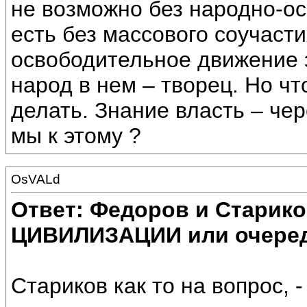
не возможно без народно-ос
есть без массового соучаст
освободительное движение 
народ в нем – творец. Но ч
делать. Знание власть – чер
мы к этому ?
OsVALd
Ответ: Федоров и Старик
ЦИВИЛИЗАЦИИ или очеред
Стариков как то на вопрос, -