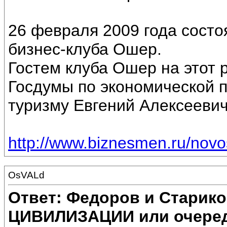
26 февраля 2009 года состо
бизнес-клуба Ошер.
Гостем клуба Ошер на этот 
Госдумы по экономической п
туризму Евгений Алексееви
http://www.biznesmen.ru/nov
OsVALd
Ответ: Федоров и Старик
ЦИВИЛИЗАЦИИ или очеред