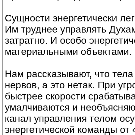
Сущности энергетически лег
Им труднее управлять Духам
затратно. И особо энергети
материальными объектами.
Нам рассказывают, что тела
нервов, а это нетак. При уг
быстрее скорости срабатыв
умалчиваются и необъясняю
канал управления телом ос
энергетической команды от