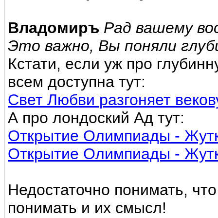
Владомиръ
Рад вашему во
Это важно, Вы поняли глу
Кстати, если уж про глубин
всем доступна тут:
Свет Любви разгоняет веков
А про лондоский Ад тут:
Открытие Олимпиады - Жутк
Открытие Олимпиады - Жутк
Недостаточно понимать, что
понимать и их смысл!