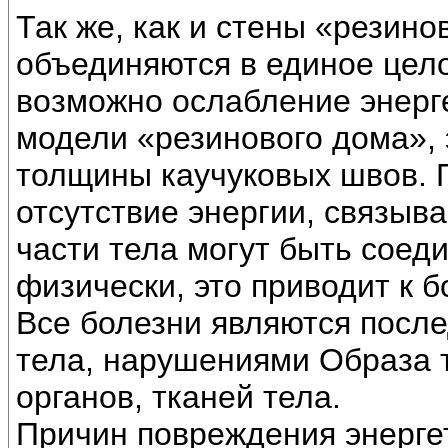
Так же, как и стены «резино
объединяются в единое цело
возможно ослабление энерге
модели «резинового дома»,
толщины каучуковых швов. 
отсутствие энергии, связыва
части тела могут быть соед
физически, это приводит к б
Все болезни являются посл
тела, нарушениями Образа 
органов, тканей тела.
Причин повреждения энерге