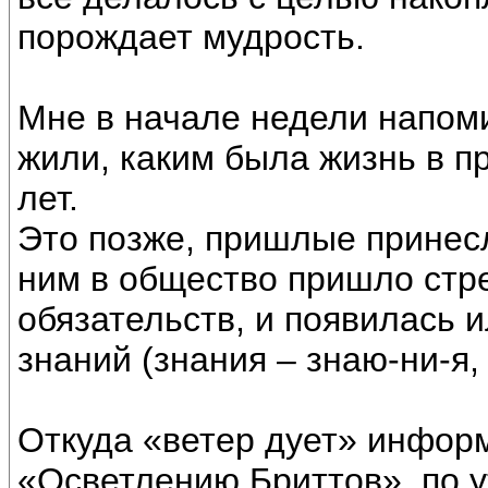
порождает мудрость.
Мне в начале недели напом
жили, каким была жизнь в п
лет.
Это позже, пришлые принесл
ним в общество пришло стр
обязательств, и появилась 
знаний (знания – знаю-ни-я,
Откуда «ветер дует» инфор
«Осветлению Бриттов», по 