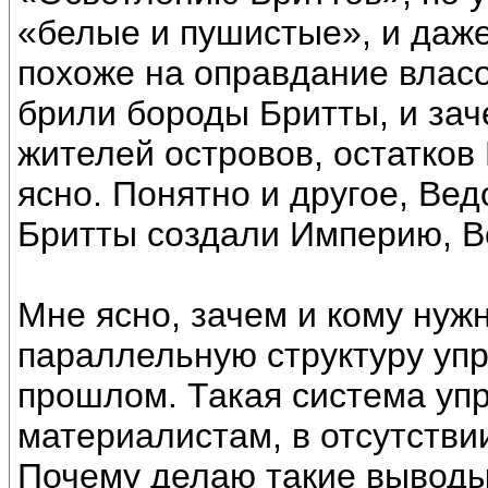
«белые и пушистые», и даже
похоже на оправдание влас
брили бороды Бритты, и за
жителей островов, остатков
ясно. Понятно и другое, Ве
Бритты создали Империю, В
Мне ясно, зачем и кому нуж
параллельную структуру уп
прошлом. Такая система уп
материалистам, в отсутстви
Почему делаю такие выводы