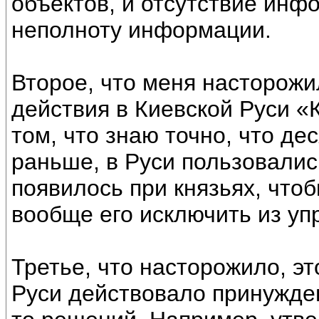
объектов, и отсутствие инф
неполноту информации.
Второе, что меня насторожи
действия в Киевской Руси «
том, что знаю точно, что де
раньше, в Руси пользовалис
появилось при князьях, что
вообще его исключить из уп
Третье, что насторожило, э
Руси действовало принужде