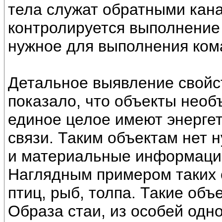
тела служат обратными кан
контролируется выполнение 
нужное для выполнения ком
Детальное выявление свойст
показало, что объекты нео
единое целое имеют энерге
связи. Таким объектам нет 
и материальные информацио
Наглядным примером таких 
птиц, рыб, толпа. Такие объ
Образа стаи, из особей одно