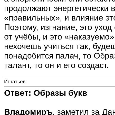
продолжают энергетически 
«правильных», и влияние э
Поэтому, изгнание, это уход
от учёбы, и это «наказуемо»
нехочешь учиться так, буде
понадобится палач, то Образ
талант, то он и его создаст.
Игнатьев
Ответ: Образы букв
Владомиръ
, заметил за Да