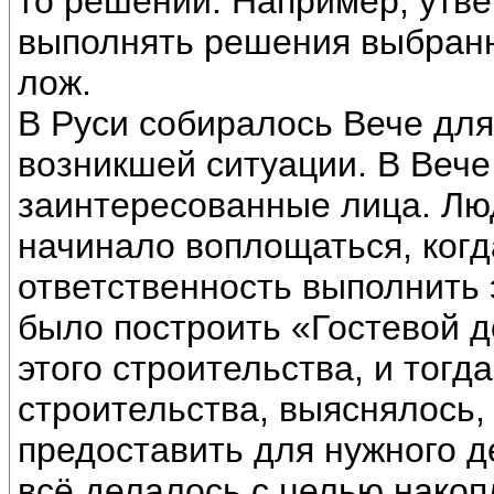
то решений. Например, утве
выполнять решения выбранны
лож.
В Руси собиралось Вече для
возникшей ситуации. В Вече
заинтересованные лица. Лю
начинало воплощаться, когда
ответственность выполнить 
было построить «Гостевой 
этого строительства, и тогд
строительства, выяснялось, 
предоставить для нужного де
всё делалось с целью накоп