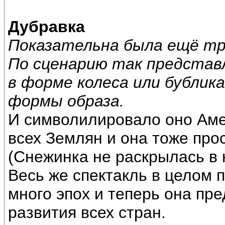
Дубравка
Показательна была ещё тро
По сценарию так представл
в форме колеса или бублик
формы образа.
И символилировало оно Амер
всех Землян и она тоже про
(Снежинка не раскрылась в 
Весь же спектакль в целом 
много эпох и теперь она пр
развития всех стран.