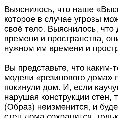
Выяснилось, что наше «Высш
которое в случае угрозы мо
своё тело. Выяснилось, что
времени и пространства, он
нужном им времени и прост
Вы представьте, что каким-
модели «резинового дома» в
покинули дом. И, если кауч
нарушая конструкции стен, 
(Образ) неизменится, и буде
стен дома сохранится, тольк