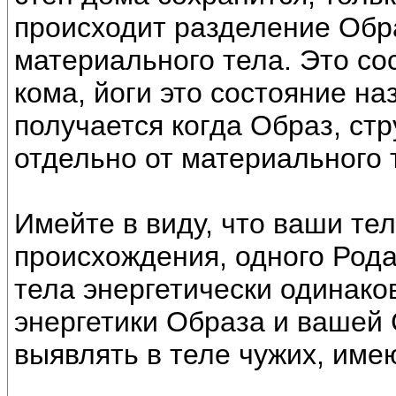
происходит разделение Обра
материального тела. Это со
кома, йоги это состояние н
получается когда Образ, ст
отдельно от материального 
Имейте в виду, что ваши тел
происхождения, одного Рода.
тела энергетически одинаков
энергетики Образа и вашей 
выявлять в теле чужих, име