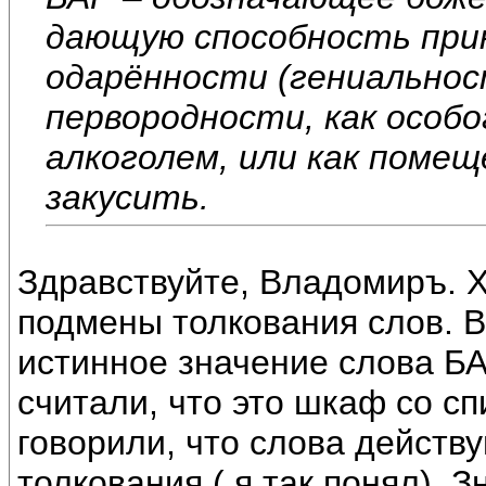
дающую способность при
одарённости (гениальнос
первородности, как особ
алкоголем, или как помещ
закусить.
Здравствуйте, Владомиръ. Х
подмены толкования слов. 
истинное значение слова БА
считали, что это шкаф со с
говорили, что слова действу
толкования ( я так понял). 