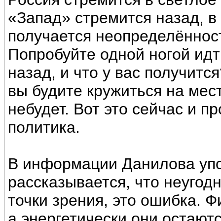
«Запад» стремится назад, в
получается неопределённос
Попробуйте одной ногой идти
назад, и что у вас получитс
вы будите кружиться на мес
небудет. Вот это сейчас и п
политика.
В информации Данилова упо
рассказывается, что неугод
точки зрения, это ошибка. 
а энергетически они остают