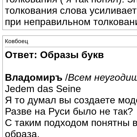
толкования слова усиливает
при неправильном толкован
Ковбоец
Ответ: Образы букв
Владомиръ
/
Всем неугодиш
Jedem das Seine
Я то думал вы создаете мод
Разве на Руси было не так?
С таким подходом понятны в
образа.