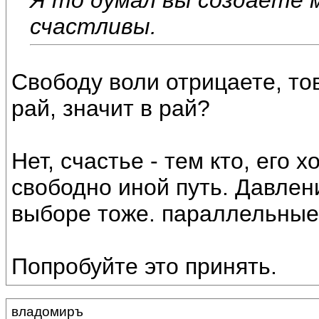
счастливы.
Свободу воли отрицаете, то
рай, значит в рай?
Нет, счастье - тем кто, его х
свободно иной путь. Давлени
выборе тоже. параллельные 
Попробуйте это принять.
владомиръ