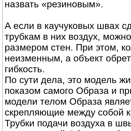
назвать «резиновым».
А если в каучуковых швах сд
трубкам в них воздух, можн
размером стен. При этом, к
неизменным, а объект обре
гибкость.
По сути дела, это модель жи
показом самого Образа и пр
модели телом Образа являе
скрепляющие между собой к
Трубки подачи воздуха в шв