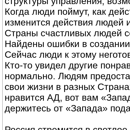
структуры управления, возм
Когда люди поймут, как дей
изменится действия людей и
Страны счастливых людей со
Найдены ошибки в создании
Сейчас люди к этому негото
Кто-то увидел другие понра
нормально. Людям предоста
свои жизни в разных Страна
нравится АД, вот вам «Запад
держитесь от «Запада» под
Россия стремится в светлое