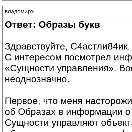
владомиръ
Ответ: Образы букв
Здравствуйте, С4астли84ик.
С интересом посмотрел ин
«Сущности управления». Во
неоднозначно.
Первое, что меня насторожи
об Образах в информации о 
Сущности управляют объек