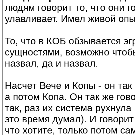
людям говорит то, что они 
улавливает. Имел живой опы
То, что в КОБ обзывается эг
сущностями, возможно чтоб
назвал, да и назвал.
Насчет Вече и Копы - он так
а потом Копа. Он так же гово
так, раз их система рухнула 
это время думал). И говори
что хотите, только потом са