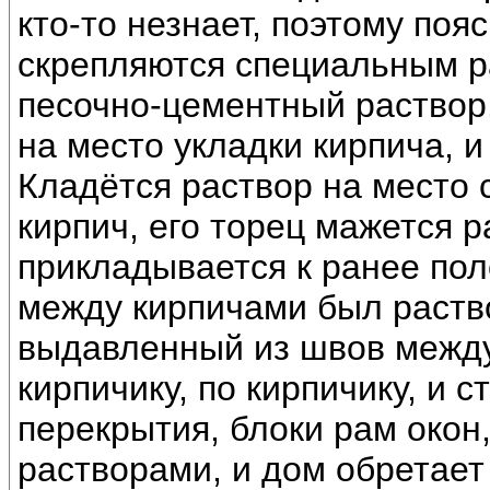
кто-то незнает, поэтому поя
скрепляются специальным р
песочно-цементный раствор.
на место укладки кирпича, и
Кладётся раствор на место 
кирпич, его торец мажется 
прикладывается к ранее пол
между кирпичами был раств
выдавленный из швов между 
кирпичику, по кирпичику, и с
перекрытия, блоки рам окон,
растворами, и дом обретает