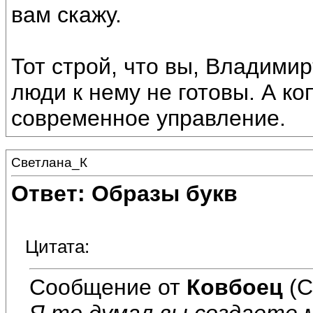
вам скажу.
Тот строй, что вы, Владимир
люди к нему не готовы. А ко
современное управление.
Светлана_К
Ответ: Образы букв
Цитата:
Сообщение от
Ковбоец
(С
Я то думал вы создаете м