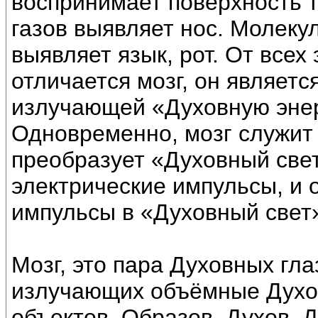
воспринимает поверхность 
газов выявляет нос. Молеку
выявляет язык, рот. От всех
отличается мозг, он являет
излучающей «Духовную энер
Одновременно, мозг служит
преобразует «Духовный свет
электрические импульсы, и 
импульсы в «Духовный свет
Мозг, это пара Духовных гл
излучающих объёмные Духо
объектов, Образов, Духов, 