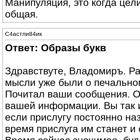
Манипуляция, это когда цели
общая.
С4астли84ик
Ответ: Образы букв
Здравствуте, Владомиръ. Рад
мысли уже были о печально
Почитал ваши сообщения. 
вашей информации. Вы так и
если прислугу постоянно на
время прислуга им станет и