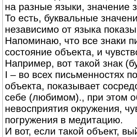
на разные языки, значение з
То есть, буквальные значен
независимо от языка показы
Напоминаю, что все знаки п
состояние объекта, и чувств
Например, вот такой знак (б
I – во всех письменностях 
объекта, показывает сосред
себе (любимом)., при этом 
невосприятия окружения, чу
погружения в медитацию.
И вот, если такой объект, в