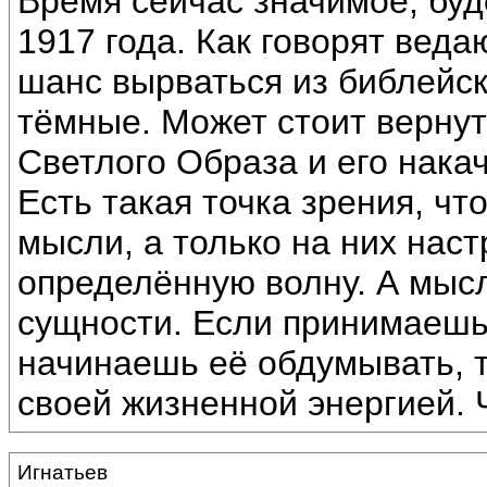
Время сейчас значимое, буд
1917 года. Как говорят веда
шанс вырваться из библейск
тёмные. Может стоит вернут
Светлого Образа и его нака
Есть такая точка зрения, ч
мысли, а только на них нас
определённую волну. А мыс
сущности. Если принимаешь
начинаешь её обдумывать, т
своей жизненной энергией. 
Игнатьев