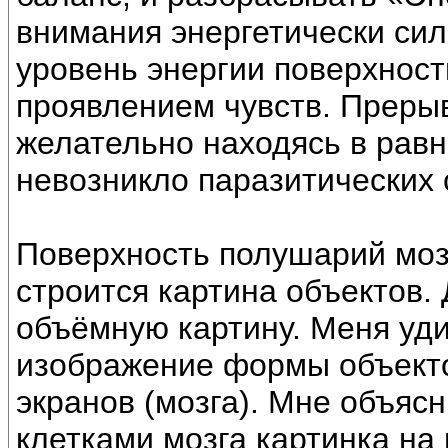
внимания энергетически сил
уровень энергии поверхност
проявлением чувств. Преры
желательно находясь в равн
невозникло паразитических 
Поверхность полушарий мозг
строится картина объектов.
объёмную картину. Меня уд
изображение формы объекто
экранов (мозга). Мне объясн
клетками мозга картинка на 