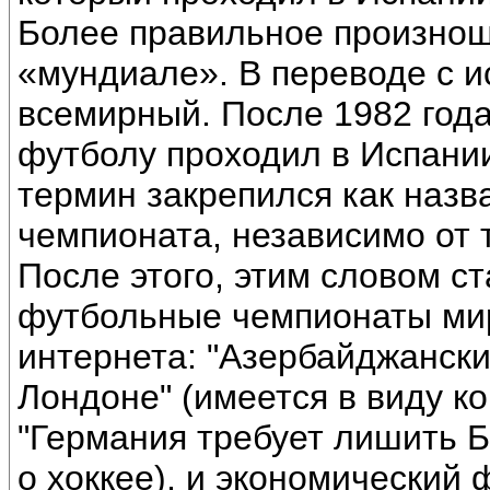
Более правильное произнош
«мундиале». В переводе с и
всемирный. После 1982 года
футболу проходил в Испании
термин закрепился как назв
чемпионата, независимо от т
После этого, этим словом ст
футбольные чемпионаты мир
интернета: "Азербайджанск
Лондоне" (имеется в виду ко
"Германия требует лишить Б
о хоккее), и экономический