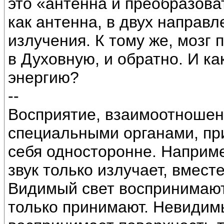
это «антенна и преобразова
как антенна, в двух направл
излучения. К тому же, мозг
в Духовную, и обратно. И ка
энергию?
--
Восприятие, взаимоотношен
специальными органами, при
себя односторонне. Например
звук только излучает, вмес
Видимый свет воспринимают 
только принимают. Невидимы