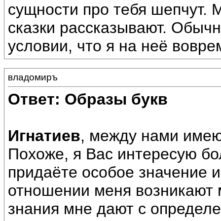
сущности про тебя шепчут. 
сказки рассказывают. Обыч
условии, что я на неё вовр
владомиръ
Ответ: Образы букв
Игнатиев
, между нами имею
Похоже, я Вас интересую б
придаёте особое значение и
отношении меня возникают м
знания мне дают с определ