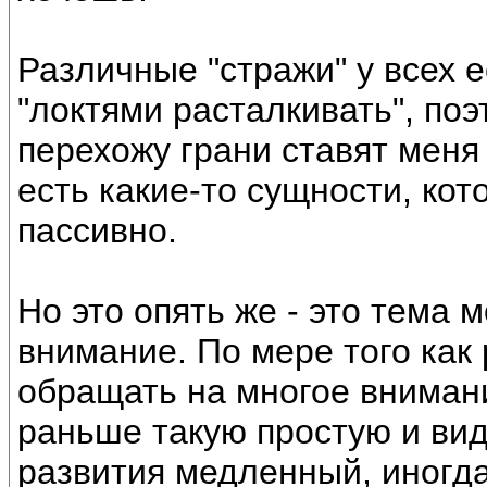
Различные "стражи" у всех 
"локтями расталкивать", поэ
перехожу грани ставят мен
есть какие-то сущности, кот
пассивно.
Но это опять же - это тема 
внимание. По мере того как
обращать на многое вниман
раньше такую простую и ви
развития медленный, иногда