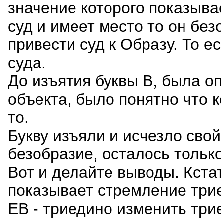
значение которого показывае
суд и имеет место то он бе
привести суд к Образу. То е
суда.
До изъятия буквы В, была о
объекта, было понятно что к
то.
Букву изъяли и исчезло сво
безобразие, осталось тольк
Вот и делайте выводы. Кстат
показывает стремление три
ЕВ - триедино изменить три