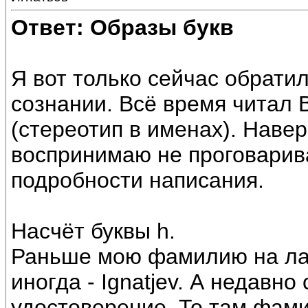
Ответ: Образы букв
Я вот только сейчас обрати
сознании. Всё время читал
(стереотип в именах). Навер
воспринимаю не проговарив
подробности написания.
Насчёт буквы h.
Раньше мою фамилию на лат
иногда - Ignatjev. А недавно
удостоверение. То там фамил