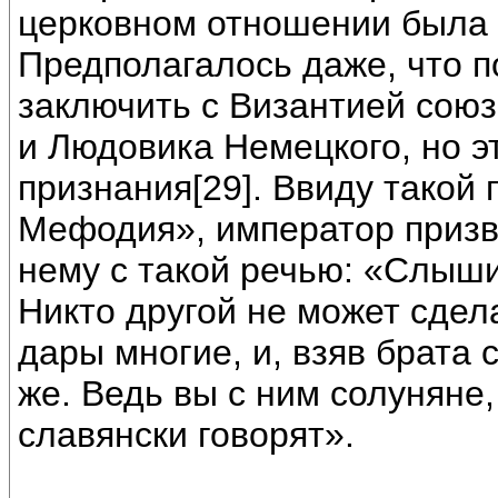
церковном отношении была 
Предполагалось даже, что 
заключить с Византией союз
и Людовика Немецкого, но э
признания[29]. Ввиду такой
Мефодия», император призв
нему с такой речью: «Слыш
Никто другой не может сдела
дары многие, и, взяв брата
же. Ведь вы с ним солуняне,
славянски говорят».