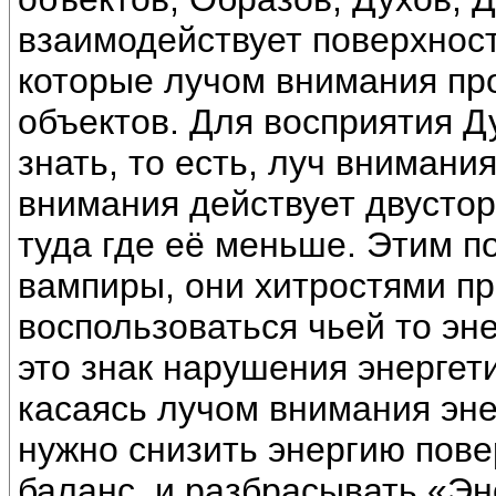
взаимодействует поверхность
которые лучом внимания п
объектов. Для восприятия Д
знать, то есть, луч внимани
внимания действует двустор
туда где её меньше. Этим п
вампиры, они хитростями пр
воспользоваться чьей то эн
это знак нарушения энергет
касаясь лучом внимания эне
нужно снизить энергию пове
баланс, и разбрасывать «Э