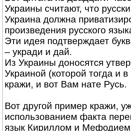
Украины считают, что русск
Украина должна приватизиро
произведения русского язык
Эти идея подтверждает бук
– укради и дай.
Из Украины доносятся утвер
Украиной (которой тогда и в
кражи, и вот Вам нате Русь.
Вот другой пример кражи, уж
использованием факта пере
язык Кириллом и Мефодием.