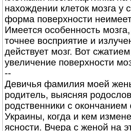
нахождении клеток мозга у 
форма поверхности неимеет
Имеется особенность мозга,
точнее восприятие и излуче
действует мозг. Вот сжатием
увеличение поверхности моз
--
Девичья фамилия моей жены
родитель, выясняя родослов
родственники с окончанием
Украины, когда и кем измен
ясности. Вчера с женой на 