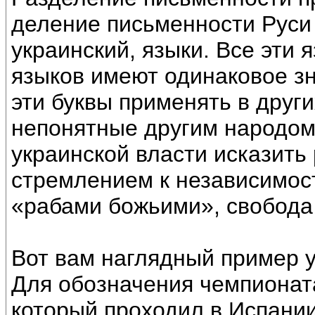
деление письменности Руси 
украинский, языки. Все эти я
языков имеют одинаковое зн
эти буквы применять в други
непонятные другим народом
украинской власти исказить
стремлением к независимости
«рабами божьими», свобода 
Вот вам наглядный пример 
Для обозначения чемпионата
который проходил в Испани