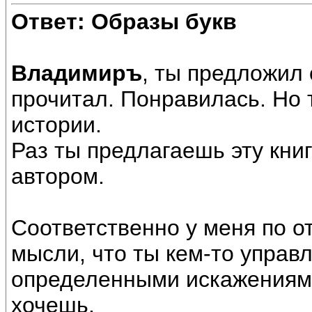
Ответ: Образы букв
Владимиръ
, ты предложил 
прочитал. Понравилась. Но 
истории.
Раз ты предлагаешь эту книг
автором.
Соответственно у меня по о
мысли, что ты кем-то управ
определенными искажениями
хочешь.