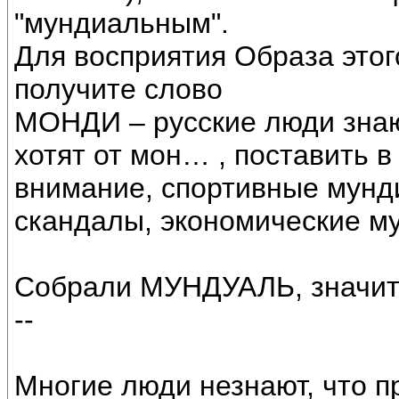
"мундиальным".
Для восприятия Образа этого
получите слово
МОНДИ – русские люди знают
хотят от мон… , поставить в
внимание, спортивные мунди
скандалы, экономические му
Собрали МУНДУАЛЬ, значит 
--
Многие люди незнают, что п