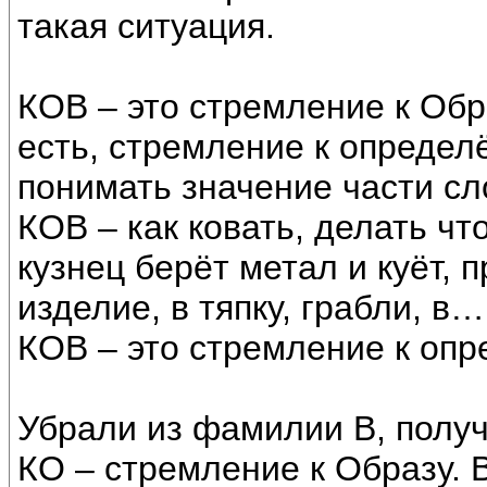
такая ситуация.
КОВ – это стремление к Обр
есть, стремление к определ
понимать значение части сл
КОВ – как ковать, делать ч
кузнец берёт метал и куёт, 
изделие, в тяпку, грабли, в…
КОВ – это стремление к опр
Убрали из фамилии В, полу
КО – стремление к Образу. В