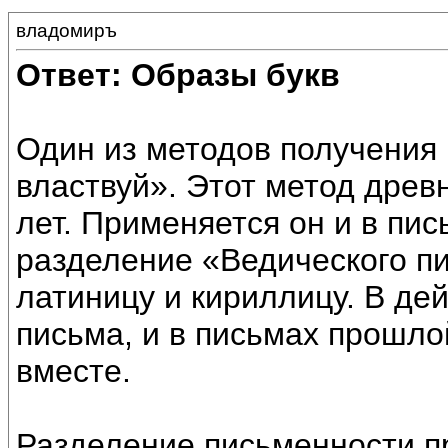
владомиръ
Ответ: Образы букв
Один из методов получения 
властвуй». Этот метод древ
лет. Применяется он и в пи
разделение «Ведического пи
латиницу и кириллицу. В дей
письма, и в письмах прошло
вместе.
Разделение письменности пр