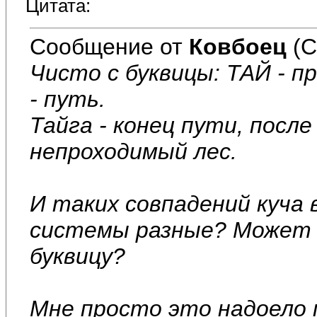
Цитата:
Сообщение от
Ковбоец
(С
Чисто с буквицы: ТАЙ - п
- путь.
Тайга - конец пути, посл
непроходимый лес.
И таких совпадений куча 
системы разные? Может 
буквицу?
Мне просто это надоело 