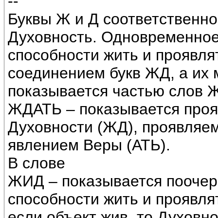
--
Буквы Ж и Д соответственн
Духовность. Одновременное
способности жить и проявля
соединением букв ЖД, а их
показывается частью слов 
ЖДАТЬ – показывается проя
Духовности (ЖД), проявляе
явлением Веры (АТЬ).
В слове
ЖИД – показывается поочер
способности жить и проявлят
если объект жив, то Духовно