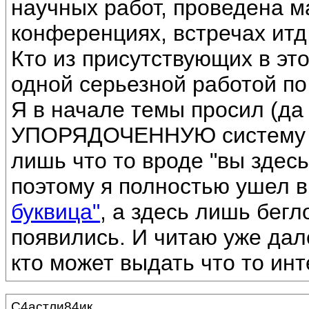
научных работ, проведена м
конференциях, встречах итд
Кто из присутствующих в это
одной серьезной работой по
Я в начале темы просил (да 
УПОРЯДОЧЕННУЮ систему зн
лишь что то вроде "вы здесь
поэтому я полностью ушел в
буквица"
, а здесь лишь бег
появились. И читаю уже дале
кто может выдать что то ин
С4астли84ик