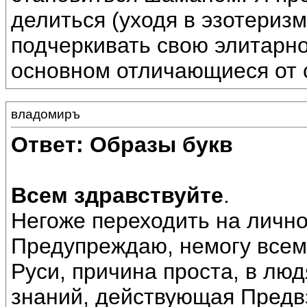
делиться (уходя в эзотериз
подчеркивать свою элитарно
основном отличающиеся от 
владомиръ
Ответ: Образы букв
Всем здравствуйте
.
Негоже переходить на личн
Предупреждаю, немогу всем
Руси, причина проста, в лю
знаний, действующая Предв