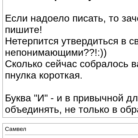
Если надоело писать, то зач
пишите!
Нетерпится утвердиться в 
непонимающими??!:))
Сколько сейчас собралось вас
пнулка короткая.
Буква "И" - и в привычной д
объединять, не только в обр
Самвел