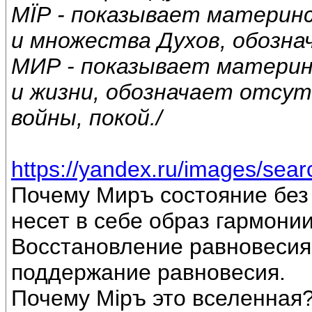
МЇР - показывает материн
и множества Духов, обозна
МИР - показывает материн
и жизни, обозначает отсут
войны, покой./
https://yandex.ru/images/sea
Почему Миръ состояние без
несет в себе образ гармонии
Восстановление равновесия 
поддержание равновесия.
Почему Мiръ это вселенная?