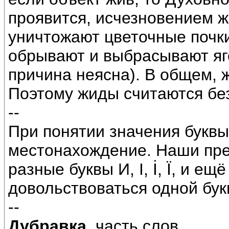
проявится, исчезновением 
уничтожают цветочные почки
обрывают и выбрасывают яго
причина неясна). В общем,
Поэтому жиды считаются бе
--
При понятии значения буквы
местонахождение. Наши пре
разные буквы И, І, İ, Ї, и е
довольствоваться одной бук
--
Дубравка
, часть слов