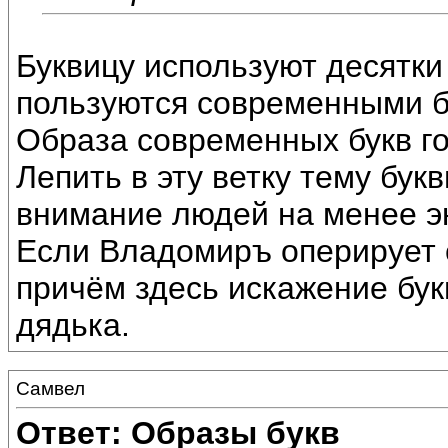
Буквицу используют десятк
пользуются современными б
Образа современных букв г
Лепить в эту ветку тему бу
внимание людей на менее 
Если Владомиръ оперирует 
причём здесь искажение бук
дядька.
Самвел
Ответ: Образы букв