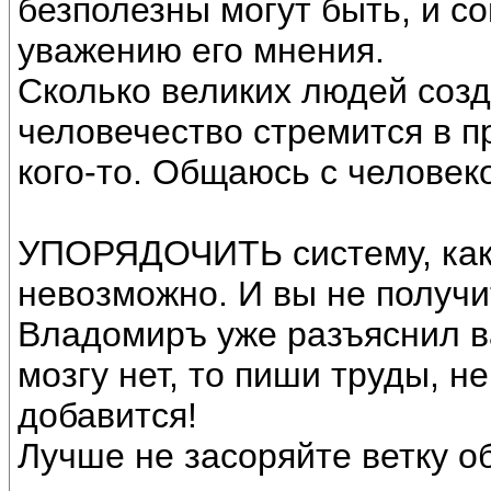
безполезны могут быть, и с
уважению его мнения.
Сколько великих людей соз
человечество стремится в п
кого-то. Общаюсь с человеко
УПОРЯДОЧИТЬ систему, как 
невозможно. И вы не получи
Владомиръ уже разъяснил в
мозгу нет, то пиши труды, 
добавится!
Лучше не засоряйте ветку о