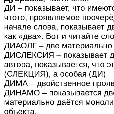
ДИ – показывает, что имеют
чтото, проявляемое поочерё
начале слова, показывает дв
как «два». Вот и читайте сл
ДИАОЛГ – две материально 
ДИСЛЕКСИЯ – показывает д
автора, показывается, что э
(СЛЕКЦИЯ), а особая (ДИ).
ДИМА – двойственное прояв
ДИНАМО – показывается дво
материально даётся моноли
объекта.