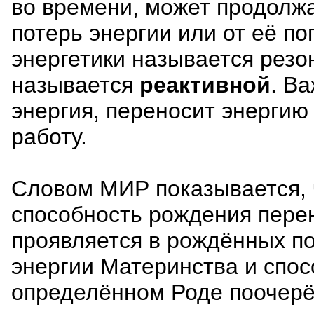
во времени, может продолжа
потерь энергии или от её по
энергетики называется резо
называется
реактивной
. В
энергия, переносит энергию
работу.
Словом МИР показывается, 
способность рождения перен
проявляется в рождённых по
энергии Материнства и спос
определённом Роде поочерё