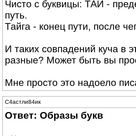
Чисто с буквицы: ТАЙ - пред
путь.
Тайга - конец пути, после ч
И таких совпадений куча в э
разные? Может быть вы про
Мне просто это надоело пис
С4астли84ик
Ответ: Образы букв