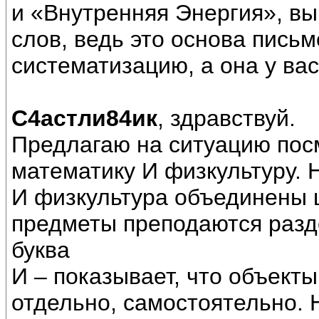
и «Внутренняя Энергия», вы
слов, ведь это основа пись
систематизацию, а она у вас
С4астли84ик
, здравствуй.
Предлагаю на ситуацию пос
математику И физкультуру. 
И физкультура объединены ш
предметы преподаются разде
буква
И – показывает, что объект
отдельно, самостоятельно. 