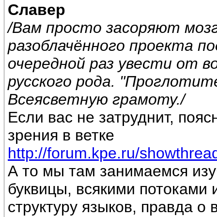
Славер
/Вам просто засоряют моз
разоблачённого проекта по
очередной раз увести от 
русского рода. "Проглотит
Всеясветную грамоту./
Если вас не затруднит, пояс
зрения в ветке
http://forum.kpe.ru/showthre
А то мы там занимаемся из
буквицы, всякими потоками
структуру языков, правда о 