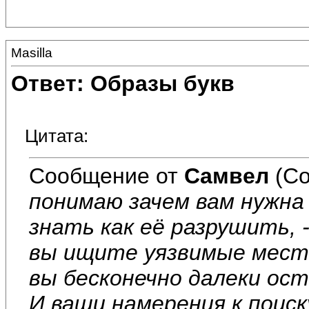
Masilla
Ответ: Образы букв
Цитата:
Сообщение от
Самвел
(Со
понимаю зачем вам нужна
знать как её разрушить, -
вы ищите уязвимые места
вы бесконечно далеки ос
И ваши намерения к поиск