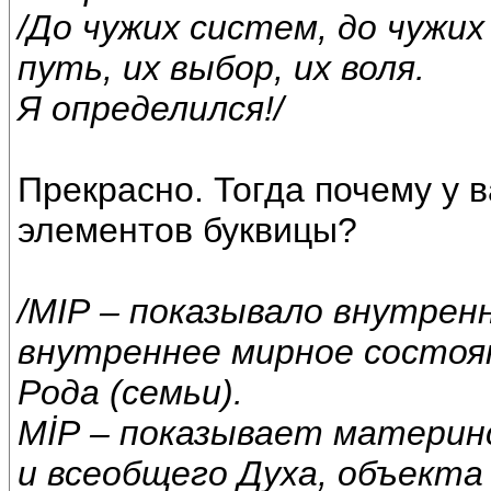
/До чужих систем, до чужих
путь, их выбор, их воля.
Я определился!/
Прекрасно. Тогда почему у 
элементов буквицы?
/МІР – показывало внутрен
внутреннее мирное состоян
Рода (семьи).
МİР – показывает материн
и всеобщего Духа, объекта 