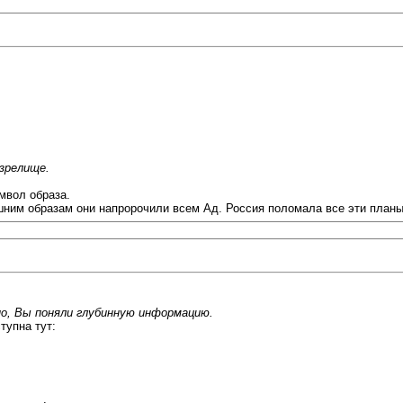
зрелище.
мвол образа.
шним образам они напророчили всем Ад. Россия поломала все эти планы
о, Вы поняли глубинную информацию.
тупна тут: