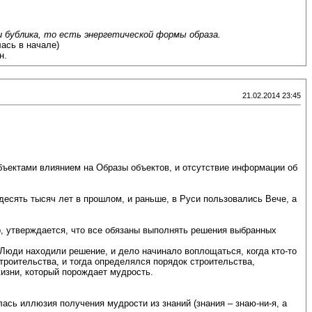
и бублика, то есть энергетической формы образа.
ась в начале)
н.
21.02.2014 23:45
бъектами влиянием на Образы объектов, и отсутствие информации об
 десять тысяч лет в прошлом, и раньше, в Руси пользовались Вече, а
р, утверждается, что все обязаны выполнять решения выбранных
 Люди находили решение, и дело начинало воплощаться, когда кто-то
троительства, и тогда определялся порядок строительства,
жизни, который порождает мудрость.
ась иллюзия получения мудрости из знаний (знания – знаю-ни-я, а