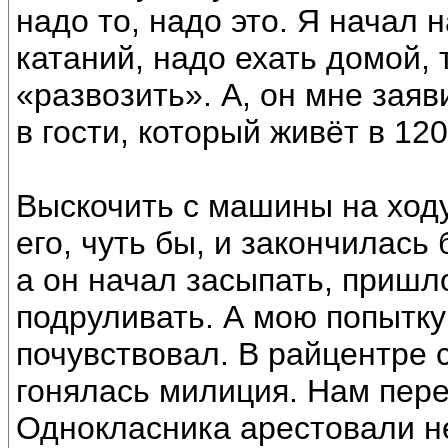
надо то, надо это. Я начал 
катаний, надо ехать домой, 
«развозить». А, он мне заяв
в гости, который живёт в 120
Выскочить с машины на ходу
его, чуть бы, и закончилась 
а он начал засыпать, пришл
подруливать. А мою попытку
почувствовал. В райцентре 
гонялась милиция. Нам пере
Однокласника арестовали н