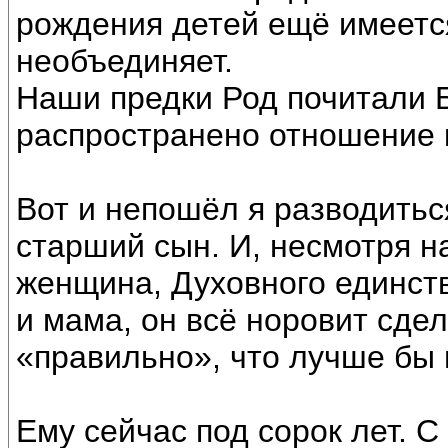
рождения детей ещё имеетс
необъединяет.
Наши предки Род почитали Б
распространено отношение к
Вот и непошёл я разводитьс
старший сын. И, несмотря на
женщина, Духовного единств
и мама, он всё норовит сдел
«правильно», что лучше бы 
Ему сейчас под сорок лет. С