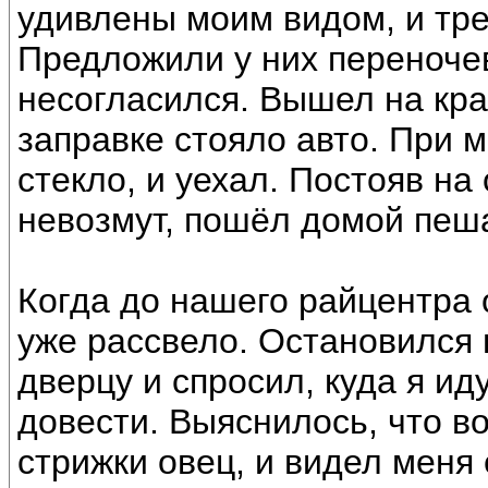
удивлены моим видом, и тре
Предложили у них переночев
несогласился. Вышел на кра
заправке стояло авто. При 
стекло, и уехал. Постояв на
невозмут, пошёл домой пеш
Когда до нашего райцентра 
уже рассвело. Остановился 
дверцу и спросил, куда я ид
довести. Выяснилось, что в
стрижки овец, и видел меня