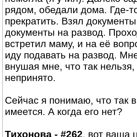
рядом, обедали дома. Где-т
прекратить. Взял документы
документы на развод. Прох
встретил маму, и на её вопро
иду подавать на развод. Мн
внушая мне, что так нельзя,
непринято.
Сейчас я понимаю, что так в
имеется. А когда его нет?
Тихонова - #262
, вот ваша 