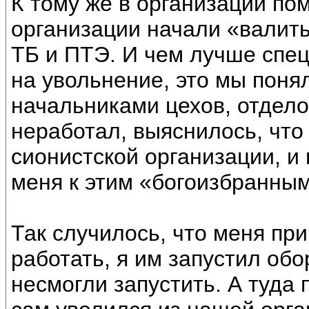
К тому же в организации по
организации начали «валить
ТБ и ПТЭ. И чем лучше спе
на увольнение, это мы поня
начальниками цехов, отделов
неработал, выяснилось, что 
сионистской организации, и 
меня к этим «богоизбранным
Так случилось, что меня при
работать, я им запустил обо
несмогли запустить. А туда 