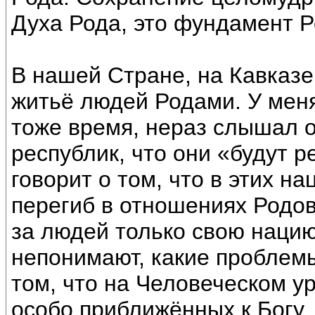
Духа Рода, это фундамент Р
В нашей Стране, на Кавказе,
житьё людей Родами. У меня
тоже время, нераз слышал 
республик, что они «будут р
говорит о том, что в этих н
перегиб в отношениях Родо
за людей только свою нацию
непонимают, какие проблемы
том, что на Человеческом у
особо приближённых к Богу.