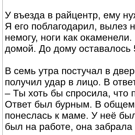
У въезда в райцентр, ему ну
Я его поблагодарил, вылез н
немогу, ноги как окаменели.
домой. До дому оставалось 
В семь утра постучал в двер
получил удар в лицо. В отве
– Ты хоть бы спросила, что
Ответ был бурным. В общем,
понеслась к маме. У неё был
был на работе, она забрала