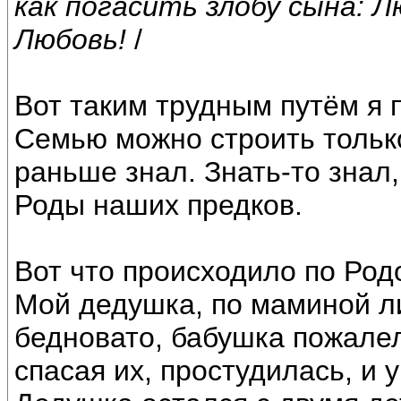
как погасить злобу сына: 
Любовь!
/
Вот таким трудным путём я 
Семью можно строить только
раньше знал. Знать-то знал
Роды наших предков.
Вот что происходило по Ро
Мой дедушка, по маминой л
бедновато, бабушка пожалел
спасая их, простудилась, и 