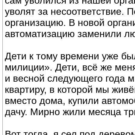
сам уволился из нашей орга
уволят за несоответствие. П
организацию. В новой орган
автоматизацию заменили л
Дети к тому времени уже бы
милиции». Дети, всё же мен
и весной следующего года 
квартиру, в которой мы жив
вместо дома, купили автомо
дачу. Мирно жили месяца тр
Вот тогда, я сел под дерево