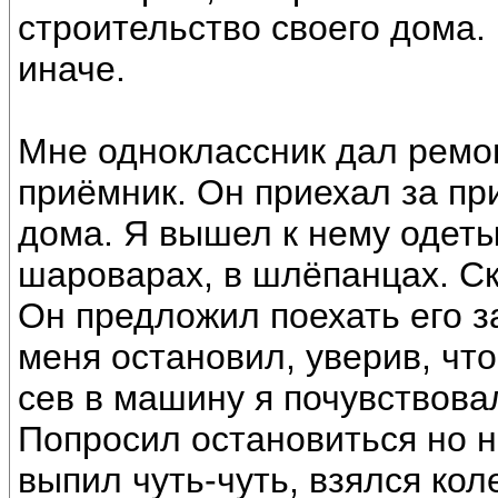
строительство своего дома.
иначе.
Мне одноклассник дал ремо
приёмник. Он приехал за пр
дома. Я вышел к нему одеты
шароварах, в шлёпанцах. Ск
Он предложил поехать его за
меня остановил, уверив, чт
сев в машину я почувствовал
Попросил остановиться но н
выпил чуть-чуть, взялся кол