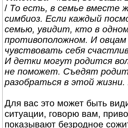
/
То есть, в семье вместе 
симбиоз. Если каждый пос
семью, увидит, кто в одном
противоположном. И овцам 
чувствовать себя счастливы
И детки могут родится вол
не поможет. Съедят родит
разобраться в этой жизни.
Для вас это может быть види
ситуации, говорю вам, прив
показывают безродное сожи