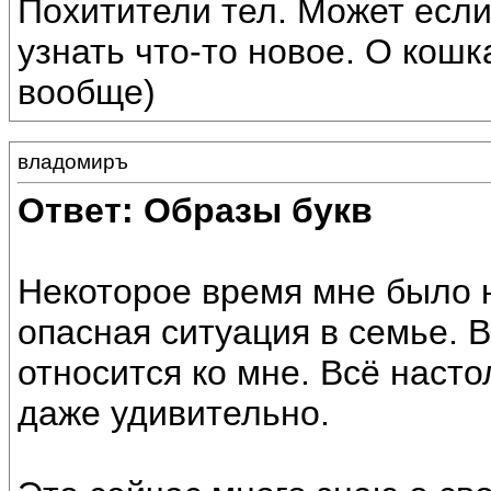
Похитители тел. Может если
узнать что-то новое. О кошк
вообще)
владомиръ
Ответ: Образы букв
Некоторое время мне было н
опасная ситуация в семье. В
относится ко мне. Всё насто
даже удивительно.