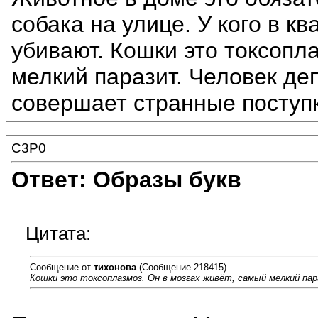
собака на улице. У кого в к
убивают. Кошки это токсопла
мелкий паразит. Человек де
совершает странные поступк
C3P0
Ответ: Образы букв
Цитата:
Сообщение от
тихонова
(Сообщение 218415)
Кошки это токсоплазмоз. Он в мозгах живёт, самый мелкий па