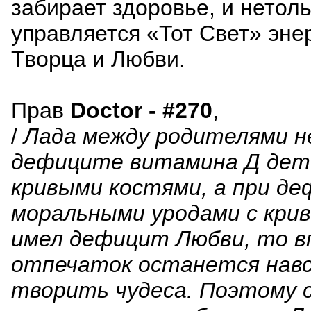
забирает здоровье, и нетоль
управляется «Тот Свет» эне
Творца и Любви.
Прав
Doctor - #270
,
/
Лада между родителями н
дефиците витамина Д дет
кривыми костями, а при 
моральными уродами с крив
имел дефицит Любви, то в
отпечаток останется навс
творить чудеса. Поэтому 