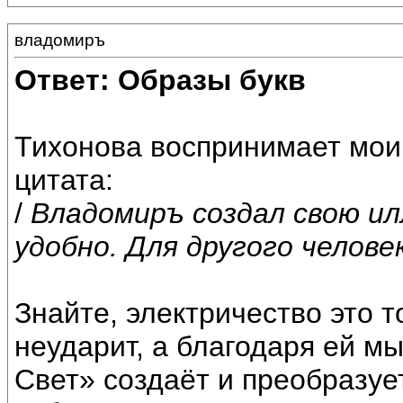
владомиръ
Ответ: Образы букв
Тихонова воспринимает мои
цитата:
/
Владомиръ создал свою и
удобно. Для другого челове
Знайте, электричество это 
неударит, а благодаря ей мы
Свет» создаёт и преобразуе