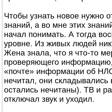
Чтобы узнать новое нужно 
знаний, а во мне этих знани
начал понимать. А тогда во
уровне. Из живых людей ник
Жена знала, что я что-то м
проверяющего информацию, 
«почте» информации об НЛО,
нечитал, они складывались в
остались нечитаны). ТВ и ра
отключал звук и уходил.