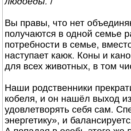
людоеды.
/
Вы правы, что нет объединя
получаются в одной семье ра
потребности в семье, вмест
наступает каюк. Коны и кан
для всех животных, в том чи
Наши родственники прекрати
кобеля, и он нашёл выход и
удовлетворять себя сам. С
энергетику», и балансируетс