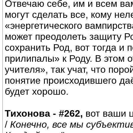
Отвечаю себе, им и всем вам
могут сделать все, кому не
«энергетического вампирства
может преодолеть защиту Ро
сохранить Род, вот тогда и 
прилипалы» к Роду. В этом 
учителя», так учат, что поро
понятие происходившего даё
будет хорошо.
Тихонова - #262,
вот ваши ц
/
Конечно, все мы субъекти