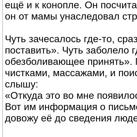
ещё и к конопле. Он посчита
он от мамы унаследовал стр
Чуть зачесалось где-то, сра
поставить». Чуть заболело г
обезболивающее принять». 
чистками, массажами, и пои
слышу:
«Откуда это во мне появило
Вот им информация о письме
довожу её до сведения люде