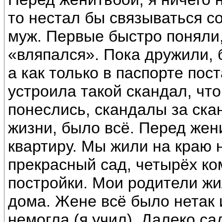
то нестал бы связываться со
муж. Первые быстро поняли, 
«вляпался». Пока дружили, 
а как только в паспорте пос
устроила такой скандал, что
понеслись, скандалы за ск
жизни, было всё. Перед жен
квартиру. Мы жили на краю 
прекрасный сад, четырёх ко
постройки. Мои родители жи
дома. Жене всё было нетак и
немогла (я учил). Далеко са