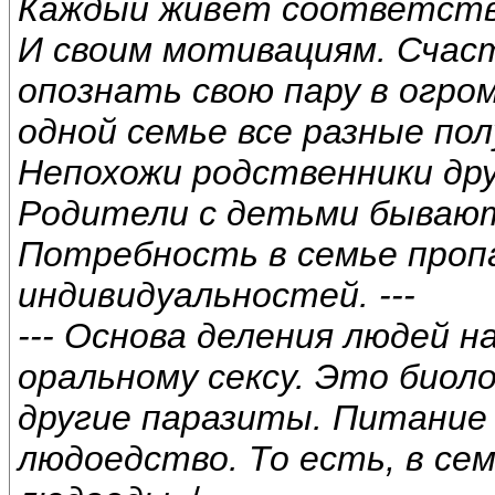
Каждый живёт соответств
И своим мотивациям. Счас
опознать свою пару в огро
одной семье все разные пол
Непохожи родственники друг
Родители с детьми бываю
Потребность в семье проп
индивидуальностей. ---
--- Основа деления людей н
оральному сексу. Это биоло
другие паразиты. Питание
людоедство. То есть, в се